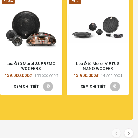
-10%
-4%
Loa Ô tô Morel SUPREMO
Loa Ô tô Morel VIRTUS
WOOFERS
NANO WOOFER
139.000.000đ
13.900.000đ
155.000.000đ
14.500.000đ
XEM CHI TIẾT
XEM CHI TIẾT