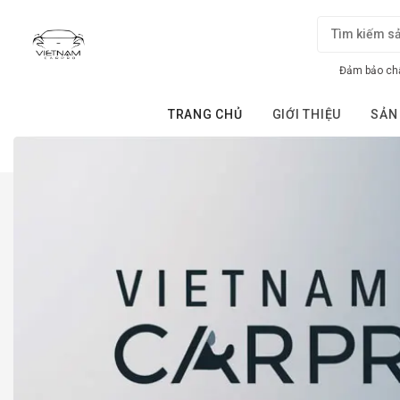
Đảm bảo chấ
TRANG CHỦ
GIỚI THIỆU
SẢN