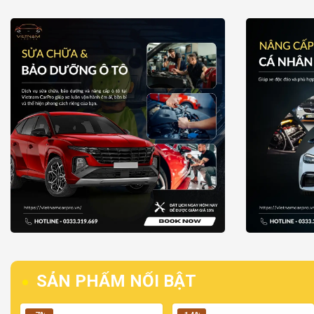
SẢN PHẨM NỔI BẬT