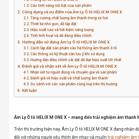
Các tính năng nổi bật của sản phẩm
Công dụng và ưu điểm của Âm Ly Ô tô HELIX M ONE X
Tăng cường chất lượng âm thanh trong xe hơi
Thiết kế nhỏ gọn, dễ lắp đặt
Hiệu suất cao và tiết kiệm năng lượng
Tính linh hoạt và dễ dàng điều chỉnh
Hướng dẫn sử dụng Âm Ly Ô tô HELIX M ONE X
Cách lắp đặt sản phẩm vào hệ thống âm thanh ô tô
Các thông số kỹ thuật cần lưu ý khi sử dụng
Hướng dẫn điều chỉnh cài đặt để đạt hiệu suất tốt nhất
Đánh giá và nhận xét về Âm Ly Ô tô HELIX M ONE X
Nhận xét từ người dùng và chuyên gia về sản phẩm
Đánh giá về hiệu suất và chất lượng âm thanh
So sánh với các sản phẩm cùng loại trên thị trường
Kết luận
Âm Ly Ô tô HELIX M ONE X – mang đến trải nghiệm âm thanh 
Trên thị trường hiện nay, Âm Ly Ô tô HELIX M ONE X đang nhận đư
đối với những người yêu thích âm nhạc và muốn
trải nghiệm âm 