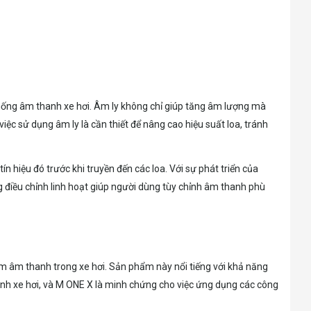
ệ thống âm thanh xe hơi. Âm ly không chỉ giúp tăng âm lượng mà
iệc sử dụng âm ly là cần thiết để nâng cao hiệu suất loa, tránh
ín hiệu đó trước khi truyền đến các loa. Với sự phát triển của
g điều chỉnh linh hoạt giúp người dùng tùy chỉnh âm thanh phù
iệm âm thanh trong xe hơi. Sản phẩm này nổi tiếng với khả năng
hanh xe hơi, và M ONE X là minh chứng cho việc ứng dụng các công