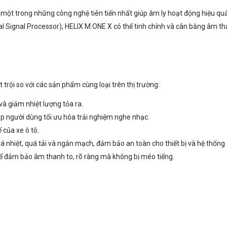
 một trong những công nghệ tiên tiến nhất giúp âm ly hoạt động hiệu quả
al Signal Processor), HELIX M ONE X có thể tinh chỉnh và cân bằng âm t
 trội so với các sản phẩm cùng loại trên thị trường:
và giảm nhiệt lượng tỏa ra.
ép người dùng tối ưu hóa trải nghiệm nghe nhạc.
 của xe ô tô.
á nhiệt, quá tải và ngắn mạch, đảm bảo an toàn cho thiết bị và hệ thống
ể đảm bảo âm thanh to, rõ ràng mà không bị méo tiếng.