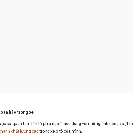
hoàn hảo trong xe
ợc sự quan tâm lớn từ phía người tiêu dùng với những tính năng vượt trộ
thanh chất lượng cao
trong xe ô tô của mình.