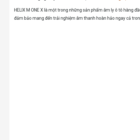
HELIX M ONE X là một trong những sản phẩm âm ly ô tô hàng đầu
đảm bảo mang đến trải nghiệm âm thanh hoàn hảo ngay cả trong