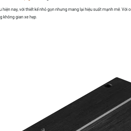
 hiện nay, với thiết kế nhỏ gọn nhưng mang lại hiệu suất mạnh mẽ. Vớ
 không gian xe hẹp.