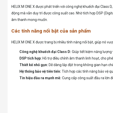
HELIX M ONE X được phát triển với công nghệ khuếch đại Class D,
động mà vẫn duy trì được công suất cao. Nhờ tích hợp DSP (Digit
âm thanh mong muốn.
Các tính năng nổi bật của sản phẩm
HELIX M ONE X được trang bị nhiều tính năng nổi bật, giúp nó vượt
Công nghệ khuếch đại Class D:
Giúp tiết kiệm năng lượng 
DSP tích hợp:
Hỗ trợ điều chỉnh âm thanh linh hoạt, cho ph
Thiết kế nhỏ gọn:
Dễ dàng lắp đặt trong không gian hạn chế
Hệ thống bảo vệ tiên tiến:
Tích hợp các tính năng bảo vệ qu
Tín hiệu đầu ra mạnh mẽ:
Cung cấp công suất đầu ra lớn đ