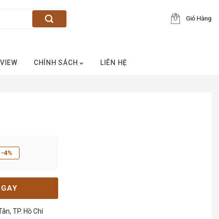
Giỏ Hàng
VIEW
CHÍNH SÁCH
LIÊN HỆ
-4%
NGAY
ân, TP. Hồ Chí