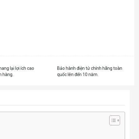
mang lại lợi ích cao
Bảo hành điện tử chính hãng toàn
h hàng.
quốc lên đến 10 năm.