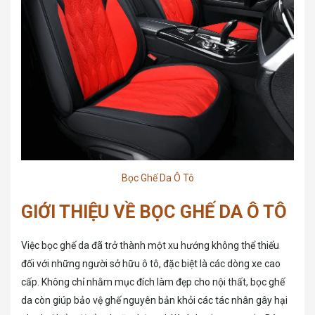
Bọc Ghế Da Ô Tô
GIỚI THIỆU VỀ BỌC GHẾ DA Ô TÔ
Việc bọc ghế da đã trở thành một xu hướng không thể thiếu
đối với những người sở hữu ô tô, đặc biệt là các dòng xe cao
cấp. Không chỉ nhằm mục đích làm đẹp cho nội thất, bọc ghế
da còn giúp bảo vệ ghế nguyên bản khỏi các tác nhân gây hại