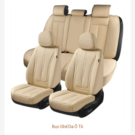
Bọc Ghế Da Ô Tô