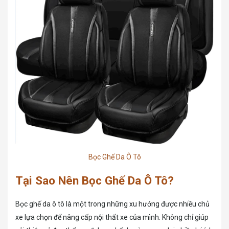
Bọc Ghế Da Ô Tô
Tại Sao Nên Bọc Ghế Da Ô Tô?
Bọc ghế da ô tô là một trong những xu hướng được nhiều chủ
xe lựa chọn để nâng cấp nội thất xe của mình. Không chỉ giúp