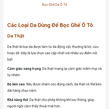
Bọc Ghế Da Ô Tô
Các Loại Da Dùng Để Bọc Ghế Ô Tô
Da Thật
Da thật là loại da được làm từ da động vật, thường là bò, cừu
hoặc dê. Đây là lựa chọn cao cấp nhất với nhiều ưu điểm nổi
bật:
Cảm giác sang trọng
: Da thật mang lại cảm giác mềm mại và
tự nhiên.
Độ bền cao
: Nếu được chăm sóc đúng cách, da thật có thể kéo
dài hàng chục năm.
Khả năng thở
: Da thật cho phép không khí lưu thông, giúp
người ngồi cảm thấy thoải mái hơn.