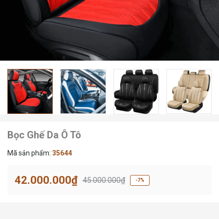
Bọc Ghế Da Ô Tô
Mã sản phẩm:
35644
42.000.000₫
45.000.000₫
-7%