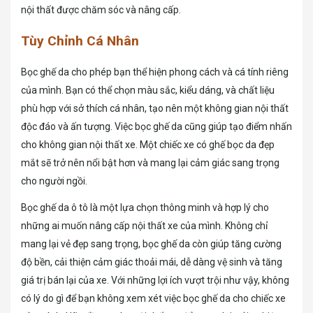
nội thất được chăm sóc và nâng cấp.
Tùy Chỉnh Cá Nhân
Bọc ghế da cho phép bạn thể hiện phong cách và cá tính riêng
của mình. Bạn có thể chọn màu sắc, kiểu dáng, và chất liệu
phù hợp với sở thích cá nhân, tạo nên một không gian nội thất
độc đáo và ấn tượng. Việc bọc ghế da cũng giúp tạo điểm nhấn
cho không gian nội thất xe. Một chiếc xe có ghế bọc da đẹp
mắt sẽ trở nên nổi bật hơn và mang lại cảm giác sang trọng
cho người ngồi.
Bọc ghế da ô tô là một lựa chọn thông minh và hợp lý cho
những ai muốn nâng cấp nội thất xe của mình. Không chỉ
mang lại vẻ đẹp sang trọng, bọc ghế da còn giúp tăng cường
độ bền, cải thiện cảm giác thoải mái, dễ dàng vệ sinh và tăng
giá trị bán lại của xe. Với những lợi ích vượt trội như vậy, không
có lý do gì để bạn không xem xét việc bọc ghế da cho chiếc xe