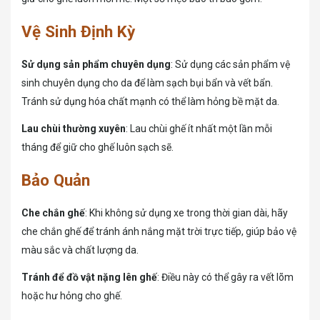
Vệ Sinh Định Kỳ
Sử dụng sản phẩm chuyên dụng
: Sử dụng các sản phẩm vệ
sinh chuyên dụng cho da để làm sạch bụi bẩn và vết bẩn.
Tránh sử dụng hóa chất mạnh có thể làm hỏng bề mặt da.
Lau chùi thường xuyên
: Lau chùi ghế ít nhất một lần mỗi
tháng để giữ cho ghế luôn sạch sẽ.
Bảo Quản
Che chắn ghế
: Khi không sử dụng xe trong thời gian dài, hãy
che chắn ghế để tránh ánh nắng mặt trời trực tiếp, giúp bảo vệ
màu sắc và chất lượng da.
Tránh để đồ vật nặng lên ghế
: Điều này có thể gây ra vết lõm
hoặc hư hỏng cho ghế.