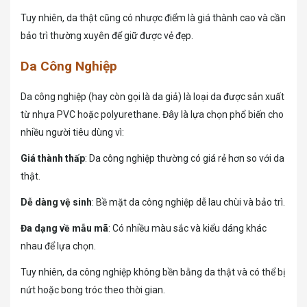
Tuy nhiên, da thật cũng có nhược điểm là giá thành cao và cần
bảo trì thường xuyên để giữ được vẻ đẹp.
Da Công Nghiệp
Da công nghiệp (hay còn gọi là da giả) là loại da được sản xuất
từ nhựa PVC hoặc polyurethane. Đây là lựa chọn phổ biến cho
nhiều người tiêu dùng vì:
Giá thành thấp
: Da công nghiệp thường có giá rẻ hơn so với da
thật.
Dễ dàng vệ sinh
: Bề mặt da công nghiệp dễ lau chùi và bảo trì.
Đa dạng về mẫu mã
: Có nhiều màu sắc và kiểu dáng khác
nhau để lựa chọn.
Tuy nhiên, da công nghiệp không bền bằng da thật và có thể bị
nứt hoặc bong tróc theo thời gian.