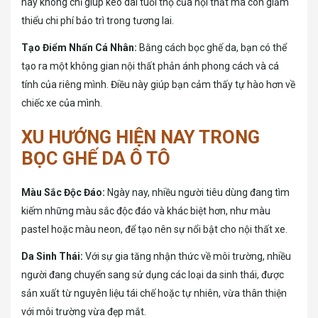
này không chỉ giúp kéo dài tuổi thọ của nội thất mà còn giảm
thiểu chi phí bảo trì trong tương lai.
Tạo Điểm Nhấn Cá Nhân:
Bằng cách bọc ghế da, bạn có thể
tạo ra một không gian nội thất phản ánh phong cách và cá
tính của riêng mình. Điều này giúp bạn cảm thấy tự hào hơn về
chiếc xe của mình.
XU HƯỚNG HIỆN NAY TRONG
BỌC GHẾ DA Ô TÔ
Màu Sắc Độc Đáo:
Ngày nay, nhiều người tiêu dùng đang tìm
kiếm những màu sắc độc đáo và khác biệt hơn, như màu
pastel hoặc màu neon, để tạo nên sự nổi bật cho nội thất xe.
Da Sinh Thái:
Với sự gia tăng nhận thức về môi trường, nhiều
người đang chuyển sang sử dụng các loại da sinh thái, được
sản xuất từ nguyên liệu tái chế hoặc tự nhiên, vừa thân thiện
với môi trường vừa đẹp mắt.