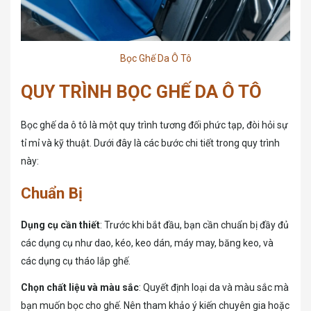
Bọc Ghế Da Ô Tô
QUY TRÌNH BỌC GHẾ DA Ô TÔ
Bọc ghế da ô tô là một quy trình tương đối phức tạp, đòi hỏi sự
tỉ mỉ và kỹ thuật. Dưới đây là các bước chi tiết trong quy trình
này:
Chuẩn Bị
Dụng cụ cần thiết
: Trước khi bắt đầu, bạn cần chuẩn bị đầy đủ
các dụng cụ như dao, kéo, keo dán, máy may, băng keo, và
các dụng cụ tháo lắp ghế.
Chọn chất liệu và màu sắc
: Quyết định loại da và màu sắc mà
bạn muốn bọc cho ghế. Nên tham khảo ý kiến chuyên gia hoặc