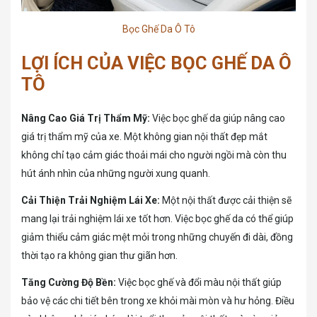
Bọc Ghế Da Ô Tô
LỢI ÍCH CỦA VIỆC BỌC GHẾ DA Ô
TÔ
Nâng Cao Giá Trị Thẩm Mỹ:
Việc bọc ghế da giúp nâng cao
giá trị thẩm mỹ của xe. Một không gian nội thất đẹp mắt
không chỉ tạo cảm giác thoải mái cho người ngồi mà còn thu
hút ánh nhìn của những người xung quanh.
Cải Thiện Trải Nghiệm Lái Xe:
Một nội thất được cải thiện sẽ
mang lại trải nghiệm lái xe tốt hơn. Việc bọc ghế da có thể giúp
giảm thiểu cảm giác mệt mỏi trong những chuyến đi dài, đồng
thời tạo ra không gian thư giãn hơn.
Tăng Cường Độ Bền:
Việc bọc ghế và đổi màu nội thất giúp
bảo vệ các chi tiết bên trong xe khỏi mài mòn và hư hỏng. Điều