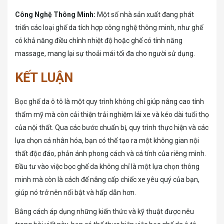
Công Nghệ Thông Minh:
Một số nhà sản xuất đang phát
triển các loại ghế da tích hợp công nghệ thông minh, như ghế
có khả năng điều chỉnh nhiệt độ hoặc ghế có tính năng
massage, mang lại sự thoải mái tối đa cho người sử dụng.
KẾT LUẬN
Bọc ghế da ô tô là một quy trình không chỉ giúp nâng cao tính
thẩm mỹ mà còn cải thiện trải nghiệm lái xe và kéo dài tuổi thọ
của nội thất. Qua các bước chuẩn bị, quy trình thực hiện và các
lựa chọn cá nhân hóa, bạn có thể tạo ra một không gian nội
thất độc đáo, phản ánh phong cách và cá tính của riêng mình.
Đầu tư vào việc bọc ghế da không chỉ là một lựa chọn thông
minh mà còn là cách để nâng cấp chiếc xe yêu quý của bạn,
giúp nó trở nên nổi bật và hấp dẫn hơn.
Bằng cách áp dụng những kiến thức và kỹ thuật được nêu