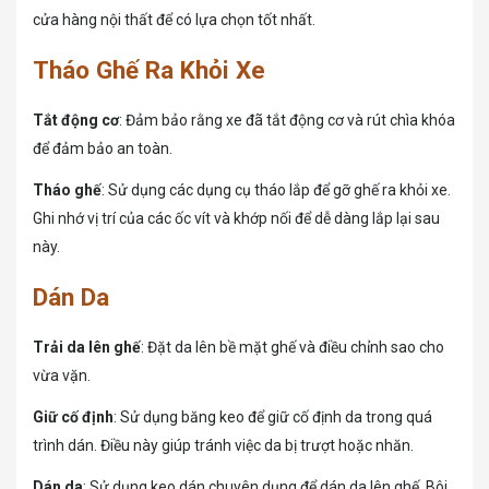
cửa hàng nội thất để có lựa chọn tốt nhất.
Tháo Ghế Ra Khỏi Xe
Tắt động cơ
: Đảm bảo rằng xe đã tắt động cơ và rút chìa khóa
để đảm bảo an toàn.
Tháo ghế
: Sử dụng các dụng cụ tháo lắp để gỡ ghế ra khỏi xe.
Ghi nhớ vị trí của các ốc vít và khớp nối để dễ dàng lắp lại sau
này.
Dán Da
Trải da lên ghế
: Đặt da lên bề mặt ghế và điều chỉnh sao cho
vừa vặn.
Giữ cố định
: Sử dụng băng keo để giữ cố định da trong quá
trình dán. Điều này giúp tránh việc da bị trượt hoặc nhăn.
Dán da
: Sử dụng keo dán chuyên dụng để dán da lên ghế. Bôi