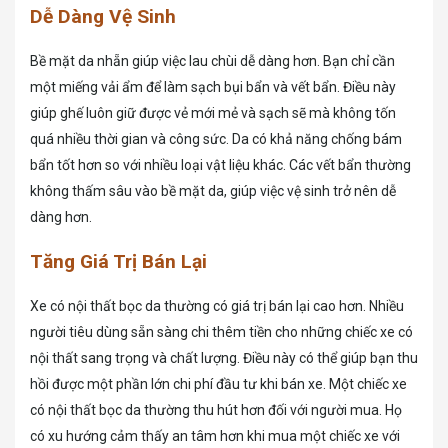
Dễ Dàng Vệ Sinh
Bề mặt da nhẵn giúp việc lau chùi dễ dàng hơn. Bạn chỉ cần
một miếng vải ẩm để làm sạch bụi bẩn và vết bẩn. Điều này
giúp ghế luôn giữ được vẻ mới mẻ và sạch sẽ mà không tốn
quá nhiều thời gian và công sức. Da có khả năng chống bám
bẩn tốt hơn so với nhiều loại vật liệu khác. Các vết bẩn thường
không thấm sâu vào bề mặt da, giúp việc vệ sinh trở nên dễ
dàng hơn.
Tăng Giá Trị Bán Lại
Xe có nội thất bọc da thường có giá trị bán lại cao hơn. Nhiều
người tiêu dùng sẵn sàng chi thêm tiền cho những chiếc xe có
nội thất sang trọng và chất lượng. Điều này có thể giúp bạn thu
hồi được một phần lớn chi phí đầu tư khi bán xe. Một chiếc xe
có nội thất bọc da thường thu hút hơn đối với người mua. Họ
có xu hướng cảm thấy an tâm hơn khi mua một chiếc xe với