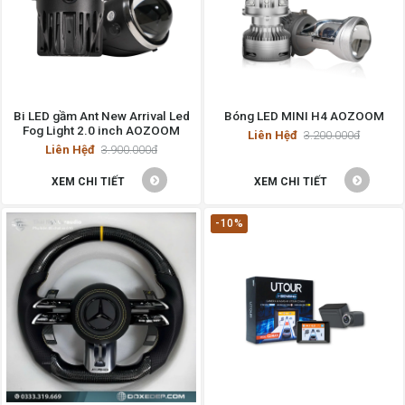
Bi LED gầm Ant New Arrival Led
Bóng LED MINI H4 AOZOOM
Fog Light 2.0 inch AOZOOM
Liên Hệđ
3.200.000đ
Liên Hệđ
3.900.000đ
XEM CHI TIẾT
XEM CHI TIẾT
-10%