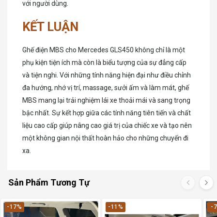
với người dùng.
KẾT LUẬN
Ghế điện MBS cho Mercedes GLS450 không chỉ là một
phụ kiện tiện ích mà còn là biểu tượng của sự đẳng cấp
và tiện nghi. Với những tính năng hiện đại như điều chỉnh
đa hướng, nhớ vị trí, massage, sưởi ấm và làm mát, ghế
MBS mang lại trải nghiệm lái xe thoải mái và sang trọng
bậc nhất. Sự kết hợp giữa các tính năng tiên tiến và chất
liệu cao cấp giúp nâng cao giá trị của chiếc xe và tạo nên
một không gian nội thất hoàn hảo cho những chuyến đi
xa.
Sản Phẩm Tương Tự
-17%
-11%
-