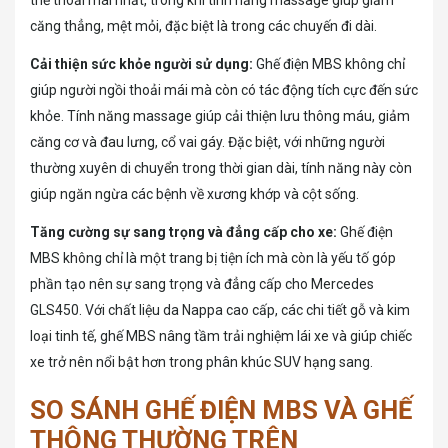
căng thẳng, mệt mỏi, đặc biệt là trong các chuyến đi dài.
Cải thiện sức khỏe người sử dụng:
Ghế điện MBS không chỉ
giúp người ngồi thoải mái mà còn có tác động tích cực đến sức
khỏe. Tính năng massage giúp cải thiện lưu thông máu, giảm
căng cơ và đau lưng, cổ vai gáy. Đặc biệt, với những người
thường xuyên di chuyển trong thời gian dài, tính năng này còn
giúp ngăn ngừa các bệnh về xương khớp và cột sống.
Tăng cường sự sang trọng và đẳng cấp cho xe:
Ghế điện
MBS không chỉ là một trang bị tiện ích mà còn là yếu tố góp
phần tạo nên sự sang trọng và đẳng cấp cho Mercedes
GLS450. Với chất liệu da Nappa cao cấp, các chi tiết gỗ và kim
loại tinh tế, ghế MBS nâng tầm trải nghiệm lái xe và giúp chiếc
xe trở nên nổi bật hơn trong phân khúc SUV hạng sang.
SO SÁNH GHẾ ĐIỆN MBS VÀ GHẾ
THÔNG THƯỜNG TRÊN