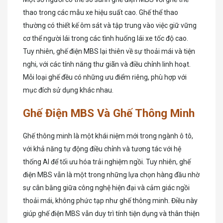
thao trong các mẫu xe hiệu suất cao. Ghế thể thao
thường có thiết kế ôm sát và tập trung vào việc giữ vững
cơ thể người lái trong các tình huống lái xe tốc độ cao.
Tuy nhiên, ghế điện MBS lại thiên về sự thoải mái và tiện
nghi, với các tính năng thư giãn và điều chỉnh linh hoạt.
Mỗi loại ghế đều có những ưu điểm riêng, phù hợp với
mục đích sử dụng khác nhau.
Ghế Điện MBS Và Ghế Thông Minh
Ghế thông minh là một khái niệm mới trong ngành ô tô,
với khả năng tự động điều chỉnh và tương tác với hệ
thống AI để tối ưu hóa trải nghiệm ngồi. Tuy nhiên, ghế
điện MBS vẫn là một trong những lựa chọn hàng đầu nhờ
sự cân bằng giữa công nghệ hiện đại và cảm giác ngồi
thoải mái, không phức tạp như ghế thông minh. Điều này
giúp ghế điện MBS vẫn duy trì tính tiện dụng và thân thiện