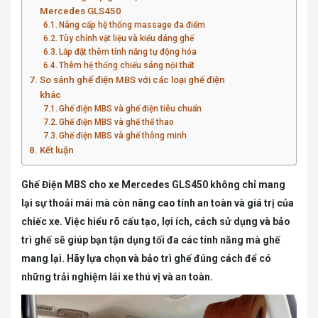
Mercedes GLS450
Nâng cấp hệ thống massage đa điểm
Tùy chỉnh vật liệu và kiểu dáng ghế
Lắp đặt thêm tính năng tự động hóa
Thêm hệ thống chiếu sáng nội thất
So sánh ghế điện MBS với các loại ghế điện
khác
Ghế điện MBS và ghế điện tiêu chuẩn
Ghế điện MBS và ghế thể thao
Ghế điện MBS và ghế thông minh
Kết luận
Ghế Điện MBS cho xe Mercedes GLS450 không chỉ mang
lại sự thoải mái mà còn nâng cao tính an toàn và giá trị của
chiếc xe. Việc hiểu rõ cấu tạo, lợi ích, cách sử dụng và bảo
trì ghế sẽ giúp bạn tận dụng tối đa các tính năng mà ghế
mang lại. Hãy lựa chọn và bảo trì ghế đúng cách để có
những trải nghiệm lái xe thú vị và an toàn.