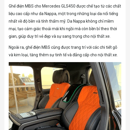
Ghế điện MBS cho Mercedes GLS450 được chế tạo từ các chất
liệu cao cấp như da Nappa, một trong những loại da nổi tiếng
nhất về độ bền và tính thẩm mỹ. Da Nappa không chỉ mềm
mại, tạo cảm giác thoải mái khi ngồi mà còn bền bỉ theo thời
gian, giúp duy trì vẻ đẹp và sự sang trọng cho nội thất xe.
Ngoài ra, ghế điện MBS cũng được trang trí với các chi tiết gỗ
và kim loại, tăng thêm sự tinh tế và đẳng cấp cho nội thất xe.