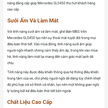
năng đẳng cấp giúp Mercedes GLS450 thu hút khách hàng
cao cấp.
Sưởi Ấm Và Làm Mát
Với tính năng sưởi ấm và làm mát, ghế điện MBS trên
Mercedes GLS450 tạo nên sự thoải mái tuyệt đối trong mọi
điều kiện thời tiết. Vào mùa đông, tính năng sưởi ấm giúp
người ngồi nhanh chóng cảm thấy ấm áp, trong khi vào mùa
hè, tính năng làm mát lại mang đến cảm giác mát lạnh dễ
chịu.
Tính năng này được điều khiển thông qua hệ thống điều khiển
trung tâm của xe, cho phép người ngồi dễ dàng tùy chỉnh nhiệt
độ phù hợp với sở thích cá nhân, tạo nên một không gian ngồi
lý tưởng bất kể điều kiện thời tiết bên ngoài.
Chất Liệu Cao Cấp