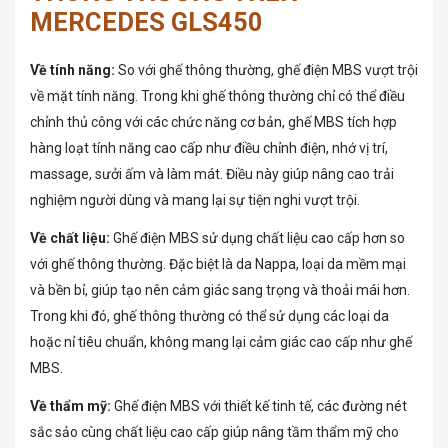
MERCEDES GLS450
Về tính năng:
So với ghế thông thường, ghế điện MBS vượt trội
về mặt tính năng. Trong khi ghế thông thường chỉ có thể điều
chỉnh thủ công với các chức năng cơ bản, ghế MBS tích hợp
hàng loạt tính năng cao cấp như điều chỉnh điện, nhớ vị trí,
massage, sưởi ấm và làm mát. Điều này giúp nâng cao trải
nghiệm người dùng và mang lại sự tiện nghi vượt trội.
Về chất liệu:
Ghế điện MBS sử dụng chất liệu cao cấp hơn so
với ghế thông thường. Đặc biệt là da Nappa, loại da mềm mại
và bền bỉ, giúp tạo nên cảm giác sang trọng và thoải mái hơn.
Trong khi đó, ghế thông thường có thể sử dụng các loại da
hoặc nỉ tiêu chuẩn, không mang lại cảm giác cao cấp như ghế
MBS.
Về thẩm mỹ:
Ghế điện MBS với thiết kế tinh tế, các đường nét
sắc sảo cùng chất liệu cao cấp giúp nâng tầm thẩm mỹ cho