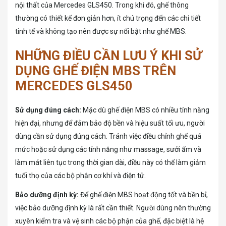
nội thất của Mercedes GLS450. Trong khi đó, ghế thông
thường có thiết kế đơn giản hơn, ít chú trọng đến các chi tiết
tinh tế và không tạo nên được sự nổi bật như ghế MBS.
NHỮNG ĐIỀU CẦN LƯU Ý KHI SỬ
DỤNG GHẾ ĐIỆN MBS TRÊN
MERCEDES GLS450
Sử dụng đúng cách:
Mặc dù ghế điện MBS có nhiều tính năng
hiện đại, nhưng để đảm bảo độ bền và hiệu suất tối ưu, người
dùng cần sử dụng đúng cách. Tránh việc điều chỉnh ghế quá
mức hoặc sử dụng các tính năng như massage, sưởi ấm và
làm mát liên tục trong thời gian dài, điều này có thể làm giảm
tuổi thọ của các bộ phận cơ khí và điện tử.
Bảo dưỡng định kỳ:
Để ghế điện MBS hoạt động tốt và bền bỉ,
việc bảo dưỡng định kỳ là rất cần thiết. Người dùng nên thường
xuyên kiểm tra và vệ sinh các bộ phận của ghế, đặc biệt là hệ