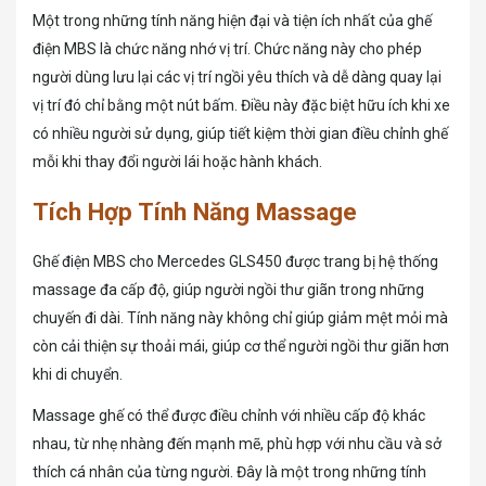
Một trong những tính năng hiện đại và tiện ích nhất của ghế
điện MBS là chức năng nhớ vị trí. Chức năng này cho phép
người dùng lưu lại các vị trí ngồi yêu thích và dễ dàng quay lại
vị trí đó chỉ bằng một nút bấm. Điều này đặc biệt hữu ích khi xe
có nhiều người sử dụng, giúp tiết kiệm thời gian điều chỉnh ghế
mỗi khi thay đổi người lái hoặc hành khách.
Tích Hợp Tính Năng Massage
Ghế điện MBS cho Mercedes GLS450 được trang bị hệ thống
massage đa cấp độ, giúp người ngồi thư giãn trong những
chuyến đi dài. Tính năng này không chỉ giúp giảm mệt mỏi mà
còn cải thiện sự thoải mái, giúp cơ thể người ngồi thư giãn hơn
khi di chuyển.
Massage ghế có thể được điều chỉnh với nhiều cấp độ khác
nhau, từ nhẹ nhàng đến mạnh mẽ, phù hợp với nhu cầu và sở
thích cá nhân của từng người. Đây là một trong những tính