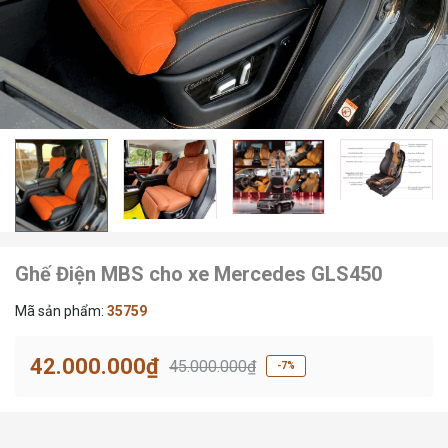
Ghế Điện MBS cho xe Mercedes GLS450
Mã sản phẩm:
35759
42.000.000₫
45.000.000₫
-7%