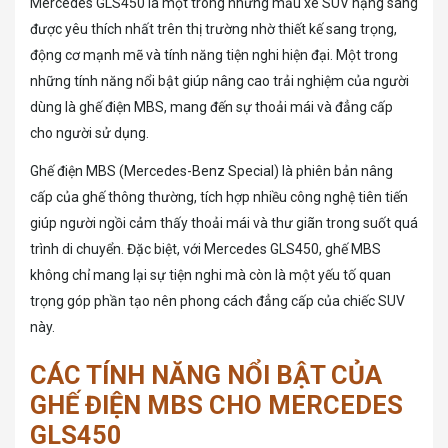
Mercedes GLS450 là một trong những mẫu xe SUV hạng sang
được yêu thích nhất trên thị trường nhờ thiết kế sang trọng,
động cơ mạnh mẽ và tính năng tiện nghi hiện đại. Một trong
những tính năng nổi bật giúp nâng cao trải nghiệm của người
dùng là ghế điện MBS, mang đến sự thoải mái và đẳng cấp
cho người sử dụng.
Ghế điện MBS (Mercedes-Benz Special) là phiên bản nâng
cấp của ghế thông thường, tích hợp nhiều công nghệ tiên tiến
giúp người ngồi cảm thấy thoải mái và thư giãn trong suốt quá
trình di chuyển. Đặc biệt, với Mercedes GLS450, ghế MBS
không chỉ mang lại sự tiện nghi mà còn là một yếu tố quan
trọng góp phần tạo nên phong cách đẳng cấp của chiếc SUV
này.
CÁC TÍNH NĂNG NỔI BẬT CỦA
GHẾ ĐIỆN MBS CHO MERCEDES
GLS450