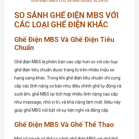
Ghế Điện MBS cho xe Mercedes GLS450
SO SÁNH GHẾ ĐIỆN MBS VỚI
CÁC LOẠI GHẾ ĐIỆN KHÁC
Ghế Điện MBS Và Ghế Điện Tiêu
Chuẩn
Ghế điện MBS là phiên bản cao cấp hơn so với các loại
ghế điện tiêu chuẩn được trang bị trên nhiều mẫu xe
hạng sang khác. Trong khi ghế điện tiêu chuẩn chỉ cung
cấp các tính năng cơ bản như điều chỉnh ghế tự động và
sưởi ấm, ghế MBS lại tích hợp nhiều tính năng cao cấp
như massage, nhớ vị trí, và khả năng làm mát. Điều này
giúp ghế MBS nổi bật về sự tiện nghi và đẳng cấp.
Ghế Điện MBS Và Ghế Thể Thao
Một số người có thể so sánh ghế điện MBS với ghế thể