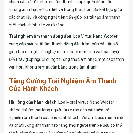
chính xác và rõ nét trong âm thanh, giúp người dùng tận
hưởng âm nhạc với chi tiết và trung thực hơn. Sự kết hợp giữa
các chất liệu và công nghệ tiên tiến giúp loa tái tạo âm thanh
một cách chính xác và rõ ràng.
Trải nghiệm âm thanh đồng đều:
Loa Virtus Nano Woofer
cung cấp hiệu suất âm thanh đồng đều trên toàn dải tần số,
giúp tạo ra một trải nghiệm âm nhạc mượt mà và hòa quyện.
Điều này giúp người dùng thưởng thức âm nhạc một cách trọn
vẹn hơn, không bị mất cân bằng trong âm thanh.
Tăng Cường Trải Nghiệm Âm Thanh
Của Hành Khách
Hài lòng của hành khách:
Loa Morel Virtus Nano Woofer
không chỉ làm hài lòng người lái xe mà còn cải thiện trải
nghiệm âm thanh của các hành khách. Với âm bass mạnh mẽ
và chất lượng âm thanh rõ ràng, mọi người trên xe đều có thể
tận hưởng âm nhạc yêu thích của mình một cách trọn vẹn.