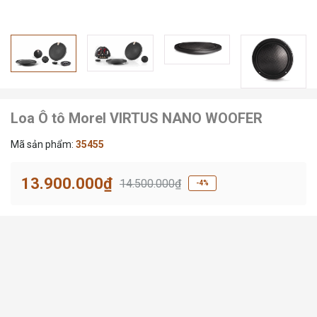
Loa Ô tô Morel VIRTUS NANO WOOFER
Mã sản phẩm:
35455
13.900.000₫
14.500.000₫
-4%