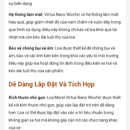
sự biến dạng.
Hệ thống làm mát:
Virtus Nano Woofer có hệ thống làm mát
hiệu quả, giúp giảm nhiệt độ của nam châm và cuộn dây trong
quá trình sử dụng. Điều này không chỉ bảo vệ loa khỏi quá tải
nhiệt mà còn kéo dài tuổi thọ của loa.
Bảo vệ chống bụi và ẩm:
Loa được thiết kế để chống bụi và
ẩm, bảo vệ các linh kiện bên trong khỏi các yếu tố môi trường.
Điều này giúp loa hoạt động ổn định trong điều kiện xe hơi và
kéo dài tuổi thọ của sản phẩm.
Dễ Dàng Lắp Đặt Và Tích Hợp
Kích thước nhỏ gọn:
Loa Morel Virtus Nano Woofer được thiết
kế với kích thước nhỏ gọn, giúp việc lắp đặt trở nên dễ dàng
hơn. Loa có thể được lắp đặt vào các vị trí tiêu chuẩn trong
không gian xe hơi mà không gây cản trở các chức năng khác
của xe.