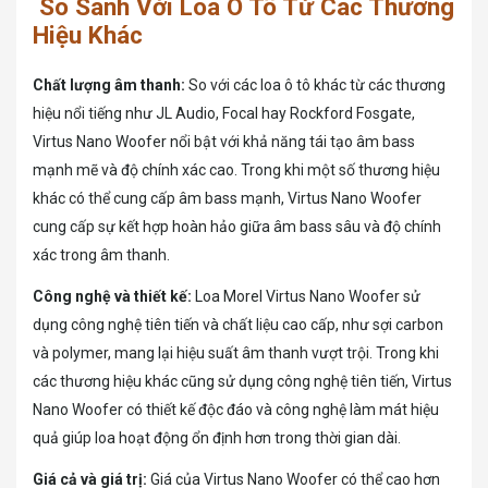
So Sánh Với Loa Ô Tô Từ Các Thương
Hiệu Khác
Chất lượng âm thanh:
So với các loa ô tô khác từ các thương
hiệu nổi tiếng như JL Audio, Focal hay Rockford Fosgate,
Virtus Nano Woofer nổi bật với khả năng tái tạo âm bass
mạnh mẽ và độ chính xác cao. Trong khi một số thương hiệu
khác có thể cung cấp âm bass mạnh, Virtus Nano Woofer
cung cấp sự kết hợp hoàn hảo giữa âm bass sâu và độ chính
xác trong âm thanh.
Công nghệ và thiết kế:
Loa Morel Virtus Nano Woofer sử
dụng công nghệ tiên tiến và chất liệu cao cấp, như sợi carbon
và polymer, mang lại hiệu suất âm thanh vượt trội. Trong khi
các thương hiệu khác cũng sử dụng công nghệ tiên tiến, Virtus
Nano Woofer có thiết kế độc đáo và công nghệ làm mát hiệu
quả giúp loa hoạt động ổn định hơn trong thời gian dài.
Giá cả và giá trị:
Giá của Virtus Nano Woofer có thể cao hơn