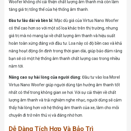
Woofer không chỉ cải thiện chất lượng âm thanh mà còn làm
tăng giá trị tổng thể của hệ thống âm thanh.
Đầu tư lâu dài và bền bỉ:
Mặc dù giá của Virtus Nano Woofer
có thể cao hơn so với một số loa khác trên thị trường, nhưng
giá trị mà nó mang lại về chất lượng âm thanh và hiệu suất
hoàn toàn xứng đáng với đầu tư. Loa này có độ bền cao và khả
năng hoạt động ổn định trong thời gian dài, giúp bảo đảm rằng
bạn sẽ có một hệ thống âm thanh chất lượng cao trong nhiều
năm tới.
Nâng cao sự hài lòng của người dùng:
Đầu tư vào loa Morel
Virtus Nano Woofer giúp người dùng tận hưởng âm thanh tốt
nhất có thể trong không gian xe hơi. Với sự cải thiện về chất
lượng âm thanh và trải nghiệm nghe nhạc, người dùng sẽ cảm
thấy hài lòng hơn với hệ thống âm thanh của xe, làm cho mỗi
chuyến đi trở nên thú vị và đáng nhớ hơn.
Dễ Dàng Tích Hợp Và Bảo Trì