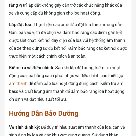
rằng vị trí lắp đặt không gây cản trở các chức năng khác của
xe và cung cấp đủ không gian cho loa hoạt động.
Lắp đặt loa:
Thực hiện các bước lắp đặt loa theo hướng dẫn.
Gắn loa vào vị trí đã chọn và đảm bảo rằng các điểm gắn kết
được siết chặt. Kết nối dây điện của loa với hệ thống âm thanh
của xe theo đúng sơ đồ kết nối. Đảm bảo rằng các kết nối được
thực hiện một cách chính xác và an toàn.
Kiểm tra và điều chỉnh:
Sau khi lắp đặt xong, kiểm tra hoạt
động của loa bằng cách phát nhạc và điều chỉnh các thiết lập
âm thanh
để đảm bảo loa hoạt động đúng cách. Kiểm tra âm
bass và chất lượng âm thanh để đảm bảo rằng loa hoạt động
ổn định và đạt hiệu suất tối ưu.
Hướng Dẫn Bảo Dưỡng
Vệ sinh định kỳ:
Để duy trì hiệu suất âm thanh của loa, cần vệ
sinh định kỳ loa và các khu vực xung quanh. Sử dụng khăn