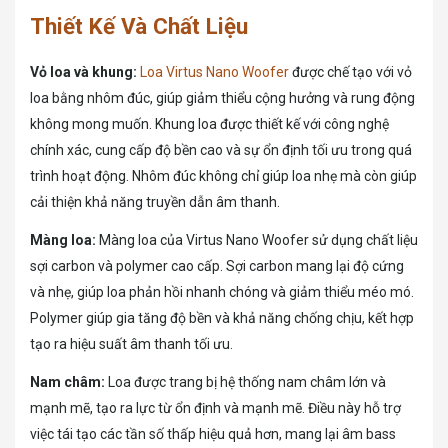
Thiết Kế Và Chất Liệu
Vỏ loa và khung:
Loa Virtus Nano Woofer
được chế tạo với vỏ
loa bằng nhôm đúc, giúp giảm thiểu cộng hưởng và rung động
không mong muốn. Khung loa được thiết kế với công nghệ
chính xác, cung cấp độ bền cao và sự ổn định tối ưu trong quá
trình hoạt động. Nhôm đúc không chỉ giúp loa nhẹ mà còn giúp
cải thiện khả năng truyền dẫn âm thanh.
Màng loa:
Màng loa của Virtus Nano Woofer sử dụng chất liệu
sợi carbon và polymer cao cấp. Sợi carbon mang lại độ cứng
và nhẹ, giúp loa phản hồi nhanh chóng và giảm thiểu méo mó.
Polymer giúp gia tăng độ bền và khả năng chống chịu, kết hợp
tạo ra hiệu suất âm thanh tối ưu.
Nam châm:
Loa được trang bị hệ thống nam châm lớn và
mạnh mẽ, tạo ra lực từ ổn định và mạnh mẽ. Điều này hỗ trợ
việc tái tạo các tần số thấp hiệu quả hơn, mang lại âm bass