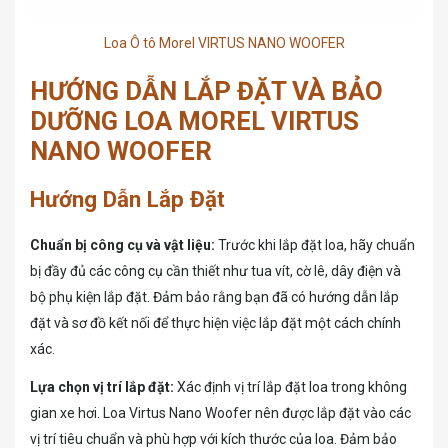
Loa Ô tô Morel VIRTUS NANO WOOFER
HƯỚNG DẪN LẮP ĐẶT VÀ BẢO
DƯỠNG LOA MOREL VIRTUS
NANO WOOFER
Hướng Dẫn Lắp Đặt
Chuẩn bị công cụ và vật liệu:
Trước khi lắp đặt loa, hãy chuẩn
bị đầy đủ các công cụ cần thiết như tua vít, cờ lê, dây điện và
bộ phụ kiện lắp đặt. Đảm bảo rằng bạn đã có hướng dẫn lắp
đặt và sơ đồ kết nối để thực hiện việc lắp đặt một cách chính
xác.
Lựa chọn vị trí lắp đặt:
Xác định vị trí lắp đặt loa trong không
gian xe hơi. Loa Virtus Nano Woofer nên được lắp đặt vào các
vị trí tiêu chuẩn và phù hợp với kích thước của loa. Đảm bảo