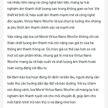
với nhiều tính năng và công nghệ tiên tiến, mang lại trải
nghiệm âm thanh chất lượng cao trong không gian xe hơi. Với
thiết kế tinh tế, hiệu suất âm thanh mạnh mẽ và công nghệ
độc quyền, Virtus Nano Woofer là lựa chọn lý tưởng cho những
ai yêu thích âm thanh chính xác và mạnh mẽ.
Việc nâng cấp loa với Morel Virtus Nano Woofer không chỉ cải
thiện chất lượng âm thanh mà còn nâng cao giá trị của hệ
thống âm thanh trong xe. Dù mức giá có thể cao hơn so với
một số sản phẩm khác, nhưng giá trị mà loa Virtus Nano
Woofer mang lại về hiệu suất và chất lượng âm thanh hoàn
toàn xứng đáng với đầu tư.
Để đảm bảo loa hoạt động ổn định và bền lâu, người dùng cần
tuân thủ các hướng dẫn lắp đặt và bảo dưỡng. Với sự chăm
sóc đúng cách, loa Morel Virtus Nano Woofer sẽ mang lại trải
nghiệm âm thanh tuyệt vời cho mỗi chuyến đi, giúp làm cho
mỗi hành trình trở nên thú vị và đáng nhớ hơn.