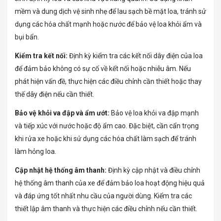
mềm và dung dịch vệ sinh nhẹ để lau sạch bề mặt loa, tránh sử
dụng các hóa chất mạnh hoặc nước để bảo vệ loa khỏi ẩm và
bụi bẩn.
Kiểm tra kết nối:
Định kỳ kiểm tra các kết nối dây điện của loa
để đảm bảo không có sự cố về kết nối hoặc nhiễu âm. Nếu
phát hiện vấn đề, thực hiện các điều chỉnh cần thiết hoặc thay
thế dây điện nếu cần thiết.
Bảo vệ khỏi va đập và ẩm ướt:
Bảo vệ loa khỏi va đập mạnh
và tiếp xúc với nước hoặc độ ẩm cao. Đặc biệt, cần cẩn trọng
khi rửa xe hoặc khi sử dụng các hóa chất làm sạch để tránh
làm hỏng loa.
Cập nhật hệ thống âm thanh:
Định kỳ cập nhật và điều chỉnh
hệ thống âm thanh của xe để đảm bảo loa hoạt động hiệu quả
và đáp ứng tốt nhất nhu cầu của người dùng. Kiểm tra các
thiết lập âm thanh và thực hiện các điều chỉnh nếu cần thiết.