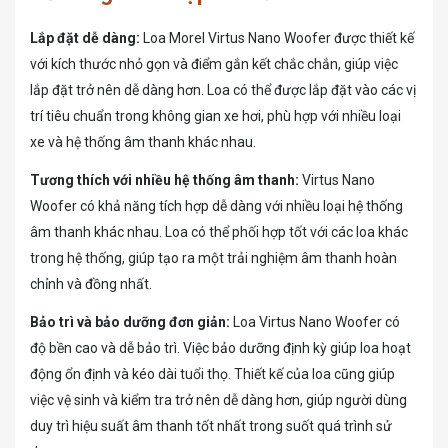
Lắp đặt dễ dàng:
Loa Morel Virtus Nano Woofer được thiết kế
với kích thước nhỏ gọn và điểm gắn kết chắc chắn, giúp việc
lắp đặt trở nên dễ dàng hơn. Loa có thể được lắp đặt vào các vị
trí tiêu chuẩn trong không gian xe hơi, phù hợp với nhiều loại
xe và hệ thống âm thanh khác nhau.
Tương thích với nhiều hệ thống âm thanh:
Virtus Nano
Woofer có khả năng tích hợp dễ dàng với nhiều loại hệ thống
âm thanh khác nhau. Loa có thể phối hợp tốt với các loa khác
trong hệ thống, giúp tạo ra một trải nghiệm âm thanh hoàn
chỉnh và đồng nhất.
Bảo trì và bảo dưỡng đơn giản:
Loa Virtus Nano Woofer có
độ bền cao và dễ bảo trì. Việc bảo dưỡng định kỳ giúp loa hoạt
động ổn định và kéo dài tuổi thọ. Thiết kế của loa cũng giúp
việc vệ sinh và kiểm tra trở nên dễ dàng hơn, giúp người dùng
duy trì hiệu suất âm thanh tốt nhất trong suốt quá trình sử