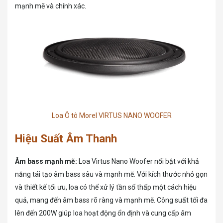
mạnh mẽ và chính xác.
Loa Ô tô Morel VIRTUS NANO WOOFER
Hiệu Suất Âm Thanh
Âm bass mạnh mẽ:
Loa Virtus Nano Woofer nổi bật với khả
năng tái tạo âm bass sâu và mạnh mẽ. Với kích thước nhỏ gọn
và thiết kế tối ưu, loa có thể xử lý tần số thấp một cách hiệu
quả, mang đến âm bass rõ ràng và mạnh mẽ. Công suất tối đa
lên đến 200W giúp loa hoạt động ổn định và cung cấp âm