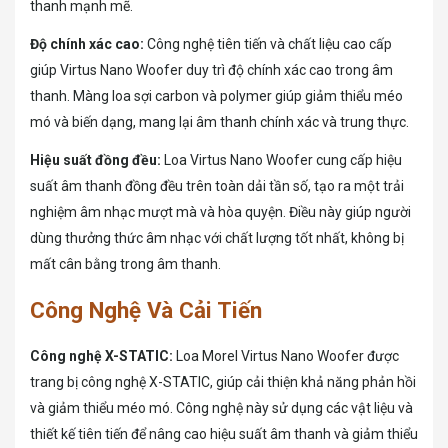
thanh mạnh mẽ.
Độ chính xác cao:
Công nghệ tiên tiến và chất liệu cao cấp
giúp Virtus Nano Woofer duy trì độ chính xác cao trong âm
thanh. Màng loa sợi carbon và polymer giúp giảm thiểu méo
mó và biến dạng, mang lại âm thanh chính xác và trung thực.
Hiệu suất đồng đều:
Loa Virtus Nano Woofer cung cấp hiệu
suất âm thanh đồng đều trên toàn dải tần số, tạo ra một trải
nghiệm âm nhạc mượt mà và hòa quyện. Điều này giúp người
dùng thưởng thức âm nhạc với chất lượng tốt nhất, không bị
mất cân bằng trong âm thanh.
Công Nghệ Và Cải Tiến
Công nghệ X-STATIC:
Loa Morel Virtus Nano Woofer được
trang bị công nghệ X-STATIC, giúp cải thiện khả năng phản hồi
và giảm thiểu méo mó. Công nghệ này sử dụng các vật liệu và
thiết kế tiên tiến để nâng cao hiệu suất âm thanh và giảm thiểu