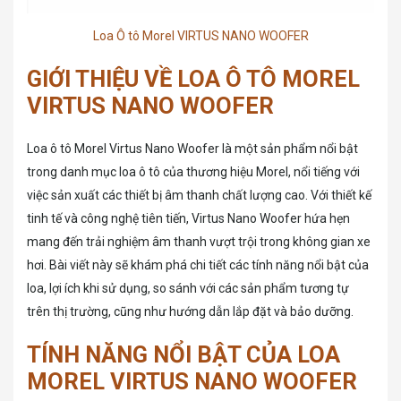
Loa Ô tô Morel VIRTUS NANO WOOFER
GIỚI THIỆU VỀ LOA Ô TÔ MOREL
VIRTUS NANO WOOFER
Loa ô tô Morel Virtus Nano Woofer là một sản phẩm nổi bật
trong danh mục loa ô tô của thương hiệu Morel, nổi tiếng với
việc sản xuất các thiết bị âm thanh chất lượng cao. Với thiết kế
tinh tế và công nghệ tiên tiến, Virtus Nano Woofer hứa hẹn
mang đến trải nghiệm âm thanh vượt trội trong không gian xe
hơi. Bài viết này sẽ khám phá chi tiết các tính năng nổi bật của
loa, lợi ích khi sử dụng, so sánh với các sản phẩm tương tự
trên thị trường, cũng như hướng dẫn lắp đặt và bảo dưỡng.
TÍNH NĂNG NỔI BẬT CỦA LOA
MOREL VIRTUS NANO WOOFER