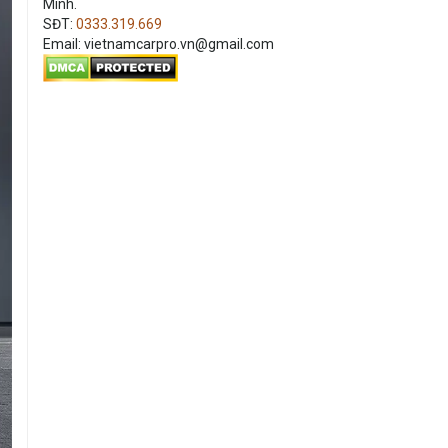
Minh.
SĐT:
0333.319.669
Email: vietnamcarpro.vn@gmail.com