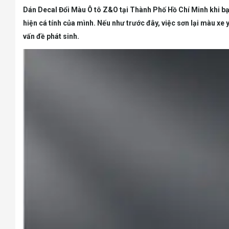
Dán Decal Đổi Màu Ô tô Z&O tại Thành Phố Hồ Chí Minh khi bạn
hiện cá tính của mình. Nếu như trước đây, việc sơn lại màu xe 
vấn đề phát sinh.