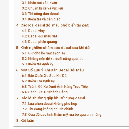
Khảo sát và tư vấn
Chuẩn bị xe và vật liệu
Thi công dán decal
Kiểm tra và bàn giao
Các loại decal đổi màu phổ biến tại Z&O
Decal vinyl
Decal đổi màu 3M
Decal phản quang
Kinh nghiệm chăm sóc decal sau khi dán
Giữ cho bề mặt sạch sẽ
Không nên để xe dưới nắng quá lâu
Kiểm tra định kỳ
Một Số Lưu Ý Khi Dán Decal Đổi Màu
Bảo Quản Xe Sau Khi Dán
Kiểm Tra Định Kỳ
Tránh Đỗ Xe Dưới Ánh Nắng Trực Tiếp
Đánh Giá Từ Khách Hàng
Các lỗi thường gặp khi sử dụng decal
Lựa chọn decal không phù hợp
Thi công không chuẩn chỉnh
Quá đề cao tính thẩm mỹ mà bỏ qua tính năng
Kết luận