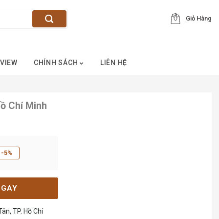
Giỏ Hàng
VIEW
CHÍNH SÁCH
LIÊN HỆ
ồ Chí Minh
-5%
NGAY
ân, TP. Hồ Chí