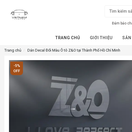
Đảm bảo chấ
TRANG CHỦ
GIỚI THIỆU
SẢN
Trang chủ
Dán Decal Đổi Màu Ô tô Z&O tại Thành Phố Hồ Chí Minh
-5%
OFF