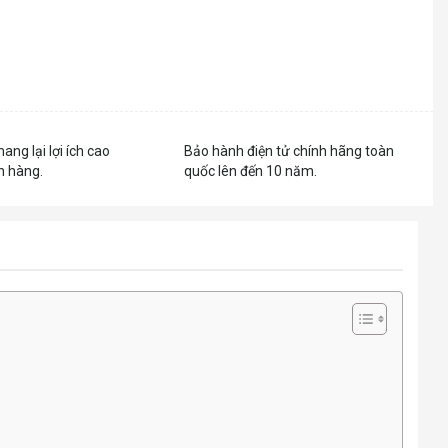
mang lại lợi ích cao
Bảo hành điện tử chính hãng toàn
h hàng.
quốc lên đến 10 năm.