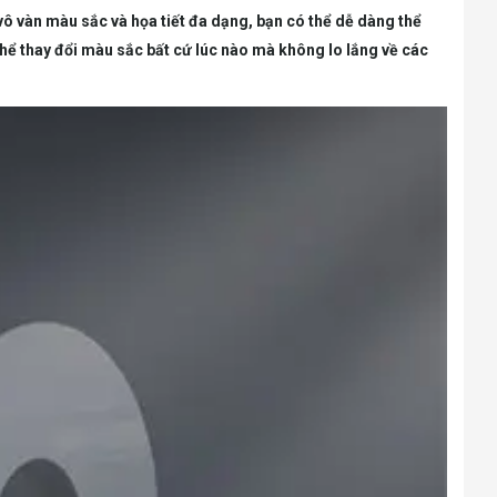
vô vàn màu sắc và họa tiết đa dạng, bạn có thể dễ dàng thể
ó thể thay đổi màu sắc bất cứ lúc nào mà không lo lắng về các