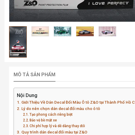
MÔ TẢ SẢN PHẨM
Nội Dung
Giới Thiệu Về Dán Decal Đổi Màu Ô tô Z&O tại Thành Phố Hồ C
Lý do nên chọn dán decal đổi màu cho ô tô
Tạo phong cách riêng biệt
Bảo vệ bề mặt xe
Chi phí hợp lý và dễ dàng thay đổi
Quy trình dán decal đổi màu tại Z&O