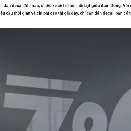
 dán decal đổi màu, chiếc xe sẽ trở nên nổi bật giữa đám đông. Với 
yêu cầu thời gian và chi phí cao thì giờ đây, chỉ cần dán decal, bạn c