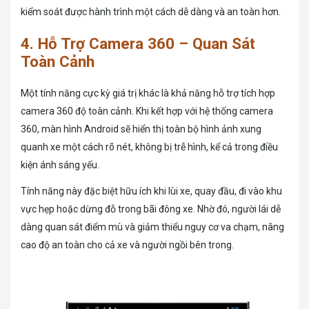
kiểm soát được hành trình một cách dễ dàng và an toàn hơn.
4. Hỗ Trợ Camera 360 – Quan Sát
Toàn Cảnh
Một tính năng cực kỳ giá trị khác là khả năng hỗ trợ tích hợp
camera 360 độ toàn cảnh. Khi kết hợp với hệ thống camera
360, màn hình Android sẽ hiển thị toàn bộ hình ảnh xung
quanh xe một cách rõ nét, không bị trễ hình, kể cả trong điều
kiện ánh sáng yếu.
Tính năng này đặc biệt hữu ích khi lùi xe, quay đầu, đi vào khu
vực hẹp hoặc dừng đỗ trong bãi đông xe. Nhờ đó, người lái dễ
dàng quan sát điểm mù và giảm thiểu nguy cơ va chạm, nâng
cao độ an toàn cho cả xe và người ngồi bên trong.