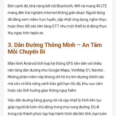
Bên cạnh đó, khả năng kết nối Bluetooth, Wifi và mạng 4G LTE
mang đến trải nghiệm internet không gián đoạn. Người dùng
dễ dàng xem video trực tuyến, cập nhật ứng dụng, nghe nhạc
hoặc theo dõi các nền tảng OTT như một thiết bị di động thực
thụ ngay trên taplo xe.
3. Dẫn Đường Thông Minh – An Tâm
Mỗi Chuyến Đi
Màn hình Android tích hợp hệ thống GPS tiên tiến với nhiều
nền tảng dẫn đường như Google Maps, VietMap S1, Navitel…
Những phần mềm này không chỉ hỗ trợ tìm đường chính xác
mà còn có khả năng cảnh báo giới hạn tốc độ, khu vực cấm
hoặc các tình huống giao thông nguy hiểm.
Việc dẫn đường bằng giọng nói và cập nhật lộ trình liên tục
giúp người lái luôn chủ động trong mọi cung đường. Dù đi
trong nội thành phức tạp hay hành trình dài liên tỉnh, bạn luôn