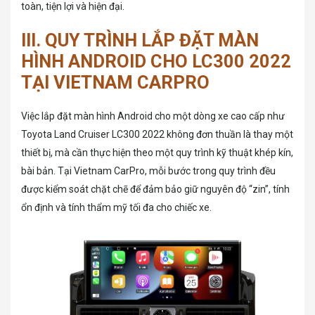
toàn, tiện lợi và hiện đại.
III. QUY TRÌNH LẮP ĐẶT MÀN
HÌNH ANDROID CHO LC300 2022
TẠI VIETNAM CARPRO
Việc lắp đặt màn hình Android cho một dòng xe cao cấp như
Toyota Land Cruiser LC300 2022 không đơn thuần là thay một
thiết bị, mà cần thực hiện theo một quy trình kỹ thuật khép kín,
bài bản. Tại Vietnam CarPro, mỗi bước trong quy trình đều
được kiểm soát chặt chẽ để đảm bảo giữ nguyên độ “zin”, tính
ổn định và tính thẩm mỹ tối đa cho chiếc xe.