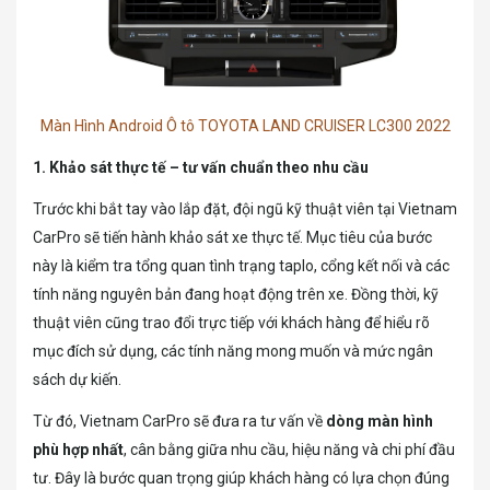
Màn Hình Android Ô tô TOYOTA LAND CRUISER LC300 2022
1. Khảo sát thực tế – tư vấn chuẩn theo nhu cầu
Trước khi bắt tay vào lắp đặt, đội ngũ kỹ thuật viên tại Vietnam
CarPro sẽ tiến hành khảo sát xe thực tế. Mục tiêu của bước
này là kiểm tra tổng quan tình trạng taplo, cổng kết nối và các
tính năng nguyên bản đang hoạt động trên xe. Đồng thời, kỹ
thuật viên cũng trao đổi trực tiếp với khách hàng để hiểu rõ
mục đích sử dụng, các tính năng mong muốn và mức ngân
sách dự kiến.
Từ đó, Vietnam CarPro sẽ đưa ra tư vấn về
dòng màn hình
phù hợp nhất
, cân bằng giữa nhu cầu, hiệu năng và chi phí đầu
tư. Đây là bước quan trọng giúp khách hàng có lựa chọn đúng