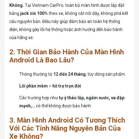
Không.
Tại Vietnam CarPro, toàn bộ màn hình được lắp đặt
bằng
jack zin 100%
theo xe, không cắt nối dây, không phá kết
cấu nguyên bản. Điều này giúp đảm bảo an toàn hệ thống
điện, không gây lỗi hệ thống hoặc ảnh hưởng đến bảo hành
của hãng xe.
2. Thời Gian Bảo Hành Của Màn Hình
Android Là Bao Lâu?
Thông thường từ
12 đến 24 tháng
, tùy dòng sản phẩm
Lỗi phần mềm – hỗ trợ trọn đời
Các trường hợp như
tự ý tháo lắp, ngấm nước, va đập
mạnh,…
có thể không được bảo hành
3. Màn Hình Android Có Tương Thích
Với Các Tính Năng Nguyên Bản Của
Xe Không?