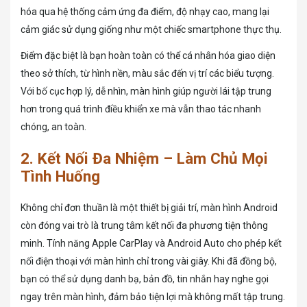
hóa qua hệ thống cảm ứng đa điểm, độ nhạy cao, mang lại
cảm giác sử dụng giống như một chiếc smartphone thực thụ.
Điểm đặc biệt là bạn hoàn toàn có thể cá nhân hóa giao diện
theo sở thích, từ hình nền, màu sắc đến vị trí các biểu tượng.
Với bố cục hợp lý, dễ nhìn, màn hình giúp người lái tập trung
hơn trong quá trình điều khiển xe mà vẫn thao tác nhanh
chóng, an toàn.
2. Kết Nối Đa Nhiệm – Làm Chủ Mọi
Tình Huống
Không chỉ đơn thuần là một thiết bị giải trí, màn hình Android
còn đóng vai trò là trung tâm kết nối đa phương tiện thông
minh. Tính năng Apple CarPlay và Android Auto cho phép kết
nối điện thoại với màn hình chỉ trong vài giây. Khi đã đồng bộ,
bạn có thể sử dụng danh bạ, bản đồ, tin nhắn hay nghe gọi
ngay trên màn hình, đảm bảo tiện lợi mà không mất tập trung.