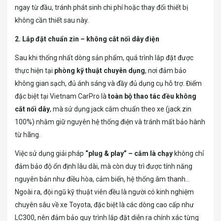
ngay từ đầu, tránh phát sinh chi phí hoặc thay đổi thiết bị
không cần thiết sau này.
2. Lắp đặt chuẩn zin – không cắt nối dây điện
Sau khi thống nhất dòng sản phẩm, quá trình lắp đặt được
thực hiện tại
phòng kỹ thuật chuyên dụng
, nơi đảm bảo
không gian sạch, đủ ánh sáng và đầy đủ dụng cụ hỗ trợ. Điểm
đặc biệt tại Vietnam CarPro là
toàn bộ thao tác đều không
cắt nối dây
, mà sử dụng jack cắm chuẩn theo xe (jack zin
100%) nhằm giữ nguyên hệ thống điện và tránh mất bảo hành
từ hãng.
Việc sử dụng giải pháp
“plug & play” – cắm là chạy
không chỉ
đảm bảo độ ổn định lâu dài, mà còn duy trì được tính năng
nguyên bản như điều hòa, cảm biến, hệ thống âm thanh…
Ngoài ra, đội ngũ kỹ thuật viên đều là người có kinh nghiệm
chuyên sâu về xe Toyota, đặc biệt là các dòng cao cấp như
LC300, nên đảm bảo quy trình lắp đặt diễn ra chính xác từng