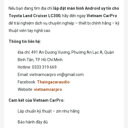
Nếu bạn đang tìm địa chỉ
lắp đặt màn hình Android uy tín cho
Toyota Land Cruiser LC300
, hãy đến ngay
Vietnam CarPro
để trải nghiệm dịch vụ chuyên nghiệp – thiết bị chính hãng – kỹ
thuật viên tay nghề cao.
Thông tin liên hệ:
Địa chỉ: 491 An Dương Vương, Phường An Lạc A, Quận
Bình Tân, TP. Hồ Chí Minh
Hotline: 0333.319.669
Email: vietnamcarpro.vn@gmail.com
Facebook:
Thaingacaraudio
Website:
vietnamcarpro
Cam kết của Vietnam CarPro:
Lắp chuẩn kỹ thuật – zin như hãng
Bảo hành đầy đủ