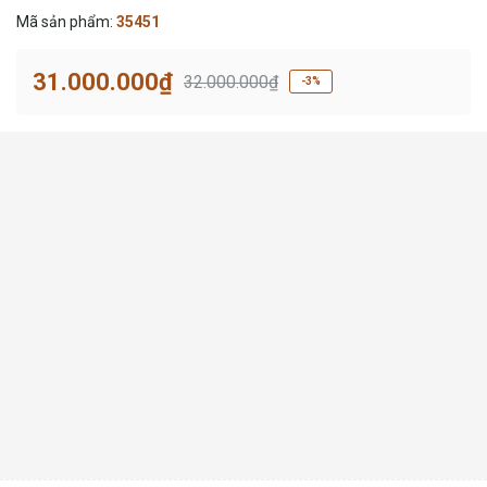
Mã sản phẩm:
35451
31.000.000₫
32.000.000₫
-3%