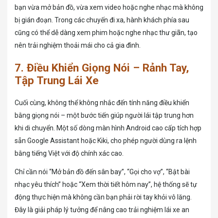
bạn vừa mở bản đồ, vừa xem video hoặc nghe nhạc mà không
bị gián đoạn. Trong các chuyến đi xa, hành khách phía sau
cũng có thể dễ dàng xem phim hoặc nghe nhạc thư giãn, tạo
nên trải nghiệm thoải mái cho cả gia đình.
7. Điều Khiển Giọng Nói – Rảnh Tay,
Tập Trung Lái Xe
Cuối cùng, không thể không nhắc đến tính năng điều khiển
bằng giọng nói – một bước tiến giúp người lái tập trung hơn
khi di chuyển. Một số dòng màn hình Android cao cấp tích hợp
sẵn Google Assistant hoặc Kiki, cho phép người dùng ra lệnh
bằng tiếng Việt với độ chính xác cao.
Chỉ cần nói “Mở bản đồ đến sân bay”, “Gọi cho vợ”, “Bật bài
nhạc yêu thích” hoặc “Xem thời tiết hôm nay”, hệ thống sẽ tự
động thực hiện mà không cần bạn phải rời tay khỏi vô lăng.
Đây là giải pháp lý tưởng để nâng cao trải nghiệm lái xe an