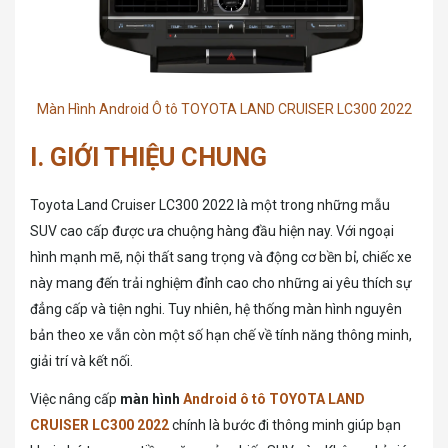
Màn Hình Android Ô tô TOYOTA LAND CRUISER LC300 2022
I. GIỚI THIỆU CHUNG
Toyota Land Cruiser LC300 2022 là một trong những mẫu
SUV cao cấp được ưa chuộng hàng đầu hiện nay. Với ngoại
hình mạnh mẽ, nội thất sang trọng và động cơ bền bỉ, chiếc xe
này mang đến trải nghiệm đỉnh cao cho những ai yêu thích sự
đẳng cấp và tiện nghi. Tuy nhiên, hệ thống màn hình nguyên
bản theo xe vẫn còn một số hạn chế về tính năng thông minh,
giải trí và kết nối.
Việc nâng cấp
màn hình
Android ô tô TOYOTA LAND
CRUISER LC300 2022
chính là bước đi thông minh giúp bạn