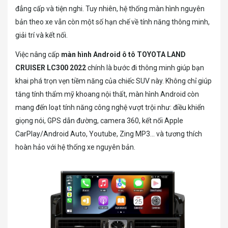
đẳng cấp và tiện nghi. Tuy nhiên, hệ thống màn hình nguyên
bản theo xe vẫn còn một số hạn chế về tính năng thông minh,
giải trí và kết nối.
Việc nâng cấp
màn hình Android ô tô TOYOTA LAND
CRUISER LC300 2022
chính là bước đi thông minh giúp bạn
khai phá trọn vẹn tiềm năng của chiếc SUV này. Không chỉ giúp
tăng tính thẩm mỹ khoang nội thất, màn hình Android còn
mang đến loạt tính năng công nghệ vượt trội như: điều khiển
giọng nói, GPS dẫn đường, camera 360, kết nối Apple
CarPlay/Android Auto, Youtube, Zing MP3… và tương thích
hoàn hảo với hệ thống xe nguyên bản.