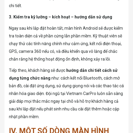
chi tiết.
3. Kiểm tra kỹ lưỡng – kích hoạt – hướng dẫn sử dụng
Ngay sau khi lắp đặt hoàn tất, màn hình Android sẽ được kiểm
tra toàn diện cả về phần cứng lẫn phần mềm. Kỹ thuật viên sẽ
chạy thử các tính năng chính như cảm ứng, kết nối điện thoại,
GPS, camera 360 nếu có, và điều khiển qua vô lăng để chắc
chắn rằng hệ thống hoạt động ổn định, không xảy ra lỗi.
Tiếp theo, khách hàng sẽ được
hướng dẫn chi tiết cách sử
dụng từng chức năng
như: cách kết nối Bluetooth, cách mở
bản đồ, cài đặt ứng dụng, sử dụng giọng nói và các thao tác cá
nhân hóa giao diện. Đội ngũ tại Vietnam CarPro luôn sẵn sàng
giải đáp mọi thắc mắc ngay tại chỗ và hỗ trợ khách hàng cả
sau khi lắp đặt nếu phát sinh nhu cầu cài đặt thêm hoặc cập
nhật phần mềm.
IV. MỘT SỐ DÒNG MÀN HÌNH