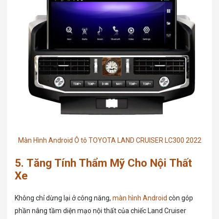
Màn Hình Android Ô tô TOYOTA LAND CRUISER LC300 2022
5. Tăng Tính Thẩm Mỹ Cho Nội Thất
Xe
Không chỉ dừng lại ở công năng,
màn hình Android
còn góp
phần nâng tầm diện mạo nội thất của chiếc Land Cruiser