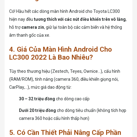
Có! Hầu hết các dòng màn hình Android cho Toyota LC300
hiện nay đều
tương thích với các nút điều khiển trên vô lăng
,
hỗ trợ
camera zin
, giữ lại toàn bộ các cảm biến và hệ thống
âm thanh gốc của xe.
4. Giá Của Màn Hình Android Cho
LC300 2022 Là Bao Nhiêu?
Tùy theo thương hiệu (Zestech, Teyes, Ownice…), cấu hình
(RAM/ROM), tính năng (camera 360, điều khiển giọng nói,
CarPlay,…), mức giá dao động từ:
30 – 32 triệu đồng
cho dòng cao cấp
Dưới 20 triệu đồng
cho dòng tiêu chuẩn (không tích hợp
camera 360 hoặc cấu hình thấp hơn)
5. Có Cần Thiết Phải Nâng Cấp Phần