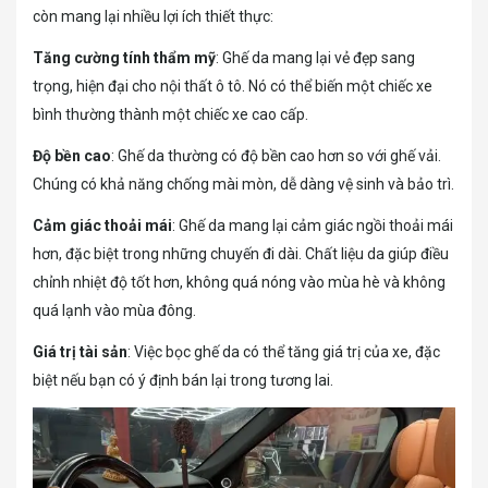
còn mang lại nhiều lợi ích thiết thực:
Tăng cường tính thẩm mỹ
: Ghế da mang lại vẻ đẹp sang
trọng, hiện đại cho nội thất ô tô. Nó có thể biến một chiếc xe
bình thường thành một chiếc xe cao cấp.
Độ bền cao
: Ghế da thường có độ bền cao hơn so với ghế vải.
Chúng có khả năng chống mài mòn, dễ dàng vệ sinh và bảo trì.
Cảm giác thoải mái
: Ghế da mang lại cảm giác ngồi thoải mái
hơn, đặc biệt trong những chuyến đi dài. Chất liệu da giúp điều
chỉnh nhiệt độ tốt hơn, không quá nóng vào mùa hè và không
quá lạnh vào mùa đông.
Giá trị tài sản
: Việc bọc ghế da có thể tăng giá trị của xe, đặc
biệt nếu bạn có ý định bán lại trong tương lai.