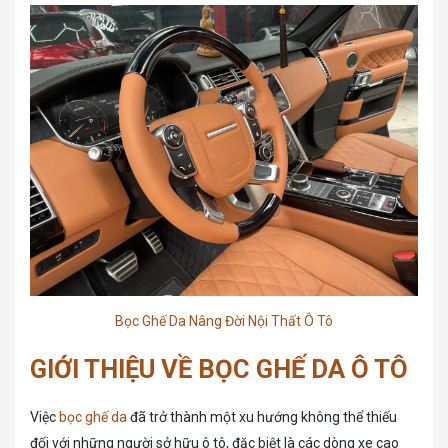
Bọc Ghế Da Nâng Đời Nội Thất Ô Tô
GIỚI THIỆU VỀ BỌC GHẾ DA Ô TÔ
Việc
bọc ghế da
đã trở thành một xu hướng không thể thiếu
đối với những người sở hữu ô tô, đặc biệt là các dòng xe cao