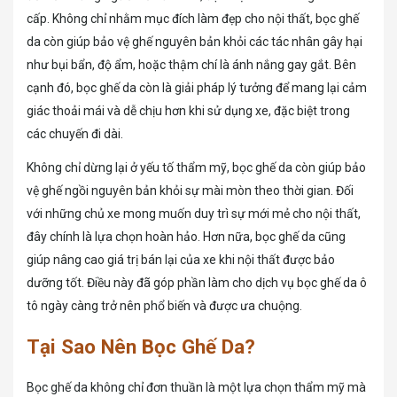
cấp. Không chỉ nhằm mục đích làm đẹp cho nội thất, bọc ghế
da còn giúp bảo vệ ghế nguyên bản khỏi các tác nhân gây hại
như bụi bẩn, độ ẩm, hoặc thậm chí là ánh nắng gay gắt. Bên
cạnh đó, bọc ghế da còn là giải pháp lý tưởng để mang lại cảm
giác thoải mái và dễ chịu hơn khi sử dụng xe, đặc biệt trong
các chuyến đi dài.
Không chỉ dừng lại ở yếu tố thẩm mỹ, bọc ghế da còn giúp bảo
vệ ghế ngồi nguyên bản khỏi sự mài mòn theo thời gian. Đối
với những chủ xe mong muốn duy trì sự mới mẻ cho nội thất,
đây chính là lựa chọn hoàn hảo. Hơn nữa, bọc ghế da cũng
giúp nâng cao giá trị bán lại của xe khi nội thất được bảo
dưỡng tốt. Điều này đã góp phần làm cho dịch vụ bọc ghế da ô
tô ngày càng trở nên phổ biến và được ưa chuộng.
Tại Sao Nên Bọc Ghế Da?
Bọc ghế da không chỉ đơn thuần là một lựa chọn thẩm mỹ mà