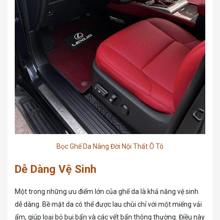
Bọc Ghế Da Nâng Đời Nội Thất Ô Tô
Dễ Dàng Vệ Sinh
Một trong những ưu điểm lớn của ghế da là khả năng vệ sinh
dễ dàng. Bề mặt da có thể được lau chùi chỉ với một miếng vải
ẩm, giúp loại bỏ bụi bẩn và các vết bẩn thông thường. Điều này