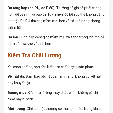
Da tổng hợp (da PU, da PVC)
: Thường có giá cả phải chăng
hơn, dễ vệ sinh và bảo trì. Tuy nhiên, độ bền có thể không bằng
da thật. Da PU thường mềm mại hơn và có khả năng chống
thấm tốt.
Da lộn
: Cung cấp cảm giác mềm mại và sang trọng, nhưng dễ
bám bẩn và khó vệ sinh hơn.
Kiểm Tra Chất Lượng
Khi chọn ghế da, bạn cần kiểm tra chất lượng sản phẩm:
Bề mặt da
: Đảm bảo bề mặt da mịn màng, không có vết nứt
hay khuyết tật.
Đường may
: Kiểm tra đường may chắc chắn, không có chỉ
thừa hay bị rách.
Mùi hương
: Ghế da thật thường có mùi tự nhiên, trong khi da