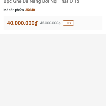
Bọc Ghế Da Nâng Đời Nội Thất Ô Tô
Mã sản phẩm:
35640
40.000.000₫
45.000.000₫
-11%