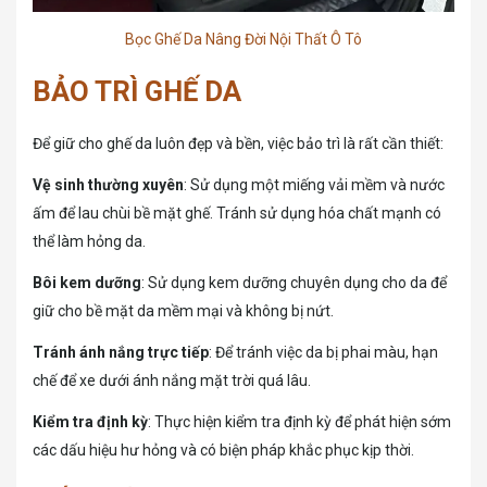
Bọc Ghế Da Nâng Đời Nội Thất Ô Tô
BẢO TRÌ GHẾ DA
Để giữ cho ghế da luôn đẹp và bền, việc bảo trì là rất cần thiết:
Vệ sinh thường xuyên
: Sử dụng một miếng vải mềm và nước
ấm để lau chùi bề mặt ghế. Tránh sử dụng hóa chất mạnh có
thể làm hỏng da.
Bôi kem dưỡng
: Sử dụng kem dưỡng chuyên dụng cho da để
giữ cho bề mặt da mềm mại và không bị nứt.
Tránh ánh nắng trực tiếp
: Để tránh việc da bị phai màu, hạn
chế để xe dưới ánh nắng mặt trời quá lâu.
Kiểm tra định kỳ
: Thực hiện kiểm tra định kỳ để phát hiện sớm
các dấu hiệu hư hỏng và có biện pháp khắc phục kịp thời.