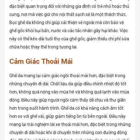
đặc biệt quan trọng đối với những gia đình có trẻ nhỏ hoặc thú
cưng, nơi mà việc giữ cho nội thất sạch sẽ là một thách thức.
Bọc ghế da không chỉ giúp cải thiện vẻ ngoài mà còn bảo vệ
ghế gốc khỏi bụi bẩn, nước và các tác nhân gây hại khác. Việc
này có thể kéo dài tuổi thọ của ghế gốc, giảm thiểu chi phí sửa
chữa hoặc thay thế trong tương lai.
Cảm Giác Thoải Mái
Ghế da mang lại cảm giác ngồi thoải mái hơn, đặc biệt trong
những chuyến đi dài. Chất liệu da giúp điều chỉnh nhiệt độ tốt
hơn, không quá nóng vào mùa hè và không quá lạnh vào mùa
đông. Điều này giúp người ngồi cảm thấy dễ chịu và thư giãn
hơn trong suốt hành trình. Ghế da có khả năng cách âm tốt
hơn so với ghế vải, giúp giảm tiếng ồn từ bên ngoài. Điều này
mang lại trải nghiệm lái xe thoải mái hơn, đặc biệt trong những
chuyến đi dài hoặc khi di chuyển trên những con đường đông