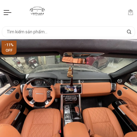
-11%
OFF