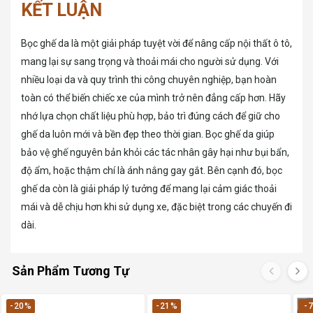
KẾT LUẬN
Bọc ghế da là một giải pháp tuyệt vời để nâng cấp nội thất ô tô,
mang lại sự sang trọng và thoải mái cho người sử dụng. Với
nhiều loại da và quy trình thi công chuyên nghiệp, bạn hoàn
toàn có thể biến chiếc xe của mình trở nên đẳng cấp hơn. Hãy
nhớ lựa chọn chất liệu phù hợp, bảo trì đúng cách để giữ cho
ghế da luôn mới và bền đẹp theo thời gian. Bọc ghế da giúp
bảo vệ ghế nguyên bản khỏi các tác nhân gây hại như bụi bẩn,
độ ẩm, hoặc thậm chí là ánh nắng gay gắt. Bên cạnh đó, bọc
ghế da còn là giải pháp lý tưởng để mang lại cảm giác thoải
mái và dễ chịu hơn khi sử dụng xe, đặc biệt trong các chuyến đi
dài.
Sản Phẩm Tương Tự
-20%
-21%
-