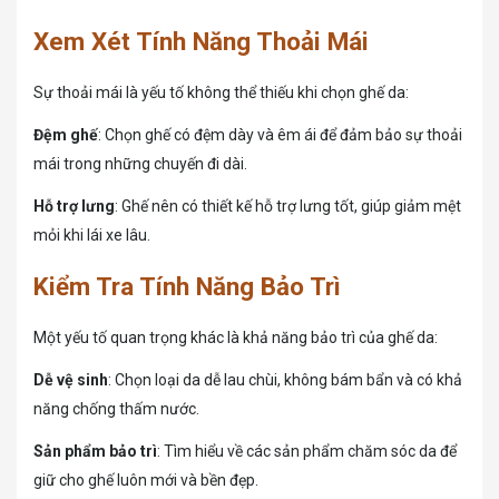
Xem Xét Tính Năng Thoải Mái
Sự thoải mái là yếu tố không thể thiếu khi chọn ghế da:
Đệm ghế
: Chọn ghế có đệm dày và êm ái để đảm bảo sự thoải
mái trong những chuyến đi dài.
Hỗ trợ lưng
: Ghế nên có thiết kế hỗ trợ lưng tốt, giúp giảm mệt
mỏi khi lái xe lâu.
Kiểm Tra Tính Năng Bảo Trì
Một yếu tố quan trọng khác là khả năng bảo trì của ghế da:
Dễ vệ sinh
: Chọn loại da dễ lau chùi, không bám bẩn và có khả
năng chống thấm nước.
Sản phẩm bảo trì
: Tìm hiểu về các sản phẩm chăm sóc da để
giữ cho ghế luôn mới và bền đẹp.