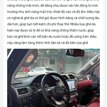
năng chống mài mòn, dễ dàng chịu được các tác động từ môi
trường như ánh nắng mặt trời, nhiệt độ cao và độ ẩm. Điều này
có nghĩa là ghế da có thể giữ được hình dáng và chất lượng lâu
dài hơn, giúp bạn tiết kiệm chi phí thay thế. Nhiều loại ghế da
hiện nay được xử lý để có khả năng chống thấm nước, giúp
bảo vệ ghế khỏi các vết bẩn do nước hoặc đồ uống tràn. Điều
này càng làm tăng thêm tính tiện lợi và độ bền của ghế.