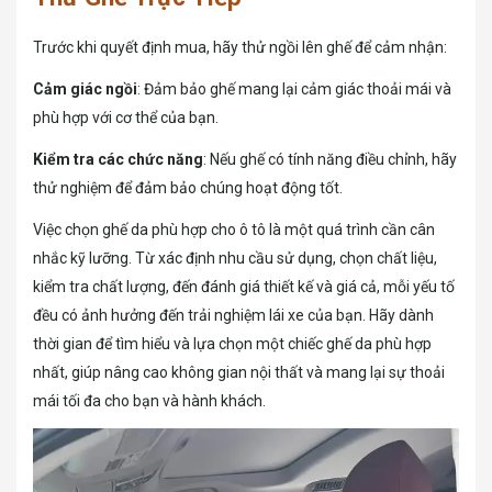
Trước khi quyết định mua, hãy thử ngồi lên ghế để cảm nhận:
Cảm giác ngồi
: Đảm bảo ghế mang lại cảm giác thoải mái và
phù hợp với cơ thể của bạn.
Kiểm tra các chức năng
: Nếu ghế có tính năng điều chỉnh, hãy
thử nghiệm để đảm bảo chúng hoạt động tốt.
Việc chọn ghế da phù hợp cho ô tô là một quá trình cần cân
nhắc kỹ lưỡng. Từ xác định nhu cầu sử dụng, chọn chất liệu,
kiểm tra chất lượng, đến đánh giá thiết kế và giá cả, mỗi yếu tố
đều có ảnh hưởng đến trải nghiệm lái xe của bạn. Hãy dành
thời gian để tìm hiểu và lựa chọn một chiếc ghế da phù hợp
nhất, giúp nâng cao không gian nội thất và mang lại sự thoải
mái tối đa cho bạn và hành khách.