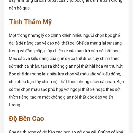
đây là những lợi ích nổi bật của việc bọc ghế da mà bạn không
nên bỏ qua.
Tính Thẩm Mỹ
Một trong những lý do chính khiến nhiều người chọn bọc ghế
da là để nâng cao vẻ đẹp nội thất xe. Ghế da mang lại sự sang
trọng và đẳng cấp, giúp chiếc xe của bạn trở nên nổi bật hơn.
Màu sắc và kiểu dáng của ghế da có thể được tùy chỉnh theo
sở thích cá nhân, tạo ra không gian nội thất hài hòa và thu hút.
Bọc ghế da mang lại nhiều lựa chọn về màu sắc và kiểu dáng,
cho phép bạn tùy chỉnh nội thất theo phong cách cá nhân. Bạn
có thể chọn màu sắc phù hợp với ngoại thất xe hoặc theo sở
thích riêng, tạo ra một không gian nội thất độc đáo và ấn
tượng.
Độ Bền Cao
Ghế da thường có độ bền cao hơn so với ghế vải. Chúng có khả