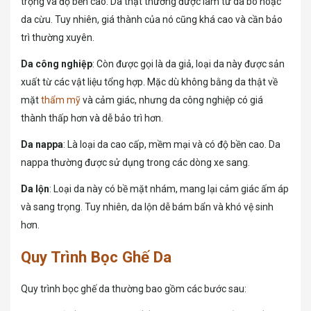
trọng và độ bền cao. Da thật thường được làm từ da bò hoặc
da cừu. Tuy nhiên, giá thành của nó cũng khá cao và cần bảo
trì thường xuyên.
Da công nghiệp
: Còn được gọi là da giả, loại da này được sản
xuất từ các vật liệu tổng hợp. Mặc dù không bằng da thật về
mặt
thẩm mỹ
và cảm giác, nhưng da công nghiệp có giá
thành thấp hơn và dễ bảo trì hơn.
Da nappa
: Là loại da cao cấp, mềm mại và có độ bền cao. Da
nappa thường được sử dụng trong các dòng xe sang.
Da lộn
: Loại da này có bề mặt nhám, mang lại cảm giác ấm áp
và sang trọng. Tuy nhiên, da lộn dễ bám bẩn và khó vệ sinh
hơn.
Quy Trình Bọc Ghế Da
Quy trình bọc ghế da thường bao gồm các bước sau: