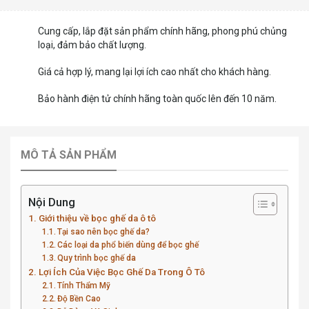
Cung cấp, lắp đặt sản phẩm chính hãng, phong phú chủng
loại, đảm bảo chất lượng.
Giá cả hợp lý, mang lại lợi ích cao nhất cho khách hàng.
Bảo hành điện tử chính hãng toàn quốc lên đến 10 năm.
MÔ TẢ SẢN PHẨM
Nội Dung
Giới thiệu về bọc ghế da ô tô
Tại sao nên bọc ghế da?
Các loại da phổ biến dùng để bọc ghế
Quy trình bọc ghế da
Lợi Ích Của Việc Bọc Ghế Da Trong Ô Tô
Tính Thẩm Mỹ
Độ Bền Cao