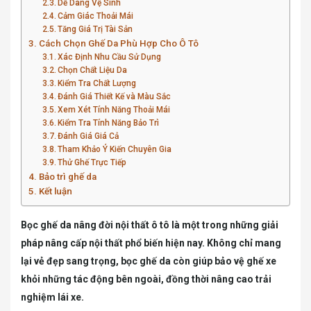
Dễ Dàng Vệ Sinh
Cảm Giác Thoải Mái
Tăng Giá Trị Tài Sản
Cách Chọn Ghế Da Phù Hợp Cho Ô Tô
Xác Định Nhu Cầu Sử Dụng
Chọn Chất Liệu Da
Kiểm Tra Chất Lượng
Đánh Giá Thiết Kế và Màu Sắc
Xem Xét Tính Năng Thoải Mái
Kiểm Tra Tính Năng Bảo Trì
Đánh Giá Giá Cả
Tham Khảo Ý Kiến Chuyên Gia
Thử Ghế Trực Tiếp
Bảo trì ghế da
Kết luận
Bọc ghế da nâng đời nội thất ô tô là một trong những giải
pháp nâng cấp nội thất phổ biến hiện nay. Không chỉ mang
lại vẻ đẹp sang trọng, bọc ghế da còn giúp bảo vệ ghế xe
khỏi những tác động bên ngoài, đồng thời nâng cao trải
nghiệm lái xe.