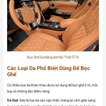
Bọc Ghế Da Nâng Đời Nội Thất Ô Tô
Các Loại Da Phổ Biến Dùng Để Bọc
Ghế
Có nhiều loại da khác nhau được sử dụng để bọc ghế ô tô, mỗi
loại có những đặc điểm riêng:
Da thật
: Đây là loại da cao cấp nhất, mang lại cảm giác sang