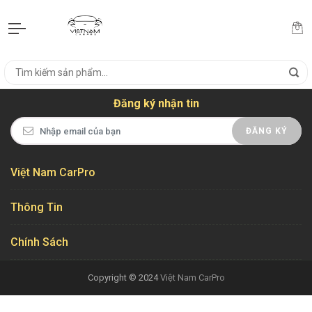
Đăng ký nhận tin
ĐĂNG KÝ
Việt Nam CarPro
Thông Tin
Chính Sách
Copyright © 2024
Việt Nam CarPro