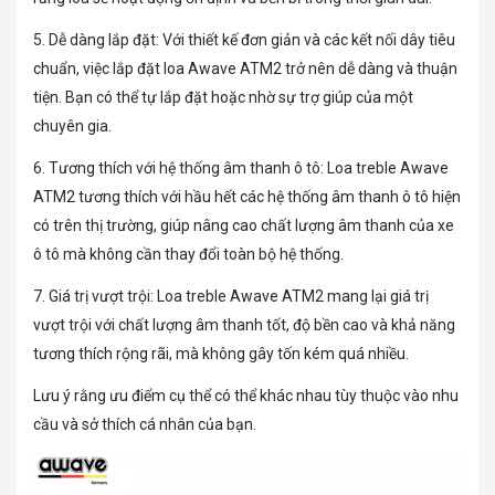
5. Dễ dàng lắp đặt: Với thiết kế đơn giản và các kết nối dây tiêu
chuẩn, việc lắp đặt loa Awave ATM2 trở nên dễ dàng và thuận
tiện. Bạn có thể tự lắp đặt hoặc nhờ sự trợ giúp của một
chuyên gia.
6. Tương thích với hệ thống âm thanh ô tô: Loa treble Awave
ATM2 tương thích với hầu hết các hệ thống âm thanh ô tô hiện
có trên thị trường, giúp nâng cao chất lượng âm thanh của xe
ô tô mà không cần thay đổi toàn bộ hệ thống.
7. Giá trị vượt trội: Loa treble Awave ATM2 mang lại giá trị
vượt trội với chất lượng âm thanh tốt, độ bền cao và khả năng
tương thích rộng rãi, mà không gây tốn kém quá nhiều.
Lưu ý rằng ưu điểm cụ thể có thể khác nhau tùy thuộc vào nhu
cầu và sở thích cá nhân của bạn.