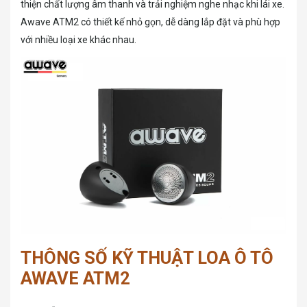
thiện chất lượng âm thanh và trải nghiệm nghe nhạc khi lái xe.
Awave ATM2 có thiết kế nhỏ gọn, dễ dàng lắp đặt và phù hợp
với nhiều loại xe khác nhau.
THÔNG SỐ KỸ THUẬT LOA Ô TÔ
AWAVE ATM2