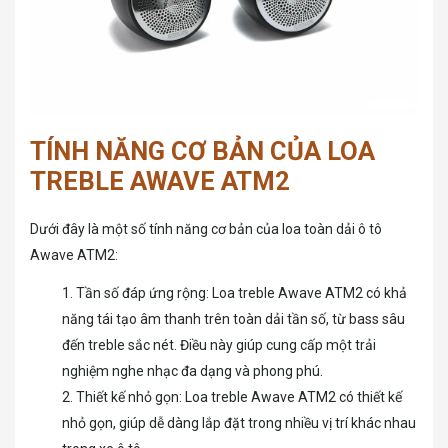
TÍNH NĂNG CƠ BẢN CỦA LOA
TREBLE AWAVE ATM2
Dưới đây là một số tính năng cơ bản của loa toàn dải ô tô
Awave ATM2:
1. Tần số đáp ứng rộng: Loa treble Awave ATM2 có khả
năng tái tạo âm thanh trên toàn dải tần số, từ bass sâu
đến treble sắc nét. Điều này giúp cung cấp một trải
nghiệm nghe nhạc đa dạng và phong phú.
2. Thiết kế nhỏ gọn: Loa treble Awave ATM2 có thiết kế
nhỏ gọn, giúp dễ dàng lắp đặt trong nhiều vị trí khác nhau