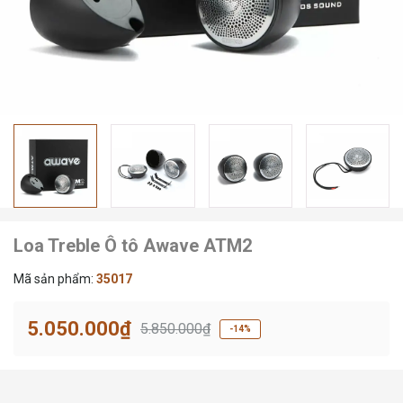
Loa Treble Ô tô Awave ATM2
Mã sản phẩm:
35017
5.050.000₫
5.850.000₫
-14%