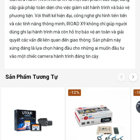
cấp giải pháp toàn diện cho việc giám sát hành trình và bảo vệ
phương tiện. Với thiết kế hiện đại, công nghệ ghi hình tiên tiến
và các tính năng thông minh, IROAD X9 không chỉ giúp người
dùng ghi lại hành trình mà còn hỗ trợ bảo vệ an toàn và giải
quyết các vấn đề liên quan đến giao thông. Sản phẩm này
xứng đáng là lựa chọn hàng đầu cho những ai muốn đầu tư
vào một chiếc camera hành trình đáng tin cậy.
Sản Phẩm Tương Tự
-12%
-1