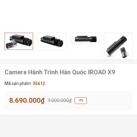
Camera Hành Trình Hàn Quốc IROAD X9
Mã sản phẩm:
35612
8.690.000₫
9.000.000₫
-3%