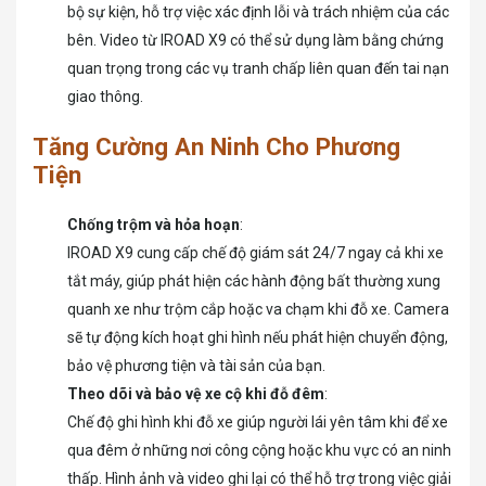
bộ sự kiện, hỗ trợ việc xác định lỗi và trách nhiệm của các
bên. Video từ IROAD X9 có thể sử dụng làm bằng chứng
quan trọng trong các vụ tranh chấp liên quan đến tai nạn
giao thông.
Tăng Cường An Ninh Cho Phương
Tiện
Chống trộm và hỏa hoạn
:
IROAD X9 cung cấp chế độ giám sát 24/7 ngay cả khi xe
tắt máy, giúp phát hiện các hành động bất thường xung
quanh xe như trộm cắp hoặc va chạm khi đỗ xe. Camera
sẽ tự động kích hoạt ghi hình nếu phát hiện chuyển động,
bảo vệ phương tiện và tài sản của bạn.
Theo dõi và bảo vệ xe cộ khi đỗ đêm
:
Chế độ ghi hình khi đỗ xe giúp người lái yên tâm khi để xe
qua đêm ở những nơi công cộng hoặc khu vực có an ninh
thấp. Hình ảnh và video ghi lại có thể hỗ trợ trong việc giải