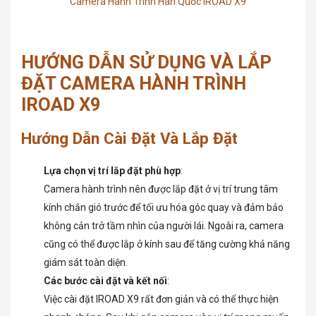
Camera Hành Trình Hàn Quốc IROAD X9
HƯỚNG DẪN SỬ DỤNG VÀ LẮP
ĐẶT CAMERA HÀNH TRÌNH
IROAD X9
Hướng Dẫn Cài Đặt Và Lắp Đặt
Lựa chọn vị trí lắp đặt phù hợp
:
Camera hành trình nên được lắp đặt ở vị trí trung tâm
kính chắn gió trước để tối ưu hóa góc quay và đảm bảo
không cản trở tầm nhìn của người lái. Ngoài ra, camera
cũng có thể được lắp ở kính sau để tăng cường khả năng
giám sát toàn diện.
Các bước cài đặt và kết nối
:
Việc cài đặt IROAD X9 rất đơn giản và có thể thực hiện