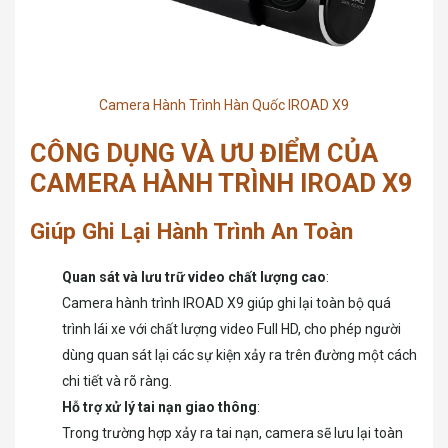
Camera Hành Trình Hàn Quốc IROAD X9
CÔNG DỤNG VÀ ƯU ĐIỂM CỦA
CAMERA HÀNH TRÌNH IROAD X9
Giúp Ghi Lại Hành Trình An Toàn
Quan sát và lưu trữ video chất lượng cao
:
Camera hành trình IROAD X9 giúp ghi lại toàn bộ quá
trình lái xe với chất lượng video Full HD, cho phép người
dùng quan sát lại các sự kiện xảy ra trên đường một cách
chi tiết và rõ ràng.
Hỗ trợ xử lý tai nạn giao thông
:
Trong trường hợp xảy ra tai nạn, camera sẽ lưu lại toàn