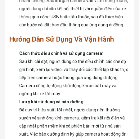
nhanh chóng. Sau khi gắn camera vào vị trí mong muốn,
người dùng chỉ cần kết nối thiết bị với nguồn điện của xe
thông qua cổng USB hoặc tẩu thuốc, sau đó thực hiện
các bước cài đặt ban đầu thông qua ứng dụng di động.
Hướng Dẫn Sử Dụng Và Vận Hành
Cách thức điều chỉnh và sử dụng camera
:
Sau khi cài đặt, người dùng có thể điều chỉnh các chế độ
ghi hình, xem lại video, và thay đổi các thiết lập khác trực
tiếp trên camera hoặc thông qua ứng dụng di động.
Camera cũng tự động khởi động khi xe bật máy và
ngừng khi xe tắt máy.
Lưu ý khi sử dụng và bảo dưỡng
:
Để duy trì hiệu suất tốt nhất, người dùng nên thường
xuyên vệ sinh ống kính camera, kiểm tra kết nối điện và
cập nhật phần mềm khi có phiên bản mới từ nhà sản
xuất. Việc bảo dưỡng định kỳ giúp camera hoạt động ổn