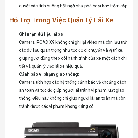
quyết các tình huống bất ngờ như phá hoại hay trộm cắp.
Hỗ Trợ Trong Việc Quản Lý Lái Xe
Ghi nhận dữ liệu lái xe
:
Camera IROAD X9 không chỉ ghi lại video mà còn lưu trữ
các dữ liệu quan trọng như tốc độ di chuyển và vị trí xe,
giúp người dùng theo dõi hành trình của xe một cách chi
tiết và quản lý việc lái xe hiệu quả.
Cảnh báo vi phạm giao thông
:
Camera tích hợp các hệ thống cảnh báo về khoảng cách
an toàn và tốc độ giúp người lái tránh vi phạm luật giao
thông. Điều này không chỉ giúp người lái an toàn mà còn
tránh được các vi phạm không đáng có.