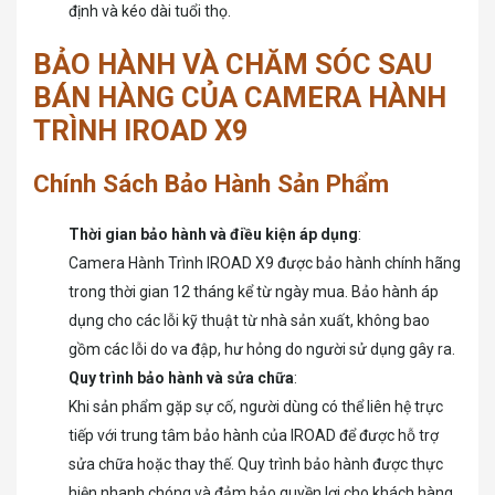
định và kéo dài tuổi thọ.
BẢO HÀNH VÀ CHĂM SÓC SAU
BÁN HÀNG CỦA CAMERA HÀNH
TRÌNH IROAD X9
Chính Sách Bảo Hành Sản Phẩm
Thời gian bảo hành và điều kiện áp dụng
:
Camera Hành Trình IROAD X9 được bảo hành chính hãng
trong thời gian 12 tháng kể từ ngày mua. Bảo hành áp
dụng cho các lỗi kỹ thuật từ nhà sản xuất, không bao
gồm các lỗi do va đập, hư hỏng do người sử dụng gây ra.
Quy trình bảo hành và sửa chữa
:
Khi sản phẩm gặp sự cố, người dùng có thể liên hệ trực
tiếp với trung tâm bảo hành của IROAD để được hỗ trợ
sửa chữa hoặc thay thế. Quy trình bảo hành được thực
hiện nhanh chóng và đảm bảo quyền lợi cho khách hàng.