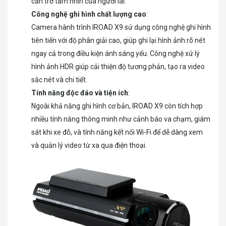
cản trở tầm nhìn của người lái.
Công nghệ ghi hình chất lượng cao
:
Camera hành trình IROAD X9 sử dụng công nghệ ghi hình
tiên tiến với độ phân giải cao, giúp ghi lại hình ảnh rõ nét
ngay cả trong điều kiện ánh sáng yếu. Công nghệ xử lý
hình ảnh HDR giúp cải thiện độ tương phản, tạo ra video
sắc nét và chi tiết.
Tính năng độc đáo và tiện ích
:
Ngoài khả năng ghi hình cơ bản, IROAD X9 còn tích hợp
nhiều tính năng thông minh như cảnh báo va chạm, giám
sát khi xe đỗ, và tính năng kết nối Wi-Fi để dễ dàng xem
và quản lý video từ xa qua điện thoại.