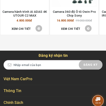
Camera hành trình AI ADAS 4K
Camera 360 độ Ô tô Owin Pro
Ca
UTOUR C2 MAX
Chip Sony
IR
4.800.000đ
16.800.000đ
19.000.000đ
XEM CHI TIẾT
XEM CHI TIẾT
Đăng ký nhận tin
ĐĂNG KÝ
Việt Nam CarPro
Thông Tin
Chính Sách