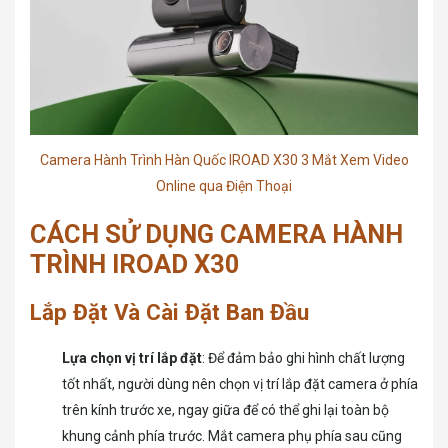
Camera Hành Trình Hàn Quốc IROAD X30 3 Mắt Xem Video
Online qua Điện Thoại
CÁCH SỬ DỤNG CAMERA HÀNH
TRÌNH IROAD X30
Lắp Đặt Và Cài Đặt Ban Đầu
Lựa chọn vị trí lắp đặt
: Để đảm bảo ghi hình chất lượng
tốt nhất, người dùng nên chọn vị trí lắp đặt camera ở phía
trên kính trước xe, ngay giữa để có thể ghi lại toàn bộ
khung cảnh phía trước. Mắt camera phụ phía sau cũng