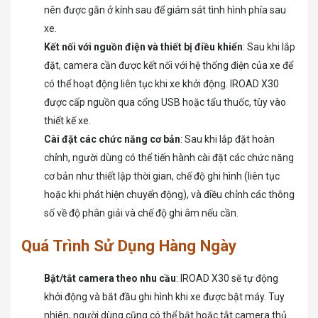
nên được gắn ở kính sau để giám sát tình hình phía sau
xe.
Kết nối với nguồn điện và thiết bị điều khiển
: Sau khi lắp
đặt, camera cần được kết nối với hệ thống điện của xe để
có thể hoạt động liên tục khi xe khởi động. IROAD X30
được cấp nguồn qua cổng USB hoặc tẩu thuốc, tùy vào
thiết kế xe.
Cài đặt các chức năng cơ bản
: Sau khi lắp đặt hoàn
chỉnh, người dùng có thể tiến hành cài đặt các chức năng
cơ bản như thiết lập thời gian, chế độ ghi hình (liên tục
hoặc khi phát hiện chuyển động), và điều chỉnh các thông
số về độ phân giải và chế độ ghi âm nếu cần.
Quá Trình Sử Dụng Hàng Ngày
Bật/tắt camera theo nhu cầu
: IROAD X30 sẽ tự động
khởi động và bắt đầu ghi hình khi xe được bật máy. Tuy
nhiên, người dùng cũng có thể bật hoặc tắt camera thủ