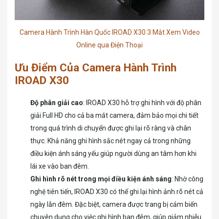
Camera Hành Trình Hàn Quốc IROAD X30 3 Mắt Xem Video
Online qua Điện Thoại
Ưu Điểm Của Camera Hành Trình
IROAD X30
Độ phân giải cao
: IROAD X30 hỗ trợ ghi hình với độ phân
giải Full HD cho cả ba mắt camera, đảm bảo mọi chi tiết
trong quá trình di chuyển được ghi lại rõ ràng và chân
thực. Khả năng ghi hình sắc nét ngay cả trong những
điều kiện ánh sáng yếu giúp người dùng an tâm hơn khi
lái xe vào ban đêm.
Ghi hình rõ nét trong mọi điều kiện ánh sáng
: Nhờ công
nghệ tiên tiến, IROAD X30 có thể ghi lại hình ảnh rõ nét cả
ngày lẫn đêm. Đặc biệt, camera được trang bị cảm biến
chuyên dụng cho việc ghi hình ban đêm, giúp giảm nhiễu