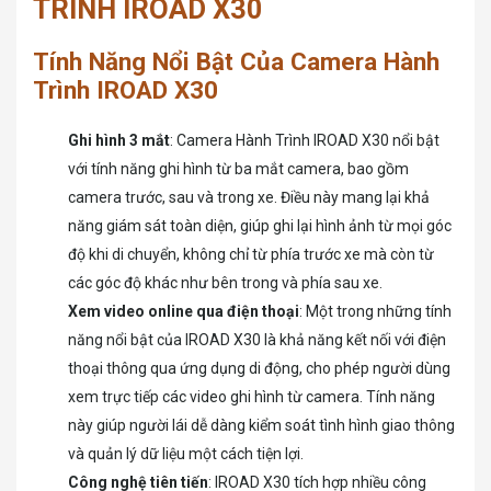
TRÌNH IROAD X30
Tính Năng Nổi Bật Của Camera Hành
Trình IROAD X30
Ghi hình 3 mắt
: Camera Hành Trình IROAD X30 nổi bật
với tính năng ghi hình từ ba mắt camera, bao gồm
camera trước, sau và trong xe. Điều này mang lại khả
năng giám sát toàn diện, giúp ghi lại hình ảnh từ mọi góc
độ khi di chuyển, không chỉ từ phía trước xe mà còn từ
các góc độ khác như bên trong và phía sau xe.
Xem video online qua điện thoại
: Một trong những tính
năng nổi bật của IROAD X30 là khả năng kết nối với điện
thoại thông qua ứng dụng di động, cho phép người dùng
xem trực tiếp các video ghi hình từ camera. Tính năng
này giúp người lái dễ dàng kiểm soát tình hình giao thông
và quản lý dữ liệu một cách tiện lợi.
Công nghệ tiên tiến
: IROAD X30 tích hợp nhiều công