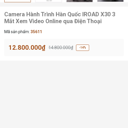
Camera Hành Trình Hàn Quốc IROAD X30 3
Mắt Xem Video Online qua Điện Thoại
Mã sản phẩm:
35611
12.800.000₫
14.800.000₫
-14%