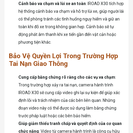
Cảnh báo va chạm và lùi xe an toàn
: IROAD X30 tích hợp
hệ thống cảnh báo va chạm và hỗ trợ lùi xe, giúp người lái
có thể phòng tránh các tình huống nguy hiểm và giữ an
toàn khi đỗ xe trong không gian hẹp. Cảnh báo sẽ tự
động phát âm thanh khi xe tiến gần đến vật cản hoặc
phương tiện khác.
Bảo Vệ Quyền Lợi Trong Trường Hợp
Tai Nạn Giao Thông
Cung cấp bằng chứng rõ ràng cho các vụ va chạm
:
Trong trường hợp xảy ra tai nạn, camera hành trình
IROAD X30 sẽ cung cấp video ghi lại sự kiện để giúp xác
định lỗi và trách nhiệm của các bên liên quan. Những
đoạn video này có thể được sử dụng làm bằng chứng
trước pháp luật hoặc các bên bảo hiểm.
Giúp giảm thiểu tranh chấp và quyết định của cơ quan
chức năng
: Video từ camera hành trình là công cụ hữu