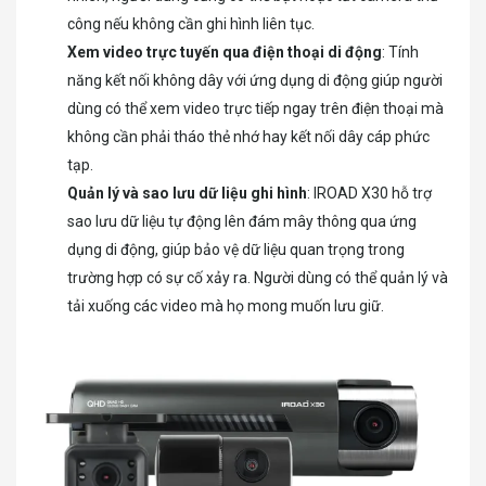
công nếu không cần ghi hình liên tục.
Xem video trực tuyến qua điện thoại di động
: Tính
năng kết nối không dây với ứng dụng di động giúp người
dùng có thể xem video trực tiếp ngay trên điện thoại mà
không cần phải tháo thẻ nhớ hay kết nối dây cáp phức
tạp.
Quản lý và sao lưu dữ liệu ghi hình
: IROAD X30 hỗ trợ
sao lưu dữ liệu tự động lên đám mây thông qua ứng
dụng di động, giúp bảo vệ dữ liệu quan trọng trong
trường hợp có sự cố xảy ra. Người dùng có thể quản lý và
tải xuống các video mà họ mong muốn lưu giữ.