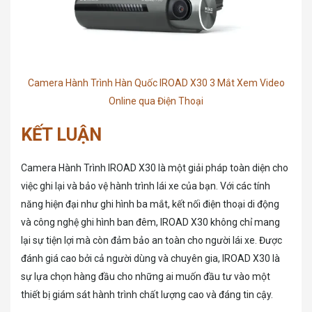
Camera Hành Trình Hàn Quốc IROAD X30 3 Mắt Xem Video
Online qua Điện Thoại
KẾT LUẬN
Camera Hành Trình IROAD X30 là một giải pháp toàn diện cho
việc ghi lại và bảo vệ hành trình lái xe của bạn. Với các tính
năng hiện đại như ghi hình ba mắt, kết nối điện thoại di động
và công nghệ ghi hình ban đêm, IROAD X30 không chỉ mang
lại sự tiện lợi mà còn đảm bảo an toàn cho người lái xe. Được
đánh giá cao bởi cả người dùng và chuyên gia, IROAD X30 là
sự lựa chọn hàng đầu cho những ai muốn đầu tư vào một
thiết bị giám sát hành trình chất lượng cao và đáng tin cậy.