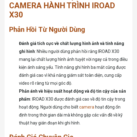
CAMERA HÀNH TRÌNH IROAD
X30
Phản Hồi Từ Người Dùng
Đánh giá tích cực về chất lượng hình ảnh và tính năng
ghi hình
: Nhiều người dùng phản hồi rằng IROAD X30
mang lại chất lượng hình ảnh tuyệt vời ngay cả trong điều
kiện ánh sáng yếu. Tính năng ghi hình ba mắt cũng được
đánh giá cao vì khả năng giám sát toàn diện, cung cấp
video rõ ràng từ mọi góc độ.
Phản ánh về hiệu suất hoạt động và độ tin cậy của sản
phẩm
: IROAD X30 được đánh giá cao về độ tin cậy trong
hoạt động. Người dùng cho biết
camera
hoạt động ổn
định trong thời gian dài mà không gặp các vấn đề về kỹ
thuật hay gián đoạn khi ghi hình.