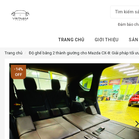
Đảm bảo chấ
TRANG CHỦ
GIỚI THIỆU
SẢN
Trang chủ
Độ ghế băng 2 thành giường cho Mazda CX-8: Giải pháp tối ưu
-14%
OFF