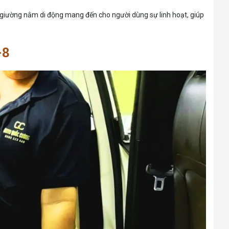
nh giường nằm di động mang đến cho người dùng sự linh hoạt, giúp
-8