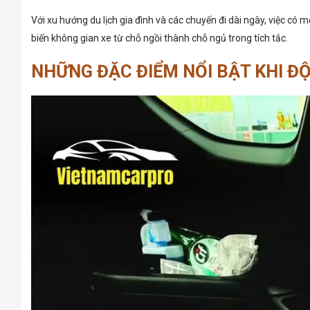
Với xu hướng du lịch gia đình và các chuyến đi dài ngày, việc có
biến không gian xe từ chỗ ngồi thành chỗ ngủ trong tích tắc.
NHỮNG ĐẶC ĐIỂM NỔI BẬT KHI Đ