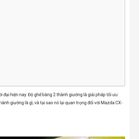
 đại hiện nay. Độ ghế băng 2 thành giường là giải pháp tối ưu
nh giường là gì, và tại sao nó lại quan trọng đối với Mazda CX-