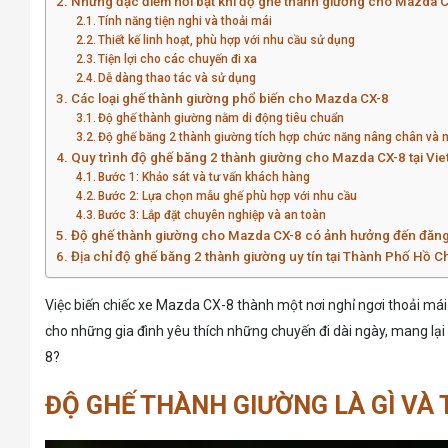
Những đặc điểm nổi bật khi độ ghế thành giường cho Mazda 
Tính năng tiện nghi và thoải mái
Thiết kế linh hoạt, phù hợp với nhu cầu sử dụng
Tiện lợi cho các chuyến đi xa
Dễ dàng thao tác và sử dụng
Các loại ghế thành giường phổ biến cho Mazda CX-8
Độ ghế thành giường nằm di động tiêu chuẩn
Độ ghế băng 2 thành giường tích hợp chức năng nâng chân và 
Quy trình độ ghế băng 2 thành giường cho Mazda CX-8 tại Vi
Bước 1: Khảo sát và tư vấn khách hàng
Bước 2: Lựa chọn mẫu ghế phù hợp với nhu cầu
Bước 3: Lắp đặt chuyên nghiệp và an toàn
Độ ghế thành giường cho Mazda CX-8 có ảnh hưởng đến đăn
Địa chỉ độ ghế băng 2 thành giường uy tín tại Thành Phố Hồ C
Việc biến chiếc xe Mazda CX-8 thành một nơi nghỉ ngơi thoải mái
cho những gia đình yêu thích những chuyến đi dài ngày, mang lại 
8?
ĐỘ GHẾ THÀNH GIƯỜNG LÀ GÌ VÀ