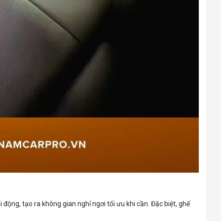
 động, tạo ra không gian nghỉ ngơi tối ưu khi cần. Đặc biệt, ghế