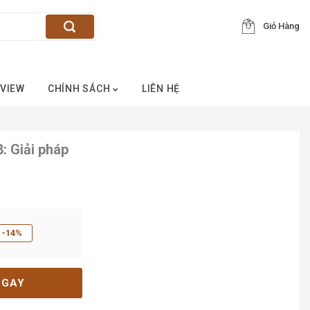
Giỏ Hàng
VIEW
CHÍNH SÁCH
LIÊN HỆ
: Giải pháp
-14%
NGAY