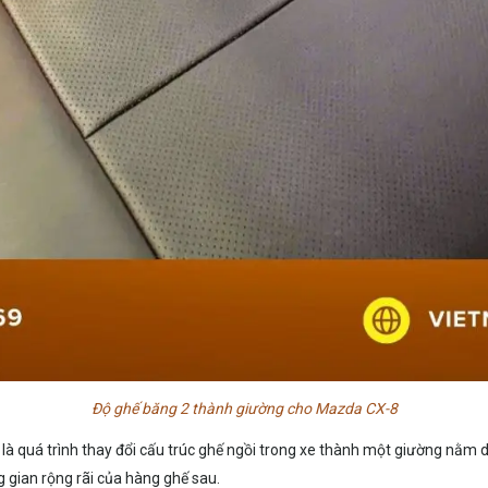
Độ ghế băng 2 thành giường cho Mazda CX-8
 là quá trình thay đổi cấu trúc ghế ngồi trong xe thành một giường nằm di
g gian rộng rãi của hàng ghế sau.