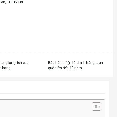
ân, TP. Hồ Chí
mang lại lợi ích cao
Bảo hành điện tử chính hãng toàn
h hàng.
quốc lên đến 10 năm.