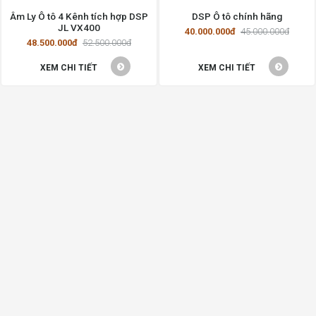
Âm Ly Ô tô 4 Kênh tích hợp DSP
DSP Ô tô chính hãng
JL VX400
40.000.000đ
45.000.000đ
48.500.000đ
52.500.000đ
XEM CHI TIẾT
XEM CHI TIẾT