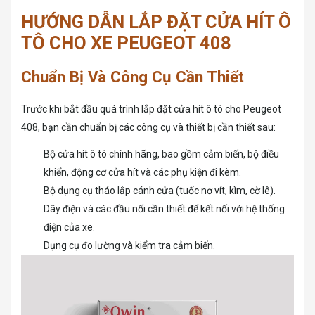
HƯỚNG DẪN LẮP ĐẶT CỬA HÍT Ô
TÔ CHO XE PEUGEOT 408
Chuẩn Bị Và Công Cụ Cần Thiết
Trước khi bắt đầu quá trình lắp đặt cửa hít ô tô cho Peugeot
408, bạn cần chuẩn bị các công cụ và thiết bị cần thiết sau:
Bộ cửa hít ô tô chính hãng, bao gồm cảm biến, bộ điều
khiển, động cơ cửa hít và các phụ kiện đi kèm.
Bộ dụng cụ tháo lắp cánh cửa (tuốc nơ vít, kìm, cờ lê).
Dây điện và các đầu nối cần thiết để kết nối với hệ thống
điện của xe.
Dụng cụ đo lường và kiểm tra cảm biến.