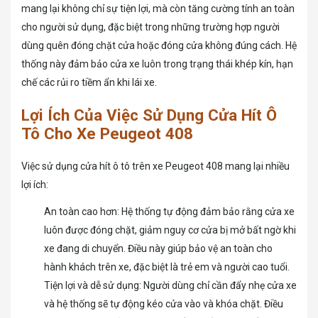
mang lại không chỉ sự tiện lợi, mà còn tăng cường tính an toàn
cho người sử dụng, đặc biệt trong những trường hợp người
dùng quên đóng chặt cửa hoặc đóng cửa không đúng cách. Hệ
thống này đảm bảo cửa xe luôn trong trạng thái khép kín, hạn
chế các rủi ro tiềm ẩn khi lái xe.
Lợi Ích Của Việc Sử Dụng Cửa Hít Ô
Tô Cho Xe Peugeot 408
Việc sử dụng cửa hít ô tô trên xe Peugeot 408 mang lại nhiều
lợi ích:
An toàn cao hơn: Hệ thống tự động đảm bảo rằng cửa xe
luôn được đóng chặt, giảm nguy cơ cửa bị mở bất ngờ khi
xe đang di chuyển. Điều này giúp bảo vệ an toàn cho
hành khách trên xe, đặc biệt là trẻ em và người cao tuổi.
Tiện lợi và dễ sử dụng: Người dùng chỉ cần đẩy nhẹ cửa xe
và hệ thống sẽ tự động kéo cửa vào và khóa chặt. Điều