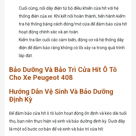
Cuối cùng, nối dây điện từ bộ điều khiển cửa hít với hệ
thống điện của xe. Khi kết nối hoàn thành, tiến hành kiểm
tra hệ thống bằng cách đóng/mở cửa để đảm bảo cửa hít
hoạt động chính xác và an toàn.
Kiểm tra lần cuối các cảm biến, động cơ và hệ thống dây
điện để đảm bảo rằng không có lỗi xảy ra trong quá trình
lắp đặt.
Bảo Dưỡng Và Bảo Trì Cửa Hít Ô Tô
Cho Xe Peugeot 408
Hướng Dẫn Vệ Sinh Và Bảo Dưỡng
Định Kỳ
Để đảm bảo cửa hít ô tô luôn hoạt động ổn định và kéo dài tuổi
thọ, bạn nên thực hiện vệ sinh và bảo dưỡng định kỳ. Dưới đây
là một số bước cơ bản để vệ sinh và bảo trì cửa hít: