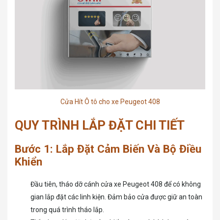
Cửa Hít Ô tô cho xe Peugeot 408
QUY TRÌNH LẮP ĐẶT CHI TIẾT
Bước 1: Lắp Đặt Cảm Biến Và Bộ Điều
Khiển
Đầu tiên, tháo dỡ cánh cửa xe Peugeot 408 để có không
gian lắp đặt các linh kiện. Đảm bảo cửa được giữ an toàn
trong quá trình tháo lắp.