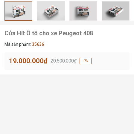
Cửa Hít Ô tô cho xe Peugeot 408
Mã sản phẩm:
35636
19.000.000₫
20.500.000₫
-7%