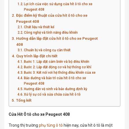
Lợi ích của việc sử dụng cửa hít ô tô cho xe
Peugeot 408
Đặc điểm kỹ thuật của cửa hít ô tô cho xe
Peugeot 408
Chất liệu và thiết kế
Công nghệ và tính năng điều khiển
Hướng dẫn lắp đặt cửa hít ô tô cho xe Peugeot
408
Chuẩn bị và công cụ cần thiết
Quy trình lắp đặt chi tiết
Bước 1: Lắp đặt cảm biến và bộ điều khiển
Bước 2: Lắp đặt động cơ và hệ thống cơ khí
Bước 3: Kết nối với hệ thống điều khiển của xe
Bảo dưỡng và bảo trì cửa hít ô tô cho xe
Peugeot 408
Hướng dẫn vệ sinh và bảo dưỡng định kỳ
Xử lý sự cố và sửa chữa cửa hít ô tô
Tổng kết
Cửa Hít Ô tô cho xe Peugeot 408
Trong thị trường
phụ tùng ô tô
hiện nay, cửa hít ô tô là một