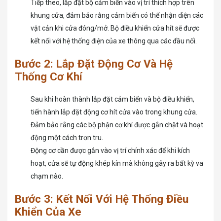
Tiếp theo, lắp đặt bộ cảm biến vào vị trí thích hợp trên
khung cửa, đảm bảo rằng cảm biến có thể nhận diện các
vật cản khi cửa đóng/mở. Bộ điều khiển cửa hít sẽ được
kết nối với hệ thống điện của xe thông qua các đầu nối.
Bước 2: Lắp Đặt Động Cơ Và Hệ
Thống Cơ Khí
Sau khi hoàn thành lắp đặt cảm biến và bộ điều khiển,
tiến hành lắp đặt động cơ hít cửa vào trong khung cửa.
Đảm bảo rằng các bộ phận cơ khí được gắn chặt và hoạt
động một cách trơn tru.
Động cơ cần được gắn vào vị trí chính xác để khi kích
hoạt, cửa sẽ tự động khép kín mà không gây ra bất kỳ va
chạm nào.
Bước 3: Kết Nối Với Hệ Thống Điều
Khiển Của Xe