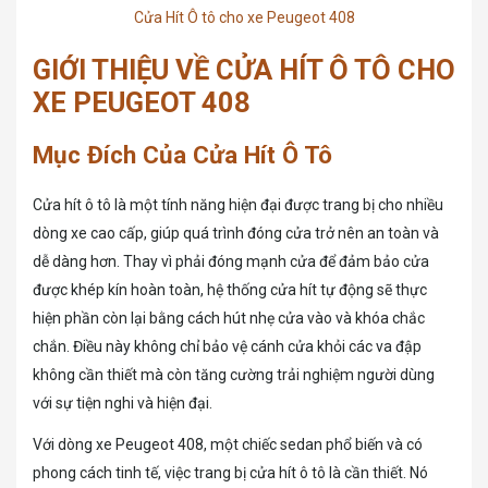
Cửa Hít Ô tô cho xe Peugeot 408
GIỚI THIỆU VỀ CỬA HÍT Ô TÔ CHO
XE PEUGEOT 408
Mục Đích Của Cửa Hít Ô Tô
Cửa hít ô tô là một tính năng hiện đại được trang bị cho nhiều
dòng xe cao cấp, giúp quá trình đóng cửa trở nên an toàn và
dễ dàng hơn. Thay vì phải đóng mạnh cửa để đảm bảo cửa
được khép kín hoàn toàn, hệ thống cửa hít tự động sẽ thực
hiện phần còn lại bằng cách hút nhẹ cửa vào và khóa chắc
chắn. Điều này không chỉ bảo vệ cánh cửa khỏi các va đập
không cần thiết mà còn tăng cường trải nghiệm người dùng
với sự tiện nghi và hiện đại.
Với dòng xe Peugeot 408, một chiếc sedan phổ biến và có
phong cách tinh tế, việc trang bị cửa hít ô tô là cần thiết. Nó