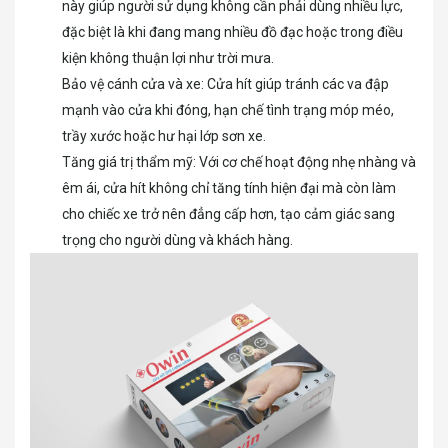
này giúp người sử dụng không cần phải dùng nhiều lực,
đặc biệt là khi đang mang nhiều đồ đạc hoặc trong điều
kiện không thuận lợi như trời mưa.
Bảo vệ cánh cửa và xe: Cửa hít giúp tránh các va đập
mạnh vào cửa khi đóng, hạn chế tình trạng móp méo,
trầy xước hoặc hư hại lớp sơn xe.
Tăng giá trị thẩm mỹ: Với cơ chế hoạt động nhẹ nhàng và
êm ái, cửa hít không chỉ tăng tính hiện đại mà còn làm
cho chiếc xe trở nên đẳng cấp hơn, tạo cảm giác sang
trọng cho người dùng và khách hàng.