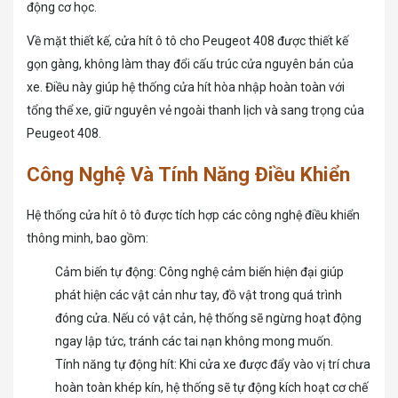
động cơ học.
Về mặt thiết kế, cửa hít ô tô cho Peugeot 408 được thiết kế
gọn gàng, không làm thay đổi cấu trúc cửa nguyên bản của
xe. Điều này giúp hệ thống cửa hít hòa nhập hoàn toàn với
tổng thể xe, giữ nguyên vẻ ngoài thanh lịch và sang trọng của
Peugeot 408.
Công Nghệ Và Tính Năng Điều Khiển
Hệ thống cửa hít ô tô được tích hợp các công nghệ điều khiển
thông minh, bao gồm:
Cảm biến tự động: Công nghệ cảm biến hiện đại giúp
phát hiện các vật cản như tay, đồ vật trong quá trình
đóng cửa. Nếu có vật cản, hệ thống sẽ ngừng hoạt động
ngay lập tức, tránh các tai nạn không mong muốn.
Tính năng tự động hít: Khi cửa xe được đẩy vào vị trí chưa
hoàn toàn khép kín, hệ thống sẽ tự động kích hoạt cơ chế