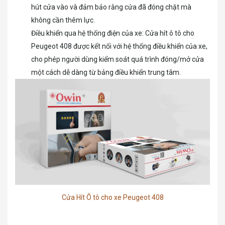
hút cửa vào và đảm bảo rằng cửa đã đóng chặt mà
không cần thêm lực.
Điều khiển qua hệ thống điện của xe: Cửa hít ô tô cho
Peugeot 408 được kết nối với hệ thống điều khiển của xe,
cho phép người dùng kiểm soát quá trình đóng/mở cửa
một cách dễ dàng từ bảng điều khiển trung tâm.
Cửa Hít Ô tô cho xe Peugeot 408