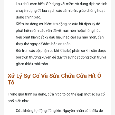
Lau chùi cảm biến: Sử dụng vải mềm và dung dịch vệ sinh
chuyên dụng để lau sạch các cảm biến, giúp chúng hoạt
động chính xác.
Kiểm tra động cơ: Kiểm tra động cơ cửa hít định kỳ để
phát hiện sớm các vấn đề về mài mòn hoặc hỏng hóc.
Nếu phát hiện bất kỳ dấu hiệu nào của sự hao mòn, cần
thay thế ngay để đảm bảo an toàn.
Bôi trơn các bộ phận cơ khí: Các bộ phận cơ khí cần được
bôi trơn thường xuyên để duy trì sự hoạt động trơn tru và
giảm thiểu mài mòn.
Xử Lý Sự Cố Và Sửa Chữa Cửa Hít Ô
Tô
Trong quá trình sử dụng, cửa hít ô tô có thể gặp một số sự cố
phổ biến như:
Cửa không tự động đóng kín: Nguyên nhân có thể là do