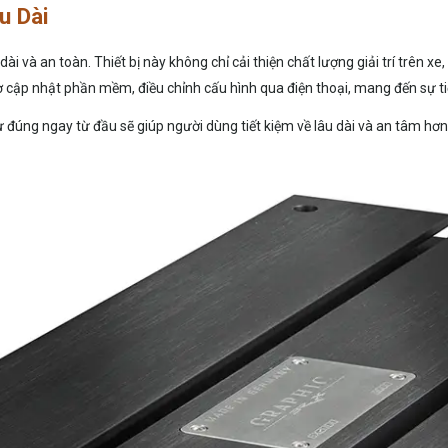
u Dài
ài và an toàn. Thiết bị này không chỉ cải thiện chất lượng giải trí trên
cập nhật phần mềm, điều chỉnh cấu hình qua điện thoại, mang đến sự tiện
ư đúng ngay từ đầu sẽ giúp người dùng tiết kiệm về lâu dài và an tâm hơn