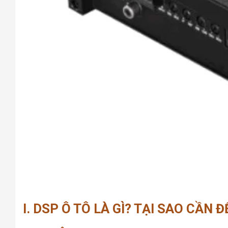
I. DSP Ô TÔ LÀ GÌ? TẠI SAO CẦN 