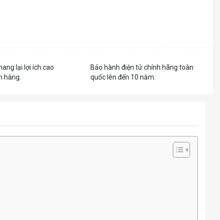
mang lại lợi ích cao
Bảo hành điện tử chính hãng toàn
h hàng.
quốc lên đến 10 năm.