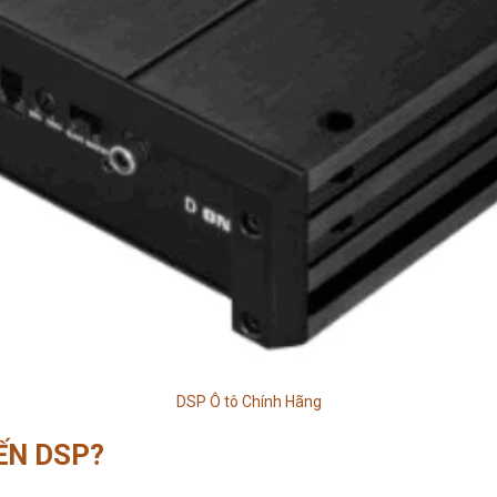
DSP Ô tô Chính Hãng
ĐẾN DSP?