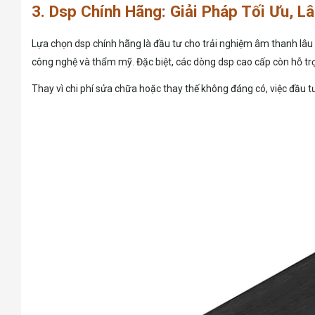
3. Dsp Chính Hãng: Giải Pháp Tối Ưu, Lâ
Lựa chọn dsp chính hãng là đầu tư cho trải nghiệm âm thanh lâu d
công nghệ và thẩm mỹ. Đặc biệt, các dòng dsp cao cấp còn hỗ trợ 
Thay vì chi phí sửa chữa hoặc thay thế không đáng có, việc đầu t