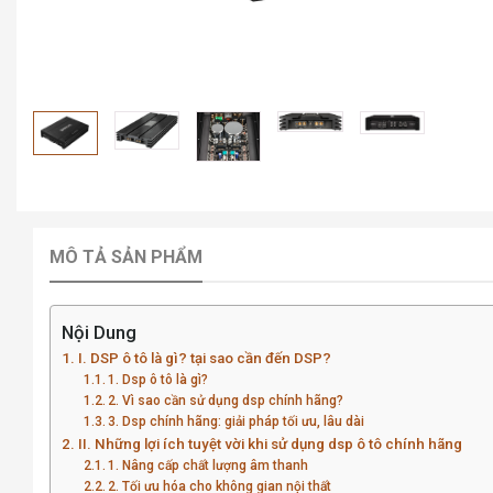
MÔ TẢ SẢN PHẨM
Nội Dung
I. DSP ô tô là gì? tại sao cần đến DSP?
1. Dsp ô tô là gì?
2. Vì sao cần sử dụng dsp chính hãng?
3. Dsp chính hãng: giải pháp tối ưu, lâu dài
II. Những lợi ích tuyệt vời khi sử dụng dsp ô tô chính hãng
1. Nâng cấp chất lượng âm thanh
2. Tối ưu hóa cho không gian nội thất