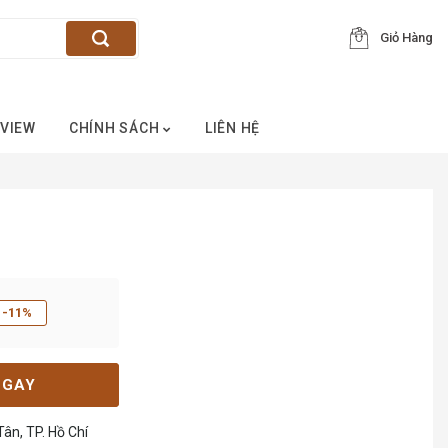
Giỏ Hàng
VIEW
CHÍNH SÁCH
LIÊN HỆ
-11%
NGAY
ân, TP. Hồ Chí