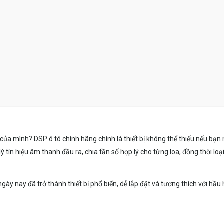
của mình? DSP ô tô chính hãng chính là thiết bị không thể thiếu nếu bạ
 lý tín hiệu âm thanh đầu ra, chia tần số hợp lý cho từng loa, đồng thời
gày nay đã trở thành thiết bị phổ biến, dễ lắp đặt và tương thích với hầ