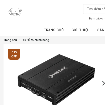
Đảm bảo chấ
TRANG CHỦ
GIỚI THIỆU
SẢN
Trang chủ
DSP Ô tô chính hãng
-11%
OFF