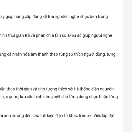
bị này giúp nâng cấp đáng kể trải nghiệm nghe nhạc bên trong
ỉnh thời gian trễ và phân chia tần số. Điều đó giúp người nghe
năng cá nhân hóa âm thanh theo từng sở thích người dùng, từng
ền theo thời gian và tính tương thích với hệ thống điện nguyên
trực quan, lưu cấu hình riêng biệt cho từng dòng nhạc hoặc từng
í ảnh hưởng đến các linh kiện điện tử khác trên xe. Việc lắp đặt