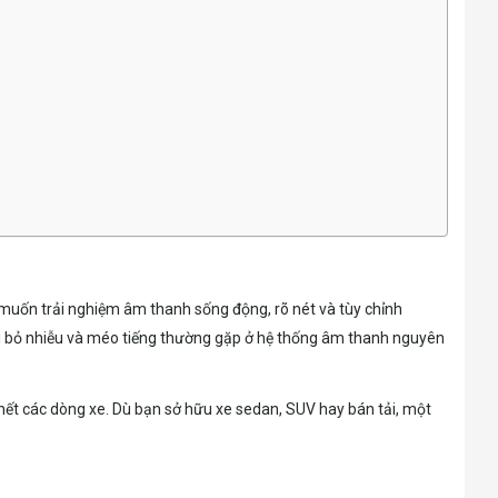
n muốn trải nghiệm âm thanh sống động, rõ nét và tùy chỉnh
 loại bỏ nhiễu và méo tiếng thường gặp ở hệ thống âm thanh nguyên
u hết các dòng xe. Dù bạn sở hữu xe sedan, SUV hay bán tải, một