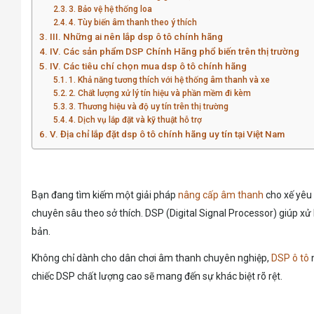
3. Bảo vệ hệ thống loa
4. Tùy biến âm thanh theo ý thích
III. Những ai nên lắp dsp ô tô chính hãng
IV. Các sản phẩm DSP Chính Hãng phổ biến trên thị trường
IV. Các tiêu chí chọn mua dsp ô tô chính hãng
1. Khả năng tương thích với hệ thống âm thanh và xe
2. Chất lượng xử lý tín hiệu và phần mềm đi kèm
3. Thương hiệu và độ uy tín trên thị trường
4. Dịch vụ lắp đặt và kỹ thuật hỗ trợ
V. Địa chỉ lắp đặt dsp ô tô chính hãng uy tín tại Việt Nam
Bạn đang tìm kiếm một giải pháp
nâng cấp âm thanh
cho xế yêu 
chuyên sâu theo sở thích. DSP (Digital Signal Processor) giúp xử
bản.
Không chỉ dành cho dân chơi âm thanh chuyên nghiệp,
DSP ô tô
n
chiếc DSP chất lượng cao sẽ mang đến sự khác biệt rõ rệt.