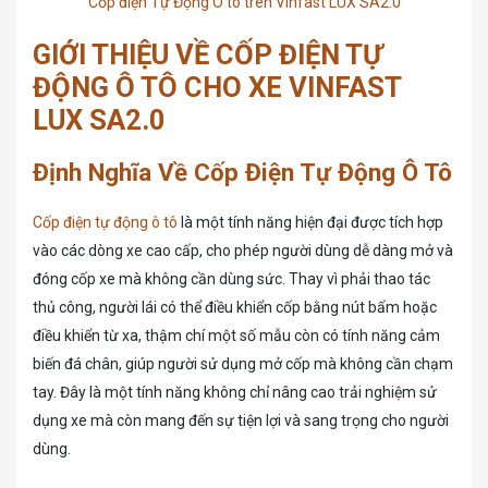
Cốp điện Tự Động Ô tô trên Vinfast LUX SA2.0
GIỚI THIỆU VỀ CỐP ĐIỆN TỰ
ĐỘNG Ô TÔ CHO XE VINFAST
LUX SA2.0
Định Nghĩa Về Cốp Điện Tự Động Ô Tô
Cốp điện tự động ô tô
là một tính năng hiện đại được tích hợp
vào các dòng xe cao cấp, cho phép người dùng dễ dàng mở và
đóng cốp xe mà không cần dùng sức. Thay vì phải thao tác
thủ công, người lái có thể điều khiển cốp bằng nút bấm hoặc
điều khiển từ xa, thậm chí một số mẫu còn có tính năng cảm
biến đá chân, giúp người sử dụng mở cốp mà không cần chạm
tay. Đây là một tính năng không chỉ nâng cao trải nghiệm sử
dụng xe mà còn mang đến sự tiện lợi và sang trọng cho người
dùng.