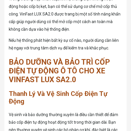
động hoặc cốp bị kẹt, bạn có thể sử dụng cơ chế mở cốp thủ
công. VinFast LUX SA2.0 được trang bị một số tính năng khẩn
cấp giúp người dùng có thể mở cốp một cách an toàn mà
không cần dựa vào hệ thống điện.
Nếu hệ thống phát hiện bất kỳ sự cố nào, người dùng cần liên
hệ ngay với trung tâm dịch vụ để kiểm tra và khắc phục.
BẢO DƯỠNG VÀ BẢO TRÌ CỐP
ĐIỆN TỰ ĐỘNG Ô TÔ CHO XE
VINFAST LUX SA2.0
Thanh Lý Và Vệ Sinh Cốp Điện Tự
Động
Vệ sinh và bảo dưỡng thường xuyên là điều cần thiết để đảm
bảo cốp điện tự động hoạt động tốt trong thời gian dài. Bạn
nên thường xuyên vệ sinh các bộ phận cơ khí, đặc biệt là các