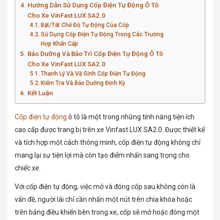
Hướng Dẫn Sử Dụng Cốp Điện Tự Động Ô Tô
Cho Xe VinFast LUX SA2.0
Bật/Tắt Chế Độ Tự Động Của Cốp
Sử Dụng Cốp Điện Tự Động Trong Các Trường
Hợp Khẩn Cấp
Bảo Dưỡng Và Bảo Trì Cốp Điện Tự Động Ô Tô
Cho Xe VinFast LUX SA2.0
Thanh Lý Và Vệ Sinh Cốp Điện Tự Động
Kiểm Tra Và Bảo Dưỡng Định Kỳ
Kết Luận
Cốp điện tự động
ô tô là một trong những tính năng tiện ích
cao cấp được trang bị trên xe Vinfast LUX SA2.0. Được thiết kế
và tích hợp một cách thông minh, cốp điện tự động không chỉ
mang lại sự tiện lợi mà còn tạo điểm nhấn sang trọng cho
chiếc xe.
Với cốp điện tự động, việc mở và đóng cốp sau không còn là
vấn đề, người lái chỉ cần nhấn một nút trên chìa khóa hoặc
trên bảng điều khiển bên trong xe, cốp sẽ mở hoặc đóng một