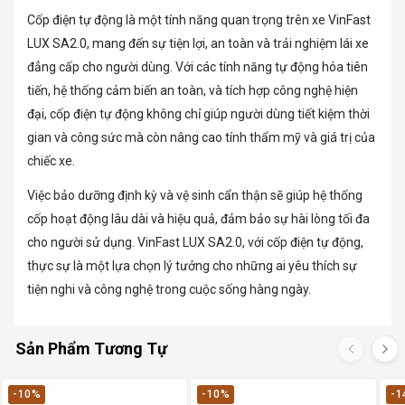
Cốp điện tự động là một tính năng quan trọng trên xe VinFast
LUX SA2.0, mang đến sự tiện lợi, an toàn và trải nghiệm lái xe
đẳng cấp cho người dùng. Với các tính năng tự động hóa tiên
tiến, hệ thống cảm biến an toàn, và tích hợp công nghệ hiện
đại, cốp điện tự động không chỉ giúp người dùng tiết kiệm thời
gian và công sức mà còn nâng cao tính thẩm mỹ và giá trị của
chiếc xe.
Việc bảo dưỡng định kỳ và vệ sinh cẩn thận sẽ giúp hệ thống
cốp hoạt động lâu dài và hiệu quả, đảm bảo sự hài lòng tối đa
cho người sử dụng. VinFast LUX SA2.0, với cốp điện tự động,
thực sự là một lựa chọn lý tưởng cho những ai yêu thích sự
tiện nghi và công nghệ trong cuộc sống hàng ngày.
Sản Phẩm Tương Tự
-10%
-10%
-1