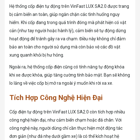
Hệ thống cốp điện tự động trên VinFast LUX SA2.0 được trang
bị cảm biến an toàn, giúp ngăn chặn các tình huống nguy
hiểm. Khi cốp đang trong quá trình đóng mà phát hiện có vật
cản (như tay người hoặc hành lý), cảm biến sẽ tự động dừng
hoạt động để tránh gây ra va chạm. Điều này không chỉ đảm
bảo an toàn cho người sử dụng mà còn bảo vệ các đồ vật
xung quanh khỏi bị hư hỏng.
Ngoài ra, hệ thống cốp điện cũng có tính năng tự động khóa
khi xe được khóa, giúp tăng cường tính bảo mật. Bạn sẽ không
lo lắng về việc cốp bị mở ra ngoài ý muốn khi rời xa xe.
Tích Hợp Công Nghệ Hiện Đại
Cốp điện tự động trên VinFast LUX SA2.0 còn tích hợp nhiều
công nghệ hiện đại, như cảm biến chạm hoặc đá chân. Với
công nghệ này, người dùng chỉ cần thực hiện một động tác
đơn giản (như đá nhẹ dưới gầm xe) là có thể kích hoạt hệ