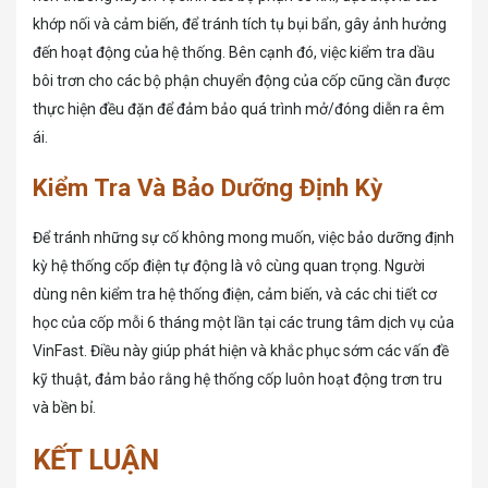
khớp nối và cảm biến, để tránh tích tụ bụi bẩn, gây ảnh hưởng
đến hoạt động của hệ thống. Bên cạnh đó, việc kiểm tra dầu
bôi trơn cho các bộ phận chuyển động của cốp cũng cần được
thực hiện đều đặn để đảm bảo quá trình mở/đóng diễn ra êm
ái.
Kiểm Tra Và Bảo Dưỡng Định Kỳ
Để tránh những sự cố không mong muốn, việc bảo dưỡng định
kỳ hệ thống cốp điện tự động là vô cùng quan trọng. Người
dùng nên kiểm tra hệ thống điện, cảm biến, và các chi tiết cơ
học của cốp mỗi 6 tháng một lần tại các trung tâm dịch vụ của
VinFast. Điều này giúp phát hiện và khắc phục sớm các vấn đề
kỹ thuật, đảm bảo rằng hệ thống cốp luôn hoạt động trơn tru
và bền bỉ.
KẾT LUẬN