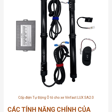
Cốp điện Tự Động Ô tô cho xe Vinfast LUX SA2.0
CÁC TÍNH NĂNG CHÍNH CỦA