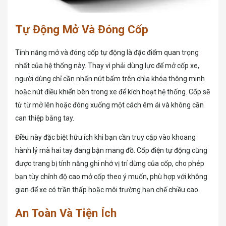
Tự Động Mở Và Đóng Cốp
Tính năng mở và đóng cốp tự động là đặc điểm quan trọng
nhất của hệ thống này. Thay vì phải dùng lực để mở cốp xe,
người dùng chỉ cần nhấn nút bấm trên chìa khóa thông minh
hoặc nút điều khiển bên trong xe để kích hoạt hệ thống. Cốp sẽ
từ từ mở lên hoặc đóng xuống một cách êm ái và không cần
can thiệp bằng tay.
Điều này đặc biệt hữu ích khi bạn cần truy cập vào khoang
hành lý mà hai tay đang bận mang đồ. Cốp điện tự động cũng
được trang bị tính năng ghi nhớ vị trí dừng của cốp, cho phép
bạn tùy chỉnh độ cao mở cốp theo ý muốn, phù hợp với không
gian để xe có trần thấp hoặc môi trường hạn chế chiều cao.
An Toàn Và Tiện Ích