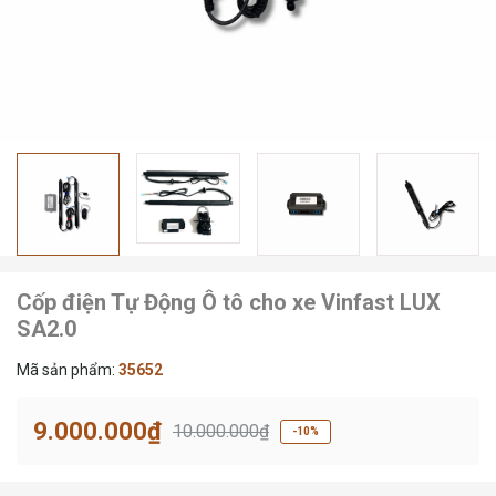
Cốp điện Tự Động Ô tô cho xe Vinfast LUX
SA2.0
Mã sản phẩm:
35652
9.000.000₫
10.000.000₫
-10%