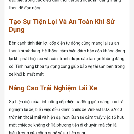
đặc biệt trong các điều kiện thời tiết xấu hoặc khi đang mang
theo đồ đạc nặng.
Tạo Sự Tiện Lợi Và An Toàn Khi Sử
Dụng
Bên cạnh tính tiện lợi, cốp điện tự động cũng mang lại sự an
toàn khi sử dụng. Hệ thống cảm biến đảm bảo cốp không đóng
lại khi phát hiện có vật cản, tránh được các tai nạn không đáng
có. Tính năng khóa tự động cũng giúp bảo vệ tài sản bên trong
xe khỏi bị mất mát.
Nâng Cao Trải Nghiệm Lái Xe
Sự hiện diện của tính năng cốp điện tự động giúp nâng cao trải
nghiệm lái xe, biến việc điều khiển chiếc xe VinFast LUX SA2.0
trở nên thoải mái và hiện đại hơn. Bạn sẽ cảm thấy việc sở hữu
một chiếc xe không chỉ là phương tiện di chuyển mà còn là
biểu tượng của công nghệ và sự tiện nghi.