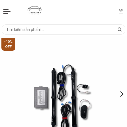
-10%
OFF