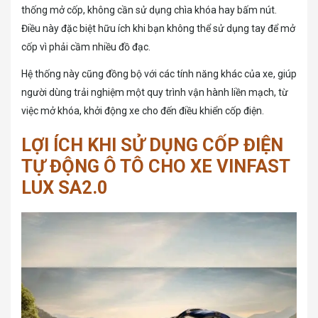
thống mở cốp, không cần sử dụng chìa khóa hay bấm nút.
Điều này đặc biệt hữu ích khi bạn không thể sử dụng tay để mở
cốp vì phải cầm nhiều đồ đạc.
Hệ thống này cũng đồng bộ với các tính năng khác của xe, giúp
người dùng trải nghiệm một quy trình vận hành liền mạch, từ
việc mở khóa, khởi động xe cho đến điều khiển cốp điện.
LỢI ÍCH KHI SỬ DỤNG CỐP ĐIỆN
TỰ ĐỘNG Ô TÔ CHO XE VINFAST
LUX SA2.0