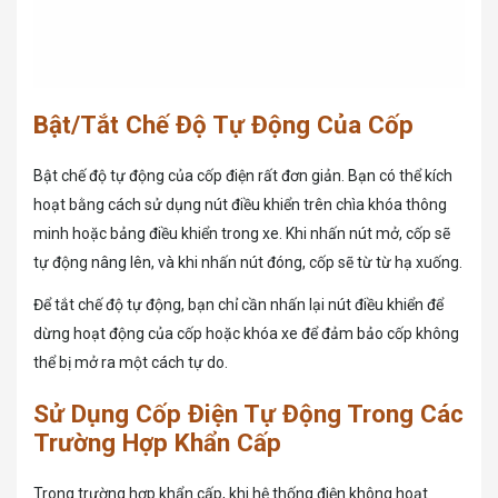
Bật/Tắt Chế Độ Tự Động Của Cốp
Bật chế độ tự động của cốp điện rất đơn giản. Bạn có thể kích
hoạt bằng cách sử dụng nút điều khiển trên chìa khóa thông
minh hoặc bảng điều khiển trong xe. Khi nhấn nút mở, cốp sẽ
tự động nâng lên, và khi nhấn nút đóng, cốp sẽ từ từ hạ xuống.
Để tắt chế độ tự động, bạn chỉ cần nhấn lại nút điều khiển để
dừng hoạt động của cốp hoặc khóa xe để đảm bảo cốp không
thể bị mở ra một cách tự do.
Sử Dụng Cốp Điện Tự Động Trong Các
Trường Hợp Khẩn Cấp
Trong trường hợp khẩn cấp, khi hệ thống điện không hoạt