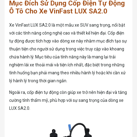
Mục Đích Sử Dụng Cốp Điện Tự Động
Ô Tô Cho Xe VinFast LUX SA2.0
Xe VinFast LUX SA2.0 là một mẫu xe SUV sang trọng, nổi bật
với các tính năng công nghệ cao và thiết kế hiện đại. Cốp điện
tự động được tích hợp vào dòng xe này nhằm mục đích tạo sự
thuận tiện cho người sử dụng trong việc truy cập vào khoang
chứa hành lý. Mục tiêu của tính năng này là mang lại trải
nghiệm lái xe thoải mái và tiện ích nhất, đặc biệt trong những
tình huống bạn phải mang theo nhiều hành lý hoặc khi cần xử
lý hành lý trong thời gian ngắn.
Ngoài ra, cốp điện tự động còn giúp xe trở nên hiện đại và tăng
cường tính thẩm mỹ, phù hợp với sự sang trọng của dòng xe
LUX SA2.0.