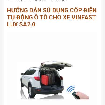
HƯỚNG DẪN SỬ DỤNG CỐP ĐIỆN
TỰ ĐỘNG Ô TÔ CHO XE VINFAST
LUX SA2.0