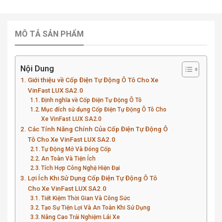
MÔ TẢ SẢN PHẨM
Nội Dung
Giới thiệu về Cốp Điện Tự Động Ô Tô Cho Xe
VinFast LUX SA2.0
Định nghĩa về Cốp Điện Tự Động Ô Tô
Mục đích sử dụng Cốp Điện Tự Động Ô Tô Cho
Xe VinFast LUX SA2.0
Các Tính Năng Chính Của Cốp Điện Tự Động Ô
Tô Cho Xe VinFast LUX SA2.0
Tự Động Mở Và Đóng Cốp
An Toàn Và Tiện Ích
Tích Hợp Công Nghệ Hiện Đại
Lợi Ích Khi Sử Dụng Cốp Điện Tự Động Ô Tô
Cho Xe VinFast LUX SA2.0
Tiết Kiệm Thời Gian Và Công Sức
Tạo Sự Tiện Lợi Và An Toàn Khi Sử Dụng
Nâng Cao Trải Nghiệm Lái Xe