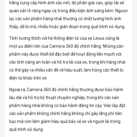
hãng cung cấp hình ảnh sắc nét, độ phân giải cao, giúp tài xế
quan sát rõ ràng ngay cả trong điều kiện ánh sáng kém. Ngược
lại, các sản phẩm hàng nhái thường có chất lượng hình ảnh
thấp, dễ bị mờ, nhiễu hoặc gián đoạn trong quá trình sử dụng.
Tính tương thích với hệ thống điện tử của xe Lexus cũng là
một ưu điểm lớn của Camera 360 độ chính hãng. Những sản
phẩm này được thiết kế đặc biệt để hoạt động liền mạch với
các tính năng an toàn và hỗ trợ lái của xe, trong khi hàng nhái
có thể gây ra nhiều vấn đề về hiệu suất, làm hỏng các thiết bị
điện tử khác trên xe.
Ngoài ra, Camera 360 độ chính hãng thường được bảo hành
lâu dài và hỗ trợ kỹ thuật chuyên nghiệp, trong khi các sản
phẩm hàng nhái không có bảo hành đáng tin cậy. Việc lắp đặt
các sản phẩm không chính hãng không chỉ gây lãng phí tiền
bạc mà còn làm giảm hiệu quả bảo vệ xe và người lái trong
quá trình sử dụng.