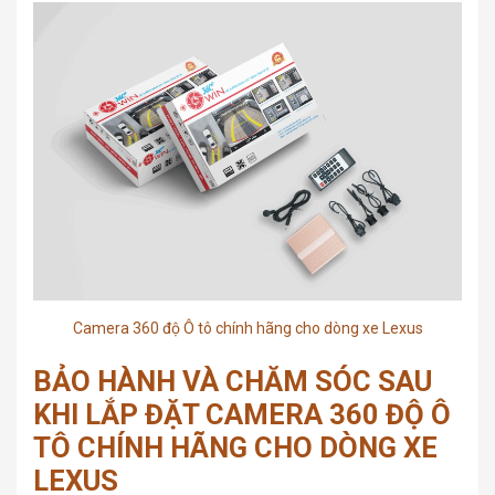
Camera 360 độ Ô tô chính hãng cho dòng xe Lexus
BẢO HÀNH VÀ CHĂM SÓC SAU
KHI LẮP ĐẶT CAMERA 360 ĐỘ Ô
TÔ CHÍNH HÃNG CHO DÒNG XE
LEXUS