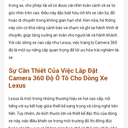
trong xe, cho phép tài xế có được cái nhìn toàn cảnh về xe từ
góc nhìn trên cao. Điều này đặc biệt hữu ích khi xe cần lùi, đỗ
hoặc di chuyển trong không gian hạn chế. Hơn nữa, hệ thống
này còn có khả năng cảnh báo va chạm và ghi lại hành trình di
chuyển, giúp tăng cường an toàn cho người lái và hành khách.
Với các dòng xe cao cấp như Lexus, việc trang bị Camera 360
độ là một sự nâng cấp quan trọng để tối ưu hóa trải nghiệm lái
xe.
Sự Cần Thiết Của Việc Lắp Đặt
Camera 360 Độ Ô Tô Cho Dòng Xe
Lexus
Lexus là một trong những thương hiệu xe hơi cao cấp, nổi
tiếng với sự kết hợp giữa thiết kế sang trọng và công nghệ tiên
tiến. Tuy nhiên, do kích thước lớn và thiết kế đặc thù của dòng
xe này, việc điều khiển xe trong môi trường đô thị đông đúc