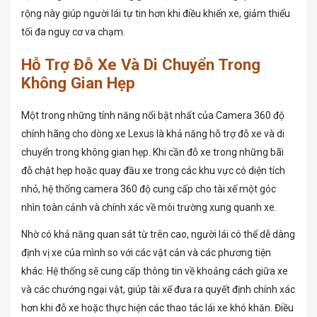
rộng này giúp người lái tự tin hơn khi điều khiển xe, giảm thiểu
tối đa nguy cơ va chạm.
Hỗ Trợ Đỗ Xe Và Di Chuyển Trong
Không Gian Hẹp
Một trong những tính năng nổi bật nhất của Camera 360 độ
chính hãng cho dòng xe Lexus là khả năng hỗ trợ đỗ xe và di
chuyển trong không gian hẹp. Khi cần đỗ xe trong những bãi
đỗ chật hẹp hoặc quay đầu xe trong các khu vực có diện tích
nhỏ, hệ thống camera 360 độ cung cấp cho tài xế một góc
nhìn toàn cảnh và chính xác về môi trường xung quanh xe.
Nhờ có khả năng quan sát từ trên cao, người lái có thể dễ dàng
định vị xe của mình so với các vật cản và các phương tiện
khác. Hệ thống sẽ cung cấp thông tin về khoảng cách giữa xe
và các chướng ngại vật, giúp tài xế đưa ra quyết định chính xác
hơn khi đỗ xe hoặc thực hiện các thao tác lái xe khó khăn. Điều