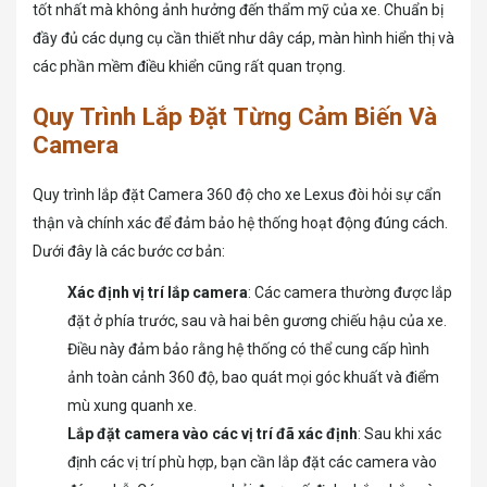
tốt nhất mà không ảnh hưởng đến thẩm mỹ của xe. Chuẩn bị
đầy đủ các dụng cụ cần thiết như dây cáp, màn hình hiển thị và
các phần mềm điều khiển cũng rất quan trọng.
Quy Trình Lắp Đặt Từng Cảm Biến Và
Camera
Quy trình lắp đặt Camera 360 độ cho xe Lexus đòi hỏi sự cẩn
thận và chính xác để đảm bảo hệ thống hoạt động đúng cách.
Dưới đây là các bước cơ bản:
Xác định vị trí lắp camera
: Các camera thường được lắp
đặt ở phía trước, sau và hai bên gương chiếu hậu của xe.
Điều này đảm bảo rằng hệ thống có thể cung cấp hình
ảnh toàn cảnh 360 độ, bao quát mọi góc khuất và điểm
mù xung quanh xe.
Lắp đặt camera vào các vị trí đã xác định
: Sau khi xác
định các vị trí phù hợp, bạn cần lắp đặt các camera vào