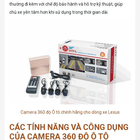
thường đi kèm với chế độ bảo hành và hỗ trợ kỹ thuật, giúp
chủ xe yên tâm hơn khi sử dụng trong thời gian dài.
Camera 360 độ Ô tô chính hãng cho dòng xe Lexus
CÁC TÍNH NĂNG VÀ CÔNG DỤNG
CỦA CAMERA 360 ĐỘ Ô TÔ