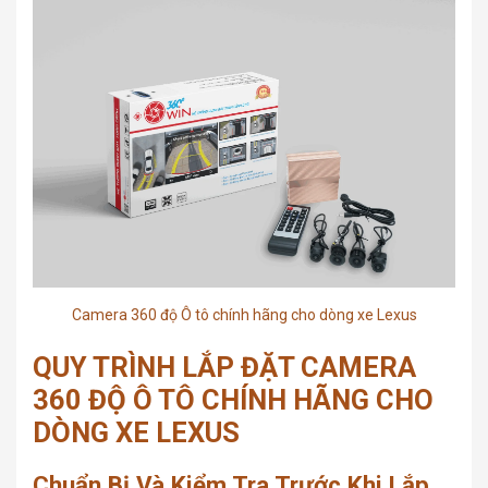
Camera 360 độ Ô tô chính hãng cho dòng xe Lexus
QUY TRÌNH LẮP ĐẶT CAMERA
360 ĐỘ Ô TÔ CHÍNH HÃNG CHO
DÒNG XE LEXUS
Chuẩn Bị Và Kiểm Tra Trước Khi Lắp