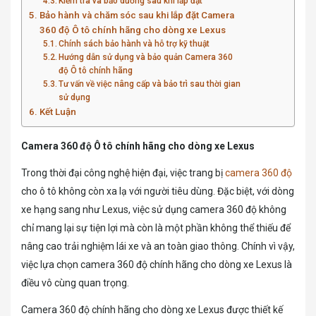
Kiểm tra và bảo dưỡng sau khi lắp đặt
Bảo hành và chăm sóc sau khi lắp đặt Camera
360 độ Ô tô chính hãng cho dòng xe Lexus
Chính sách bảo hành và hỗ trợ kỹ thuật
Hướng dẫn sử dụng và bảo quản Camera 360
độ Ô tô chính hãng
Tư vấn về việc nâng cấp và bảo trì sau thời gian
sử dụng
Kết Luận
Camera 360 độ Ô tô chính hãng cho dòng xe Lexus
Trong thời đại công nghệ hiện đại, việc trang bị
camera 360 độ
cho ô tô không còn xa lạ với người tiêu dùng. Đặc biệt, với dòng
xe hạng sang như Lexus, việc sử dụng camera 360 độ không
chỉ mang lại sự tiện lợi mà còn là một phần không thể thiếu để
nâng cao trải nghiệm lái xe và an toàn giao thông. Chính vì vậy,
việc lựa chọn camera 360 độ chính hãng cho dòng xe Lexus là
điều vô cùng quan trọng.
Camera 360 độ chính hãng cho dòng xe Lexus được thiết kế