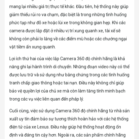
mang lại nhiều giá trị thực tế khác. Đầu tiên, hệ thống này giúp
giảm thiểu rủi ro va chạm, đặc biệt là trong những tình huống
phức tạp như đỗ xe hoặc lùi xe trong không gian hẹp. Khi các
camera được lắp đặt ở nhiều vị trí xung quanh xe, tài xế sẽ
không còn phải lo lắng về các điểm mù hoặc các chướng ngại
vật tiềm ẩn xung quanh.
Lợi ích thứ hai của việc lắp Camera 360 độ chính hãng là khả
năng ghi lại hành trình di chuyển. Những đoạn video này có thể
được lưu trữ và sử dụng như bằng chứng trong các tình huống
tranh chấp giao thông hoặc tai nạn. Điều này không chỉ giúp
bảo vệ quyền lợi của chủ xe mà còn làm tăng tính minh bạch
trong các vụ việc liên quan đến pháp lý.
Cuối cùng, việc sử dụng Camera 360 độ chính hãng từ nhà sản
xuất uy tín đảm bảo sự tương thích hoàn hảo với các hệ thống
điện tử của xe Lexus. Điều này giúp hệ thống hoạt động ổn
định và đáng tin cậy hơn. Ngoài ra, các sản phẩm chính hãng