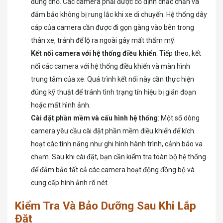
đúng chỗ. Các camera phải được cố định chắc chắn và
đảm bảo không bị rung lắc khi xe di chuyển. Hệ thống dây
cáp của camera cần được đi gọn gàng vào bên trong
thân xe, tránh để lộ ra ngoài gây mất thẩm mỹ.
Kết nối camera với hệ thống điều khiển
: Tiếp theo, kết
nối các camera với hệ thống điều khiển và màn hình
trung tâm của xe. Quá trình kết nối này cần thực hiện
đúng kỹ thuật để tránh tình trạng tín hiệu bị gián đoạn
hoặc mất hình ảnh.
Cài đặt phần mềm và cấu hình hệ thống
: Một số dòng
camera yêu cầu cài đặt phần mềm điều khiển để kích
hoạt các tính năng như ghi hình hành trình, cảnh báo va
chạm. Sau khi cài đặt, bạn cần kiểm tra toàn bộ hệ thống
để đảm bảo tất cả các camera hoạt động đồng bộ và
cung cấp hình ảnh rõ nét.
Kiểm Tra Và Bảo Dưỡng Sau Khi Lắp
Đặt