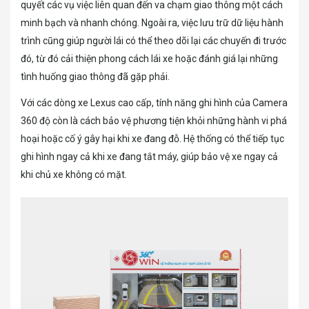
quyết các vụ việc liên quan đến va chạm giao thông một cách
minh bạch và nhanh chóng. Ngoài ra, việc lưu trữ dữ liệu hành
trình cũng giúp người lái có thể theo dõi lại các chuyến đi trước
đó, từ đó cải thiện phong cách lái xe hoặc đánh giá lại những
tình huống giao thông đã gặp phải.
Với các dòng xe Lexus cao cấp, tính năng ghi hình của Camera
360 độ còn là cách bảo vệ phương tiện khỏi những hành vi phá
hoại hoặc cố ý gây hại khi xe đang đỗ. Hệ thống có thể tiếp tục
ghi hình ngay cả khi xe đang tắt máy, giúp bảo vệ xe ngay cả
khi chủ xe không có mặt.