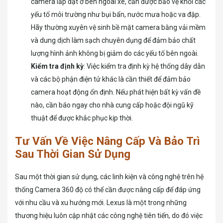
camera lắp đặt ở bên ngoài xe, cần được bảo vệ khỏi các
yếu tố môi trường như bụi bẩn, nước mưa hoặc va đập.
Hãy thường xuyên vệ sinh bề mặt camera bằng vải mềm
và dung dịch làm sạch chuyên dụng để đảm bảo chất
lượng hình ảnh không bị giảm do các yếu tố bên ngoài.
Kiểm tra định kỳ
: Việc kiểm tra định kỳ hệ thống dây dẫn
và các bộ phận điện tử khác là cần thiết để đảm bảo
camera hoạt động ổn định. Nếu phát hiện bất kỳ vấn đề
nào, cần báo ngay cho nhà cung cấp hoặc đội ngũ kỹ
thuật để được khắc phục kịp thời.
Tư Vấn Về Việc Nâng Cấp Và Bảo Trì
Sau Thời Gian Sử Dụng
Sau một thời gian sử dụng, các linh kiện và công nghệ trên hệ
thống Camera 360 độ có thể cần được nâng cấp để đáp ứng
với nhu cầu và xu hướng mới. Lexus là một trong những
thương hiệu luôn cập nhật các công nghệ tiên tiến, do đó việc