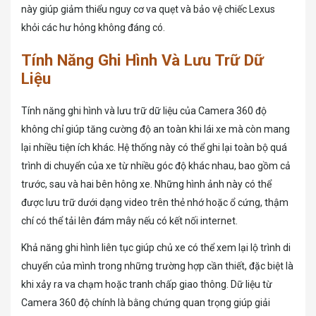
này giúp giảm thiểu nguy cơ va quẹt và bảo vệ chiếc Lexus
khỏi các hư hỏng không đáng có.
Tính Năng Ghi Hình Và Lưu Trữ Dữ
Liệu
Tính năng ghi hình và lưu trữ dữ liệu của Camera 360 độ
không chỉ giúp tăng cường độ an toàn khi lái xe mà còn mang
lại nhiều tiện ích khác. Hệ thống này có thể ghi lại toàn bộ quá
trình di chuyển của xe từ nhiều góc độ khác nhau, bao gồm cả
trước, sau và hai bên hông xe. Những hình ảnh này có thể
được lưu trữ dưới dạng video trên thẻ nhớ hoặc ổ cứng, thậm
chí có thể tải lên đám mây nếu có kết nối internet.
Khả năng ghi hình liên tục giúp chủ xe có thể xem lại lộ trình di
chuyển của mình trong những trường hợp cần thiết, đặc biệt là
khi xảy ra va chạm hoặc tranh chấp giao thông. Dữ liệu từ
Camera 360 độ chính là bằng chứng quan trọng giúp giải