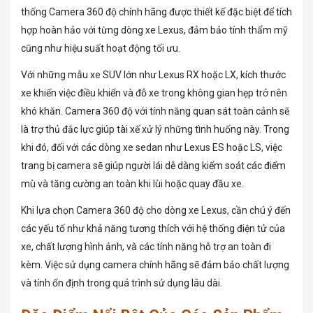
thống Camera 360 độ chính hãng được thiết kế đặc biệt để tích
hợp hoàn hảo với từng dòng xe Lexus, đảm bảo tính thẩm mỹ
cũng như hiệu suất hoạt động tối ưu.
Với những mẫu xe SUV lớn như Lexus RX hoặc LX, kích thước
xe khiến việc điều khiển và đỗ xe trong không gian hẹp trở nên
khó khăn. Camera 360 độ với tính năng quan sát toàn cảnh sẽ
là trợ thủ đắc lực giúp tài xế xử lý những tình huống này. Trong
khi đó, đối với các dòng xe sedan như Lexus ES hoặc LS, việc
trang bị camera sẽ giúp người lái dễ dàng kiểm soát các điểm
mù và tăng cường an toàn khi lùi hoặc quay đầu xe.
Khi lựa chọn Camera 360 độ cho dòng xe Lexus, cần chú ý đến
các yếu tố như khả năng tương thích với hệ thống điện tử của
xe, chất lượng hình ảnh, và các tính năng hỗ trợ an toàn đi
kèm. Việc sử dụng camera chính hãng sẽ đảm bảo chất lượng
và tính ổn định trong quá trình sử dụng lâu dài.