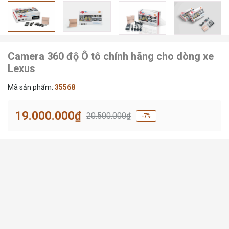
Camera 360 độ Ô tô chính hãng cho dòng xe
Lexus
Mã sản phẩm:
35568
19.000.000₫
20.500.000₫
-7%