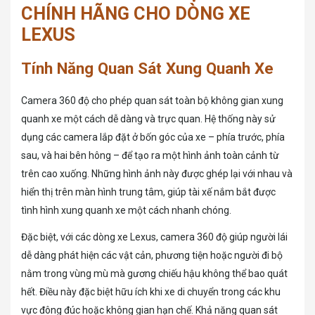
CHÍNH HÃNG CHO DÒNG XE
LEXUS
Tính Năng Quan Sát Xung Quanh Xe
Camera 360 độ cho phép quan sát toàn bộ không gian xung
quanh xe một cách dễ dàng và trực quan. Hệ thống này sử
dụng các camera lắp đặt ở bốn góc của xe – phía trước, phía
sau, và hai bên hông – để tạo ra một hình ảnh toàn cảnh từ
trên cao xuống. Những hình ảnh này được ghép lại với nhau và
hiển thị trên màn hình trung tâm, giúp tài xế nắm bắt được
tình hình xung quanh xe một cách nhanh chóng.
Đặc biệt, với các dòng xe Lexus, camera 360 độ giúp người lái
dễ dàng phát hiện các vật cản, phương tiện hoặc người đi bộ
nằm trong vùng mù mà gương chiếu hậu không thể bao quát
hết. Điều này đặc biệt hữu ích khi xe di chuyển trong các khu
vực đông đúc hoặc không gian hạn chế. Khả năng quan sát