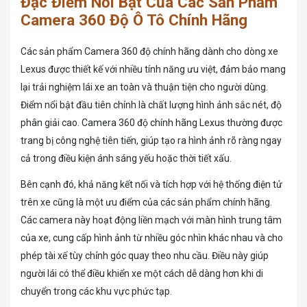
Đặc Điểm Nổi Bật Của Các Sản Phẩm
Camera 360 Độ Ô Tô Chính Hãng
Các sản phẩm Camera 360 độ chính hãng dành cho dòng xe
Lexus được thiết kế với nhiều tính năng ưu việt, đảm bảo mang
lại trải nghiệm lái xe an toàn và thuận tiện cho người dùng.
Điểm nổi bật đầu tiên chính là chất lượng hình ảnh sắc nét, độ
phân giải cao. Camera 360 độ chính hãng Lexus thường được
trang bị công nghệ tiên tiến, giúp tạo ra hình ảnh rõ ràng ngay
cả trong điều kiện ánh sáng yếu hoặc thời tiết xấu.
Bên cạnh đó, khả năng kết nối và tích hợp với hệ thống điện tử
trên xe cũng là một ưu điểm của các sản phẩm chính hãng.
Các camera này hoạt động liền mạch với màn hình trung tâm
của xe, cung cấp hình ảnh từ nhiều góc nhìn khác nhau và cho
phép tài xế tùy chỉnh góc quay theo nhu cầu. Điều này giúp
người lái có thể điều khiển xe một cách dễ dàng hơn khi di
chuyển trong các khu vực phức tạp.