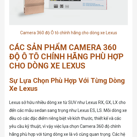
Camera 360 độ Ô tô chính hãng cho dòng xe Lexus
CÁC SẢN PHẨM CAMERA 360
ĐỘ Ô TÔ CHÍNH HÃNG PHÙ HỢP
CHO DÒNG XE LEXUS
Sự Lựa Chọn Phù Hợp Với Từng Dòng
Xe Lexus
Lexus sở hữu nhiều dòng xe từ SUV như Lexus RX, GX, LX cho
đến các mẫu sedan sang trọng như Lexus ES, LS. Mỗi dòng xe
đều có các đặc điểm riêng biệt về kích thước, thiết kế và các
yêu cầu kỹ thuật, vì vậy việc lựa chọn Camera 360 độ chính
hãng phù hợp với từng dòng xe là vô cùng quan trọng. Các hệ