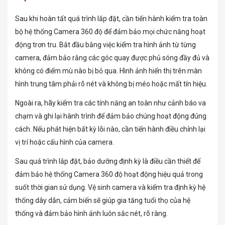
Sau khi hoàn tất quá trình lắp đặt, cần tiến hành kiểm tra toàn
bộ hệ thống Camera 360 độ để đảm bảo mọi chức năng hoạt
động trơn tru. Bắt đầu bằng việc kiểm tra hình ảnh từ từng
camera, đảm bảo rằng các góc quay được phủ sóng đầy đủ và
không có điểm mù nào bị bỏ qua. Hình ảnh hiển thị trên màn
hình trung tâm phải rõ nét và không bị méo hoặc mất tín hiệu.
Ngoài ra, hãy kiểm tra các tính năng an toàn như cảnh báo va
chạm và ghi lại hành trình để đảm bảo chúng hoạt động đúng
cách. Nếu phát hiện bất kỳ lỗi nào, cần tiến hành điều chỉnh lại
vị trí hoặc cấu hình của camera.
Sau quá trình lắp đặt, bảo dưỡng định kỳ là điều cần thiết để
đảm bảo hệ thống Camera 360 độ hoạt động hiệu quả trong
suốt thời gian sử dụng. Vệ sinh camera và kiểm tra định kỳ hệ
thống dây dẫn, cảm biến sẽ giúp gia tăng tuổi thọ của hệ
thống và đảm bảo hình ảnh luôn sắc nét, rõ ràng.