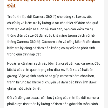
Đặt
Trước khi lắp đặt Camera 360 độ cho dòng xe Lexus, việc
chuẩn bị và kiểm tra kỹ lưỡng là rất cần thiết để đảm bảo quá
trình lắp đặt diễn ra suôn sẻ. Đầu tiên, bạn cần kiểm tra hệ
thống điện của xe để đảm bảo khả năng tương thích với hệ
thống Camera 360 độ. Các cảm biến và cổng kết nối cần được
kiểm tra kỹ càng để đảm bảo không có sự cố nào phát sinh
trong quá trình lắp đặt.
Ngoài ra, cần làm sạch các bề mặt nơi sẽ gắn các camera, đặc
biệt là các vị trí quan trọng như đầu xe, đuôi xe, và hai bên
gương. Việc vệ sinh sạch sẽ sẽ giúp camera bám chắc hơn,
tránh bị rung lắc khi xe di chuyển và đảm bảo hình ảnh được
ghi lại một cách rõ nét.
Đối với dòng xe Lexus, cần lưu ý rằng các vị trí lắp đặt camera
phải được tính toán kỹ lưỡng để đảm bảo góc nhìn toàn cảnh