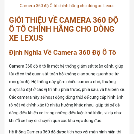
Camera 360 độ Ô tô chính hãng cho dòng xe Lexus
GIỚI THIỆU VỀ CAMERA 360 ĐỘ
Ô TÔ CHÍNH HÃNG CHO DÒNG
XE LEXUS
Định Nghĩa Về Camera 360 Độ Ô Tô
Camera 360 độ ô tô là một hệ thống giám sát toàn cảnh, giúp
tài xế có thể quan sát toàn bộ không gian xung quanh xe từ
mọi góc độ. Hệ thống này gồm nhiều camera nhỏ, thường
được lắp đặt ở các vị trí như phía trước, phía sau, và hai bên xe.
Các camera này sẽ hoạt động đồng thời để cung cấp hình ảnh
rõ nét và chính xác từ nhiều hướng khác nhau, giúp tài xế dễ
dàng điều khiển xe trong những điều kiện khó khăn, ví dụ như
khi đỗ xe hay di chuyển qua các khu vực đông đúc.
Hệ thống Camera 360 độ được tích hợp với màn hình hiển thị