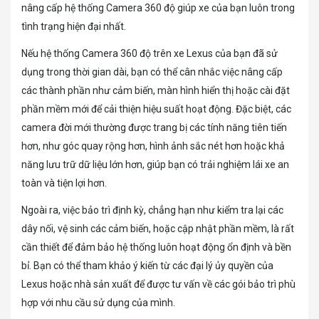
nâng cấp hệ thống Camera 360 độ giúp xe của bạn luôn trong
tình trạng hiện đại nhất.
Nếu hệ thống Camera 360 độ trên xe Lexus của bạn đã sử
dụng trong thời gian dài, bạn có thể cân nhắc việc nâng cấp
các thành phần như cảm biến, màn hình hiển thị hoặc cài đặt
phần mềm mới để cải thiện hiệu suất hoạt động. Đặc biệt, các
camera đời mới thường được trang bị các tính năng tiên tiến
hơn, như góc quay rộng hơn, hình ảnh sắc nét hơn hoặc khả
năng lưu trữ dữ liệu lớn hơn, giúp bạn có trải nghiệm lái xe an
toàn và tiện lợi hơn.
Ngoài ra, việc bảo trì định kỳ, chẳng hạn như kiểm tra lại các
dây nối, vệ sinh các cảm biến, hoặc cập nhật phần mềm, là rất
cần thiết để đảm bảo hệ thống luôn hoạt động ổn định và bền
bỉ. Bạn có thể tham khảo ý kiến từ các đại lý ủy quyền của
Lexus hoặc nhà sản xuất để được tư vấn về các gói bảo trì phù
hợp với nhu cầu sử dụng của mình.