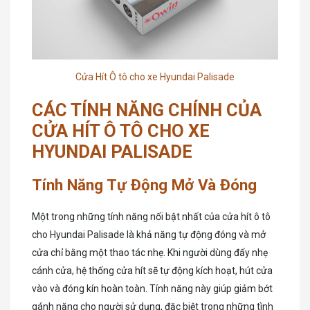
Cửa Hít Ô tô cho xe Hyundai Palisade
CÁC TÍNH NĂNG CHÍNH CỦA
CỬA HÍT Ô TÔ CHO XE
HYUNDAI PALISADE
Tính Năng Tự Động Mở Và Đóng
Một trong những tính năng nổi bật nhất của cửa hít ô tô
cho Hyundai Palisade là khả năng tự động đóng và mở
cửa chỉ bằng một thao tác nhẹ. Khi người dùng đẩy nhẹ
cánh cửa, hệ thống cửa hít sẽ tự động kích hoạt, hút cửa
vào và đóng kín hoàn toàn. Tính năng này giúp giảm bớt
gánh nặng cho người sử dụng, đặc biệt trong những tình