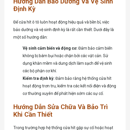
Hướng Dẫn Bảo Dưỡng Và Vệ Sinh
Định Kỳ
Để cửa hít ô tô luôn hoạt động hiệu quả và bền bỉ, việc
bảo dưỡng và vệ sinh định kỳ là rất cần thiết. Dưới đây là
một số hướng dẫn:
Vệ sinh cảm biến và động cơ:
Đảm bảo cảm biến
không bị bám bụi hoặc chặn bởi các vật cản. Sử
dụng khăn mềm và dung dịch làm sạch để vệ sinh
các bộ phận cơ khí.
Kiểm tra định kỳ:
Đảm bảo rằng hệ thống cửa hít
hoạt động trơn tru, kiểm tra các kết nối điện và động
cơ thường xuyên để phát hiện sớm các sự cố.
Hướng Dẫn Sửa Chữa Và Bảo Trì
Khi Cần Thiết
Trong trường hợp hệ thống cửa hít gặp sự cố hoặc hoạt