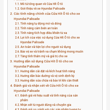
Mô tả tổng quan về Cửa Hít Ô tô
Giới thiệu về xe Hyundai Palisade
Các tính năng chính của Cửa Hít Ô tô cho xe
Hyundai Palisade
Tính năng tự động mở và đóng
Tính năng cảm biến an toàn
Tính năng tích hợp điều khiển từ xa
Lợi ích của việc sử dụng Cửa Hít Ô tô cho xe
Hyundai Palisade
An toàn và tiện lợi cho người sử dụng
Bảo vệ xe và tránh va chạm không mong muốn
Tăng tính thẩm mỹ và giá trị cho xe
Hướng dẫn sử dụng Cửa Hít Ô tô cho xe
Hyundai Palisade
Hướng dẫn cài đặt và kích hoạt tính năng
Hướng dẫn bảo dưỡng và vệ sinh định kỳ
Hướng dẫn sửa chữa và bảo trì khi cần thiết
Đánh giá và nhận xét về Cửa Hít Ô tô cho xe
Hyundai Palisade
Đánh giá về hiệu suất và tính năng của sản
phẩm
Nhận xét từ người dùng và chuyên gia
Đánh giá so sánh với các sản phẩm tương tự