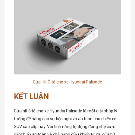
Cửa Hít Ô tô cho xe Hyundai Palisade
KẾT LUẬN
Cửa hít ô tô cho xe Hyundai Palisade là một giải pháp lý
tưởng để nâng cao sự tiện nghi và an toàn cho chiếc xe
SUV cao cấp này. Với tính năng tự động đóng nhẹ cửa,
cảm biến an toàn và khả năng điều khiển từ xa, cửa hít