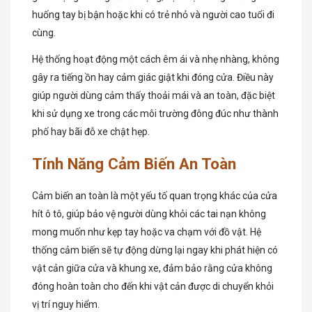
huống tay bị bận hoặc khi có trẻ nhỏ và người cao tuổi đi
cùng.
Hệ thống hoạt động một cách êm ái và nhẹ nhàng, không
gây ra tiếng ồn hay cảm giác giật khi đóng cửa. Điều này
giúp người dùng cảm thấy thoải mái và an toàn, đặc biệt
khi sử dụng xe trong các môi trường đông đúc như thành
phố hay bãi đỗ xe chật hẹp.
Tính Năng Cảm Biến An Toàn
Cảm biến an toàn là một yếu tố quan trọng khác của cửa
hít ô tô, giúp bảo vệ người dùng khỏi các tai nạn không
mong muốn như kẹp tay hoặc va chạm với đồ vật. Hệ
thống cảm biến sẽ tự động dừng lại ngay khi phát hiện có
vật cản giữa cửa và khung xe, đảm bảo rằng cửa không
đóng hoàn toàn cho đến khi vật cản được di chuyển khỏi
vị trí nguy hiểm.