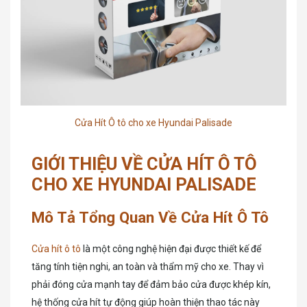
Cửa Hít Ô tô cho xe Hyundai Palisade
GIỚI THIỆU VỀ CỬA HÍT Ô TÔ
CHO XE HYUNDAI PALISADE
Mô Tả Tổng Quan Về Cửa Hít Ô Tô
Cửa hít ô tô
là một công nghệ hiện đại được thiết kế để
tăng tính tiện nghi, an toàn và thẩm mỹ cho xe. Thay vì
phải đóng cửa mạnh tay để đảm bảo cửa được khép kín,
hệ thống cửa hít tự động giúp hoàn thiện thao tác này