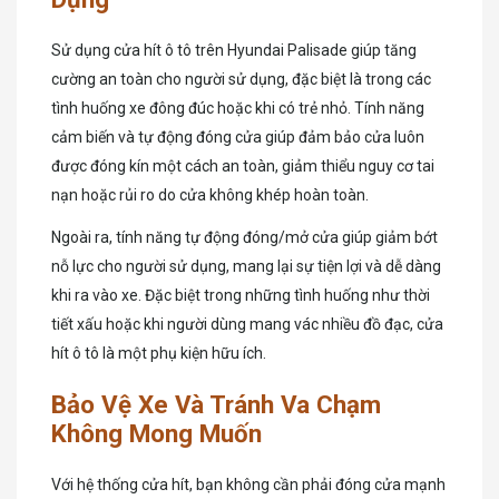
Sử dụng cửa hít ô tô trên Hyundai Palisade giúp tăng
cường an toàn cho người sử dụng, đặc biệt là trong các
tình huống xe đông đúc hoặc khi có trẻ nhỏ. Tính năng
cảm biến và tự động đóng cửa giúp đảm bảo cửa luôn
được đóng kín một cách an toàn, giảm thiểu nguy cơ tai
nạn hoặc rủi ro do cửa không khép hoàn toàn.
Ngoài ra, tính năng tự động đóng/mở cửa giúp giảm bớt
nỗ lực cho người sử dụng, mang lại sự tiện lợi và dễ dàng
khi ra vào xe. Đặc biệt trong những tình huống như thời
tiết xấu hoặc khi người dùng mang vác nhiều đồ đạc, cửa
hít ô tô là một phụ kiện hữu ích.
Bảo Vệ Xe Và Tránh Va Chạm
Không Mong Muốn
Với hệ thống cửa hít, bạn không cần phải đóng cửa mạnh