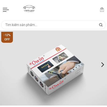
-12%
OFF