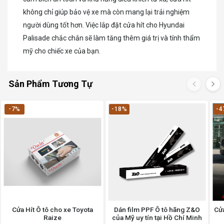
không chỉ giúp bảo vệ xe mà còn mang lại trải nghiệm
người dùng tốt hơn. Việc lắp đặt cửa hít cho Hyundai
Palisade chắc chắn sẽ làm tăng thêm giá trị và tính thẩm
mỹ cho chiếc xe của bạn.
Sản Phẩm Tương Tự
-7%
-18%
-4
Cửa Hít Ô tô cho xe Toyota
Dán film PPF Ô tô hãng Z&O
Cửa
Raize
của Mỹ uy tín tại Hồ Chí Minh