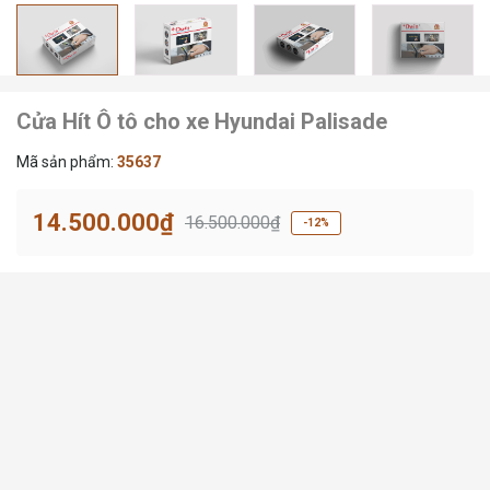
Cửa Hít Ô tô cho xe Hyundai Palisade
Mã sản phẩm:
35637
14.500.000₫
16.500.000₫
-12%