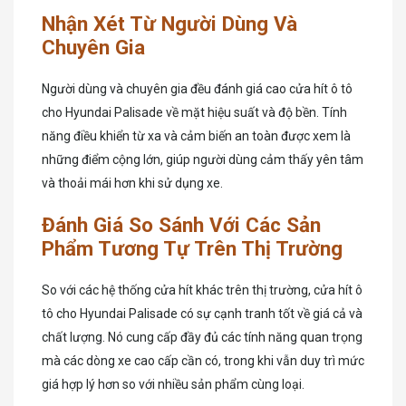
Nhận Xét Từ Người Dùng Và
Chuyên Gia
Người dùng và chuyên gia đều đánh giá cao cửa hít ô tô
cho Hyundai Palisade về mặt hiệu suất và độ bền. Tính
năng điều khiển từ xa và cảm biến an toàn được xem là
những điểm cộng lớn, giúp người dùng cảm thấy yên tâm
và thoải mái hơn khi sử dụng xe.
Đánh Giá So Sánh Với Các Sản
Phẩm Tương Tự Trên Thị Trường
So với các hệ thống cửa hít khác trên thị trường, cửa hít ô
tô cho Hyundai Palisade có sự cạnh tranh tốt về giá cả và
chất lượng. Nó cung cấp đầy đủ các tính năng quan trọng
mà các dòng xe cao cấp cần có, trong khi vẫn duy trì mức
giá hợp lý hơn so với nhiều sản phẩm cùng loại.