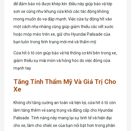
để đảm bảo nó được khép kín. Điều này giúp bảo vệ lớp
sơn xe cũng như khung cửa khỏi các tác động không
mong muốn do va đập mạnh. Việc cửa tự động hít vào
một cách nhẹ nhàng cũng giúp giảm thiểu các vết xước
hoặc móp méo trên xe, giữ cho Hyundai Palisade của
bạn luôn trong tình trạng mới mẻ và thẩm mỹ.
Cửa hít ô tô còn giúp bảo vệ hệ thống cơ khí bên trong xe,
giảm thiểu sự mài mòn và hỏng hóc do việc đóng cửa
mạnh tay.
Tăng Tính Thẩm Mỹ Và Giá Trị Cho
Xe
Không chỉ tăng cường an toàn và tiện lợi, cửa hít ô tô còn
làm tăng thêm vẻ sang trọng và đẳng cấp cho Hyundai
Palisade. Tính năng này mang lại sự tinh tế và hiện đại
cho xe, làm cho chiếc xe của bạn nổi bật hơn trong phân