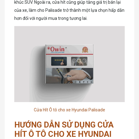
khúc SUV. Ngoài ra, cửa hít cũng giúp tăng giá trị bán lại
của xe, làm cho Palisade trở thành một lựa chọn hấp dẫn
hơn đối với người mua trong tương lai.
Cửa Hít Ô tô cho xe Hyundai Palisade
HƯỚNG DẪN SỬ DỤNG CỬA
HÍT Ô TÔ CHO XE HYUNDAI