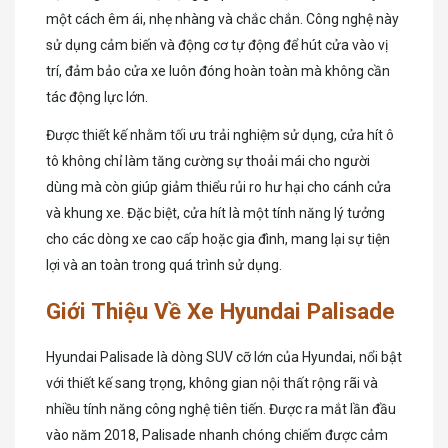
một cách êm ái, nhẹ nhàng và chắc chắn. Công nghệ này
sử dụng cảm biến và động cơ tự động để hút cửa vào vị
trí, đảm bảo cửa xe luôn đóng hoàn toàn mà không cần
tác động lực lớn.
Được thiết kế nhằm tối ưu trải nghiệm sử dụng, cửa hít ô
tô không chỉ làm tăng cường sự thoải mái cho người
dùng mà còn giúp giảm thiểu rủi ro hư hại cho cánh cửa
và khung xe. Đặc biệt, cửa hít là một tính năng lý tưởng
cho các dòng xe cao cấp hoặc gia đình, mang lại sự tiện
lợi và an toàn trong quá trình sử dụng.
Giới Thiệu Về Xe Hyundai Palisade
Hyundai Palisade là dòng SUV cỡ lớn của Hyundai, nổi bật
với thiết kế sang trọng, không gian nội thất rộng rãi và
nhiều tính năng công nghệ tiên tiến. Được ra mắt lần đầu
vào năm 2018, Palisade nhanh chóng chiếm được cảm