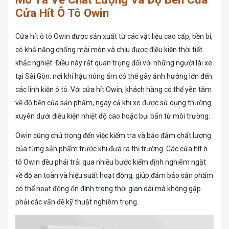
Cửa Hít Ô Tô Owin
Cửa hít ô tô Owin được sản xuất từ các vật liệu cao cấp, bền bỉ,
có khả năng chống mài mòn và chịu được điều kiện thời tiết
khắc nghiệt. Điều này rất quan trọng đối với những người lái xe
tại Sài Gòn, nơi khí hậu nóng ẩm có thể gây ảnh hưởng lớn đến
các linh kiện ô tô. Với cửa hít Owin, khách hàng có thể yên tâm
về độ bền của sản phẩm, ngay cả khi xe được sử dụng thường
xuyên dưới điều kiện nhiệt độ cao hoặc bụi bẩn từ môi trường.
Owin cũng chú trọng đến việc kiểm tra và bảo đảm chất lượng
của từng sản phẩm trước khi đưa ra thị trường. Các cửa hít ô
tô Owin đều phải trải qua nhiều bước kiểm định nghiêm ngặt
về độ an toàn và hiệu suất hoạt động, giúp đảm bảo sản phẩm
có thể hoạt động ổn định trong thời gian dài mà không gặp
phải các vấn đề kỹ thuật nghiêm trọng.