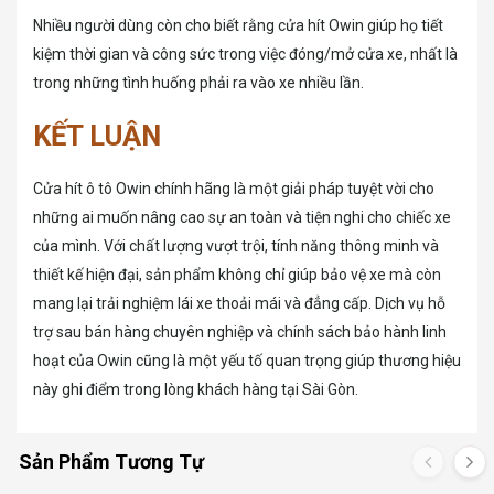
Nhiều người dùng còn cho biết rằng cửa hít Owin giúp họ tiết
kiệm thời gian và công sức trong việc đóng/mở cửa xe, nhất là
trong những tình huống phải ra vào xe nhiều lần.
KẾT LUẬN
Cửa hít ô tô Owin chính hãng là một giải pháp tuyệt vời cho
những ai muốn nâng cao sự an toàn và tiện nghi cho chiếc xe
của mình. Với chất lượng vượt trội, tính năng thông minh và
thiết kế hiện đại, sản phẩm không chỉ giúp bảo vệ xe mà còn
mang lại trải nghiệm lái xe thoải mái và đẳng cấp. Dịch vụ hỗ
trợ sau bán hàng chuyên nghiệp và chính sách bảo hành linh
hoạt của Owin cũng là một yếu tố quan trọng giúp thương hiệu
này ghi điểm trong lòng khách hàng tại Sài Gòn.
Sản Phẩm Tương Tự