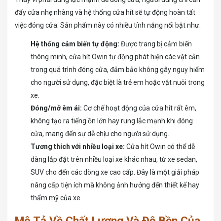
đẩy cửa nhẹ nhàng và hệ thống cửa hít sẽ tự động hoàn tất
việc đóng cửa. Sản phẩm này có nhiều tính năng nổi bật như:
Hệ thống cảm biến tự động:
Được trang bị cảm biến
thông minh, cửa hít Owin tự động phát hiện các vật cản
trong quá trình đóng cửa, đảm bảo không gây nguy hiểm
cho người sử dụng, đặc biệt là trẻ em hoặc vật nuôi trong
xe.
Đóng/mở êm ái:
Cơ chế hoạt động của cửa hít rất êm,
không tạo ra tiếng ồn lớn hay rung lắc mạnh khi đóng
cửa, mang đến sự dễ chịu cho người sử dụng.
Tương thích với nhiều loại xe:
Cửa hít Owin có thể dễ
dàng lắp đặt trên nhiều loại xe khác nhau, từ xe sedan,
SUV cho đến các dòng xe cao cấp. Đây là một giải pháp
nâng cấp tiện ích mà không ảnh hưởng đến thiết kế hay
thẩm mỹ của xe.
Mô Tả Về Chất Lượng Và Độ Bền Của