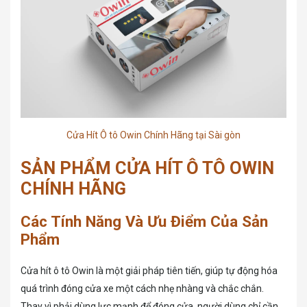
Cửa Hít Ô tô Owin Chính Hãng tại Sài gòn
SẢN PHẨM CỬA HÍT Ô TÔ OWIN
CHÍNH HÃNG
Các Tính Năng Và Ưu Điểm Của Sản
Phẩm
Cửa hít ô tô Owin là một giải pháp tiên tiến, giúp tự động hóa
quá trình đóng cửa xe một cách nhẹ nhàng và chắc chắn.
Thay vì phải dùng lực mạnh để đóng cửa, người dùng chỉ cần