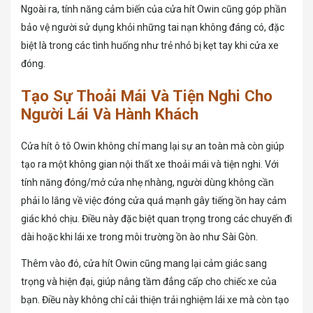
Ngoài ra, tính năng cảm biến của cửa hít Owin cũng góp phần
bảo vệ người sử dụng khỏi những tai nạn không đáng có, đặc
biệt là trong các tình huống như trẻ nhỏ bị kẹt tay khi cửa xe
đóng.
Tạo Sự Thoải Mái Và Tiện Nghi Cho
Người Lái Và Hành Khách
Cửa hít ô tô Owin không chỉ mang lại sự an toàn mà còn giúp
tạo ra một không gian nội thất xe thoải mái và tiện nghi. Với
tính năng đóng/mở cửa nhẹ nhàng, người dùng không cần
phải lo lắng về việc đóng cửa quá mạnh gây tiếng ồn hay cảm
giác khó chịu. Điều này đặc biệt quan trọng trong các chuyến đi
dài hoặc khi lái xe trong môi trường ồn ào như Sài Gòn.
Thêm vào đó, cửa hít Owin cũng mang lại cảm giác sang
trọng và hiện đại, giúp nâng tầm đẳng cấp cho chiếc xe của
bạn. Điều này không chỉ cải thiện trải nghiệm lái xe mà còn tạo