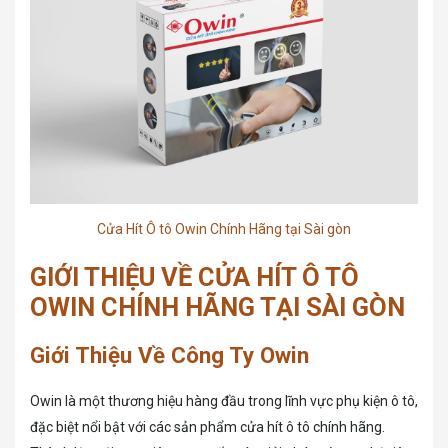
Cửa Hít Ô tô Owin Chính Hãng tại Sài gòn
GIỚI THIỆU VỀ CỬA HÍT Ô TÔ
OWIN CHÍNH HÃNG TẠI SÀI GÒN
Giới Thiệu Về Công Ty Owin
Owin là một thương hiệu hàng đầu trong lĩnh vực phụ kiện ô tô,
đặc biệt nổi bật với các sản phẩm cửa hít ô tô chính hãng.