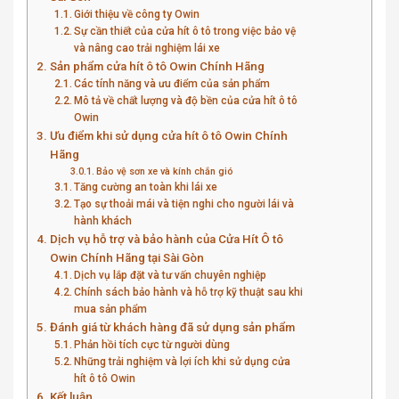
Giới thiệu về công ty Owin
Sự cần thiết của cửa hít ô tô trong việc bảo vệ
và nâng cao trải nghiệm lái xe
Sản phẩm cửa hít ô tô Owin Chính Hãng
Các tính năng và ưu điểm của sản phẩm
Mô tả về chất lượng và độ bền của cửa hít ô tô
Owin
Ưu điểm khi sử dụng cửa hít ô tô Owin Chính
Hãng
Bảo vệ sơn xe và kính chắn gió
Tăng cường an toàn khi lái xe
Tạo sự thoải mái và tiện nghi cho người lái và
hành khách
Dịch vụ hỗ trợ và bảo hành của Cửa Hít Ô tô
Owin Chính Hãng tại Sài Gòn
Dịch vụ lắp đặt và tư vấn chuyên nghiệp
Chính sách bảo hành và hỗ trợ kỹ thuật sau khi
mua sản phẩm
Đánh giá từ khách hàng đã sử dụng sản phẩm
Phản hồi tích cực từ người dùng
Những trải nghiệm và lợi ích khi sử dụng cửa
hít ô tô Owin
Kết luận