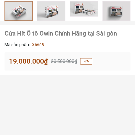
Cửa Hít Ô tô Owin Chính Hãng tại Sài gòn
Mã sản phẩm:
35619
19.000.000₫
20.500.000₫
-7%