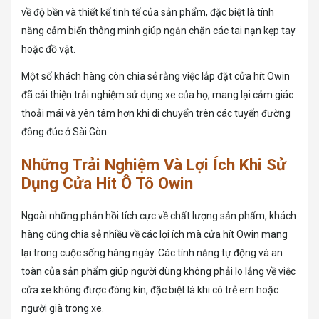
về độ bền và thiết kế tinh tế của sản phẩm, đặc biệt là tính
năng cảm biến thông minh giúp ngăn chặn các tai nạn kẹp tay
hoặc đồ vật.
Một số khách hàng còn chia sẻ rằng việc lắp đặt cửa hít Owin
đã cải thiện trải nghiệm sử dụng xe của họ, mang lại cảm giác
thoải mái và yên tâm hơn khi di chuyển trên các tuyến đường
đông đúc ở Sài Gòn.
Những Trải Nghiệm Và Lợi Ích Khi Sử
Dụng Cửa Hít Ô Tô Owin
Ngoài những phản hồi tích cực về chất lượng sản phẩm, khách
hàng cũng chia sẻ nhiều về các lợi ích mà cửa hít Owin mang
lại trong cuộc sống hàng ngày. Các tính năng tự động và an
toàn của sản phẩm giúp người dùng không phải lo lắng về việc
cửa xe không được đóng kín, đặc biệt là khi có trẻ em hoặc
người già trong xe.