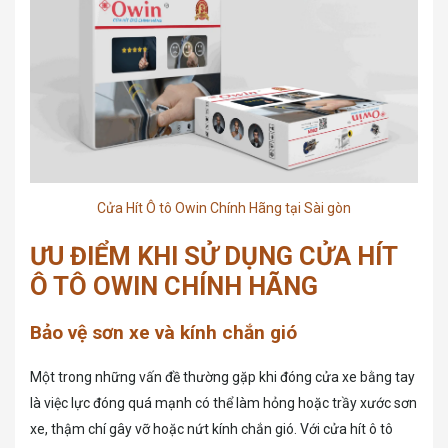
Cửa Hít Ô tô Owin Chính Hãng tại Sài gòn
ƯU ĐIỂM KHI SỬ DỤNG CỬA HÍT
Ô TÔ OWIN CHÍNH HÃNG
Bảo vệ sơn xe và kính chắn gió
Một trong những vấn đề thường gặp khi đóng cửa xe bằng tay
là việc lực đóng quá mạnh có thể làm hỏng hoặc trầy xước sơn
xe, thậm chí gây vỡ hoặc nứt kính chắn gió. Với cửa hít ô tô