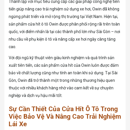
Thành lập với mục tiêu cung cấp các giải pháp công nghệ tiên
tiến giúp nâng cao trải nghiệm sử dụng xe hơi, Owin đã không
ngừng phát triển và mở rộng thị trường tại Việt Nam. Hiện tại,
sản phẩm cửa hít ô tô Owin được phân phối rộng rãi trên toàn
quốc, với điểm nhấn là tại các thành phố lớn như Sài Gòn – nơi
nhu cầu về phụ kiện ô tô và nâng cấp xe hơi ngày càng tăng
cao.
Với đội ngũ kỹ thuật viên giàu kinh nghiệm và quá trình sản
xuất tiên tiến, các sản phẩm cửa hít của Owin luôn được đảm
bảo về chất lượng cũng như tính an toàn khi sử dụng. Tại Sài
Gòn, Owin đã trở thành một trong những thương hiệu quen
thuộc với nhiều khách hàng nhờ vào cam kết về sự chuyên
nghiệp và dịch vụ hậu mãi tốt.
Sự Cần Thiết Của Cửa Hít Ô Tô Trong
Việc Bảo Vệ Và Nâng Cao Trải Nghiệm
Lái Xe