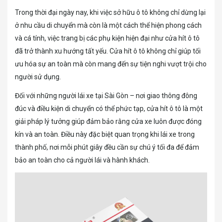
Trong thời đại ngày nay, khi việc sở hữu ô tô không chỉ dừng lại
ở nhu cầu di chuyển mà còn là một cách thể hiện phong cách
và cá tính, việc trang bị các phụ kiện hiện đại như cửa hít ô tô
đã trở thành xu hướng tất yếu. Cửa hít ô tô không chỉ giúp tối
ưu hóa sự an toàn mà còn mang đến sự tiện nghi vượt trội cho
người sử dụng.
Đối với những người lái xe tại Sài Gòn – nơi giao thông đông
đúc và điều kiện di chuyển có thể phức tạp, cửa hít ô tô là một
giải pháp lý tưởng giúp đảm bảo rằng cửa xe luôn được đóng
kín và an toàn. Điều này đặc biệt quan trọng khi lái xe trong
thành phố, nơi mỗi phút giây đều cần sự chú ý tối đa để đảm
bảo an toàn cho cả người lái và hành khách.