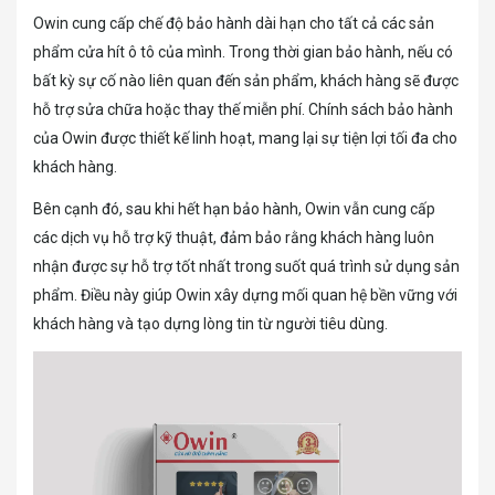
Owin cung cấp chế độ bảo hành dài hạn cho tất cả các sản
phẩm cửa hít ô tô của mình. Trong thời gian bảo hành, nếu có
bất kỳ sự cố nào liên quan đến sản phẩm, khách hàng sẽ được
hỗ trợ sửa chữa hoặc thay thế miễn phí. Chính sách bảo hành
của Owin được thiết kế linh hoạt, mang lại sự tiện lợi tối đa cho
khách hàng.
Bên cạnh đó, sau khi hết hạn bảo hành, Owin vẫn cung cấp
các dịch vụ hỗ trợ kỹ thuật, đảm bảo rằng khách hàng luôn
nhận được sự hỗ trợ tốt nhất trong suốt quá trình sử dụng sản
phẩm. Điều này giúp Owin xây dựng mối quan hệ bền vững với
khách hàng và tạo dựng lòng tin từ người tiêu dùng.