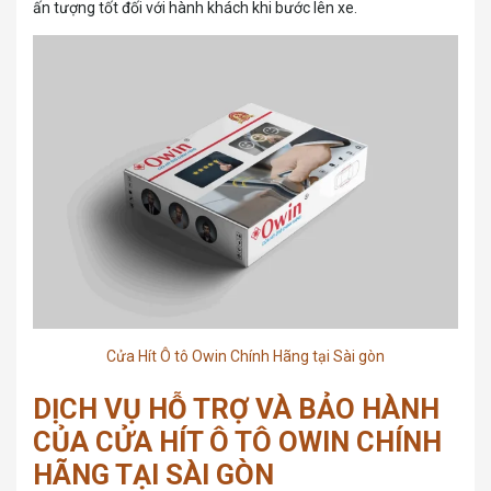
ấn tượng tốt đối với hành khách khi bước lên xe.
Cửa Hít Ô tô Owin Chính Hãng tại Sài gòn
DỊCH VỤ HỖ TRỢ VÀ BẢO HÀNH
CỦA CỬA HÍT Ô TÔ OWIN CHÍNH
HÃNG TẠI SÀI GÒN