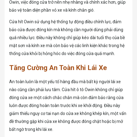
Owin, việc đóng cửa trở nên nhẹ nhàng và chính xác hơn, giúp
bảo vệ toàn diện phần vỏ xe và kính chắn gió.
Cửa hít Owin sử dụng hệ thống tự động điều chỉnh lực, đảm
bảo cửa được đóng kín mà không cần người dùng phải dùng
quá nhiều lực. Điều này không chỉ giúp kéo dài tuổi thọ của bề
mặt sơn và kính xe mà còn bảo vệ các linh kiện khác trong hệ
thống cửa khỏi bị hỏng hóc do việc đóng cửa quá mạnh.
Tăng Cường An Toàn Khi Lái Xe
An toàn luôn là một yếu tố hàng đầu mà bất kỳ người lái xe
nào cũng cần phải lưu tâm. Cửa hít ô tô Owin không chỉ giúp
đóng cửa xe một cách chắc chắn mà còn đảm bảo rằng cửa
luôn được đóng hoàn toàn trước khi xe khởi động. Điều này
giảm thiểu nguy cơ tai nạn do cửa xe không khép kín, một vấn
đề thường gặp khi cửa xe không được đóng chặt hoặc bị mở
bất ngờ trong khi lái xe.