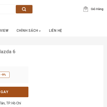
Giỏ Hàng
VIEW
CHÍNH SÁCH
LIÊN HỆ
Mazda 6
-9%
NGAY
ân, TP. Hồ Chí