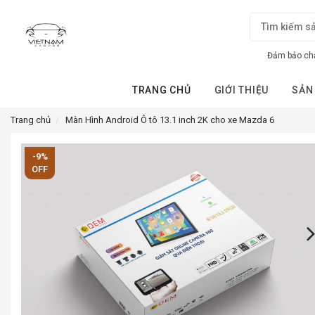
Đảm bảo chấ
TRANG CHỦ
GIỚI THIỆU
SẢN
Trang chủ
Màn Hình Android Ô tô 13.1 inch 2K cho xe Mazda 6
-9%
OFF