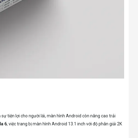
ự tiện lợi cho người lái, màn hình Android còn nâng cao trải
a 6
, việc trang bị màn hình Android 13.1 inch với độ phân giải 2K