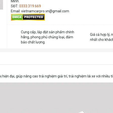
Minh.
SĐT:
0333.319.669
Email: vietnamcarpro.vn@gmail.com
Cung cấp, lắp đặt sản phẩm chính
Giá cả hợp lý, 
hãng, phong phú chủng loại, đảm
nhất cho khác
bảo chất lượng.
iện đại, giúp nâng cao trải nghiệm giải trí, trải nghiệm lái xe với nhiều tí