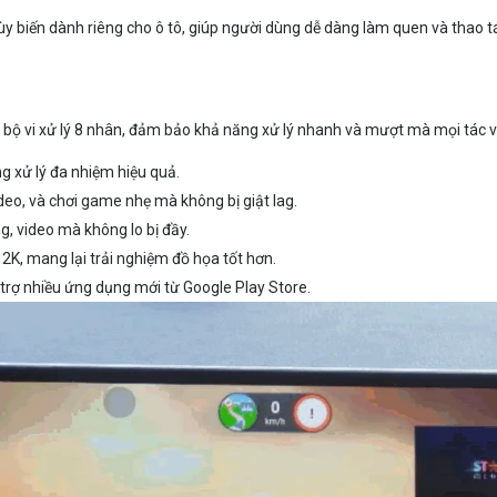
tùy biến dành riêng cho ô tô, giúp người dùng dễ dàng làm quen và thao 
ộ vi xử lý 8 nhân, đảm bảo khả năng xử lý nhanh và mượt mà mọi tác vụ
ng xử lý đa nhiệm hiệu quả.
o, và chơi game nhẹ mà không bị giật lag.
ng, video mà không lo bị đầy.
o 2K, mang lại trải nghiệm đồ họa tốt hơn.
ỗ trợ nhiều ứng dụng mới từ Google Play Store.