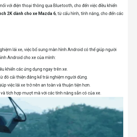
ối với điện thoại thông qua Bluetooth, cho đến việc điều khiển
inch 2K dành cho xe Mazda 6
, từ cấu hình, tính năng, cho đến các
nghiệm lái xe, việc bổ sung màn hình Android có thể giúp người
hình Android cho xe của mình:
iều khiển các ứng dụng ngay trên xe.
từ đó cải thiện đáng kể trải nghiệm người dùng.
p việc lái xe trở nên an toàn và thuận tiện hơn.
 và tích hợp mượt mà với các tính năng sẵn có của xe.