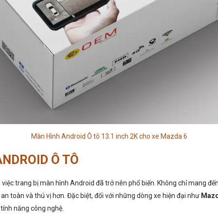
Màn Hình Android Ô tô 13.1 inch 2K cho xe Mazda 6
ANDROID Ô TÔ
iệc trang bị màn hình Android đã trở nên phổ biến. Không chỉ mang đến s
n an toàn và thú vị hơn. Đặc biệt, đối với những dòng xe hiện đại như
Mazd
 tính năng công nghệ.