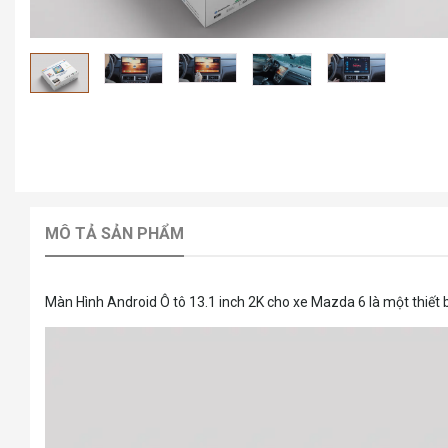
MÔ TẢ SẢN PHẨM
Màn Hình Android Ô tô 13.1 inch 2K cho xe Mazda 6 là một thiết bị h