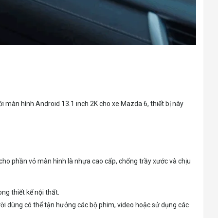
i màn hình Android 13.1 inch 2K cho xe Mazda 6, thiết bị này
ng cho phần vỏ màn hình là nhựa cao cấp, chống trầy xước và chịu
g thiết kế nội thất.
gười dùng có thể tận hưởng các bộ phim, video hoặc sử dụng các