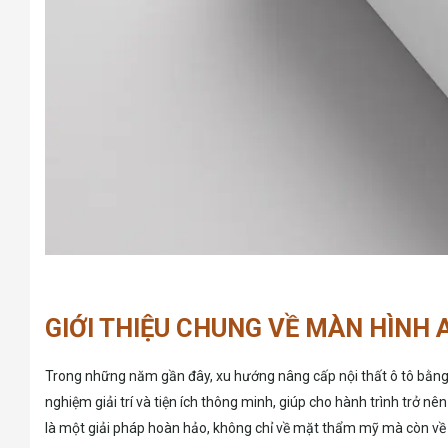
GIỚI THIỆU CHUNG VỀ MÀN HÌNH 
Trong những năm gần đây, xu hướng nâng cấp nội thất ô tô bằng v
nghiệm giải trí và tiện ích thông minh, giúp cho hành trình trở nê
là một giải pháp hoàn hảo, không chỉ về mặt thẩm mỹ mà còn về