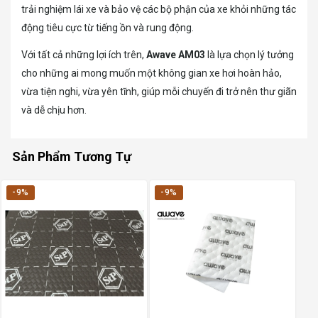
trải nghiệm lái xe và bảo vệ các bộ phận của xe khỏi những tác
động tiêu cực từ tiếng ồn và rung động.
Với tất cả những lợi ích trên,
Awave AM03
là lựa chọn lý tưởng
cho những ai mong muốn một không gian xe hơi hoàn hảo,
vừa tiện nghi, vừa yên tĩnh, giúp mỗi chuyến đi trở nên thư giãn
và dễ chịu hơn.
Sản Phẩm Tương Tự
-9%
-9%