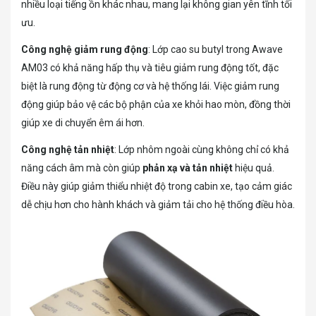
nhiều loại tiếng ồn khác nhau, mang lại không gian yên tĩnh tối
ưu.
Công nghệ giảm rung động
: Lớp cao su butyl trong Awave
AM03 có khả năng hấp thụ và tiêu giảm rung động tốt, đặc
biệt là rung động từ động cơ và hệ thống lái. Việc giảm rung
động giúp bảo vệ các bộ phận của xe khỏi hao mòn, đồng thời
giúp xe di chuyển êm ái hơn.
Công nghệ tản nhiệt
: Lớp nhôm ngoài cùng không chỉ có khả
năng cách âm mà còn giúp
phản xạ và tản nhiệt
hiệu quả.
Điều này giúp giảm thiểu nhiệt độ trong cabin xe, tạo cảm giác
dễ chịu hơn cho hành khách và giảm tải cho hệ thống điều hòa.