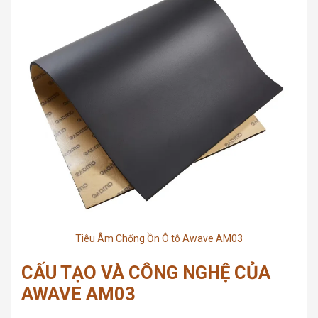
Tiêu Âm Chống Ồn Ô tô Awave AM03
CẤU TẠO VÀ CÔNG NGHỆ CỦA
AWAVE AM03