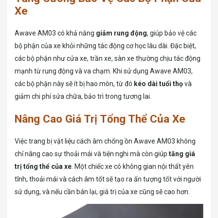
Xe
Awave AM03 có khả năng
giảm rung động
, giúp bảo vệ các
bộ phận của xe khỏi những tác động cơ học lâu dài. Đặc biệt,
các bộ phận như cửa xe, trần xe, sàn xe thường chịu tác động
mạnh từ rung động và va chạm. Khi sử dụng Awave AM03,
các bộ phận này sẽ ít bị hao mòn, từ đó
kéo dài tuổi thọ
và
giảm chi phí sửa chữa, bảo trì trong tương lai.
Nâng Cao Giá Trị Tổng Thể Của Xe
Việc trang bị vật liệu cách âm chống ồn Awave AM03 không
chỉ nâng cao sự thoải mái và tiện nghi mà còn giúp
tăng giá
trị tổng thể của xe
. Một chiếc xe có không gian nội thất yên
tĩnh, thoải mái và cách âm tốt sẽ tạo ra ấn tượng tốt với người
sử dụng, và nếu cần bán lại, giá trị của xe cũng sẽ cao hơn.