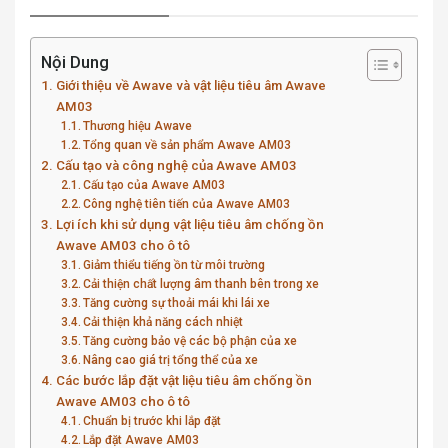
Nội Dung
Giới thiệu về Awave và vật liệu tiêu âm Awave
AM03
Thương hiệu Awave
Tổng quan về sản phẩm Awave AM03
Cấu tạo và công nghệ của Awave AM03
Cấu tạo của Awave AM03
Công nghệ tiên tiến của Awave AM03
Lợi ích khi sử dụng vật liệu tiêu âm chống ồn
Awave AM03 cho ô tô
Giảm thiểu tiếng ồn từ môi trường
Cải thiện chất lượng âm thanh bên trong xe
Tăng cường sự thoải mái khi lái xe
Cải thiện khả năng cách nhiệt
Tăng cường bảo vệ các bộ phận của xe
Nâng cao giá trị tổng thể của xe
Các bước lắp đặt vật liệu tiêu âm chống ồn
Awave AM03 cho ô tô
Chuẩn bị trước khi lắp đặt
Lắp đặt Awave AM03