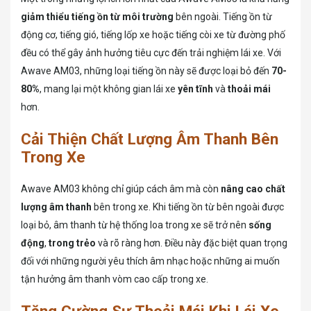
giảm thiểu tiếng ồn từ môi trường
bên ngoài. Tiếng ồn từ
động cơ, tiếng gió, tiếng lốp xe hoặc tiếng còi xe từ đường phố
đều có thể gây ảnh hưởng tiêu cực đến trải nghiệm lái xe. Với
Awave AM03, những loại tiếng ồn này sẽ được loại bỏ đến
70-
80%
, mang lại một không gian lái xe
yên tĩnh
và
thoải mái
hơn.
Cải Thiện Chất Lượng Âm Thanh Bên
Trong Xe
Awave AM03 không chỉ giúp cách âm mà còn
nâng cao chất
lượng âm thanh
bên trong xe. Khi tiếng ồn từ bên ngoài được
loại bỏ, âm thanh từ hệ thống loa trong xe sẽ trở nên
sống
động
,
trong trẻo
và rõ ràng hơn. Điều này đặc biệt quan trọng
đối với những người yêu thích âm nhạc hoặc những ai muốn
tận hưởng âm thanh vòm cao cấp trong xe.