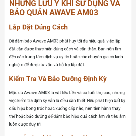
NHỮNG LƯU Ý KHI SỬ DỤNG VÀ
BẢO QUẢN AWAVE AM03
Lắp Đặt Đúng Cách
Để đảm bảo Awave AM03 phát huy tối đa hiệu quả, việc lắp
đặt cần được thực hiện đúng cách và cẩn thận. Bạn nên tìm
đến các trung tâm dịch vụ uy tín hoặc các chuyên gia có kinh
nghiệm để được tư vấn và hỗ trợ lắp đặt.
Kiểm Tra Và Bảo Dưỡng Định Kỳ
Mặc dù Awave AM03 là vật liệu bền và có tuổi thọ cao, nhưng
việc kiểm tra định kỳ vẫn là điều cần thiết. Nếu phát hiện bất kỳ
dấu hiệu bong tróc hoặc xuống cấp nào, nên tiến hành thay
thế hoặc bảo dưỡng để đảm bảo hiệu quả cách âm và tiêu âm
luôn được duy trì.