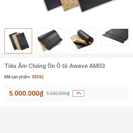
Tiêu Âm Chống Ồn Ô tô Awave AM03
Mã sản phẩm:
35592
5.000.000₫
5.500.000₫
-9%