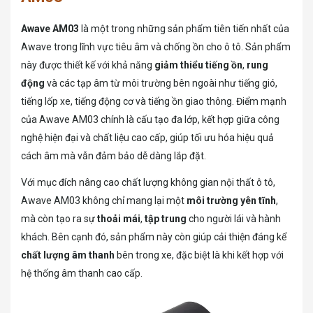
Awave AM03
là một trong những sản phẩm tiên tiến nhất của
Awave trong lĩnh vực tiêu âm và chống ồn cho ô tô. Sản phẩm
này được thiết kế với khả năng
giảm thiểu tiếng ồn
,
rung
động
và các tạp âm từ môi trường bên ngoài như tiếng gió,
tiếng lốp xe, tiếng động cơ và tiếng ồn giao thông. Điểm mạnh
của Awave AM03 chính là cấu tạo đa lớp, kết hợp giữa công
nghệ hiện đại và chất liệu cao cấp, giúp tối ưu hóa hiệu quả
cách âm mà vẫn đảm bảo dễ dàng lắp đặt.
Với mục đích nâng cao chất lượng không gian nội thất ô tô,
Awave AM03 không chỉ mang lại một
môi trường yên tĩnh
,
mà còn tạo ra sự
thoải mái
,
tập trung
cho người lái và hành
khách. Bên cạnh đó, sản phẩm này còn giúp cải thiện đáng kể
chất lượng âm thanh
bên trong xe, đặc biệt là khi kết hợp với
hệ thống âm thanh cao cấp.