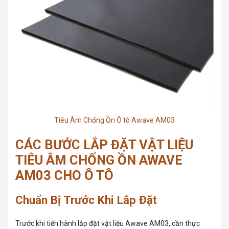
Tiêu Âm Chống Ồn Ô tô Awave AM03
CÁC BƯỚC LẮP ĐẶT VẬT LIỆU
TIÊU ÂM CHỐNG ỒN AWAVE
AM03 CHO Ô TÔ
Chuẩn Bị Trước Khi Lắp Đặt
Trước khi tiến hành lắp đặt vật liệu Awave AM03, cần thực