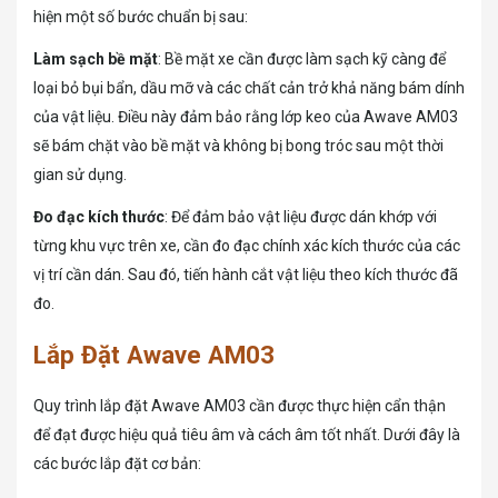
hiện một số bước chuẩn bị sau:
Làm sạch bề mặt
: Bề mặt xe cần được làm sạch kỹ càng để
loại bỏ bụi bẩn, dầu mỡ và các chất cản trở khả năng bám dính
của vật liệu. Điều này đảm bảo rằng lớp keo của Awave AM03
sẽ bám chặt vào bề mặt và không bị bong tróc sau một thời
gian sử dụng.
Đo đạc kích thước
: Để đảm bảo vật liệu được dán khớp với
từng khu vực trên xe, cần đo đạc chính xác kích thước của các
vị trí cần dán. Sau đó, tiến hành cắt vật liệu theo kích thước đã
đo.
Lắp Đặt Awave AM03
Quy trình lắp đặt Awave AM03 cần được thực hiện cẩn thận
để đạt được hiệu quả tiêu âm và cách âm tốt nhất. Dưới đây là
các bước lắp đặt cơ bản: