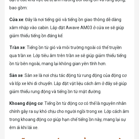
bao gồm:
Cửa xe
: Đây là nơi tiếng gió và tiếng ồn giao thông dễ dàng
xâm nhập vào cabin. Lắp đặt Awave AM03 ở cửa xe sẽ giúp
giảm thiểu tiếng ồn đáng kể.
Trần xe
: Tiếng ồn từ gió và môi trường ngoài có thể truyền
qua trần xe. Lớp tiêu âm trên trần xe sẽ giúp giảm thiểu tiếng
ồn từ bên ngoài, mang lại không gian yên tĩnh hơn.
Sàn xe
: Sàn xe là nơi chịu tác động từ rung động của động cơ
và lốp xe khi di chuyển. Lắp đặt vật liệu cách âm ở đây sẽ giúp
giảm thiểu rung động và tiếng ồn từ mặt đường.
Khoang động cơ
: Tiếng ồn từ động cơ có thể là nguyên nhân
chính gây ra sự khó chịu cho người ngồi trong xe. Lớp cách âm
trong khoang động cơ giúp hạn chế tiếng ồn này, mang lại sự
êm ái khi lái xe.