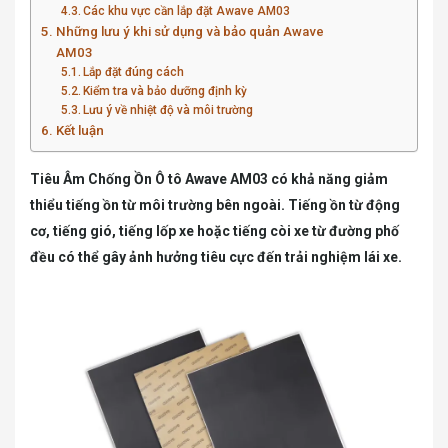
Các khu vực cần lắp đặt Awave AM03
Những lưu ý khi sử dụng và bảo quản Awave
AM03
Lắp đặt đúng cách
Kiểm tra và bảo dưỡng định kỳ
Lưu ý về nhiệt độ và môi trường
Kết luận
Tiêu Âm Chống Ồn Ô tô Awave AM03 có khả năng giảm
thiểu tiếng ồn từ môi trường bên ngoài. Tiếng ồn từ động
cơ, tiếng gió, tiếng lốp xe hoặc tiếng còi xe từ đường phố
đều có thể gây ảnh hưởng tiêu cực đến trải nghiệm lái xe.