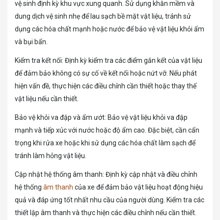
vệ sinh định kỳ khu vực xung quanh. Sử dụng khăn mềm và
dung dịch vệ sinh nhẹ để lau sạch bề mặt vật liệu, tránh sử
dụng các hóa chất mạnh hoặc nước để bảo vệ vật liệu khỏi ẩm
và bụi bẩn.
Kiểm tra kết nối: Định kỳ kiểm tra các điểm gắn kết của vật liệu
để đảm bảo không có sự cố về kết nối hoặc nứt vỡ. Nếu phát
hiện vấn đề, thực hiện các điều chỉnh cần thiết hoặc thay thế
vật liệu nếu cần thiết.
Bảo vệ khỏi va đập và ẩm ướt: Bảo vệ vật liệu khỏi va đập
mạnh và tiếp xúc với nước hoặc độ ẩm cao. Đặc biệt, cần cẩn
trọng khi rửa xe hoặc khi sử dụng các hóa chất làm sạch để
tránh làm hỏng vật liệu.
Cập nhật hệ thống âm thanh: Định kỳ cập nhật và điều chỉnh
hệ thống
âm thanh
của xe để đảm bảo vật liệu hoạt động hiệu
quả và đáp ứng tốt nhất nhu cầu của người dùng. Kiểm tra các
thiết lập âm thanh và thực hiện các điều chỉnh nếu cần thiết.