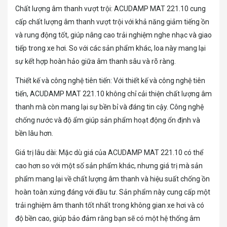
Chất lượng âm thanh vượt trội: ACUDAMP MAT 221.10 cung
cấp chất lượng âm thanh vượt trội với khả năng giảm tiếng ồn
và rung động tốt, giúp nâng cao trải nghiệm nghe nhạc và giao
tiếp trong xe hơi. So với các sản phẩm khác, loa này mang lại
sự kết hợp hoàn hảo giữa âm thanh sâu và rõ ràng.
Thiết kế và công nghệ tiên tiến: Với thiết kế và công nghệ tiên
tiến, ACUDAMP MAT 221.10 không chỉ cải thiện chất lượng âm
thanh mà còn mang lại sự bền bỉ và đáng tin cậy. Công nghệ
chống nước và độ ẩm giúp sản phẩm hoạt động ổn định và
bền lâu hơn.
Giá trị lâu dài: Mặc dù giá của ACUDAMP MAT 221.10 có thể
cao hơn so với một số sản phẩm khác, nhưng giá trị mà sản
phẩm mang lại về chất lượng âm thanh và hiệu suất chống ồn
hoàn toàn xứng đáng với đầu tư. Sản phẩm này cung cấp một
trải nghiệm âm thanh tốt nhất trong không gian xe hơi và có
độ bền cao, giúp bảo đảm rằng bạn sẽ có một hệ thống âm