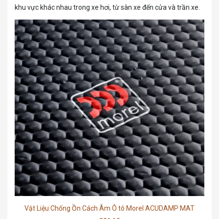
khu vực khác nhau trong xe hơi, từ sàn xe đến cửa và trần xe.
Vật Liệu Chống Ồn Cách Âm Ô tô Morel ACUDAMP MAT