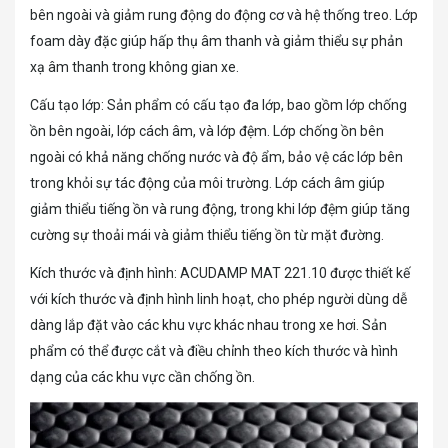
bên ngoài và giảm rung động do động cơ và hệ thống treo. Lớp
foam dày đặc giúp hấp thụ âm thanh và giảm thiểu sự phản
xạ âm thanh trong không gian xe.
Cấu tạo lớp: Sản phẩm có cấu tạo đa lớp, bao gồm lớp chống
ồn bên ngoài, lớp cách âm, và lớp đệm. Lớp chống ồn bên
ngoài có khả năng chống nước và độ ẩm, bảo vệ các lớp bên
trong khỏi sự tác động của môi trường. Lớp cách âm giúp
giảm thiểu tiếng ồn và rung động, trong khi lớp đệm giúp tăng
cường sự thoải mái và giảm thiểu tiếng ồn từ mặt đường.
Kích thước và định hình: ACUDAMP MAT 221.10 được thiết kế
với kích thước và định hình linh hoạt, cho phép người dùng dễ
dàng lắp đặt vào các khu vực khác nhau trong xe hơi. Sản
phẩm có thể được cắt và điều chỉnh theo kích thước và hình
dạng của các khu vực cần chống ồn.