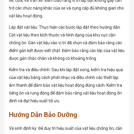
xe, cửa, và trần xe. Đảm bảo rằng vị trí lắp đặt không gây cản
trở các chức năng khác của xe và cung cấp đủ không gian cho
vật liệu hoạt động.
Lắp đặt vật liệu: Thực hiện các bước lắp đặt theo hướng dẫn.
Cắt vật liệu theo kích thước và hình dạng của khu vực cần
chống ồn. Gắn vật liệu vào vị trí đã chọn và đảm bảo rằng các
điểm gắn kết được siết chặt. Đảm bảo rằng các lớp của vật liệu
được gắn chắc chắn và không có khoảng trống.
Kiểm tra và điều chỉnh: Sau khi lắp đặt xong, kiểm tra hiệu quả
của vật liệu bằng cách phát nhạc và điều chỉnh các thiết lập
âm thanh để đảm bảo vật liệu hoạt động đúng cách. Kiểm tra
tiếng ồn và rung động để đảm bảo rằng vật liệu hoạt động ổn
định và đạt hiệu suất tối ưu.
Hướng Dẫn Bảo Dưỡng
Vệ sinh định kỳ: Để duy trì hiệu suất của vật liệu chống ồn, cần