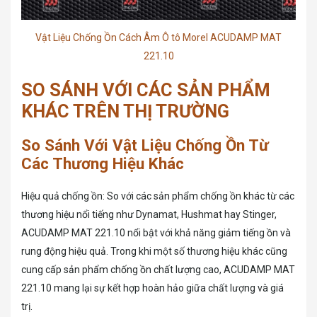
Vật Liệu Chống Ồn Cách Âm Ô tô Morel ACUDAMP MAT
221.10
SO SÁNH VỚI CÁC SẢN PHẨM
KHÁC TRÊN THỊ TRƯỜNG
So Sánh Với Vật Liệu Chống Ồn Từ
Các Thương Hiệu Khác
Hiệu quả chống ồn: So với các sản phẩm chống ồn khác từ các
thương hiệu nổi tiếng như Dynamat, Hushmat hay Stinger,
ACUDAMP MAT 221.10 nổi bật với khả năng giảm tiếng ồn và
rung động hiệu quả. Trong khi một số thương hiệu khác cũng
cung cấp sản phẩm chống ồn chất lượng cao, ACUDAMP MAT
221.10 mang lại sự kết hợp hoàn hảo giữa chất lượng và giá
trị.