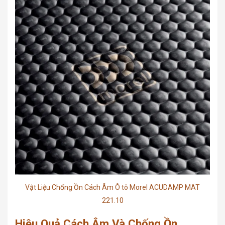
Vật Liệu Chống Ồn Cách Âm Ô tô Morel ACUDAMP MAT
221.10
Hiệu Quả Cách Âm Và Chống Ồn