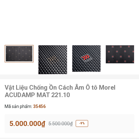
Vật Liệu Chống Ồn Cách Âm Ô tô Morel
ACUDAMP MAT 221.10
Mã sản phẩm:
35456
5.000.000₫
5.500.000₫
-9%