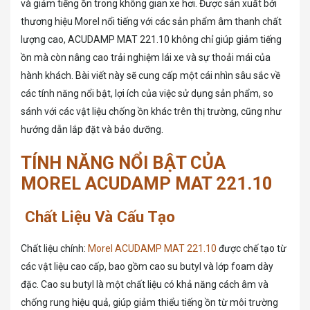
và giảm tiếng ồn trong không gian xe hơi. Được sản xuất bởi
thương hiệu Morel nổi tiếng với các sản phẩm âm thanh chất
lượng cao, ACUDAMP MAT 221.10 không chỉ giúp giảm tiếng
ồn mà còn nâng cao trải nghiệm lái xe và sự thoải mái của
hành khách. Bài viết này sẽ cung cấp một cái nhìn sâu sắc về
các tính năng nổi bật, lợi ích của việc sử dụng sản phẩm, so
sánh với các vật liệu chống ồn khác trên thị trường, cũng như
hướng dẫn lắp đặt và bảo dưỡng.
TÍNH NĂNG NỔI BẬT CỦA
MOREL ACUDAMP MAT 221.10
Chất Liệu Và Cấu Tạo
Chất liệu chính:
Morel ACUDAMP MAT 221.10
được chế tạo từ
các vật liệu cao cấp, bao gồm cao su butyl và lớp foam dày
đặc. Cao su butyl là một chất liệu có khả năng cách âm và
chống rung hiệu quả, giúp giảm thiểu tiếng ồn từ môi trường