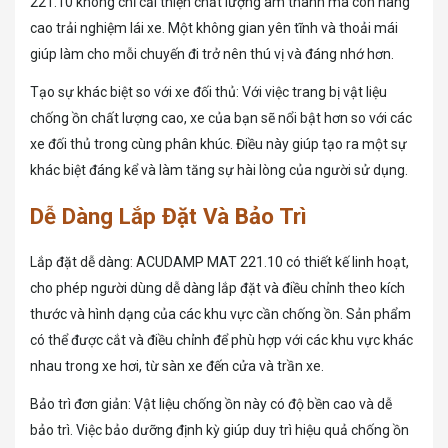
221.10 không chỉ cải thiện chất lượng âm thanh mà còn nâng
cao trải nghiệm lái xe. Một không gian yên tĩnh và thoải mái
giúp làm cho mỗi chuyến đi trở nên thú vị và đáng nhớ hơn.
Tạo sự khác biệt so với xe đối thủ: Với việc trang bị vật liệu
chống ồn chất lượng cao, xe của bạn sẽ nổi bật hơn so với các
xe đối thủ trong cùng phân khúc. Điều này giúp tạo ra một sự
khác biệt đáng kể và làm tăng sự hài lòng của người sử dụng.
Dễ Dàng Lắp Đặt Và Bảo Trì
Lắp đặt dễ dàng: ACUDAMP MAT 221.10 có thiết kế linh hoạt,
cho phép người dùng dễ dàng lắp đặt và điều chỉnh theo kích
thước và hình dạng của các khu vực cần chống ồn. Sản phẩm
có thể được cắt và điều chỉnh để phù hợp với các khu vực khác
nhau trong xe hơi, từ sàn xe đến cửa và trần xe.
Bảo trì đơn giản: Vật liệu chống ồn này có độ bền cao và dễ
bảo trì. Việc bảo dưỡng định kỳ giúp duy trì hiệu quả chống ồn