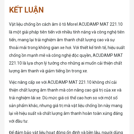
KẾT LUẬN
Vật liệu chống ồn cách âm ô tô Morel ACUDAMP MAT 221.10
là một giải pháp tiên tiến với nhiều tính năng và công nghệ tiên
tiến, mang lại trải nghiệm âm thanh chất lượng cao và sự
thoải mái trong không gian xe hơi. Với thiết kế tinh tế, hiệu suất
chống ồn mạnh mẽ và công nghệ độc quyền, ACUDAMP MAT
221.10 là lựa chọn lý tưởng cho những ai muốn cải thiện chất
lượng âm thanh và giảm tiếng ồn trong xe.
Việc nâng cấp xe với ACUDAMP MAT 221.10 không chỉ cải
thiện chất lượng âm thanh mà còn nâng cao giá trị của xe và
trải nghiệm lái xe. Dù mức giá có thể cao hơn so với một số
sản phẩm khác, nhưng giá trị mà vật liệu chống ồn này mang
lại về hiệu suất và chất lượng âm thanh hoàn toàn xứng đáng
với đầu tư.
Để đảm bảo vật liệu hoạt động ổn định và bền lâu, người dùng