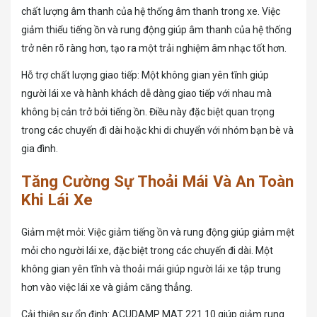
chất lượng âm thanh của hệ thống âm thanh trong xe. Việc
giảm thiểu tiếng ồn và rung động giúp âm thanh của hệ thống
trở nên rõ ràng hơn, tạo ra một trải nghiệm âm nhạc tốt hơn.
Hỗ trợ chất lượng giao tiếp: Một không gian yên tĩnh giúp
người lái xe và hành khách dễ dàng giao tiếp với nhau mà
không bị cản trở bởi tiếng ồn. Điều này đặc biệt quan trọng
trong các chuyến đi dài hoặc khi di chuyển với nhóm bạn bè và
gia đình.
Tăng Cường Sự Thoải Mái Và An Toàn
Khi Lái Xe
Giảm mệt mỏi: Việc giảm tiếng ồn và rung động giúp giảm mệt
mỏi cho người lái xe, đặc biệt trong các chuyến đi dài. Một
không gian yên tĩnh và thoải mái giúp người lái xe tập trung
hơn vào việc lái xe và giảm căng thẳng.
Cải thiện sự ổn định: ACUDAMP MAT 221.10 giúp giảm rung