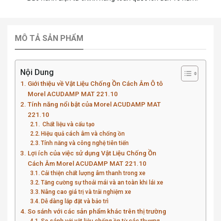
MÔ TẢ SẢN PHẨM
Nội Dung
Giới thiệu về Vật Liệu Chống Ồn Cách Âm Ô tô
Morel ACUDAMP MAT 221.10
Tính năng nổi bật của Morel ACUDAMP MAT
221.10
Chất liệu và cấu tạo
Hiệu quả cách âm và chống ồn
Tính năng và công nghệ tiên tiến
Lợi ích của việc sử dụng Vật Liệu Chống Ồn
Cách Âm Morel ACUDAMP MAT 221.10
Cải thiện chất lượng âm thanh trong xe
Tăng cường sự thoải mái và an toàn khi lái xe
Nâng cao giá trị và trải nghiệm xe
Dễ dàng lắp đặt và bảo trì
So sánh với các sản phẩm khác trên thị trường
So sánh với vật liệu chống ồn từ các thương