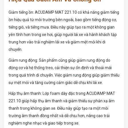
Giảm tiếng ồn: ACUDAMP MAT 221.10 có khả năng giảm tiếng
ồn hiệu quả từ môi trường bên ngoài, bao gồm tiếng động cơ,
tiếng gió, và tiếng mưa. Điều này giúp tạo ra một không gian
yên tĩnh hơn trong xe hơi, giúp người lái xe và hành khách tập
trung hơn vào trải nghiệm lái xe và giảm mệt mỏi khi di
chuyển.
Giảm rung động: Sản phẩm cũng giúp giảm rung động do
động cơ và hệ thống treo, cải thiện sự ổn định và thoải mái
trong quá trình di chuyển. Việc giảm rung động giúp giảm thiểu
sự mệt mỏi và tăng cường cảm giác dễ chịu khi lái xe.
Hấp thụ âm thanh: Lớp foam dày đặc trong ACUDAMP MAT
221.10 giúp hấp thụ âm thanh và giảm thiểu sự phản xạ âm
thanh trong không gian xe. Điều này giúp tạo ra một môi
trường âm thanh đồng nhất và dễ chịu hơn, nâng cao trải
nghiệm nghe nhạc và giao tiếp trong xe.