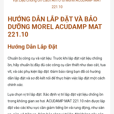
Vật Liệu Chống Ồn Cách Âm Ô tô Morel ACUDAMP MAT
221.10
HƯỚNG DẪN LẮP ĐẶT VÀ BẢO
DƯỠNG MOREL ACUDAMP MAT
221.10
Hướng Dẫn Lắp Đặt
Chuẩn bị công cụ và vật liệu: Trước khi lắp đặt vật liệu chống
ồn, hãy chuẩn bị đầy đủ các công cụ cần thiết như dao cắt, tua
vít, và các phụ kiện lắp đặt. Đảm bảo rằng bạn đã có hướng
dẫn lắp đặt và sơ đồ kết nối để thực hiện việc lắp đặt một cách
chính xác.
Lựa chọn vị trí lắp đặt: Xác định vị trí lắp đặt vật liệu chống ồn
trong không gian xe hơi. ACUDAMP MAT 221.10 nên được lắp
đặt vào các khu vực cần giảm tiếng ồn và rung động, như sàn