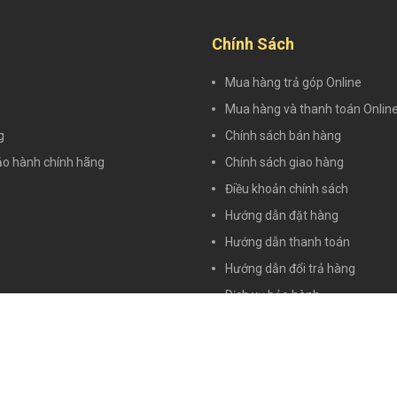
Chính Sách
Mua hàng trả góp Online
Mua hàng và thanh toán Onlin
g
Chính sách bán hàng
ảo hành chính hãng
Chính sách giao hàng
Điều khoản chính sách
Hướng dẫn đặt hàng
Hướng dẫn thanh toán
Hướng dẫn đổi trả hàng
Dịch vụ bảo hành
Quy định về bảo mật