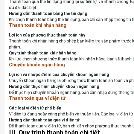
Thanh toán qua thẻ tín dụng mang lại sự tiện lợi và nhanh chóng. 
ưu đãi đặc biệt.
Hướng dẫn thanh toán bằng thẻ tín dụng
Khi chọn thanh toán bằng thẻ tín dụng, bạn chỉ cần nhập thông tin
Thanh toán khi nhận hàng
Lợi ích của phương thức thanh toán này
Thanh toán khi nhận hàng cho phép bạn kiểm tra sản phẩm trước k
phẩm.
Quy trình thanh toán khi nhận hàng
Khi lựa chọn phương thức thanh toán khi nhận hàng, bạn sẽ thanh t
Chuyển khoản ngân hàng
Lợi ích và nhược điểm của chuyển khoản ngân hàng
Chuyển khoản ngân hàng là phương thức thanh toán an toàn và phổ b
Hướng dẫn thực hiện chuyển khoản ngân hàng
Để thực hiện chuyển khoản ngân hàng, bạn cần nhập đúng thông tin
Thanh toán qua ví điện tử
Các loại ví điện tử phổ biến
Ví điện tử đang ngày càng phổ biến và thuận tiện. Các loại ví điệ
Hướng dẫn thanh toán qua ví điện tử
Để thanh toán qua ví điện tử, bạn chỉ cần chọn phương thức thanh to
III. Quy trình thanh toán chi tiết