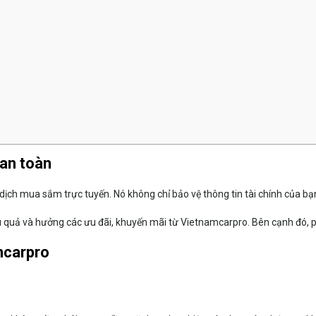
 an toàn
 dịch mua sắm trực tuyến. Nó không chỉ bảo vệ thông tin tài chính của b
 quả và hưởng các ưu đãi, khuyến mãi từ Vietnamcarpro. Bên cạnh đó, ph
mcarpro