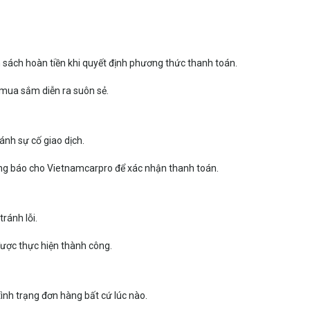
 sách hoàn tiền khi quyết định phương thức thanh toán.
 mua sắm diễn ra suôn sẻ.
ánh sự cố giao dịch.
hông báo cho Vietnamcarpro để xác nhận thanh toán.
ránh lỗi.
được thực hiện thành công.
ình trạng đơn hàng bất cứ lúc nào.