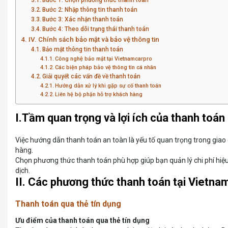
Bước 1: Chọn phương thức thanh toán
Bước 2: Nhập thông tin thanh toán
Bước 3: Xác nhận thanh toán
Bước 4: Theo dõi trạng thái thanh toán
IV. Chính sách bảo mật và bảo vệ thông tin
Bảo mật thông tin thanh toán
Công nghệ bảo mật tại Vietnamcarpro
Các biện pháp bảo vệ thông tin cá nhân
Giải quyết các vấn đề về thanh toán
Hướng dẫn xử lý khi gặp sự cố thanh toán
Liên hệ bộ phận hỗ trợ khách hàng
I.Tầm quan trọng và lợi ích của thanh toán
Việc hướng dẫn thanh toán an toàn là yếu tố quan trọng trong giao
hàng.
Chọn phương thức thanh toán phù hợp giúp bạn quản lý chi phí hiệu
dịch.
II. Các phương thức thanh toán tại Vietna
Thanh toán qua thẻ tín dụng
Ưu điểm của thanh toán qua thẻ tín dụng