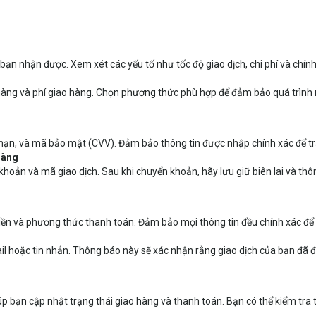
ạn nhận được. Xem xét các yếu tố như tốc độ giao dịch, chi phí và chính
hàng và phí giao hàng. Chọn phương thức phù hợp để đảm bảo quá trình
 hạn, và mã bảo mật (CVV). Đảm bảo thông tin được nhập chính xác để tr
hàng
hoản và mã giao dịch. Sau khi chuyển khoản, hãy lưu giữ biên lai và t
tiền và phương thức thanh toán. Đảm bảo mọi thông tin đều chính xác để t
l hoặc tin nhắn. Thông báo này sẽ xác nhận rằng giao dịch của bạn đã 
 bạn cập nhật trạng thái giao hàng và thanh toán. Bạn có thể kiểm tra t