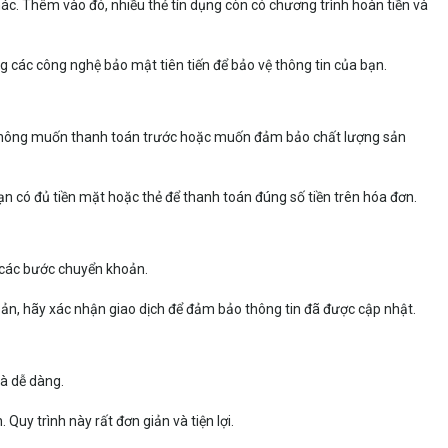
ác. Thêm vào đó, nhiều thẻ tín dụng còn có chương trình hoàn tiền và
 các công nghệ bảo mật tiên tiến để bảo vệ thông tin của bạn.
i không muốn thanh toán trước hoặc muốn đảm bảo chất lượng sản
n có đủ tiền mặt hoặc thẻ để thanh toán đúng số tiền trên hóa đơn.
n các bước chuyển khoản.
ản, hãy xác nhận giao dịch để đảm bảo thông tin đã được cập nhật.
và dễ dàng.
uy trình này rất đơn giản và tiện lợi.