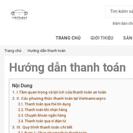
Đảm bảo chấ
TRANG CHỦ
GIỚI THIỆU
SẢN
Trang chủ
Hướng dẫn thanh toán
Hướng dẫn thanh toán
Nội Dung
I.Tầm quan trọng và lợi ích của thanh toán an toàn
II. Các phương thức thanh toán tại Vietnamcarpro
Thanh toán qua thẻ tín dụng
Thanh toán khi nhận hàng
Chuyển khoản ngân hàng
Thanh toán qua ví điện tử
III. Quy trình thanh toán chi tiết