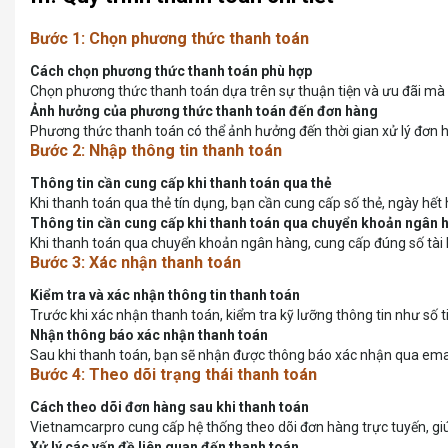
Bước 1: Chọn phương thức thanh toán
Cách chọn phương thức thanh toán phù hợp
Chọn phương thức thanh toán dựa trên sự thuận tiện và ưu đãi mà b
Ảnh hưởng của phương thức thanh toán đến đơn hàng
Phương thức thanh toán có thể ảnh hưởng đến thời gian xử lý đơn 
Bước 2: Nhập thông tin thanh toán
Thông tin cần cung cấp khi thanh toán qua thẻ
Khi thanh toán qua thẻ tín dụng, bạn cần cung cấp số thẻ, ngày hết
Thông tin cần cung cấp khi thanh toán qua chuyển khoản ngân 
Khi thanh toán qua chuyển khoản ngân hàng, cung cấp đúng số tài k
Bước 3: Xác nhận thanh toán
Kiểm tra và xác nhận thông tin thanh toán
Trước khi xác nhận thanh toán, kiểm tra kỹ lưỡng thông tin như số 
Nhận thông báo xác nhận thanh toán
Sau khi thanh toán, bạn sẽ nhận được thông báo xác nhận qua emai
Bước 4: Theo dõi trạng thái thanh toán
Cách theo dõi đơn hàng sau khi thanh toán
Vietnamcarpro cung cấp hệ thống theo dõi đơn hàng trực tuyến, giúp
Xử lý các vấn đề liên quan đến thanh toán