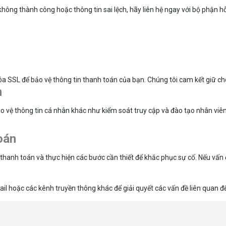
không thành công hoặc thông tin sai lệch, hãy liên hệ ngay với bộ phận h
 SSL để bảo vệ thông tin thanh toán của bạn. Chúng tôi cam kết giữ ch
n
o vệ thông tin cá nhân khác như kiểm soát truy cập và đào tạo nhân viên
oán
 thanh toán và thực hiện các bước cần thiết để khắc phục sự cố. Nếu vấn đ
ail hoặc các kênh truyền thông khác để giải quyết các vấn đề liên quan đ