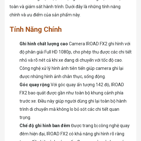
toàn và giám sát hành trình. Dưới đây là những tính năng
chính và ưu điểm của sản phẩm này.
Tính Năng Chính
Ghi hình chất lượng cao
Camera IROAD FX2 ghi hình với
độ phân giải Full HD 1080p, cho phép thu được các chi tiết
nhỏ và rõ nét cả khi xe đang di chuyển với tốc độ cao.
Công nghệ xử lý hình ảnh tiên tiến giúp camera ghi lại
được những hình ảnh chân thực, sống động.
Góc quay rộng
Với góc quay ấn tượng 142 độ, IROAD
FX2 bao quát được gần như toàn bộ khung cảnh phía
trước xe. Điều này giúp người dùng ghi lại toàn bộ hành
trình di chuyển mà không lo bỏ sót các chi tiết quan
trọng.
Chế độ ghi hình ban đêm
Được trang bị công nghệ quay
đêm hiện đại, IROAD FX2 có khả năng ghi hình rõ ràng