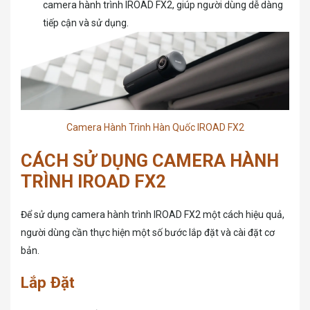
camera hành trình IROAD FX2, giúp người dùng dễ dàng
tiếp cận và sử dụng.
Camera Hành Trình Hàn Quốc IROAD FX2
CÁCH SỬ DỤNG CAME
RA HÀNH
TRÌNH IROAD FX2
Để sử dụng camera hành trình IROAD FX2 một cách hiệu quả,
người dùng cần thực hiện một số bước lắp đặt và cài đặt cơ
bản.
Lắp Đặt