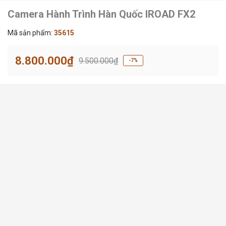
Camera Hành Trình Hàn Quốc IROAD FX2
Mã sản phẩm:
35615
8.800.000₫
9.500.000₫
-7%