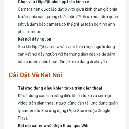
Chọn vị trí lắp đặt phù hợp trên kính xe
Camera nên được lắp đặt ở vị trí giữa kính chắn gió phía
trước, phía sau gương chiếu hậu để tối ưu hóa tầm quan
sát và đảm bảo camera có thể ghi lại toàn bộ hình ảnh
phía trước xe.
Kết nối dây nguồn
Sau khi lắp đặt camera vào vị trí thích hợp, người dùng
cần kết nối dây nguồn với hệ thống điện của xe để đảm
bảo camera luôn hoạt động khi xe đang di chuyển.
Cài Đặt Và Kết Nối
Tải ứng dụng điều khiển từ xa trên điện thoại
Để sử dụng các tính năng điều khiển từ xa và xem lại
video trên điện thoại, người dùng cần tải ứng dụng quản
lý camera từ kho ứng dụng (App Store hoặc Google
Play).
Kết nối camera với điện thoại qua Wifi