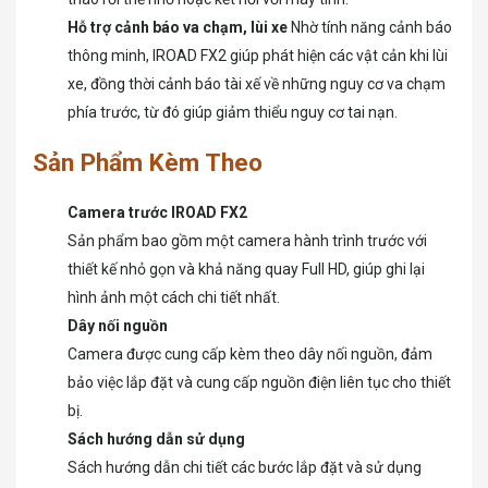
Hỗ trợ cảnh báo va chạm, lùi xe
Nhờ tính năng cảnh báo
thông minh, IROAD FX2 giúp phát hiện các vật cản khi lùi
xe, đồng thời cảnh báo tài xế về những nguy cơ va chạm
phía trước, từ đó giúp giảm thiểu nguy cơ tai nạn.
Sản Phẩm Kèm Theo
Camera trước IROAD FX2
Sản phẩm bao gồm một camera hành trình trước với
thiết kế nhỏ gọn và khả năng quay Full HD, giúp ghi lại
hình ảnh một cách chi tiết nhất.
Dây nối nguồn
Camera được cung cấp kèm theo dây nối nguồn, đảm
bảo việc lắp đặt và cung cấp nguồn điện liên tục cho thiết
bị.
Sách hướng dẫn sử dụng
Sách hướng dẫn chi tiết các bước lắp đặt và sử dụng