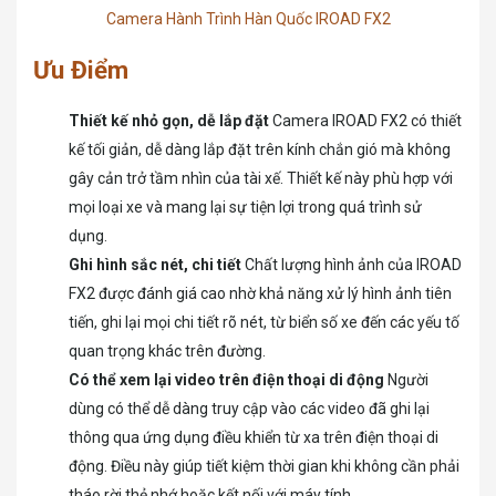
Camera Hành Trình Hàn Quốc IROAD FX2
Ưu Điểm
Thiết kế nhỏ gọn, dễ lắp đặt
Camera IROAD FX2 có thiết
kế tối giản, dễ dàng lắp đặt trên kính chắn gió mà không
gây cản trở tầm nhìn của tài xế. Thiết kế này phù hợp với
mọi loại xe và mang lại sự tiện lợi trong quá trình sử
dụng.
Ghi hình sắc nét, chi tiết
Chất lượng hình ảnh của IROAD
FX2 được đánh giá cao nhờ khả năng xử lý hình ảnh tiên
tiến, ghi lại mọi chi tiết rõ nét, từ biển số xe đến các yếu tố
quan trọng khác trên đường.
Có thể xem lại video trên điện thoại di động
Người
dùng có thể dễ dàng truy cập vào các video đã ghi lại
thông qua ứng dụng điều khiển từ xa trên điện thoại di
động. Điều này giúp tiết kiệm thời gian khi không cần phải
tháo rời thẻ nhớ hoặc kết nối với máy tính.