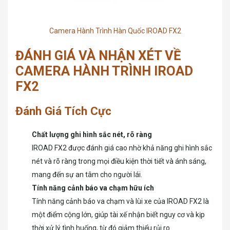
Camera Hành Trình Hàn Quốc IROAD FX2
ĐÁNH GIÁ VÀ NHẬN XÉT VỀ
CAMERA HÀNH TRÌNH IROAD
FX2
Đánh Giá Tích Cực
Chất lượng ghi hình sắc nét, rõ ràng
IROAD FX2 được đánh giá cao nhờ khả năng ghi hình sắc
nét và rõ ràng trong mọi điều kiện thời tiết và ánh sáng,
mang đến sự an tâm cho người lái.
Tính năng cảnh báo va chạm hữu ích
Tính năng cảnh báo va chạm và lùi xe của IROAD FX2 là
một điểm cộng lớn, giúp tài xế nhận biết nguy cơ và kịp
thời xử lý tình huống, từ đó giảm thiểu rủi ro.