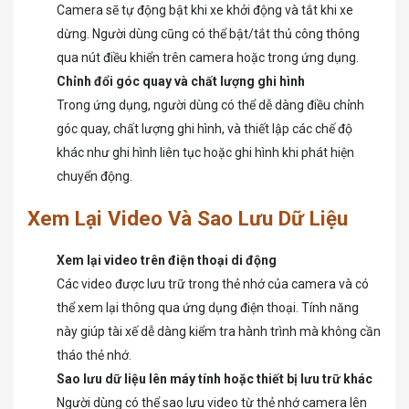
Camera sẽ tự động bật khi xe khởi động và tắt khi xe
dừng. Người dùng cũng có thể bật/tắt thủ công thông
qua nút điều khiển trên camera hoặc trong ứng dụng.
Chỉnh đổi góc quay và chất lượng ghi hình
Trong ứng dụng, người dùng có thể dễ dàng điều chỉnh
góc quay, chất lượng ghi hình, và thiết lập các chế độ
khác như ghi hình liên tục hoặc ghi hình khi phát hiện
chuyển động.
Xem Lại Video Và Sao Lưu Dữ Liệu
Xem lại video trên điện thoại di động
Các video được lưu trữ trong thẻ nhớ của camera và có
thể xem lại thông qua ứng dụng điện thoại. Tính năng
này giúp tài xế dễ dàng kiểm tra hành trình mà không cần
tháo thẻ nhớ.
Sao lưu dữ liệu lên máy tính hoặc thiết bị lưu trữ khác
Người dùng có thể sao lưu video từ thẻ nhớ camera lên