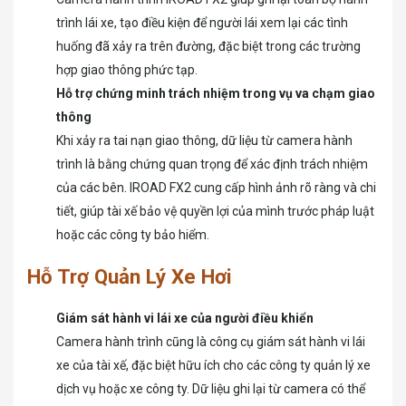
trình lái xe, tạo điều kiện để người lái xem lại các tình
huống đã xảy ra trên đường, đặc biệt trong các trường
hợp giao thông phức tạp.
Hỗ trợ chứng minh trách nhiệm trong vụ va chạm giao
thông
Khi xảy ra tai nạn giao thông, dữ liệu từ camera hành
trình là bằng chứng quan trọng để xác định trách nhiệm
của các bên. IROAD FX2 cung cấp hình ảnh rõ ràng và chi
tiết, giúp tài xế bảo vệ quyền lợi của mình trước pháp luật
hoặc các công ty bảo hiểm.
Hỗ Trợ Quản Lý Xe Hơi
Giám sát hành vi lái xe của người điều khiển
Camera hành trình cũng là công cụ giám sát hành vi lái
xe của tài xế, đặc biệt hữu ích cho các công ty quản lý xe
dịch vụ hoặc xe công ty. Dữ liệu ghi lại từ camera có thể