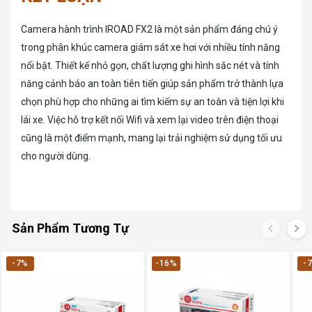
Camera hành trình IROAD FX2 là một sản phẩm đáng chú ý
trong phân khúc camera giám sát xe hơi với nhiều tính năng
nổi bật. Thiết kế nhỏ gọn, chất lượng ghi hình sắc nét và tính
năng cảnh báo an toàn tiên tiến giúp sản phẩm trở thành lựa
chọn phù hợp cho những ai tìm kiếm sự an toàn và tiện lợi khi
lái xe. Việc hỗ trợ kết nối Wifi và xem lại video trên điện thoại
cũng là một điểm mạnh, mang lại trải nghiệm sử dụng tối ưu
cho người dùng.
Sản Phẩm Tương Tự
-7%
-16%
-