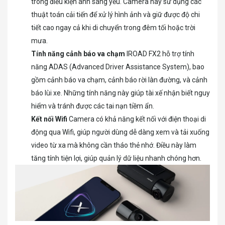
trong điều kiện ánh sáng yếu. Camera này sử dụng các
thuật toán cải tiến để xử lý hình ảnh và giữ được độ chi
tiết cao ngay cả khi di chuyển trong đêm tối hoặc trời
mưa.
Tính năng cảnh báo va chạm
IROAD FX2 hỗ trợ tính
năng ADAS (Advanced Driver Assistance System), bao
gồm cảnh báo va chạm, cảnh báo rời làn đường, và cảnh
báo lùi xe. Những tính năng này giúp tài xế nhận biết nguy
hiểm và tránh được các tai nạn tiềm ẩn.
Kết nối Wifi
Camera có khả năng kết nối với điện thoại di
động qua Wifi, giúp người dùng dễ dàng xem và tải xuống
video từ xa mà không cần tháo thẻ nhớ. Điều này làm
tăng tính tiện lợi, giúp quản lý dữ liệu nhanh chóng hơn.