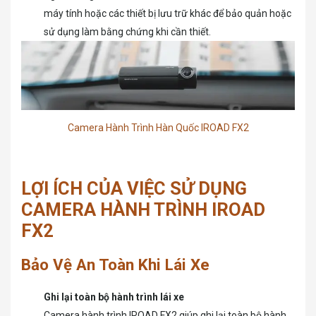
máy tính hoặc các thiết bị lưu trữ khác để bảo quản hoặc
sử dụng làm bằng chứng khi cần thiết.
Camera Hành Trình Hàn Quốc IROAD FX2
LỢI ÍCH CỦA VIỆC SỬ DỤNG
CAMERA HÀNH TRÌNH IROAD
FX2
Bảo Vệ An Toàn Khi Lái Xe
Ghi lại toàn bộ hành trình lái xe
Camera hành trình IROAD FX2 giúp ghi lại toàn bộ hành