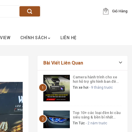
Giỏ Hàng
VIEW
CHÍNH SÁCH
LIÊN HỆ
Bài Viết Liên Quan
Camera hành trình cho xe
hơi hỗ trợ ghi hình ban đêm
rõ nét
Tin xe hơi
- 9 tháng trước
Top 10+ các loại đèn bi cầu
siêu sáng & bền bỉ nhất
2025
Tin Tức
- 2 năm trước