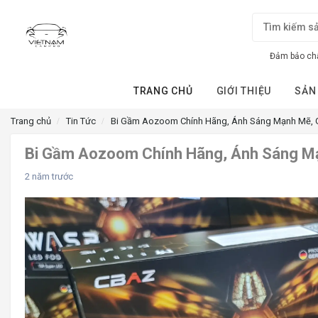
Đảm bảo chấ
TRANG CHỦ
GIỚI THIỆU
SẢN
Trang chủ
Tin Tức
Bi Gầm Aozoom Chính Hãng, Ánh Sáng Mạnh Mẽ, G
Bi Gầm Aozoom Chính Hãng, Ánh Sáng Mạ
2 năm trước