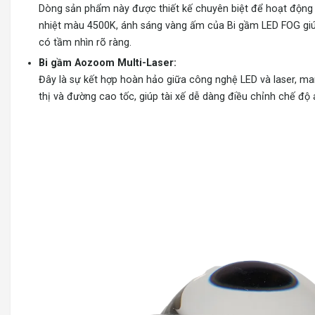
Dòng sản phẩm này được thiết kế chuyên biệt để hoạt động h
nhiệt màu 4500K, ánh sáng vàng ấm của Bi gầm LED FOG giú
có tầm nhìn rõ ràng.
Bi gầm Aozoom Multi-Laser:
Đây là sự kết hợp hoàn hảo giữa công nghệ LED và laser, m
thị và đường cao tốc, giúp tài xế dễ dàng điều chỉnh chế độ 