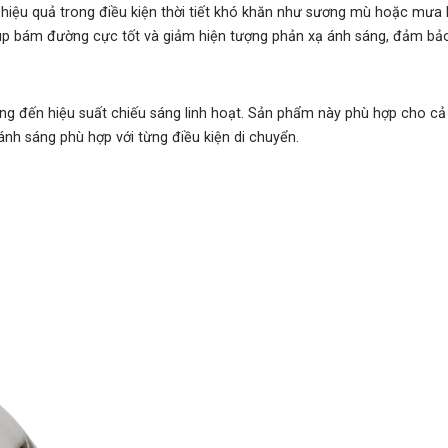
iệu quả trong điều kiện thời tiết khó khăn như sương mù hoặc mưa l
p bám đường cực tốt và giảm hiện tượng phản xạ ánh sáng, đảm bảo 
ang đến hiệu suất chiếu sáng linh hoạt. Sản phẩm này phù hợp cho c
ánh sáng phù hợp với từng điều kiện di chuyển.