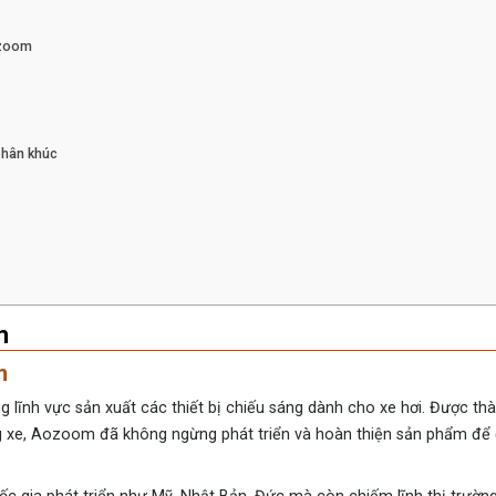
ozoom
phân khúc
m
m
 lĩnh vực sản xuất các thiết bị chiếu sáng dành cho xe hơi. Được thà
ng xe, Aozoom đã không ngừng phát triển và hoàn thiện sản phẩm để