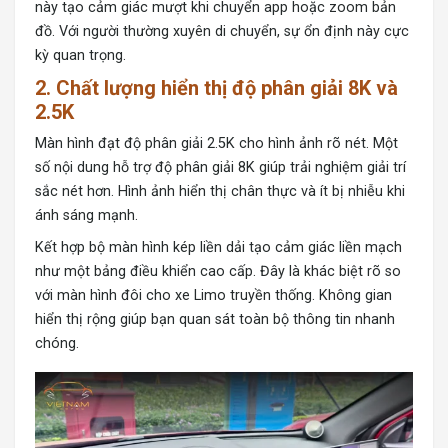
này tạo cảm giác mượt khi chuyển app hoặc zoom bản
đồ. Với người thường xuyên di chuyển, sự ổn định này cực
kỳ quan trọng.
2. Chất lượng hiển thị độ phân giải 8K và
2.5K
Màn hình đạt độ phân giải 2.5K cho hình ảnh rõ nét. Một
số nội dung hỗ trợ độ phân giải 8K giúp trải nghiệm giải trí
sắc nét hơn. Hình ảnh hiển thị chân thực và ít bị nhiễu khi
ánh sáng mạnh.
Kết hợp bộ màn hình kép liền dải tạo cảm giác liền mạch
như một bảng điều khiển cao cấp. Đây là khác biệt rõ so
với màn hình đôi cho xe Limo truyền thống. Không gian
hiển thị rộng giúp bạn quan sát toàn bộ thông tin nhanh
chóng.