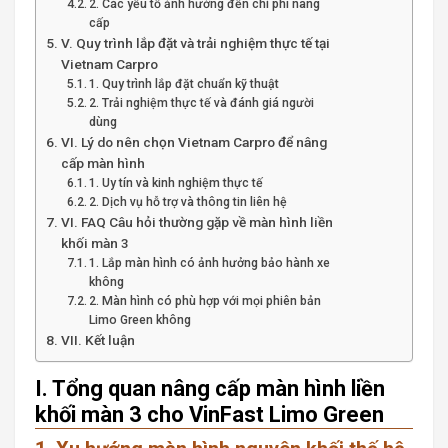
2. Các yếu tố ảnh hưởng đến chi phí nâng
cấp
V. Quy trình lắp đặt và trải nghiệm thực tế tại
Vietnam Carpro
1. Quy trình lắp đặt chuẩn kỹ thuật
2. Trải nghiệm thực tế và đánh giá người
dùng
VI. Lý do nên chọn Vietnam Carpro để nâng
cấp màn hình
1. Uy tín và kinh nghiệm thực tế
2. Dịch vụ hỗ trợ và thông tin liên hệ
VI. FAQ Câu hỏi thường gặp về màn hình liền
khối màn 3
1. Lắp màn hình có ảnh hưởng bảo hành xe
không
2. Màn hình có phù hợp với mọi phiên bản
Limo Green không
VII. Kết luận
I. Tổng quan nâng cấp màn hình liền
khối màn 3 cho VinFast Limo Green