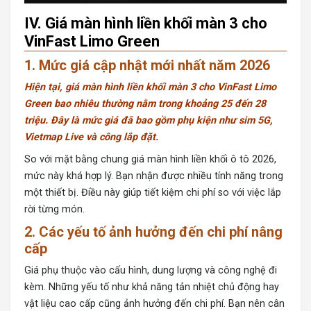
IV. Giá màn hình liền khối màn 3 cho
VinFast Limo Green
1. Mức giá cập nhật mới nhất năm 2026
Hiện tại, giá màn hình liền khối màn 3 cho VinFast Limo
Green bao nhiêu thường nằm trong khoảng 25 đến 28
triệu. Đây là mức giá đã bao gồm phụ kiện như sim 5G,
Vietmap Live và công lắp đặt.
So với mặt bằng chung giá màn hình liền khối ô tô 2026,
mức này khá hợp lý. Bạn nhận được nhiều tính năng trong
một thiết bị. Điều này giúp tiết kiệm chi phí so với việc lắp
rời từng món.
2. Các yếu tố ảnh hưởng đến chi phí nâng
cấp
Giá phụ thuộc vào cấu hình, dung lượng và công nghệ đi
kèm. Những yếu tố như khả năng tản nhiệt chủ động hay
vật liệu cao cấp cũng ảnh hưởng đến chi phí. Bạn nên cân