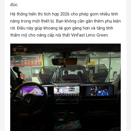
đúc.
Hệ thống hiển thị tích hợp 2026 cho phép gom nhiều tính
năng trong một thiết bị. Bạn không cần gắn thêm phụ kiện
rời. Điều này giúp khoang lái gọn gàng hơn và tăng tính
thẩm mỹ cho nâng cấp nội thất VinFast Limo Green.