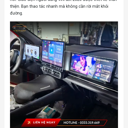
thiện. Bạn thao tác nhanh mà không cần rời mắt khỏi
đường.