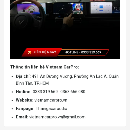
Thông tin liên hệ Vietnam CarPro:
Địa chỉ:
491 An Dương Vương, Phường An Lạc A, Quận
Bình Tân, TP.HCM
Hotline:
0333.319.669- 0363.666.080
Website:
vietnamcarpro.vn
Fanpage:
Thaingacaraudio
Email:
vietnamcarpro.vn@gmail.com