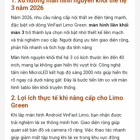
1. Xu hướng màn hình nguyên khối thế hệ
3 năm 2026
Năm 2026, nhu cầu nâng cấp nội thất xe điện tăng mạnh,
đặc biệt với dòng VinFast Limo Green.
màn hình liền khối
màn 3
trở thành lựa chọn nổi bật nhờ thiết kế liền mạch
và trải nghiệm cao cấp. Người dùng ưu tiên giao diện rộng,
phản hồi nhanh và tích hợp đa tính năng.
Màn hình nguyên khối thế hệ 3 có kích thước lên đến 40
inch, mang lại không gian hiển thị vượt trội. Công nghệ
tấm nền MicroLED kết hợp độ sáng 2000 nits giúp hiển thị
rõ ngay cả dưới nắng gắt. Đây là bước tiến lớn so với màn
hình tablo liền khối truyền thống.
2. Lợi ích thực tế khi nâng cấp cho Limo
Green
Khi lắp
màn hình Android
VinFast Limo, bạn nhận được
trải nghiệm lái xe thông minh hơn. Giao diện rộng giúp
quan sát bản đồ và camera rõ ràng. Việc thao tác nhanh
giúp giảm mất tập trung khi lái xe trong khu vực đông