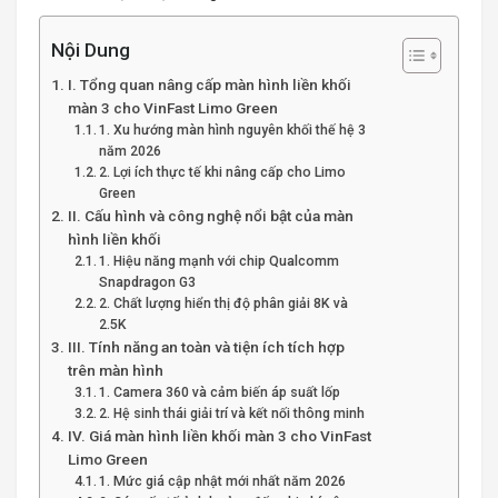
Nội Dung
I. Tổng quan nâng cấp màn hình liền khối
màn 3 cho VinFast Limo Green
1. Xu hướng màn hình nguyên khối thế hệ 3
năm 2026
2. Lợi ích thực tế khi nâng cấp cho Limo
Green
II. Cấu hình và công nghệ nổi bật của màn
hình liền khối
1. Hiệu năng mạnh với chip Qualcomm
Snapdragon G3
2. Chất lượng hiển thị độ phân giải 8K và
2.5K
III. Tính năng an toàn và tiện ích tích hợp
trên màn hình
1. Camera 360 và cảm biến áp suất lốp
2. Hệ sinh thái giải trí và kết nối thông minh
IV. Giá màn hình liền khối màn 3 cho VinFast
Limo Green
1. Mức giá cập nhật mới nhất năm 2026