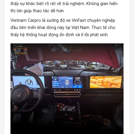
thấy sự khác biệt rõ rệt về trải nghiệm. Không gian hiển
thị lớn giúp thao tác dễ hơn.
Vietnam Carpro là xưởng độ xe VinFast chuyên nghiệ
p
đầu tiên triển khai dòng này tại Việt Nam. Thực tế cho
thấy hệ thống hoạt động ổn định và ít lỗi phát sinh.