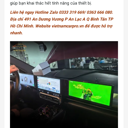
giúp bạn khai thác hết tính năng của thiết bị.
Liên hệ ngay Hotline Zalo 0333 319 669/ 0363 666 080.
Địa chỉ 491 An Dương Vương P An Lạc A Q Bình Tân TP
Hồ Chí Minh. Website vietnamcarpro.vn để được hỗ trợ
nhanh.