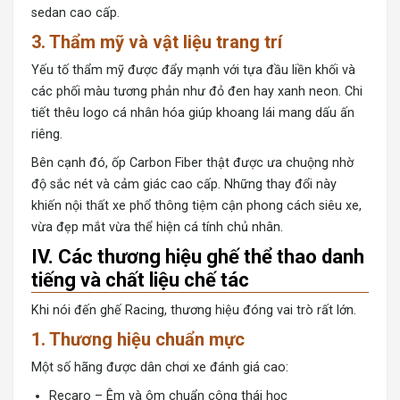
sedan cao cấp.
3. Thẩm mỹ và vật liệu trang trí
Yếu tố thẩm mỹ được đẩy mạnh với tựa đầu liền khối và
các phối màu tương phản như đỏ đen hay xanh neon. Chi
tiết thêu logo cá nhân hóa giúp khoang lái mang dấu ấn
riêng.
Bên cạnh đó, ốp Carbon Fiber thật được ưa chuộng nhờ
độ sắc nét và cảm giác cao cấp. Những thay đổi này
khiến nội thất xe phổ thông tiệm cận phong cách siêu xe,
vừa đẹp mắt vừa thể hiện cá tính chủ nhân.
IV. Các thương hiệu ghế thể thao danh
tiếng và chất liệu chế tác
Khi nói đến ghế Racing, thương hiệu đóng vai trò rất lớn.
1. Thương hiệu chuẩn mực
Một số hãng được dân chơi xe đánh giá cao:
Recaro – Êm và ôm chuẩn công thái học