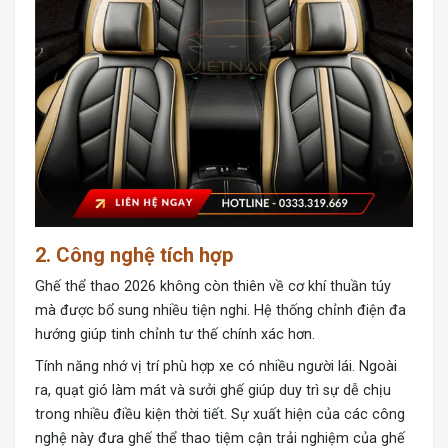
2. Công nghệ tích hợp
Ghế thể thao 2026 không còn thiên về cơ khí thuần túy
mà được bổ sung nhiều tiện nghi. Hệ thống chỉnh điện đa
hướng giúp tinh chỉnh tư thế chính xác hơn.
Tính năng nhớ vị trí phù hợp xe có nhiều người lái. Ngoài
ra, quạt gió làm mát và sưởi ghế giúp duy trì sự dễ chịu
trong nhiều điều kiện thời tiết. Sự xuất hiện của các công
nghệ này đưa ghế thể thao tiệm cận trải nghiệm của ghế