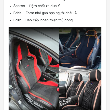
Sparco – Đậm chất xe đua Ý
Bride – Form nhỏ gọn hợp người châu Á
Edirb – Cao cấp, hoàn thiện thủ công