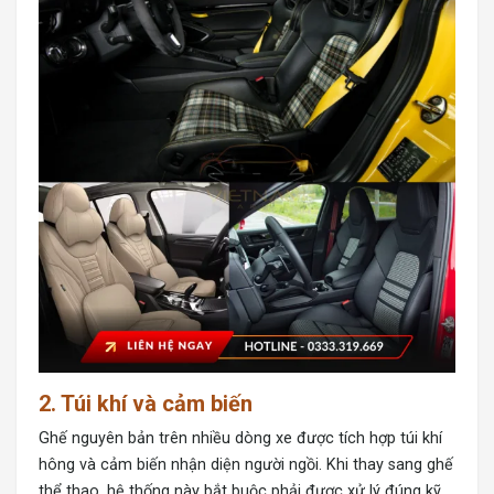
2. Túi khí và cảm biến
Ghế nguyên bản trên nhiều dòng xe được tích hợp túi khí
hông và cảm biến nhận diện người ngồi. Khi thay sang ghế
thể thao, hệ thống này bắt buộc phải được xử lý đúng kỹ