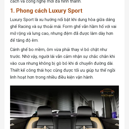
cách và công nghệ mới đã hình thành.
1. Phong cách Luxury Sport
Luxury Sport là xu hướng nổi bật khi dung hòa giữa dáng
ghế Racing và sự thoải mái. Form ghế vẫn hầm hố với vai
mở rộng và lưng cao, nhưng đệm đã được làm dày hơn
để tăng độ êm.
Cánh ghế bo mềm, ôm vừa phải thay vì bó chặt như
trước. Nhờ vậy, người lái vẫn cảm nhận sự chắc chắn khi
vào cua nhưng không bị gò bó khi di chuyển đường dài.
Thiết kế công thái học cũng được tối ưu giúp tư thế ngồi
linh hoạt hơn trong nhiều điều kiện vận hành.