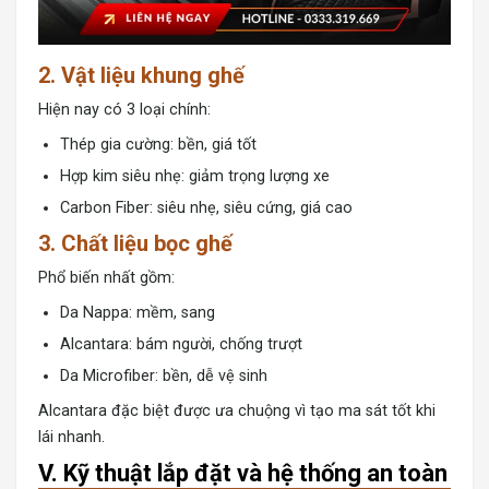
2. Vật liệu khung ghế
Hiện nay có 3 loại chính:
Thép gia cường: bền, giá tốt
Hợp kim siêu nhẹ: giảm trọng lượng xe
Carbon Fiber: siêu nhẹ, siêu cứng, giá cao
3. Chất liệu bọc ghế
Phổ biến nhất gồm:
Da Nappa: mềm, sang
Alcantara: bám người, chống trượt
Da Microfiber: bền, dễ vệ sinh
Alcantara đặc biệt được ưa chuộng vì tạo ma sát tốt khi
lái nhanh.
V. Kỹ thuật lắp đặt và hệ thống an toàn