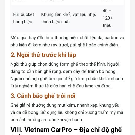
40 –
Full bucket
Khung liền khối, vật liệu nhẹ,
120+
hàng hiệu
thiên hiệu suất
triệu
Mức giá thay đổi theo thương hiệu, chất liệu da, carbon và
phụ kiện đi kèm như ray trượt, pát ghế hoặc chỉnh điện.
2. Ngồi thử trước khi lắp
Ngồi thử giúp chọn đúng form ghế theo thể hình. Người
dáng to cần bản ghế rộng, đệm dày để tránh bó hông.
Người nhỏ hợp ghế ôm gọn để giữ lưng chắc khi lái nhanh.
Trải nghiệm thực tế giúp hạn chế đau lưng khi đi xa.
3. Cảnh báo ghế trôi nổi
Ghế giá rẻ thường dùng mút kém, nhanh xẹp, khung yếu
và da dễ bong. Sử dụng lâu không chỉ xuống thẩm mỹ mà
còn ảnh hưởng an toàn khi vận hành.
VIII. Vietnam CarPro – Địa chỉ độ ghế