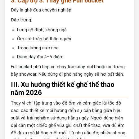
3. Cấp độ 3: Thay ghế Full bucket
Đây là ghế đua chuyên nghiệp.
Đặc trưng:
Lưng cố định, không ngả
Ôm sát toàn bộ thân người
Trọng lượng cực nhẹ
Dùng dây đai 4–5 điểm
Full bucket phù hợp xe chạy trackday, drift hoặc xe trưng
bày showcar. Nếu dùng đi phố hằng ngày sẽ hơi bất tiện.
III. Xu hướng thiết kế ghế thể thao
năm 2026
Thay vì chỉ tập trung vào độ ôm và cảm giác lái tốc độ
cao, các thiết kế mới hướng đến sự cân bằng giữa hiệu
suất và trải nghiệm sử dụng hằng ngày. Người dùng hiện
đại cần một chiếc ghế vừa giữ chất thể thao, vừa đủ êm
để đi xa mà không mệt mỏi. Từ nhu cầu đó, nhiều phong