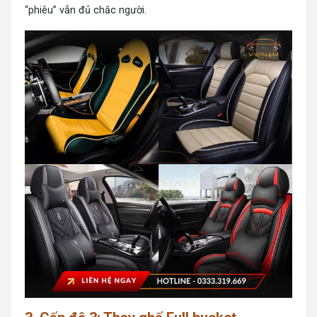
“phiêu” vẫn đủ chắc người.