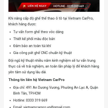
Khi nâng cấp độ ghế thể thao ô tô tại Vietnam CarPro,
khách hàng được:
Tư vấn form ghế theo vóc dáng
Thiết kế phối màu độc bản
Đảm bảo an toàn túi khí
Gia công pát ghế CNC chuẩn kỹ thuật
Đội ngũ kỹ thuật nhiều năm kinh nghiệm sẽ tư vấn trung
thực cả về trải nghiệm, an toàn lẫn pháp lý để khách hàng
yên tâm sử dụng lâu dài.
Thông tin liên hệ Vietnam CarPro
Địa chỉ: 491 An Dương Vương, Phường An Lạc A, Quận
Bình Tân, TP.HCM
Hotline: 0333 319 669
Email:
vietnamcarpro.vn@gmail.com