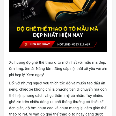
Xu hướng độ ghế thể thao ô tô
mới nhất với mẫu mã đẹp,
ôm lưng, êm ái. Nâng tầm đẳng cấp nội thất xế yêu với chi
phí hợp lý. Xem ngay!
Đối với những người yêu thích tốc độ và muốn tạo dấu ấn
riêng, chiếc xe không chỉ là phương tiện di chuyển mà còn
thể hiện phong cách và gu thẩm mỹ cá nhân. Tuy nhiên,
ghế zin trên nhiều dòng xe phổ thông thường có thiết kế
đơn giản, độ ôm chưa cao và chưa mang lại cảm giác thể
thao rõ rệt. Vì vậy, độ ghế thể thao ô tô ngày càng được