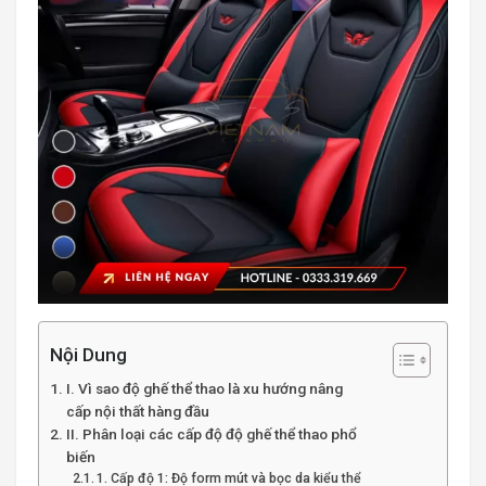
Nội Dung
I. Vì sao độ ghế thể thao là xu hướng nâng
cấp nội thất hàng đầu
II. Phân loại các cấp độ độ ghế thể thao phổ
biến
1. Cấp độ 1: Độ form mút và bọc da kiểu thể