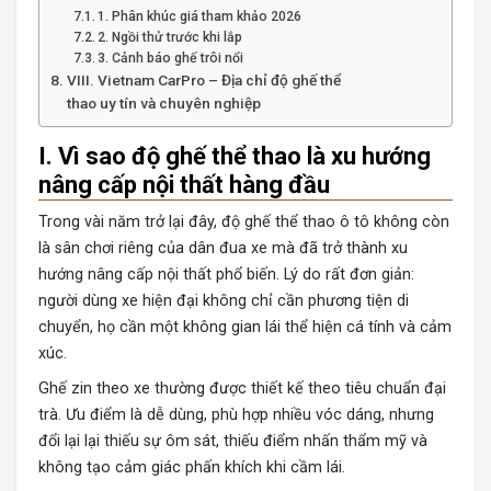
1. Phân khúc giá tham khảo 2026
2. Ngồi thử trước khi lắp
3. Cảnh báo ghế trôi nổi
VIII. Vietnam CarPro – Địa chỉ độ ghế thể
thao uy tín và chuyên nghiệp
I. Vì sao độ ghế thể thao là xu hướng
nâng cấp nội thất hàng đầu
Trong vài năm trở lại đây, độ ghế thể thao ô tô không còn
là sân chơi riêng của dân đua xe mà đã trở thành xu
hướng nâng cấp nội thất phổ biến. Lý do rất đơn giản:
người dùng xe hiện đại không chỉ cần phương tiện di
chuyển, họ cần một không gian lái thể hiện cá tính và cảm
xúc.
Ghế zin theo xe thường được thiết kế theo tiêu chuẩn đại
trà. Ưu điểm là dễ dùng, phù hợp nhiều vóc dáng, nhưng
đổi lại lại thiếu sự ôm sát, thiếu điểm nhấn thẩm mỹ và
không tạo cảm giác phấn khích khi cầm lái.