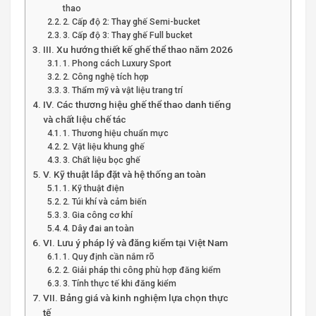
thao
2. Cấp độ 2: Thay ghế Semi-bucket
3. Cấp độ 3: Thay ghế Full bucket
III. Xu hướng thiết kế ghế thể thao năm 2026
1. Phong cách Luxury Sport
2. Công nghệ tích hợp
3. Thẩm mỹ và vật liệu trang trí
IV. Các thương hiệu ghế thể thao danh tiếng
và chất liệu chế tác
1. Thương hiệu chuẩn mực
2. Vật liệu khung ghế
3. Chất liệu bọc ghế
V. Kỹ thuật lắp đặt và hệ thống an toàn
1. Kỹ thuật điện
2. Túi khí và cảm biến
3. Gia công cơ khí
4. Dây đai an toàn
VI. Lưu ý pháp lý và đăng kiểm tại Việt Nam
1. Quy định cần nắm rõ
2. Giải pháp thi công phù hợp đăng kiểm
3. Tính thực tế khi đăng kiểm
VII. Bảng giá và kinh nghiệm lựa chọn thực
tế