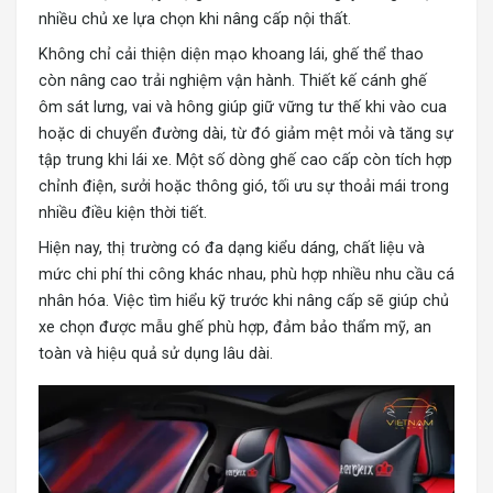
nhiều chủ xe lựa chọn khi nâng cấp nội thất.
Không chỉ cải thiện diện mạo khoang lái, ghế thể thao
còn nâng cao trải nghiệm vận hành. Thiết kế cánh ghế
ôm sát lưng, vai và hông giúp giữ vững tư thế khi vào cua
hoặc di chuyển đường dài, từ đó giảm mệt mỏi và tăng sự
tập trung khi lái xe. Một số dòng ghế cao cấp còn tích hợp
chỉnh điện, sưởi hoặc thông gió, tối ưu sự thoải mái trong
nhiều điều kiện thời tiết.
Hiện nay, thị trường có đa dạng kiểu dáng, chất liệu và
mức chi phí thi công khác nhau, phù hợp nhiều nhu cầu cá
nhân hóa. Việc tìm hiểu kỹ trước khi nâng cấp sẽ giúp chủ
xe chọn được mẫu ghế phù hợp, đảm bảo thẩm mỹ, an
toàn và hiệu quả sử dụng lâu dài.