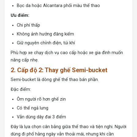
Bọc da hoặc Alcantara phối màu thể thao
Ưu điểm:
Chi phí thấp
Không ảnh hưởng đăng kiểm
Giữ nguyên chỉnh điện, túi khí
Phù hợp xe chạy dịch vụ cao cấp hoặc xe gia đình muốn
nâng cấp nhẹ.
2. Cấp độ 2: Thay ghế Semi-bucket
Semi-bucket là dòng ghế thể thao bán phần.
Đặc điểm:
Ôm người rõ hơn ghế zin
Có thể ngả lưng
Vẫn dùng dây đai 3 điểm
Đây là lựa chọn cân bằng giữa thể thao và tiện nghi. Người
dùng đi phố hằng ngày vẫn thoải mái, nhưng khi cần