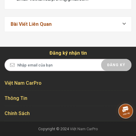
Bài Viết Liên Quan
Đăng ký nhận tin
ĐĂNG KÝ
Việt Nam CarPro
Thông Tin
Chính Sách
Copyright © 2024
Việt Nam CarPro