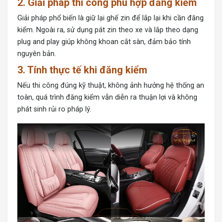
2. Giải pháp thi công phù hợp đăng kiểm
Giải pháp phổ biến là giữ lại ghế zin để lắp lại khi cần đăng
kiểm. Ngoài ra, sử dụng pát zin theo xe và lắp theo dạng
plug and play giúp không khoan cắt sàn, đảm bảo tính
nguyên bản.
3. Tính thực tế khi đăng kiểm
Nếu thi công đúng kỹ thuật, không ảnh hưởng hệ thống an
toàn, quá trình đăng kiểm vẫn diễn ra thuận lợi và không
phát sinh rủi ro pháp lý.