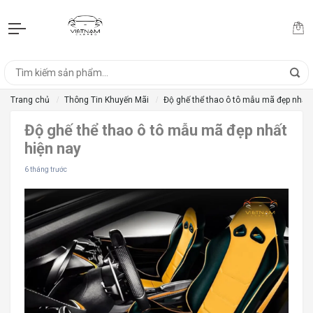
Trang chủ
Thông Tin Khuyến Mãi
Độ ghế thể thao ô tô mẫu mã đẹp nhất 
Độ ghế thể thao ô tô mẫu mã đẹp nhất
hiện nay
6 tháng trước