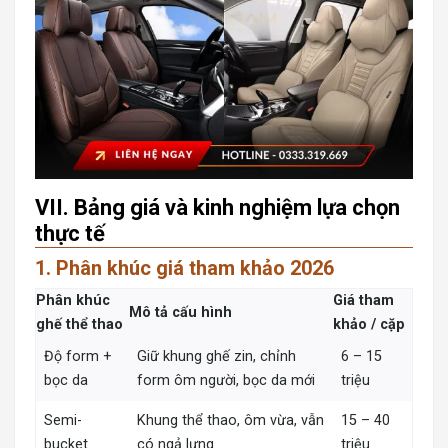
VII. Bảng giá và kinh nghiệm lựa chọn
thực tế
1. Phân khúc giá tham khảo 2026
Phân khúc
Giá tham
Mô tả cấu hình
ghế thể thao
khảo / cặp
Độ form +
Giữ khung ghế zin, chỉnh
6 – 15
bọc da
form ôm người, bọc da mới
triệu
Semi-
Khung thể thao, ôm vừa, vẫn
15 – 40
bucket
có ngả lưng
triệu