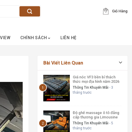
Giỏ Hàng
VIEW
CHÍNH SÁCH
LIÊN HỆ
Bài Viết Liên Quan
Giá nóc VF3 bền bỉ thách
thức mọi địa hình năm 2026
Thông Tin Khuyến Mãi
- 3
tháng trước
Độ ghế massage ô tô đẳng
cấp thương gia Limousine
Thông Tin Khuyến Mãi
- 5
tháng trước