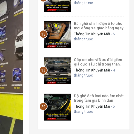
tháng trước
Bán ghế chỉnh điện ô tô cho
mọi dòng xe giao hàng ngay
Thông Tin Khuyến Mãi
- 6
tháng trước
Cốp cơ cho vf3 ưu đãi giảm
giá cực sâu chỉ trong tháng
này
Thông Tin Khuyến Mãi
- 4
tháng trước
Độ ghế ô tô loại nào êm nhất
trong tầm giá bình dân
Thông Tin Khuyến Mãi
- 5
tháng trước