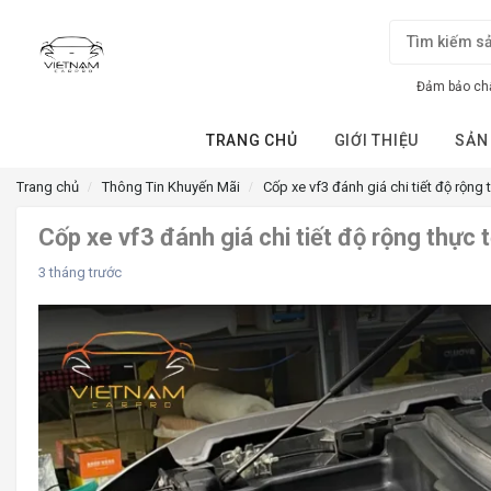
Đảm bảo chấ
TRANG CHỦ
GIỚI THIỆU
SẢN
Trang chủ
Thông Tin Khuyến Mãi
Cốp xe vf3 đánh giá chi tiết độ rộng 
Cốp xe vf3 đánh giá chi tiết độ rộng thực 
3 tháng trước