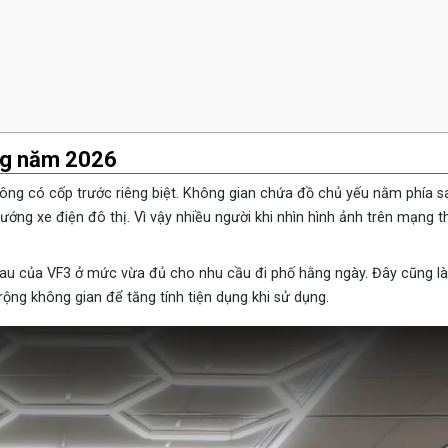
ong năm 2026
hông có cốp trước riêng biệt. Không gian chứa đồ chủ yếu nằm phía 
 hướng xe điện đô thị. Vì vậy nhiều người khi nhìn hình ảnh trên mạng 
 sau của VF3 ở mức vừa đủ cho nhu cầu đi phố hằng ngày. Đây cũng là
ộng không gian để tăng tính tiện dụng khi sử dụng.