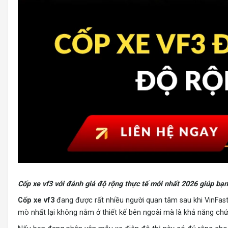
Cốp xe vf3 với đánh giá độ rộng thực tế mới nhất 2026
giúp bạn
Cốp xe vf3
đang được rất nhiều người quan tâm sau khi VinFast
mò nhất lại không nằm ở thiết kế bên ngoài mà là khả năng chứ