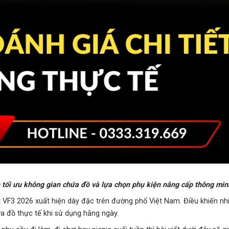
 tối ưu không gian chứa đồ và lựa chọn phụ kiện nâng cấp thông min
 VF3 2026 xuất hiện dày đặc trên đường phố Việt Nam. Điều khiến nh
a đồ thực tế khi sử dụng hằng ngày.