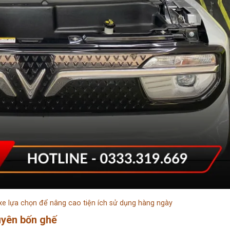
xe lựa chọn để nâng cao tiện ích sử dụng hàng ngày
uyên bốn ghế