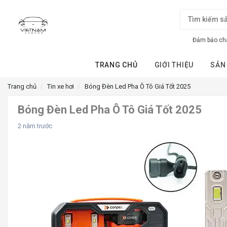
Đảm bảo chấ
TRANG CHỦ
GIỚI THIỆU
SẢN
Trang chủ
Tin xe hơi
Bóng Đèn Led Pha Ô Tô​ Giá Tốt 2025
Bóng Đèn Led Pha Ô Tô​ Giá Tốt 2025
2 năm trước