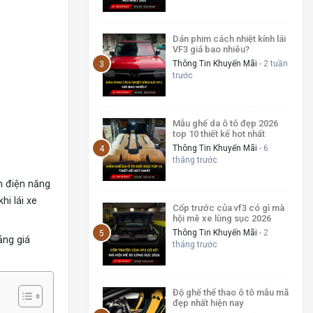
Dán phim cách nhiệt kính lái
VF3 giá bao nhiêu?
Thông Tin Khuyến Mãi
- 2 tuần
trước
Mẫu ghế da ô tô đẹp 2026
top 10 thiết kế hot nhất
Thông Tin Khuyến Mãi
- 6
tháng trước
m điện năng
hi lái xe
Cốp trước của vf3 có gì mà
hội mê xe lùng sục 2026
Thông Tin Khuyến Mãi
- 2
ảng giá
tháng trước
Độ ghế thể thao ô tô mẫu mã
đẹp nhất hiện nay