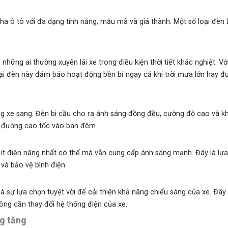
ha ô tô với đa dạng tính năng, mẫu mã và giá thành. Một số loại đèn
những ai thường xuyên lái xe trong điều kiện thời tiết khắc nghiệt. V
ại đèn này đảm bảo hoạt động bền bỉ ngay cả khi trời mưa lớn hay đ
g xe sang. Đèn bi cầu cho ra ánh sáng đồng đều, cường độ cao và k
rên đường cao tốc vào ban đêm.
ụ ít điện năng nhất có thể mà vẫn cung cấp ánh sáng mạnh. Đây là lựa
và bảo vệ bình điện.
 sự lựa chọn tuyệt vời để cải thiện khả năng chiếu sáng của xe. Đây 
ng cần thay đổi hệ thống điện của xe.
g tăng