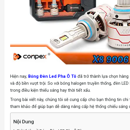
Hiện nay,
Bóng Đèn Led Pha Ô Tô
​ đã trở thành lựa chọn hàn
và độ bền vượt trội. So với bóng halogen truyền thống, đèn LED 
trong điều kiện thiếu sáng hay thời tiết xấu.
Trong bài viết này, chúng tôi sẽ cung cấp cho bạn thông tin chi
tham khảo để giúp bạn dễ dàng nâng cấp hệ thống chiếu sáng 
Nội Dung