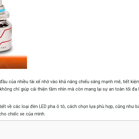
g đầu của nhiều tài xế nhờ vào khả năng chiếu sáng mạnh mẽ, tiết kiệ
không chỉ giúp cải thiện tầm nhìn mà còn mang lại sự an toàn tối đa k
 tiết về các loại đèn LED pha ô tô, cách chọn lựa phù hợp, cũng như b
cho chiếc xe của mình.