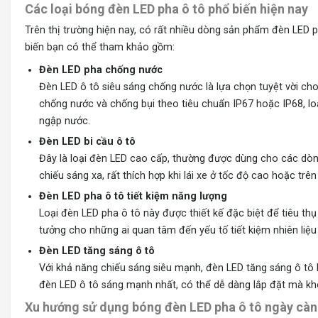
Các loại bóng đèn LED pha ô tô phổ biến hiện nay
Trên thị trường hiện nay, có rất nhiều dòng sản phẩm đèn LED p
biến bạn có thể tham khảo gồm:
Đèn LED pha chống nước
Đèn LED ô tô siêu sáng chống nước là lựa chọn tuyệt vời cho 
chống nước và chống bụi theo tiêu chuẩn IP67 hoặc IP68, lo
ngập nước.
Đèn LED bi cầu ô tô
Đây là loại đèn LED cao cấp, thường được dùng cho các dòn
chiếu sáng xa, rất thích hợp khi lái xe ở tốc độ cao hoặc t
Đèn LED pha ô tô tiết kiệm năng lượng
Loại đèn LED pha ô tô này được thiết kế đặc biệt để tiêu th
tưởng cho những ai quan tâm đến yếu tố tiết kiệm nhiên liệu 
Đèn LED tăng sáng ô tô
Với khả năng chiếu sáng siêu mạnh, đèn LED tăng sáng ô tô là
đèn LED ô tô sáng mạnh nhất, có thể dễ dàng lắp đặt mà khô
Xu hướng sử dụng bóng đèn LED pha ô tô ngày càn