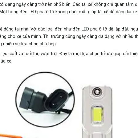
 tô đang ngày càng trở nên phổ biến. Các tài xế không chỉ quan tâm đ
Một bóng đèn LED pha ô tô không chói mắt giúp tài xế dễ dàng lái x
ễ dàng tại nhà. Với các loại đèn như đèn LED pha ô tô dễ lắp đặt, ng
sáng cho xe của mình. Thị trường cũng ngày càng đa dạng với nhiều t
 nhiều sự lựa chọn phù hợp.
u suất và tuổi thọ vượt trội. Đây là một lựa chọn tối ưu giúp cải thiệ
của xe.