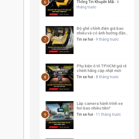
Thông Tin Khuyến Mãi
- 6
tháng trước
Độ ghế chỉnh điện giá bao
nhiêu và có ảnh hưởng đăng
kiểm
Tin xe hơi
- 9 tháng trước
Phụ kiện ô tô TPHCM giá rẻ
chính hãng cập nhật mới
Tin xe hơi
- 8 tháng trước
Lắp camera hành trình xe
hơi bao nhiêu tiền?
Tin xe hơi
- 11 tháng trước