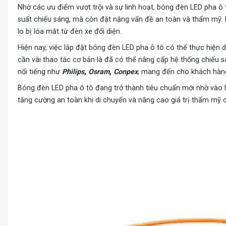
Nhờ các ưu điểm vượt trội và sự linh hoạt, bóng đèn LED pha ô
suất chiếu sáng, mà còn đặt nặng vấn đề an toàn và thẩm mỹ. 
lo bị lóa mắt từ đèn xe đối diện.
Hiện nay, việc lắp đặt bóng đèn LED pha ô tô có thể thực hiện d
cần vài thao tác cơ bản là đã có thể nâng cấp hệ thống chiếu 
nổi tiếng như
Philips
,
Osram
,
Conpex
, mang đến cho khách hàng
Bóng đèn LED pha ô tô đang trở thành tiêu chuẩn mới nhờ vào hiệ
tăng cường an toàn khi di chuyển và nâng cao giá trị thẩm mỹ 