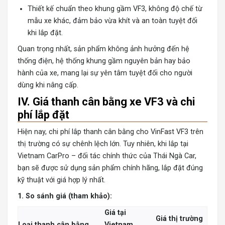
Thiết kế chuẩn theo khung gầm VF3, không độ chế từ
mẫu xe khác, đảm bảo vừa khít và an toàn tuyệt đối
khi lắp đặt.
Quan trọng nhất, sản phẩm không ảnh hưởng đến hệ
thống điện, hệ thống khung gầm nguyên bản hay bảo
hành của xe, mang lại sự yên tâm tuyệt đối cho người
dùng khi nâng cấp.
IV. Giá thanh cân bằng xe VF3 và chi
phí lắp đặt
Hiện nay, chi phí lắp thanh cân bằng cho VinFast VF3 trên
thị trường có sự chênh lệch lớn. Tuy nhiên, khi lắp tại
Vietnam CarPro – đối tác chính thức của Thái Ngà Car,
bạn sẽ được sử dụng sản phẩm chính hãng, lắp đặt đúng
kỹ thuật với giá hợp lý nhất.
1. So sánh giá (tham khảo):
Giá tại
Giá thị trường
Loại thanh cân bằng
Vietnam