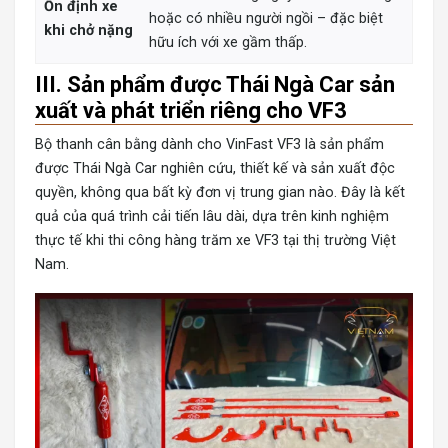
Ổn định xe
hoặc có nhiều người ngồi – đặc biệt
khi chở nặng
hữu ích với xe gầm thấp.
III. Sản phẩm được Thái Ngà Car sản
xuất và phát triển riêng cho VF3
Bộ thanh cân bằng dành cho VinFast VF3 là sản phẩm
được
Thái Ngà Car
nghiên cứu, thiết kế và sản xuất độc
quyền, không qua bất kỳ đơn vị trung gian nào. Đây là kết
quả của quá trình cải tiến lâu dài, dựa trên kinh nghiệm
thực tế khi thi công hàng trăm xe VF3 tại thị trường Việt
Nam.