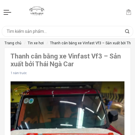
Trang chủ
Tin xe hơi
Thanh cân bằng xe Vinfast Vf3 – Sản xuất bởi Thái
Thanh cân bằng xe Vinfast Vf3 – Sản
xuất bởi Thái Ngà Car
1 năm trước