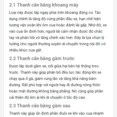
2.1 Thanh cân bằng khoang máy
Loại này được lắp ngay phía trên khoang động cơ. Tác
dụng chính là tăng độ cứng phần đầu xe, hạn chế hiện
tượng vặn xoắn khi ôm cua hoặc đánh lái gấp. Nhờ đó, xe
vào cua ổn định hơn, người lái cảm nhận được độ chắc
tay và phản hồi vô lăng chính xác hơn. Đây là lựa chọn lý
tưởng cho người thường xuyên di chuyển trong nội đô có
nhiều khúc cua gắt.
2.2 Thanh cân bằng gầm trước
Được lắp dưới gầm xe, nối giữa hai bên hệ thống treo
trước. Thanh này giúp phân bổ đều lực tác động khi xe
chạy qua ổ gà, giảm rung lắc và tăng khả năng bám
đường. Rất phù hợp với người hay đi đường nông thôn
hoặc mặt đường không bằng phẳng. Nó cũng góp phần
cải thiện độ êm ái khi di chuyển ở tốc độ cao.
2.3 Thanh cân bằng gầm sau
Thanh này giúp ổn định phần đuôi xe khi vào cua nhanh