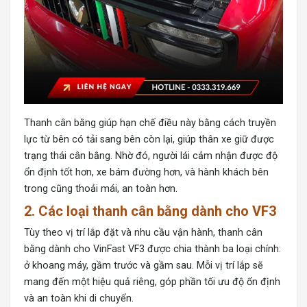
Thanh cân bằng giúp hạn chế điều này bằng cách truyền
lực từ bên có tải sang bên còn lại, giúp thân xe giữ được
trạng thái cân bằng. Nhờ đó, người lái cảm nhận được độ
ổn định tốt hơn, xe bám đường hơn, và hành khách bên
trong cũng thoải mái, an toàn hơn.
2. Các loại thanh cân bằng dành cho VF3
Tùy theo vị trí lắp đặt và nhu cầu vận hành, thanh cân
bằng dành cho VinFast VF3 được chia thành ba loại chính:
ở khoang máy, gầm trước và gầm sau. Mỗi vị trí lắp sẽ
mang đến một hiệu quả riêng, góp phần tối ưu độ ổn định
và an toàn khi di chuyển.