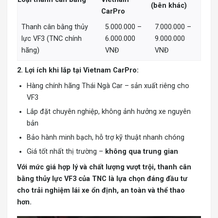
(bên khác)
CarPro
Thanh cân bằng thủy
5.000.000 –
7.000.000 –
lực VF3 (TNC chính
6.000.000
9.000.000
hãng)
VNĐ
VNĐ
2. Lợi ích khi lắp tại Vietnam CarPro:
Hàng chính hãng Thái Ngà Car – sản xuất riêng cho
VF3
Lắp đặt chuyên nghiệp, không ảnh hưởng xe nguyên
bản
Bảo hành minh bạch, hỗ trợ kỹ thuật nhanh chóng
Giá tốt nhất thị trường –
không qua trung gian
Với mức giá hợp lý và chất lượng vượt trội, thanh cân
bằng thủy lực VF3 của TNC là lựa chọn đáng đầu tư
cho trải nghiệm lái xe ổn định, an toàn và thể thao
hơn.