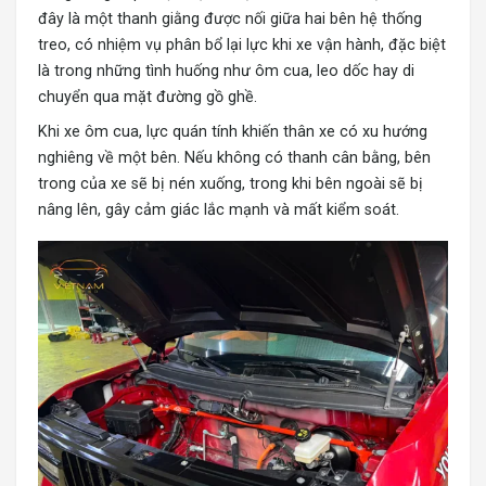
đây là một thanh giằng được nối giữa hai bên hệ thống
treo, có nhiệm vụ phân bổ lại lực khi xe vận hành, đặc biệt
là trong những tình huống như ôm cua, leo dốc hay di
chuyển qua mặt đường gồ ghề.
Khi xe ôm cua, lực quán tính khiến thân xe có xu hướng
nghiêng về một bên. Nếu không có thanh cân bằng, bên
trong của xe sẽ bị nén xuống, trong khi bên ngoài sẽ bị
nâng lên, gây cảm giác lắc mạnh và mất kiểm soát.