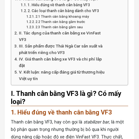
1. Hiểu đúng về thanh cân bằng VF3
2. Các loại thanh cân bằng dành cho VF3
2.1 Thanh cân bằng khoang máy
2.2 Thanh cân bằng gầm trước
2.3 Thanh cân bằng gầm sau
II. Tác dụng của thanh cân bằng xe VinFast
VF3
III. Sản phẩm được Thái Ngà Car sản xuất và
phát triển riêng cho VF3
IV. Giá thanh cân bằng xe VF3 và chi phí lắp
đặt
V. Kết luận: nâng cấp đáng giá từ thương hiệu
Việt uy tín
I. Thanh cân bằng VF3 là gì? Có mấy
loại?
1. Hiểu đúng về thanh cân bằng VF3
Thanh cân bằng VF3, hay còn gọi là
stabilizer bar
, là một
bộ phận quan trọng nhưng thường bị bỏ qua khi người
dùng nâng cấp hoặc độ
xe điện VinFast VF3
. Thực chất,