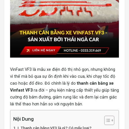
VinFast VF3 là mẫu xe điện đô thị nhỏ gọn, nhưng không
vì thế mà bỏ qua sự ổn định khi vào cua, khi chạy tốc độ
cao hoặc đổ đèo. Đó chính là lý do
thanh cân bằng xe
Vinfast VF3
ra đời – phụ kiện nâng cấp thiết yếu giúp tăng
cường độ bám đường, giảm rung lắc và đem lại cảm giác
lái thể thao hơn hẳn so với nguyên bản.
Nội Dung
I. Thanh cân bằng VF3 là gì? Có mấy loại?