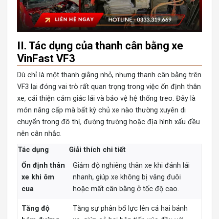
II. Tác dụng của thanh cân bằng xe
VinFast VF3
Dù chỉ là một thanh giằng nhỏ, nhưng thanh cân bằng trên
VF3 lại đóng vai trò rất quan trọng trong việc ổn định thân
xe, cải thiện cảm giác lái và bảo vệ hệ thống treo. Đây là
món nâng cấp mà bất kỳ chủ xe nào thường xuyên di
chuyển trong đô thị, đường trường hoặc địa hình xấu đều
nên cân nhắc.
Tác dụng
Giải thích chi tiết
Ổn định thân
Giảm độ nghiêng thân xe khi đánh lái
xe khi ôm
nhanh, giúp xe không bị văng đuôi
cua
hoặc mất cân bằng ở tốc độ cao.
Tăng độ
Tăng sự phân bố lực lên cả hai bánh