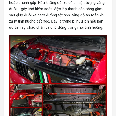
hoặc phanh gấp. Nếu không có, xe dễ bị hiện tượng văng
đuôi – gây khó kiểm soát. Việc lắp thanh cân bằng gầm
sau giúp đuôi xe bám đường tốt hơn, tăng độ an toàn khi
xử lý tình huống bất ngờ. Đây là trang bị hữu ích nếu bạn
ưu tiên sự chắc chắn và chủ động trong mọi tình huống.