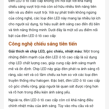
Đèn LED ô tô cao cấp không chỉ nổi bật với khả năng
chiếu sáng vượt trội mà còn sở hữu nhiều tính năng tiên
tiến và ưu điểm vượt trội. Với sự phát triển không ngừng
của công nghệ, các loại đèn LED này mang lại nhiều lợi ích
cho người sử dụng, từ hiệu suất ánh sáng cao đến độ bền
và tính năng thông minh. Dưới đây là một số ưu điểm nổi
bật của đèn LED ô tô cao cấp:
Công nghệ chiếu sáng tiên tiến
Giải thích về chip LED, góc chiếu, nhiệt màu:
Một trong
những điểm mạnh của đèn LED ô tô cao cấp là sử dụng
chip LED chất lượng cao, giúp cung cấp ánh sáng mạnh
mẽ và ổn định. Chip LED này giúp đèn phát ra ánh sáng rõ
ràng, sắc nét và có tầm chiếu xa hơn so với các loại đèn
truyền thống như halogen. Đặc biệt, đèn LED ô tô cao cấp
có góc chiếu rộng, giúp người lái quan sát được rộng hơn
và rõ hơn trong điều kiện ánh sáng yếu.
Ngoài ra, đèn LED ô tô cao cấp còn có khả năng điều
chỉnh nhiệt màu của ánh sáng. Tùy vào nhu cầu và sở