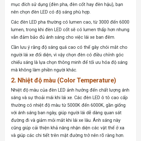
mục đích sử dụng (đèn pha, đèn cốt hay đèn hậu), bạn
nên chọn đèn LED có độ sáng phù hợp.
Các đèn LED pha thường có lumen cao, từ 3000 đến 6000
lumen, trong khi đèn LED cốt sẽ có lumen thấp hơn nhưng
vẫn đảm bảo đủ ánh sáng cho việc lái xe ban đêm.
Cần lưu ý rằng độ sáng quá cao có thể gây chói mắt cho
người lái xe đối diện, vì vậy chọn đèn có điều chỉnh góc
chiếu sáng là lựa chọn thông minh để tối ưu hóa độ sáng
mà không làm phiền người khác.
2.
Nhiệt độ màu (Color Temperature)
Nhiệt độ màu của đèn LED ảnh hưởng đến chất lượng ánh
sáng và sự thoải mái khi lái xe. Các đèn LED ô tô cao cấp
thường có nhiệt độ màu từ 5000K đến 6000K, gần giống
với ánh sáng ban ngày, giúp người lái dễ dàng quan sát
đường đi và giảm mỏi mắt khi lái xe lâu. Ánh sáng này
cũng giúp cải thiện khả năng nhận diện các vật thể ở xa
và giúp các chi tiết trên mặt đường trở nên rõ ràng hơn.