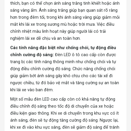
thích, bạn có thể chọn ánh sáng trắng tinh khiết hoặc ánh
sáng vàng ấm. Ánh sáng trắng giúp bạn quan sát rõ ràng
hơn trong đêm tối, trong khi ánh sáng vàng giúp giảm mỏi
mắt khi lái xe trong sương mù hoặc trời mưa. Việc điều
chỉnh nhiệt màu linh hoạt này giúp người lái có trải
nghiệm lái xe dễ chịu và an toàn hơn.
Các tính năng đặc biệt như chống chói, tự động điều
chỉnh cường độ sáng:
Đèn LED ô tô cao cấp còn được
trang bị các tính năng thông minh như chống chói và tự
động điều chỉnh cường độ sáng. Chức năng chống chói
giúp giảm bớt ánh sáng gây khó chịu cho các tài xế đi
ngược chiều, từ đó bảo vệ mắt và tăng cường sự an toàn
khi lái xe vào ban đêm.
Một số mẫu đèn LED cao cấp còn có khả năng tự động
điều chỉnh độ sáng theo tốc độ di chuyển của xe hoặc
điều kiện giao thông. Khi xe di chuyển trong khu vực có ít
ánh sáng, đèn sẽ tự động tăng cường độ sáng. Ngược lại,
khi xe đi vào khu vực sáng, đèn sẽ giảm độ sáng để tránh