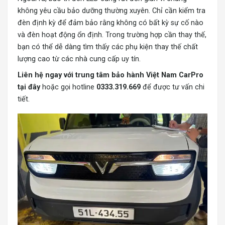
không yêu cầu bảo dưỡng thường xuyên. Chỉ cần kiểm tra
đèn định kỳ để đảm bảo rằng không có bất kỳ sự cố nào
và đèn hoạt động ổn định. Trong trường hợp cần thay thế,
bạn có thể dễ dàng tìm thấy các phụ kiện thay thế chất
lượng cao từ các nhà cung cấp uy tín.
Liên hệ ngay với trung tâm bảo hành Việt Nam CarPro
tại đây
hoặc gọi hotline
0333.319.669
để được tư vấn chi
tiết.