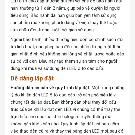
LED ô tô cao cấp thường đi kèm với chế độ bảo hành dài
hạn, thường từ 1 đến 2 năm, giúp bảo vệ quyền lợi người
tiêu dùng. Bảo hành dài hạn giúp bạn yên tâm sử dụng
sản phẩm mà không phải lo lắng về việc thay thế hoặc
sửa chữa đèn trong suốt thời gian sử dụng.
Ngoài bảo hành, nhiều thương hiệu còn có chính sách đổi
trả linh hoạt, cho phép bạn đổi sản phẩm trong một thời
gian nhất định nếu không hài lòng về chất lượng hoặc gặp
sự cố với đèn. Điều này tạo thêm sự an tâm cho người
dùng khi mua và sử dụng đèn LED ô tô cao cấp.
Dễ dàng lắp đặt
Hướng dẫn cơ bản về quy trình lắp đặt:
Một trong những
lý do khiến đèn LED ô tô cao cấp trở nên phổ biến là vì
chúng rất dễ lắp đặt. Bạn không cần phải thay đổi cấu
trúc của xe khi lắp đặt đèn LED, vì chúng có thể thay thế
trực tiếp cho các loại đèn halogen truyền thống mà
không gặp khó khăn nào. Quy trình lắp đặt chỉ bao gồm
việc tháo đèn cũ ra và thay thế bằng đèn LED mới, sau đó