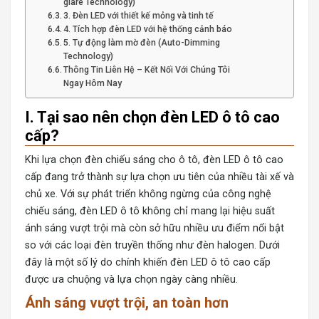
glare Technology)
3. Đèn LED với thiết kế mỏng và tinh tế
4. Tích hợp đèn LED với hệ thống cảnh báo
5. Tự động làm mờ đèn (Auto-Dimming
Technology)
Thông Tin Liên Hệ – Kết Nối Với Chúng Tôi
Ngay Hôm Nay
I. Tại sao nên chọn đèn LED ô tô cao
cấp?
Khi lựa chọn đèn chiếu sáng cho ô tô,
đèn LED ô tô cao
cấp
đang trở thành sự lựa chọn ưu tiên của nhiều tài xế và
chủ xe. Với sự phát triển không ngừng của công nghệ
chiếu sáng, đèn LED ô tô không chỉ mang lại hiệu suất
ánh sáng vượt trội mà còn sở hữu nhiều ưu điểm nổi bật
so với các loại đèn truyền thống như đèn halogen. Dưới
đây là một số lý do chính khiến đèn LED ô tô cao cấp
được ưa chuộng và lựa chọn ngày càng nhiều.
Ánh sáng vượt trội, an toàn hơn