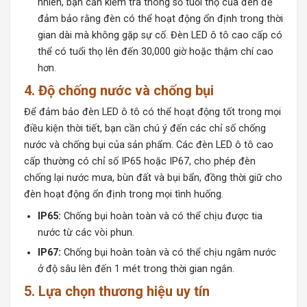
nhiên, bạn cần kiểm tra thông số tuổi thọ của đèn để
đảm bảo rằng đèn có thể hoạt động ổn định trong thời
gian dài mà không gặp sự cố. Đèn LED ô tô cao cấp có
thể có tuổi thọ lên đến 30,000 giờ hoặc thậm chí cao
hơn.
4.
Độ chống nước và chống bụi
Để đảm bảo đèn LED ô tô có thể hoạt động tốt trong mọi
điều kiện thời tiết, bạn cần chú ý đến các chỉ số chống
nước và chống bụi của sản phẩm. Các đèn LED ô tô cao
cấp thường có chỉ số IP65 hoặc IP67, cho phép đèn
chống lại nước mưa, bùn đất và bụi bẩn, đồng thời giữ cho
đèn hoạt động ổn định trong mọi tình huống.
IP65:
Chống bụi hoàn toàn và có thể chịu được tia
nước từ các vòi phun.
IP67:
Chống bụi hoàn toàn và có thể chịu ngâm nước
ở độ sâu lên đến 1 mét trong thời gian ngắn.
5.
Lựa chọn thương hiệu uy tín