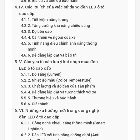
6. Giá cả và chế độ bảo hành
IV. Các lợi ích của việc sử dụng đèn LED ô tô
cao cấp
1. Tiết kiệm năng lượng
2. Tăng cường khả năng chiếu sáng
3. Độ bền cao
4. Cải thiện vẻ ngoài của xe
5. Tính năng điều chỉnh ánh sáng thông
minh
6. Dễ dàng lắp đặt và bảo trì
V. Các yếu tố cần lưu ý khi chọn mua đèn
LED ô tô cao cấp
1. Độ sáng (Lumen)
2. Nhiệt độ màu (Color Temperature)
3. Chất lượng và độ bền của sản phẩm
4. Dễ dàng lắp đặt và tương thích với xe
5. Thương hiệu và bảo hành
6. Giá thành
VI. Những xu hướng mới trong công nghệ
đèn LED ô tô cao cấp
1. Công nghệ chiếu sáng thông minh (Smart
Lighting)
2. Đèn LED với tính năng chống chói (Anti-