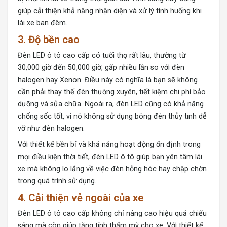
giúp cải thiện khả năng nhận diện và xử lý tình huống khi
lái xe ban đêm.
3.
Độ bền cao
Đèn LED ô tô cao cấp có tuổi thọ rất lâu, thường từ
30,000 giờ đến 50,000 giờ, gấp nhiều lần so với đèn
halogen hay Xenon. Điều này có nghĩa là bạn sẽ không
cần phải thay thế đèn thường xuyên, tiết kiệm chi phí bảo
dưỡng và sửa chữa. Ngoài ra, đèn LED cũng có khả năng
chống sốc tốt, vì nó không sử dụng bóng đèn thủy tinh dễ
vỡ như đèn halogen.
Với thiết kế bền bỉ và khả năng hoạt động ổn định trong
mọi điều kiện thời tiết, đèn LED ô tô giúp bạn yên tâm lái
xe mà không lo lắng về việc đèn hỏng hóc hay chập chờn
trong quá trình sử dụng.
4.
Cải thiện vẻ ngoài của xe
Đèn LED ô tô cao cấp không chỉ nâng cao hiệu quả chiếu
sáng mà còn giúp tăng tính thẩm mỹ cho xe. Với thiết kế