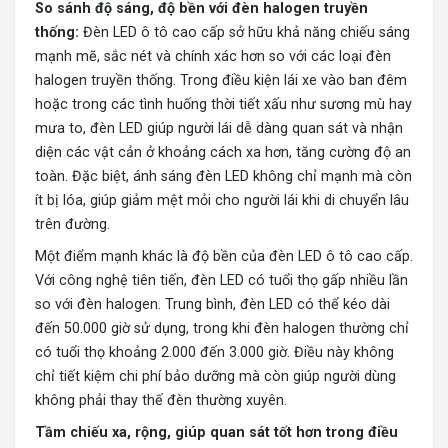
So sánh độ sáng, độ bền với đèn halogen truyền
thống:
Đèn LED ô tô cao cấp sở hữu khả năng chiếu sáng
mạnh mẽ, sắc nét và chính xác hơn so với các loại đèn
halogen truyền thống. Trong điều kiện lái xe vào ban đêm
hoặc trong các tình huống thời tiết xấu như sương mù hay
mưa to, đèn LED giúp người lái dễ dàng quan sát và nhận
diện các vật cản ở khoảng cách xa hơn, tăng cường độ an
toàn. Đặc biệt, ánh sáng đèn LED không chỉ mạnh mà còn
ít bị lóa, giúp giảm mệt mỏi cho người lái khi di chuyển lâu
trên đường.
Một điểm mạnh khác là độ bền của đèn LED ô tô cao cấp.
Với công nghệ tiên tiến, đèn LED có tuổi thọ gấp nhiều lần
so với đèn halogen. Trung bình, đèn LED có thể kéo dài
đến 50.000 giờ sử dụng, trong khi đèn halogen thường chỉ
có tuổi thọ khoảng 2.000 đến 3.000 giờ. Điều này không
chỉ tiết kiệm chi phí bảo dưỡng mà còn giúp người dùng
không phải thay thế đèn thường xuyên.
Tầm chiếu xa, rộng, giúp quan sát tốt hơn trong điều