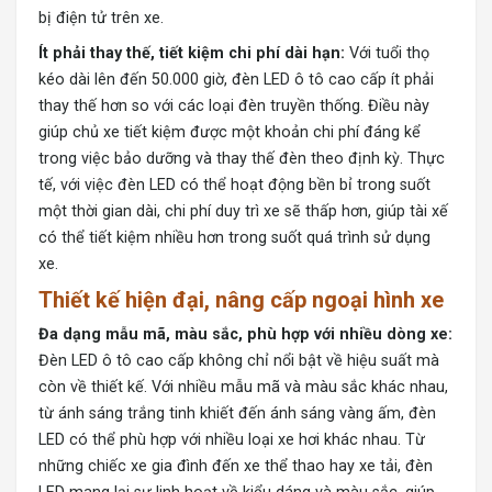
bị điện tử trên xe.
Ít phải thay thế, tiết kiệm chi phí dài hạn:
Với tuổi thọ
kéo dài lên đến 50.000 giờ, đèn LED ô tô cao cấp ít phải
thay thế hơn so với các loại đèn truyền thống. Điều này
giúp chủ xe tiết kiệm được một khoản chi phí đáng kể
trong việc bảo dưỡng và thay thế đèn theo định kỳ. Thực
tế, với việc đèn LED có thể hoạt động bền bỉ trong suốt
một thời gian dài, chi phí duy trì xe sẽ thấp hơn, giúp tài xế
có thể tiết kiệm nhiều hơn trong suốt quá trình sử dụng
xe.
Thiết kế hiện đại, nâng cấp ngoại hình xe
Đa dạng mẫu mã, màu sắc, phù hợp với nhiều dòng xe:
Đèn LED ô tô cao cấp
không chỉ nổi bật về hiệu suất mà
còn về thiết kế. Với nhiều mẫu mã và màu sắc khác nhau,
từ ánh sáng trắng tinh khiết đến ánh sáng vàng ấm, đèn
LED có thể phù hợp với nhiều loại xe hơi khác nhau. Từ
những chiếc xe gia đình đến xe thể thao hay xe tải, đèn