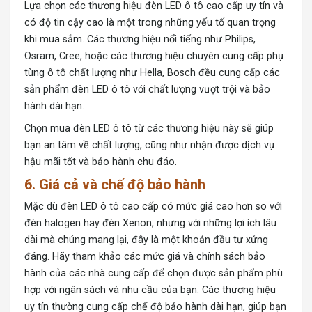
Lựa chọn các thương hiệu đèn LED ô tô cao cấp uy tín và
có độ tin cậy cao là một trong những yếu tố quan trọng
khi mua sắm. Các thương hiệu nổi tiếng như Philips,
Osram, Cree, hoặc các thương hiệu chuyên cung cấp phụ
tùng ô tô chất lượng như Hella, Bosch đều cung cấp các
sản phẩm đèn LED ô tô với chất lượng vượt trội và bảo
hành dài hạn.
Chọn mua đèn LED ô tô từ các thương hiệu này sẽ giúp
bạn an tâm về chất lượng, cũng như nhận được dịch vụ
hậu mãi tốt và bảo hành chu đáo.
6.
Giá cả và chế độ bảo hành
Mặc dù đèn LED ô tô cao cấp có mức giá cao hơn so với
đèn halogen hay đèn Xenon, nhưng với những lợi ích lâu
dài mà chúng mang lại, đây là một khoản đầu tư xứng
đáng. Hãy tham khảo các mức giá và chính sách bảo
hành của các nhà cung cấp để chọn được sản phẩm phù
hợp với ngân sách và nhu cầu của bạn. Các thương hiệu
uy tín thường cung cấp chế độ bảo hành dài hạn, giúp bạn