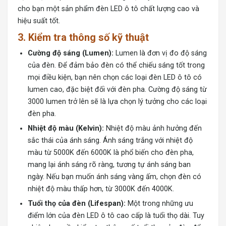
cho bạn một sản phẩm đèn LED ô tô chất lượng cao và
hiệu suất tốt.
3.
Kiểm tra thông số kỹ thuật
Cường độ sáng (Lumen):
Lumen là đơn vị đo độ sáng
của đèn. Để đảm bảo đèn có thể chiếu sáng tốt trong
mọi điều kiện, bạn nên chọn các loại đèn LED ô tô có
lumen cao, đặc biệt đối với đèn pha. Cường độ sáng từ
3000 lumen trở lên sẽ là lựa chọn lý tưởng cho các loại
đèn pha.
Nhiệt độ màu (Kelvin):
Nhiệt độ màu ảnh hưởng đến
sắc thái của ánh sáng. Ánh sáng trắng với nhiệt độ
màu từ 5000K đến 6000K là phổ biến cho đèn pha,
mang lại ánh sáng rõ ràng, tương tự ánh sáng ban
ngày. Nếu bạn muốn ánh sáng vàng ấm, chọn đèn có
nhiệt độ màu thấp hơn, từ 3000K đến 4000K.
Tuổi thọ của đèn (Lifespan):
Một trong những ưu
điểm lớn của đèn LED ô tô cao cấp là tuổi thọ dài. Tuy