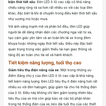
kiện thời tiết xấu:
Đèn LED ô tô cao cấp có khả năng
chiếu sáng rộng và xa hơn rất nhiều so với các loại đèn
khác, đặc biệt là khi di chuyển trong điều kiện thời tiết xấu
như sương mù hoặc mưa.
Với ánh sáng mạnh mẽ và phân bố đều, đèn LED giúp
người lái dễ dàng nhận diện các chướng ngại vật từ xa,
tạo cảm giác yên tâm và an toàn khi lái xe trong đêm
khuya hoặc những ngày thời tiết xấu. Điều này đặc biệt
quan trọng trong việc giảm thiểu tai nạn giao thông và
tăng độ an toàn cho tài xế và hành khách.
Tiết kiệm năng lượng, tuổi thọ cao
Giảm tiêu thụ điện năng của xe:
Một trong những ưu
điểm đáng chú ý của đèn LED ô tô cao cấp là khả năng
tiết kiệm năng lượng. Đèn LED tiêu thụ ít điện năng hơn rất
nhiều so với đèn halogen, giúp giảm tải cho hệ thống điện
của ô tô. Điều này không chỉ làm giảm lượng nhiên liệu
tiêu thụ của xe mà còn giúp bảo vệ các bộ phận khác
trong hệ thống điện của xe, kéo dài tuổi thọ của các thiết