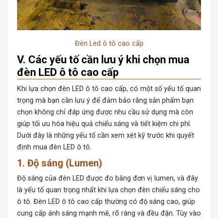
Đèn Led ô tô cao cấp
V. Các yếu tố cần lưu ý khi chọn mua
đèn LED ô tô cao cấp
Khi lựa chọn đèn LED ô tô cao cấp, có một số yếu tố quan
trọng mà bạn cần lưu ý để đảm bảo rằng sản phẩm bạn
chọn không chỉ đáp ứng được nhu cầu sử dụng mà còn
giúp tối ưu hóa hiệu quả chiếu sáng và tiết kiệm chi phí.
Dưới đây là những yếu tố cần xem xét kỹ trước khi quyết
định mua đèn LED ô tô.
1.
Độ sáng (Lumen)
Độ sáng của đèn LED được đo bằng đơn vị lumen, và đây
là yếu tố quan trọng nhất khi lựa chọn đèn chiếu sáng cho
ô tô. Đèn LED ô tô cao cấp thường có độ sáng cao, giúp
cung cấp ánh sáng mạnh mẽ, rõ ràng và đều đặn. Tùy vào