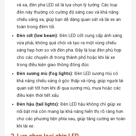
và xa, đèn pha LED sẽ là lựa chọn lý tưởng. Các loại
đèn này thường có cường độ sáng cao và khả năng
chiếu sáng xa, giúp bạn dễ dàng quan sát và lái xe an
toàn trong đêm tối.
Đèn cốt (low beam):
Đèn LED cốt cung cấp ánh sáng
vừa phải, không quá chói và tạo ra một vùng chiếu
sáng hẹp hơn so với đèn pha. Đây là loại đèn phù hợp
cho các chuyến đi trong thành phố hoặc khi lái xe
trong điều kiện giao thông đông đúc.
Đèn sương mù (fog lights):
Đèn LED sương mù có
khả năng chiếu sáng ở góc thấp và rộng, giúp người lái
quan sát tốt hơn khi đi qua sương mù, mưa hoặc các
điều kiện thời tiết xấu.
Đèn hậu (tail lights):
Đèn LED hậu không chỉ giúp xe
nổi bật mà còn mang lại khả năng hiển thị rõ ràng hơn
cho các phương tiện phía sau, giúp tăng cường an toàn
khi lái xe.