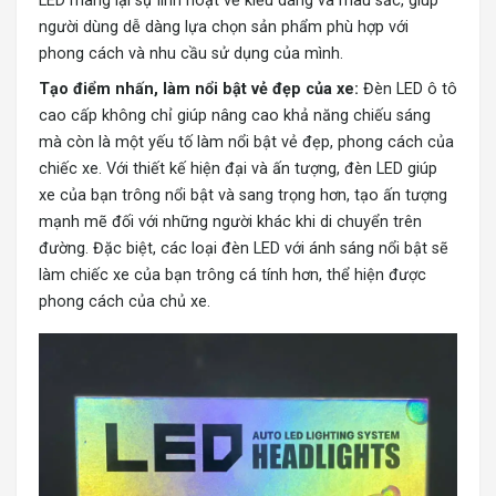
LED mang lại sự linh hoạt về kiểu dáng và màu sắc, giúp
người dùng dễ dàng lựa chọn sản phẩm phù hợp với
phong cách và nhu cầu sử dụng của mình.
Tạo điểm nhấn, làm nổi bật vẻ đẹp của xe:
Đèn LED ô tô
cao cấp không chỉ giúp nâng cao khả năng chiếu sáng
mà còn là một yếu tố làm nổi bật vẻ đẹp, phong cách của
chiếc xe. Với thiết kế hiện đại và ấn tượng, đèn LED giúp
xe của bạn trông nổi bật và sang trọng hơn, tạo ấn tượng
mạnh mẽ đối với những người khác khi di chuyển trên
đường. Đặc biệt, các loại đèn LED với ánh sáng nổi bật sẽ
làm chiếc xe của bạn trông cá tính hơn, thể hiện được
phong cách của chủ xe.