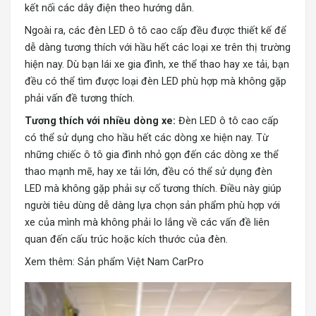
kết nối các dây điện theo hướng dẫn.
Ngoài ra, các đèn LED ô tô cao cấp đều được thiết kế để
dễ dàng tương thích với hầu hết các loại xe trên thị trường
hiện nay. Dù bạn lái xe gia đình, xe thể thao hay xe tải, bạn
đều có thể tìm được loại đèn LED phù hợp mà không gặp
phải vấn đề tương thích.
Tương thích với nhiều dòng xe:
Đèn LED ô tô cao cấp
có thể sử dụng cho hầu hết các dòng xe hiện nay. Từ
những chiếc ô tô gia đình nhỏ gọn đến các dòng xe thể
thao mạnh mẽ, hay xe tải lớn, đều có thể sử dụng đèn
LED mà không gặp phải sự cố tương thích. Điều này giúp
người tiêu dùng dễ dàng lựa chọn sản phẩm phù hợp với
xe của mình mà không phải lo lắng về các vấn đề liên
quan đến cấu trúc hoặc kích thước của đèn.
Xem thêm: Sản phẩm
Việt Nam CarPro