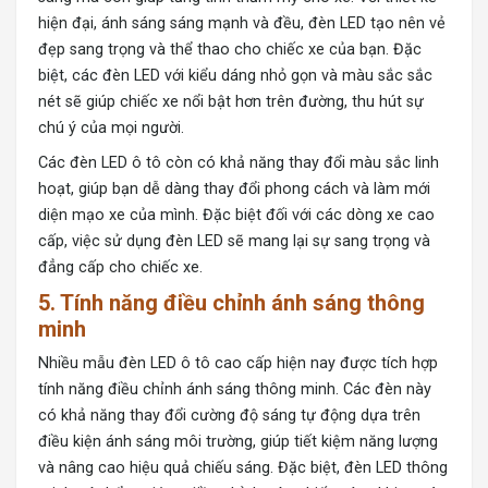
hiện đại, ánh sáng sáng mạnh và đều, đèn LED tạo nên vẻ
đẹp sang trọng và thể thao cho chiếc xe của bạn. Đặc
biệt, các đèn LED với kiểu dáng nhỏ gọn và màu sắc sắc
nét sẽ giúp chiếc xe nổi bật hơn trên đường, thu hút sự
chú ý của mọi người.
Các đèn LED ô tô còn có khả năng thay đổi màu sắc linh
hoạt, giúp bạn dễ dàng thay đổi phong cách và làm mới
diện mạo xe của mình. Đặc biệt đối với các dòng xe cao
cấp, việc sử dụng đèn LED sẽ mang lại sự sang trọng và
đẳng cấp cho chiếc xe.
5.
Tính năng điều chỉnh ánh sáng thông
minh
Nhiều mẫu đèn LED ô tô cao cấp hiện nay được tích hợp
tính năng điều chỉnh ánh sáng thông minh. Các đèn này
có khả năng thay đổi cường độ sáng tự động dựa trên
điều kiện ánh sáng môi trường, giúp tiết kiệm năng lượng
và nâng cao hiệu quả chiếu sáng. Đặc biệt, đèn LED thông