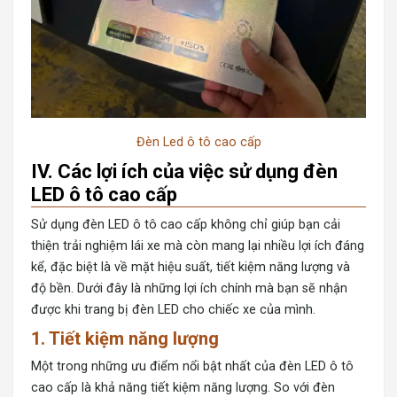
Đèn Led ô tô cao cấp
IV. Các lợi ích của việc sử dụng đèn
LED ô tô cao cấp
Sử dụng đèn LED ô tô cao cấp không chỉ giúp bạn cải
thiện trải nghiệm lái xe mà còn mang lại nhiều lợi ích đáng
kể, đặc biệt là về mặt hiệu suất, tiết kiệm năng lượng và
độ bền. Dưới đây là những lợi ích chính mà bạn sẽ nhận
được khi trang bị đèn LED cho chiếc xe của mình.
1.
Tiết kiệm năng lượng
Một trong những ưu điểm nổi bật nhất của đèn LED ô tô
cao cấp là khả năng tiết kiệm năng lượng. So với đèn