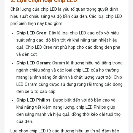
2.
Lựa chọn loại chip LED
Chất lượng của chip LED là yếu tố quan trọng quyết định
hiệu suất chiếu sáng và độ bền của đèn. Các loại chip LED
phổ biến hiện nay bao gồm:
Chip LED Cree:
Đây là loại chip LED cao cấp với hiệu
suất sáng cao, độ bền tốt và khả năng tản nhiệt hiệu
quả. Chip LED Cree rất phù hợp cho các dòng đèn pha
và đèn cốt.
Chip LED Osram:
Osram là thương hiệu nổi tiếng trong
ngành chiếu sáng và các loại chip LED của họ thường
mang lại ánh sáng ổn định và chất lượng vượt trội. Chip
LED Osram cũng được sử dụng rộng rãi trong các dòng
đèn xe ô tô cao cấp.
Chip LED Philips:
Được biết đến với độ bền cao và
khả năng tiết kiệm năng lượng, chip LED Philips giúp
đèn sáng mạnh và hiệu quả, đồng thời kéo dài tuổi thọ
của đèn.
Lựa chọn chip LED từ các thương hiệu uy tín sẽ đảm bảo