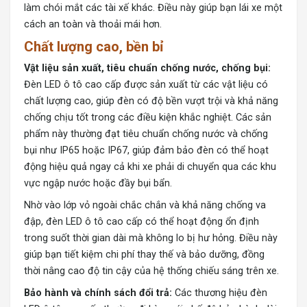
làm chói mắt các tài xế khác. Điều này giúp bạn lái xe một
cách an toàn và thoải mái hơn.
Chất lượng cao, bền bỉ
Vật liệu sản xuất, tiêu chuẩn chống nước, chống bụi:
Đèn LED ô tô cao cấp được sản xuất từ các vật liệu có
chất lượng cao, giúp đèn có độ bền vượt trội và khả năng
chống chịu tốt trong các điều kiện khắc nghiệt. Các sản
phẩm này thường đạt tiêu chuẩn chống nước và chống
bụi như IP65 hoặc IP67, giúp đảm bảo đèn có thể hoạt
động hiệu quả ngay cả khi xe phải di chuyển qua các khu
vực ngập nước hoặc đầy bụi bẩn.
Nhờ vào lớp vỏ ngoài chắc chắn và khả năng chống va
đập, đèn LED ô tô cao cấp có thể hoạt động ổn định
trong suốt thời gian dài mà không lo bị hư hỏng. Điều này
giúp bạn tiết kiệm chi phí thay thế và bảo dưỡng, đồng
thời nâng cao độ tin cậy của hệ thống chiếu sáng trên xe.
Bảo hành và chính sách đổi trả:
Các thương hiệu đèn