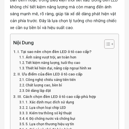
ban đêm hoặc trong điều kiện thời tiết xấu.
Bóng đèn LED
không chỉ tiết kiệm năng lượng mà còn mang đến ánh
sáng mạnh mẽ, rõ ràng, giúp tài xế dễ dàng phát hiện vật
cản phía trước. Đây là lựa chọn lý tưởng cho những chiếc
xe cần sự bền bỉ và hiệu suất cao.
Nội Dung
I. Tại sao nên chọn đèn LED ô tô cao cấp?
Ánh sáng vượt trội, an toàn hơn
Tiết kiệm năng lượng, tuổi thọ cao
Thiết kế hiện đại, nâng cấp ngoại hình xe
II. Ưu điểm của đèn LED ô tô cao cấp
Công nghệ chiếu sáng tiên tiến
Chất lượng cao, bền bỉ
Dễ dàng lắp đặt
III. Cách chọn đèn LED ô tô cao cấp phù hợp
1. Xác định mục đích sử dụng
2. Lựa chọn loại chip LED
3. Kiểm tra thông số kỹ thuật
4. Độ chống nước và chống bụi
5. Lựa chọn thương hiệu uy tín