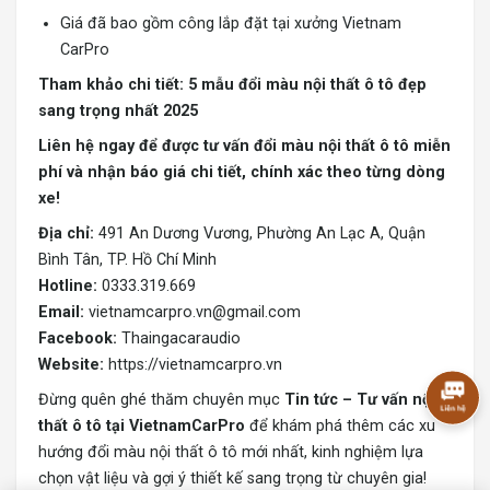
Giá đã bao gồm công lắp đặt tại xưởng Vietnam
CarPro
Tham khảo chi tiết:
5 mẫu đổi màu nội thất ô tô đẹp
sang trọng nhất 2025
Liên hệ ngay để được tư vấn đổi màu nội thất ô tô miễn
phí và nhận báo giá chi tiết, chính xác theo từng dòng
xe!
Địa chỉ:
491 An Dương Vương, Phường An Lạc A, Quận
Bình Tân, TP. Hồ Chí Minh
Hotline:
0333.319.669
Email:
vietnamcarpro.vn@gmail.com
Facebook:
Thaingacaraudio
Website:
https://vietnamcarpro.vn
Đừng quên ghé thăm chuyên mục
Tin tức – Tư vấn nội
thất ô tô tại VietnamCarPro
để khám phá thêm các xu
hướng đổi màu nội thất ô tô mới nhất, kinh nghiệm lựa
chọn vật liệu và gợi ý thiết kế sang trọng từ chuyên gia!