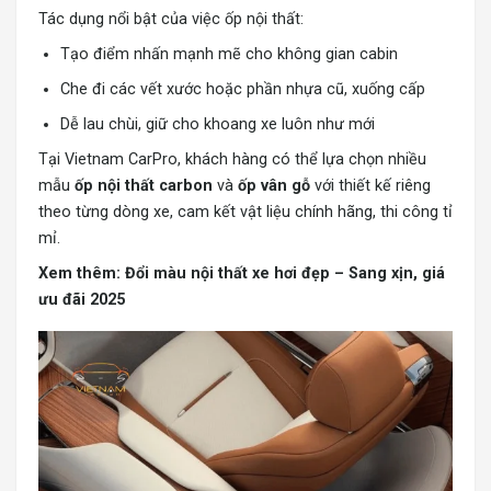
Tác dụng nổi bật của việc ốp nội thất:
Tạo điểm nhấn mạnh mẽ cho không gian cabin
Che đi các vết xước hoặc phần nhựa cũ, xuống cấp
Dễ lau chùi, giữ cho khoang xe luôn như mới
Tại Vietnam CarPro, khách hàng có thể lựa chọn nhiều
mẫu
ốp nội thất carbon
và
ốp vân gỗ
với thiết kế riêng
theo từng dòng xe, cam kết vật liệu chính hãng, thi công tỉ
mỉ.
Xem thêm:
Đổi màu nội thất xe hơi đẹp – Sang xịn, giá
ưu đãi 2025