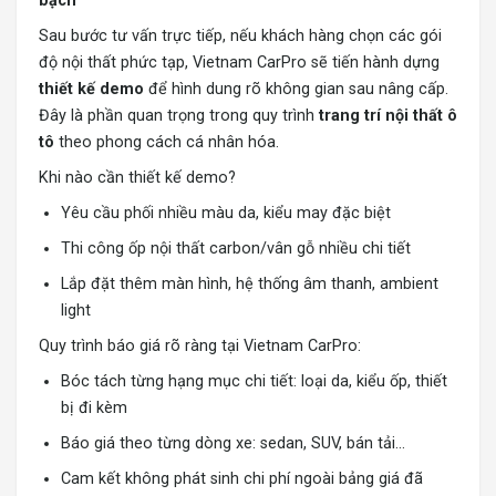
bạch
Sau bước tư vấn trực tiếp, nếu khách hàng chọn các gói
độ nội thất phức tạp, Vietnam CarPro sẽ tiến hành dựng
thiết kế demo
để hình dung rõ không gian sau nâng cấp.
Đây là phần quan trọng trong quy trình
trang trí nội thất ô
tô
theo phong cách cá nhân hóa.
Khi nào cần thiết kế demo?
Yêu cầu phối nhiều màu da, kiểu may đặc biệt
Thi công ốp nội thất carbon/vân gỗ nhiều chi tiết
Lắp đặt thêm màn hình, hệ thống âm thanh, ambient
light
Quy trình báo giá rõ ràng tại Vietnam CarPro:
Bóc tách từng hạng mục chi tiết: loại da, kiểu ốp, thiết
bị đi kèm
Báo giá theo từng dòng xe: sedan, SUV, bán tải…
Cam kết không phát sinh chi phí ngoài bảng giá đã