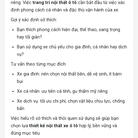
riêng. Việc
trang trí nội thất ô tô
cần bắt đầu từ việc xác
định phong cách cá nhân và đặc thù vận hành của xe.
Gợi ý xác định sở thích:
Bạn thích phong cách hiện đại, thể thao, sang trọng
hay tối giản?
Bạn sử dụng xe chủ yếu cho gia đình, cá nhân hay dịch
vụ?
Tư vấn theo từng mục đích:
Xe gia đình: nên chọn nội thất bền, dễ vệ sinh, ít bám
bụi
Xe cá nhân: ưu tiên cá tính, gu thẩm mỹ riêng
Xe dịch vụ: tối ưu chi phí, chọn vật liệu chịu lực, chống
bẩn
Việc hiểu rõ sở thích và thói quen sử dụng sẽ giúp bạn
chọn lựa
thiết kế nội thất xe ô tô
hợp lý, bền vững và
đúng mục tiêu.