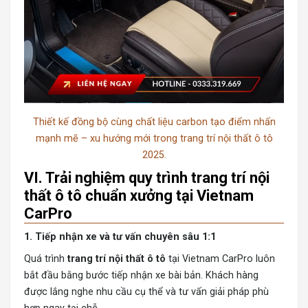
Thiết kế đồng bộ cùng chất liệu carbon tạo điểm nhấn
mạnh mẽ – xu hướng mới trong trang trí nội thất ô tô
2025.
VI. Trải nghiệm quy trình trang trí nội
thất ô tô chuẩn xưởng tại Vietnam
CarPro
1. Tiếp nhận xe và tư vấn chuyên sâu 1:1
Quá trình
trang trí nội thất ô tô
tại Vietnam CarPro luôn
bắt đầu bằng bước tiếp nhận xe bài bản. Khách hàng
được lắng nghe nhu cầu cụ thể và tư vấn giải pháp phù