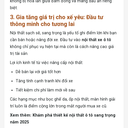
không bị hòa lẫn giữa đám đông và mang dấu ấn riêng
biệt.
3. Gia tăng giá trị cho xế yêu: Đầu tư
thông minh cho tương lai
Nội thất sạch sẽ, sang trọng là yếu tố ghi điểm lớn khi bạn
cần bán hoặc nâng đời xe. Đầu tư vào
nội thất xe ô tô
không chỉ phục vụ hiện tại mà còn là cách nâng cao giá
trị tài sản.
Lợi ích kinh tế từ việc nâng cấp nội thất:
Dễ bán lại với giá tốt hơn
Tăng tính cạnh tranh khi đổi xe
Tiết kiệm chi phí làm mới về sau
Các hạng mục như bọc ghế da, ốp nội thất, màn hình giải
trí luôn là điểm cộng lớn trong mắt người mua xe cũ.
Xem thêm:
Khám phá thiết kế nội thất ô tô sang trọng
năm 2025