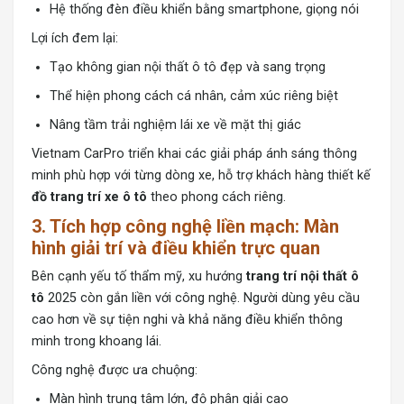
Hệ thống đèn điều khiển bằng smartphone, giọng nói
Lợi ích đem lại:
Tạo không gian nội thất ô tô đẹp và sang trọng
Thể hiện phong cách cá nhân, cảm xúc riêng biệt
Nâng tầm trải nghiệm lái xe về mặt thị giác
Vietnam CarPro triển khai các giải pháp ánh sáng thông
minh phù hợp với từng dòng xe, hỗ trợ khách hàng thiết kế
đồ trang trí xe ô tô
theo phong cách riêng.
3. Tích hợp công nghệ liền mạch: Màn
hình giải trí và điều khiển trực quan
Bên cạnh yếu tố thẩm mỹ, xu hướng
trang trí nội thất ô
tô
2025 còn gắn liền với công nghệ. Người dùng yêu cầu
cao hơn về sự tiện nghi và khả năng điều khiển thông
minh trong khoang lái.
Công nghệ được ưa chuộng:
Màn hình trung tâm lớn, độ phân giải cao