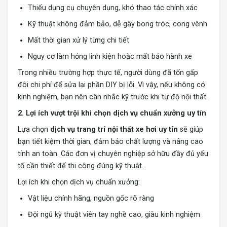
Thiếu dụng cụ chuyên dụng, khó thao tác chính xác
Kỹ thuật không đảm bảo, dễ gây bong tróc, cong vênh
Mất thời gian xử lý từng chi tiết
Nguy cơ làm hỏng linh kiện hoặc mất bảo hành xe
Trong nhiều trường hợp thực tế, người dùng đã tốn gấp
đôi chi phí để sửa lại phần DIY bị lỗi. Vì vậy, nếu không có
kinh nghiệm, bạn nên cân nhắc kỹ trước khi tự độ nội thất.
2. Lợi ích vượt trội khi chọn dịch vụ chuẩn xưởng uy tín
Lựa chọn
dịch vụ trang trí nội thất xe hơi uy tín
sẽ giúp
bạn tiết kiệm thời gian, đảm bảo chất lượng và nâng cao
tính an toàn. Các đơn vị chuyên nghiệp sở hữu đầy đủ yếu
tố cần thiết để thi công đúng kỹ thuật.
Lợi ích khi chọn dịch vụ chuẩn xưởng:
Vật liệu chính hãng, nguồn gốc rõ ràng
Đội ngũ kỹ thuật viên tay nghề cao, giàu kinh nghiệm