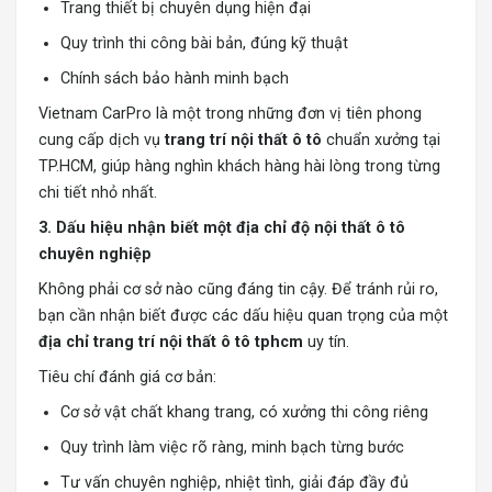
Trang thiết bị chuyên dụng hiện đại
Quy trình thi công bài bản, đúng kỹ thuật
Chính sách bảo hành minh bạch
Vietnam CarPro là một trong những đơn vị tiên phong
cung cấp dịch vụ
trang trí nội thất ô tô
chuẩn xưởng tại
TP.HCM, giúp hàng nghìn khách hàng hài lòng trong từng
chi tiết nhỏ nhất.
3. Dấu hiệu nhận biết một địa chỉ độ nội thất ô tô
chuyên nghiệp
Không phải cơ sở nào cũng đáng tin cậy. Để tránh rủi ro,
bạn cần nhận biết được các dấu hiệu quan trọng của một
địa chỉ trang trí nội thất ô tô tphcm
uy tín.
Tiêu chí đánh giá cơ bản:
Cơ sở vật chất khang trang, có xưởng thi công riêng
Quy trình làm việc rõ ràng, minh bạch từng bước
Tư vấn chuyên nghiệp, nhiệt tình, giải đáp đầy đủ