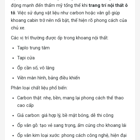
động mạnh đến thẩm mỹ tổng thể khi
trang trí nội thất ô
tô
. Việc sử dụng vật liệu như carbon hoặc vân gỗ giúp
khoang cabin trở nên nổi bật, thể hiện rõ phong cách của
chủ xe.
Các vị trí thường được ốp trong khoang nội thất:
Taplo trung tâm
Tapi cửa
Ốp cần số, vô lăng
Viền màn hình, bảng điều khiển
Phân loại chất liệu phổ biến:
Carbon thật: nhẹ, bền, mang lại phong cách thể thao
cao cấp
Giả carbon: giá hợp lý, bề mặt bóng, dễ thi công
Ốp vân gỗ: tạo vẻ sang trọng, ấm cúng cho khoang lái
Ốp vân kim loại xước: phong cách công nghệ, hiện đại