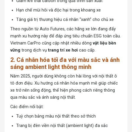
Giảm khí thải carbon trong quá trình sản xuất
Hạn chế mùi hôi và độc hại trong khoang xe
Tăng giá trị thương hiệu cá nhân “xanh” cho chủ xe
Theo nguồn từ Auto Futures, các hãng xe lớn đang đẩy
mạnh xu hướng này để đáp ứng tiêu chuẩn ESG toàn cầu.
Vietnam CarPro cũng cập nhật nhiều dòng
vật liệu bền
vững
trong dịch vụ
trang trí xe hơi
cao cấp.
2. Cá nhân hóa tối đa với màu sắc và ánh
sáng ambient light thông minh
Năm 2025, người dùng không còn hài lòng với nội thất ô
tô đơn điệu. Xu hướng cá nhân hóa mạnh mẽ giúp chiếc
xe trở nên sống động, thể hiện phong cách riêng thông
qua màu sắc và ánh sáng nội thất.
Các điểm nổi bật:
Tuỳ chọn bảng màu nội thất theo sở thích
Trang bị đèn viền nội thất (ambient light) đa sắc