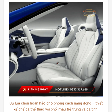
Sự lựa chọn hoàn hảo cho phong cách năng động – thiết
kế ghế da thể thao với phối màu trẻ trung và cá tính.