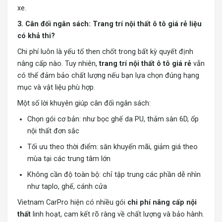
xe.
3. Cân đối ngân sách: Trang trí nội thất ô tô giá rẻ liệu
có khả thi?
Chi phí luôn là yếu tố then chốt trong bất kỳ quyết định
nâng cấp nào. Tuy nhiên,
trang trí nội thất ô tô giá rẻ
vẫn
có thể đảm bảo chất lượng nếu bạn lựa chọn đúng hạng
mục và vật liệu phù hợp.
Một số lời khuyên giúp cân đối ngân sách:
Chọn gói cơ bản: như bọc ghế da PU, thảm sàn 6D, ốp
nội thất đơn sắc
Tối ưu theo thời điểm: săn khuyến mãi, giảm giá theo
mùa tại các trung tâm lớn
Không cần độ toàn bộ: chỉ tập trung các phần dễ nhìn
như taplo, ghế, cánh cửa
Vietnam CarPro hiện có nhiều gói
chi phí nâng cấp nội
thất
linh hoạt, cam kết rõ ràng về chất lượng và bảo hành.