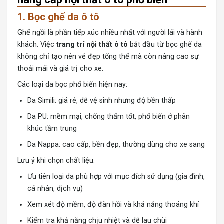
1. Bọc ghế da ô tô
Ghế ngồi là phần tiếp xúc nhiều nhất với người lái và hành
khách. Việc
trang trí nội thất ô tô
bắt đầu từ bọc ghế da
không chỉ tạo nên vẻ đẹp tổng thể mà còn nâng cao sự
thoải mái và giá trị cho xe.
Các loại da bọc phổ biến hiện nay:
Da Simili: giá rẻ, dễ vệ sinh nhưng độ bền thấp
Da PU: mềm mại, chống thấm tốt, phổ biến ở phân
khúc tầm trung
Da Nappa: cao cấp, bền đẹp, thường dùng cho xe sang
Lưu ý khi chọn chất liệu:
Ưu tiên loại da phù hợp với mục đích sử dụng (gia đình,
cá nhân, dịch vụ)
Xem xét độ mềm, độ đàn hồi và khả năng thoáng khí
Kiểm tra khả năng chịu nhiệt và dễ lau chùi