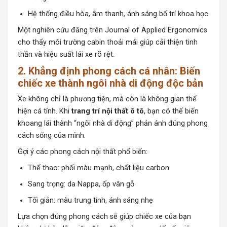
Hệ thống điều hòa, âm thanh, ánh sáng bố trí khoa học
Một nghiên cứu đăng trên Journal of Applied Ergonomics
cho thấy môi trường cabin thoải mái giúp cải thiện tinh
thần và hiệu suất lái xe rõ rệt.
2. Khẳng định phong cách cá nhân: Biến
chiếc xe thành ngôi nhà di động độc bản
Xe không chỉ là phương tiện, mà còn là không gian thể
hiện cá tính. Khi
trang trí nội thất ô tô
, bạn có thể biến
khoang lái thành “ngôi nhà di động” phản ánh đúng phong
cách sống của mình.
Gợi ý các phong cách nội thất phổ biến:
Thể thao: phối màu mạnh, chất liệu carbon
Sang trọng: da Nappa, ốp vân gỗ
Tối giản: màu trung tính, ánh sáng nhẹ
Lựa chọn đúng phong cách sẽ giúp chiếc xe của bạn