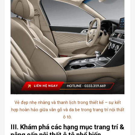
Vẻ đẹp nhẹ nhàng và thanh lịch trong thiết kế – sự kết
hợp hoàn hảo giữa vân gỗ và da be trong trang trí nội thất
ô tô.
III. Khám phá các hạng mục trang trí &
nâng cấp nội thất ô tô phổ biến