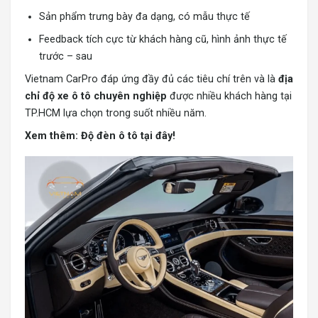
Sản phẩm trưng bày đa dạng, có mẫu thực tế
Feedback tích cực từ khách hàng cũ, hình ảnh thực tế
trước – sau
Vietnam CarPro đáp ứng đầy đủ các tiêu chí trên và là
địa
chỉ độ xe ô tô chuyên nghiệp
được nhiều khách hàng tại
TP.HCM lựa chọn trong suốt nhiều năm.
Xem thêm:
Độ đèn ô tô tại đây!