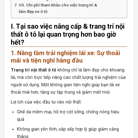
VII. Chi phí tham khảo cho việc trang trí &
làm đẹp xe ô tô
I. Tại sao việc nâng cấp & trang trí nội
thất ô tô lại quan trọng hơn bao giờ
hết?
1. Nâng tầm trải nghiệm lái xe: Sự thoải
mái và tiện nghi hàng đầu
Trang trí nội thất ô tô
không chỉ là làm đẹp cho khoang
lái, mà còn trực tiếp nâng cao chất lượng trải nghiệm của
người sử dụng. Một không gian tiện nghi giúp bạn lái xe
thoải mái hơn, tăng sự tập trung và giảm mệt mỏi.
Lợi ích của việc đầu tư vào nội thất:
Ghế da mềm mại, hỗ trợ cột sống, chống nóng hiệu
quả
Không gian yên tĩnh, sắp xếp hợp lý giúp giảm căng
thẳng