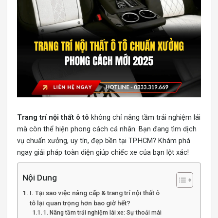
Trang trí nội thất ô tô
không chỉ nâng tầm trải nghiệm lái
mà còn thể hiện phong cách cá nhân. Bạn đang tìm dịch
vụ chuẩn xưởng, uy tín, đẹp bền tại TP.HCM? Khám phá
ngay giải pháp toàn diện giúp chiếc xe của bạn lột xác!
Nội Dung
I. Tại sao việc nâng cấp & trang trí nội thất ô
tô lại quan trọng hơn bao giờ hết?
1. Nâng tầm trải nghiệm lái xe: Sự thoải mái