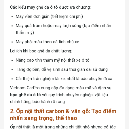
Các kiểu may ghế da ô tô được ưa chuộng:
May viền đơn giản (tiết kiệm chi phí)
May quả trám hoặc may lượn sóng (tạo điểm nhấn
thẩm mỹ)
May phối màu theo cá tính chủ xe
Lợi ích khi bọc ghế da chất lượng:
Nâng cao tính thẩm mỹ nội thất xe ô tô
Tăng độ bền, dễ vệ sinh sau thời gian dài sử dụng
Cải thiện trải nghiệm lái xe, nhất là các chuyến đi xa
Vietnam CarPro cung cấp đa dạng mẫu mã và dịch vụ
bọc ghế da ô tô
với quy trình chuyên nghiệp, vật liệu
chính hãng, bảo hành rõ ràng.
2. Ốp nội thất carbon & vân gỗ: Tạo điểm
nhấn sang trọng, thể thao
Ốp nội thất là một trong những chi tiết nhỏ nhưng có tác