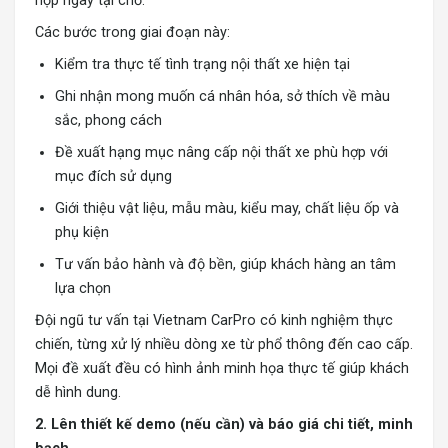
hợp ngay tại chỗ.
Các bước trong giai đoạn này:
Kiểm tra thực tế tình trạng nội thất xe hiện tại
Ghi nhận mong muốn cá nhân hóa, sở thích về màu
sắc, phong cách
Đề xuất hạng mục nâng cấp nội thất xe phù hợp với
mục đích sử dụng
Giới thiệu vật liệu, mẫu màu, kiểu may, chất liệu ốp và
phụ kiện
Tư vấn bảo hành và độ bền, giúp khách hàng an tâm
lựa chọn
Đội ngũ tư vấn tại Vietnam CarPro có kinh nghiệm thực
chiến, từng xử lý nhiều dòng xe từ phổ thông đến cao cấp.
Mọi đề xuất đều có hình ảnh minh họa thực tế giúp khách
dễ hình dung.
2. Lên thiết kế demo (nếu cần) và báo giá chi tiết, minh