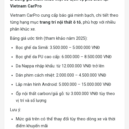
Vietnam CarPro
Vietnam CarPro cung cấp báo giá minh bạch, chi tiết theo
từng hạng mục
trang trí nội thất ô tô
, phù hợp với nhiều
phân khúc xe.
Bảng giá ước tính (tham khảo năm 2025):
Bọc ghế da Simili: 3.500.000 – 5.000.000 VNĐ
Bọc ghế da PU cao cấp: 6.000.000 – 8.500.000 VNĐ
Da Nappa nhập khẩu: từ 12.000.000 VNĐ trở lên
Dán phim cách nhiệt: 2.000.000 – 4.500.000 VNĐ
Lắp màn hình Android: 5.000.000 – 15.000.000 VNĐ
Ốp nội thất carbon/giả gỗ: từ 3.000.000 VNĐ tùy theo
vị trí và số lượng
Lưu ý:
Mức giá trên có thể thay đổi tùy theo dòng xe và thời
điểm khuyến mãi