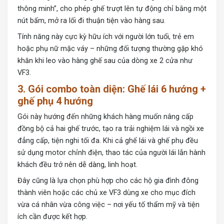
thông minh”, cho phép ghế trượt lên tự động chỉ bằng một
nút bấm, mở ra lối đi thuận tiện vào hàng sau.
Tính năng này cực kỳ hữu ích với người lớn tuổi, trẻ em
hoặc phụ nữ mặc váy – những đối tượng thường gặp khó
khăn khi leo vào hàng ghế sau của dòng xe 2 cửa như
VF3.
3. Gói combo toàn diện: Ghế lái 6 hướng +
ghế phụ 4 hướng
Gói này hướng đến những khách hàng muốn nâng cấp
đồng bộ cả hai ghế trước, tạo ra trải nghiệm lái và ngồi xe
đẳng cấp, tiện nghi tối đa. Khi cả ghế lái và ghế phụ đều
sử dụng motor chỉnh điện, thao tác của người lái lẫn hành
khách đều trở nên dễ dàng, linh hoạt.
Đây cũng là lựa chọn phù hợp cho các hộ gia đình đông
thành viên hoặc các chủ xe VF3 dùng xe cho mục đích
vừa cá nhân vừa công việc – nơi yếu tố thẩm mỹ và tiện
ích cần được kết hợp.