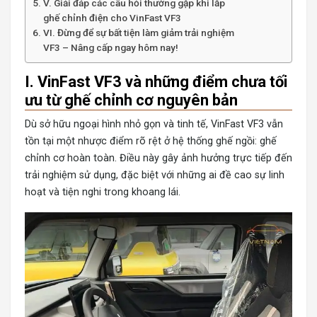
V. Giải đáp các câu hỏi thường gặp khi lắp
ghế chỉnh điện cho VinFast VF3
VI. Đừng để sự bất tiện làm giảm trải nghiệm
VF3 – Nâng cấp ngay hôm nay!
I. VinFast VF3 và những điểm chưa tối
ưu từ ghế chỉnh cơ nguyên bản
Dù sở hữu ngoại hình nhỏ gọn và tinh tế, VinFast VF3 vẫn
tồn tại một nhược điểm rõ rệt ở hệ thống ghế ngồi: ghế
chỉnh cơ hoàn toàn. Điều này gây ảnh hưởng trực tiếp đến
trải nghiệm sử dụng, đặc biệt với những ai đề cao sự linh
hoạt và tiện nghi trong khoang lái.