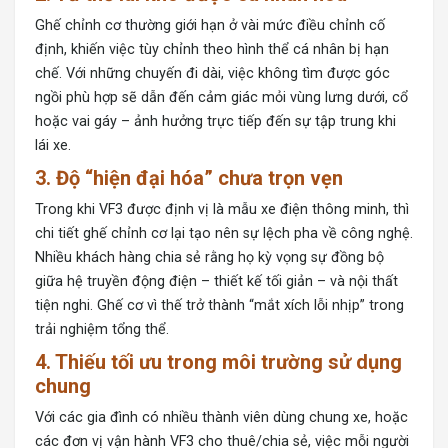
Ghế chỉnh cơ thường giới hạn ở vài mức điều chỉnh cố
định, khiến việc tùy chỉnh theo hình thể cá nhân bị hạn
chế. Với những chuyến đi dài, việc không tìm được góc
ngồi phù hợp sẽ dẫn đến cảm giác mỏi vùng lưng dưới, cổ
hoặc vai gáy – ảnh hưởng trực tiếp đến sự tập trung khi
lái xe.
3. Độ “hiện đại hóa” chưa trọn vẹn
Trong khi VF3 được định vị là mẫu xe điện thông minh, thì
chi tiết ghế chỉnh cơ lại tạo nên sự lệch pha về công nghệ.
Nhiều khách hàng chia sẻ rằng họ kỳ vọng sự đồng bộ
giữa hệ truyền động điện – thiết kế tối giản – và nội thất
tiện nghi. Ghế cơ vì thế trở thành “mắt xích lỗi nhịp” trong
trải nghiệm tổng thể.
4. Thiếu tối ưu trong môi trường sử dụng
chung
Với các gia đình có nhiều thành viên dùng chung xe, hoặc
các đơn vị vận hành VF3 cho thuê/chia sẻ, việc mỗi người