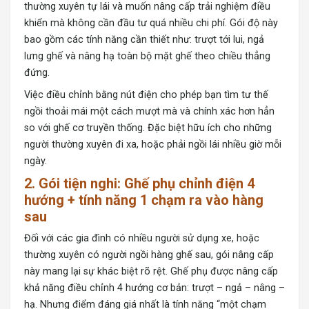
thường xuyên tự lái và muốn nâng cấp trải nghiệm điều
khiển mà không cần đầu tư quá nhiều chi phí. Gói độ này
bao gồm các tính năng cần thiết như: trượt tới lui, ngả
lưng ghế và nâng hạ toàn bộ mặt ghế theo chiều thẳng
đứng.
Việc điều chỉnh bằng nút điện cho phép bạn tìm tư thế
ngồi thoải mái một cách mượt mà và chính xác hơn hẳn
so với ghế cơ truyền thống. Đặc biệt hữu ích cho những
người thường xuyên đi xa, hoặc phải ngồi lái nhiều giờ mỗi
ngày.
2. Gói tiện nghi: Ghế phụ chỉnh điện 4
hướng + tính năng 1 chạm ra vào hàng
sau
Đối với các gia đình có nhiều người sử dụng xe, hoặc
thường xuyên có người ngồi hàng ghế sau, gói nâng cấp
này mang lại sự khác biệt rõ rệt. Ghế phụ được nâng cấp
khả năng điều chỉnh 4 hướng cơ bản: trượt – ngả – nâng –
hạ. Nhưng điểm đáng giá nhất là tính năng “một chạm