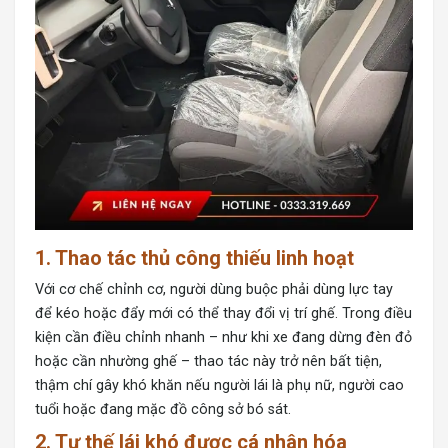
1. Thao tác thủ công thiếu linh hoạt
Với cơ chế chỉnh cơ, người dùng buộc phải dùng lực tay
để kéo hoặc đẩy mới có thể thay đổi vị trí ghế. Trong điều
kiện cần điều chỉnh nhanh – như khi xe đang dừng đèn đỏ
hoặc cần nhường ghế – thao tác này trở nên bất tiện,
thậm chí gây khó khăn nếu người lái là phụ nữ, người cao
tuổi hoặc đang mặc đồ công sở bó sát.
2. Tư thế lái khó được cá nhân hóa