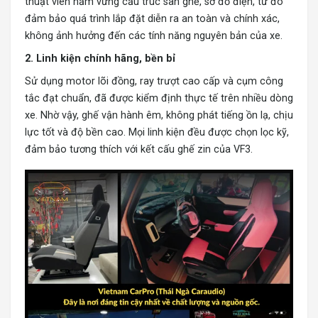
thuật viên nắm vững cấu trúc sàn ghế, sơ đồ điện, từ đó
đảm bảo quá trình lắp đặt diễn ra an toàn và chính xác,
không ảnh hưởng đến các tính năng nguyên bản của xe.
2. Linh kiện chính hãng, bền bỉ
Sử dụng motor lõi đồng, ray trượt cao cấp và cụm công
tắc đạt chuẩn, đã được kiểm định thực tế trên nhiều dòng
xe. Nhờ vậy, ghế vận hành êm, không phát tiếng ồn lạ, chịu
lực tốt và độ bền cao. Mọi linh kiện đều được chọn lọc kỹ,
đảm bảo tương thích với kết cấu ghế zin của VF3.