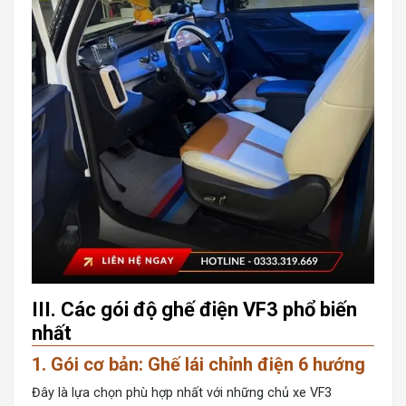
III. Các gói độ ghế điện VF3 phổ biến
nhất
1. Gói cơ bản: Ghế lái chỉnh điện 6 hướng
Đây là lựa chọn phù hợp nhất với những chủ xe VF3