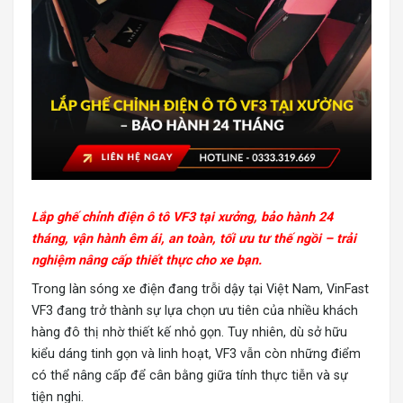
Lắp ghế chỉnh điện ô tô VF3 tại xưởng, bảo hành 24
tháng, vận hành êm ái, an toàn, tối ưu tư thế ngồi – trải
nghiệm nâng cấp thiết thực cho xe bạn.
Trong làn sóng xe điện đang trỗi dậy tại Việt Nam,
VinFast
VF3
đang trở thành sự lựa chọn ưu tiên của nhiều khách
hàng đô thị nhờ thiết kế nhỏ gọn. Tuy nhiên, dù sở hữu
kiểu dáng tinh gọn và linh hoạt, VF3 vẫn còn những điểm
có thể nâng cấp để cân bằng giữa tính thực tiễn và sự
tiện nghi.