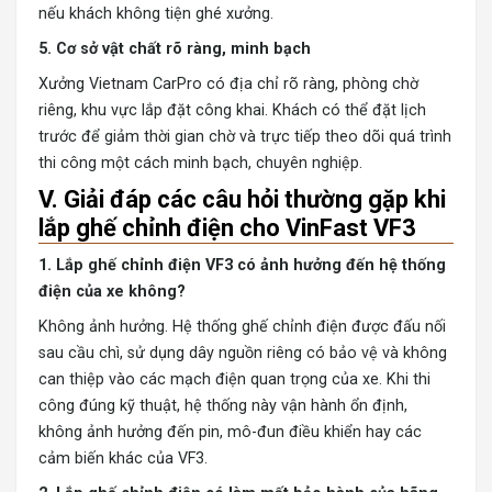
nếu khách không tiện ghé xưởng.
5. Cơ sở vật chất rõ ràng, minh bạch
Xưởng Vietnam CarPro có địa chỉ rõ ràng, phòng chờ
riêng, khu vực lắp đặt công khai. Khách có thể đặt lịch
trước để giảm thời gian chờ và trực tiếp theo dõi quá trình
thi công một cách minh bạch, chuyên nghiệp.
V. Giải đáp các câu hỏi thường gặp khi
lắp ghế chỉnh điện cho VinFast VF3
1. Lắp ghế chỉnh điện VF3 có ảnh hưởng đến hệ thống
điện của xe không?
Không ảnh hưởng. Hệ thống ghế chỉnh điện được đấu nối
sau cầu chì, sử dụng dây nguồn riêng có bảo vệ và không
can thiệp vào các mạch điện quan trọng của xe. Khi thi
công đúng kỹ thuật, hệ thống này vận hành ổn định,
không ảnh hưởng đến pin, mô-đun điều khiển hay các
cảm biến khác của VF3.