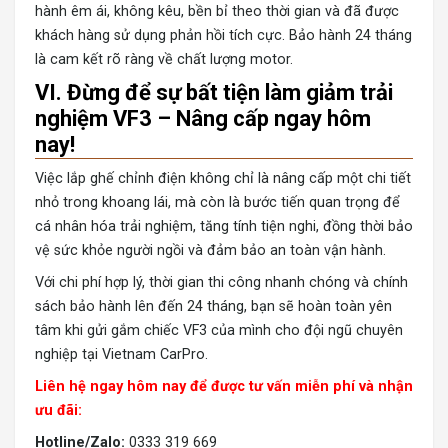
hành êm ái, không kêu, bền bỉ theo thời gian và đã được
khách hàng sử dụng phản hồi tích cực. Bảo hành 24 tháng
là cam kết rõ ràng về chất lượng motor.
VI. Đừng để sự bất tiện làm giảm trải
nghiệm VF3 – Nâng cấp ngay hôm
nay!
Việc lắp ghế chỉnh điện không chỉ là nâng cấp một chi tiết
nhỏ trong khoang lái, mà còn là bước tiến quan trọng để
cá nhân hóa trải nghiệm, tăng tính tiện nghi, đồng thời bảo
vệ sức khỏe người ngồi và đảm bảo an toàn vận hành.
Với chi phí hợp lý, thời gian thi công nhanh chóng và chính
sách bảo hành lên đến 24 tháng, bạn sẽ hoàn toàn yên
tâm khi gửi gắm chiếc VF3 của mình cho đội ngũ chuyên
nghiệp tại Vietnam CarPro.
Liên hệ ngay hôm nay để được tư vấn miễn phí và nhận
ưu đãi:
Hotline/Zalo:
0333 319 669