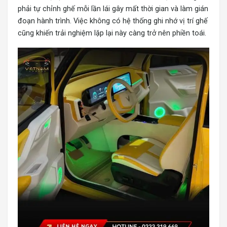
phải tự chỉnh ghế mỗi lần lái gây mất thời gian và làm gián
đoạn hành trình. Việc không có hệ thống ghi nhớ vị trí ghế
cũng khiến trải nghiệm lặp lại này càng trở nên phiền toái.