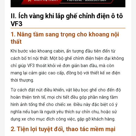
II. Ích vàng khi lắp ghế chỉnh điện ô tô
VF3
1. Nâng tầm sang trọng cho khoang nội
thất
Khi bước vào khoang cabin, ấn tượng đầu tiên đến từ
cách bố trí nội thất. Một bộ
ghế chỉnh điện hiện đại
không
chỉ giúp VF3 thoát khỏi vẻ đơn giản ban đầu, mà còn
mang lại cảm giác cao cấp, đồng bộ với thiết kế xe điện
thời thượng.
Từ cách đặt nút điều khiển, vật liệu bọc ghế cho đến độ
hoàn thiện tinh tế, mọi chi tiết đều góp phần nâng tầm
hình ảnh tổng thể cho chiếc xe. Điều này đặc biệt có ý
nghĩa nếu bạn là người yêu thích sự chỉn chu, hoặc sử
dụng xe cho mục đích công việc, gặp gỡ khách hàng.
2. Tiện lợi tuyệt đối, thao tác mềm mại