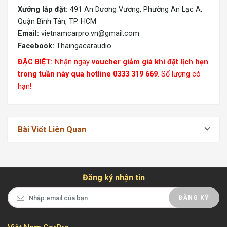
Xưởng lắp đặt:
491 An Dương Vương, Phường An Lạc A,
Quận Bình Tân, TP. HCM
Email:
vietnamcarpro.vn@gmail.com
Facebook:
Thaingacaraudio
ĐẶC BIỆT:
Nhận ngay
voucher giảm giá khi đặt lịch hẹn
trong tuần này qua hotline 0333 319 669
. Số lượng có
hạn!
Bài Viết Liên Quan
Đăng ký nhận tin
ĐĂNG KÝ