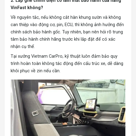
2. Lắp ghế chỉnh điện có làm mất bảo hành của hãng
VinFast không?
Về nguyên tắc, nếu không cắt hàn khung sườn và không
can thiệp vào động cơ, pin, ECU, thì không ảnh hưởng đến
chính sách bảo hành gốc. Tuy nhiên, bạn nên hỏi rõ trung
tâm bảo hành chính hãng trước khi lắp đặt để có xác
nhận cụ thể.
Tại xưởng Vietnam CarPro, kỹ thuật luôn đảm bảo quy
trình hoàn toàn không tác động đến cấu trúc xe, dễ dàng
khôi phục về zin nếu cần.