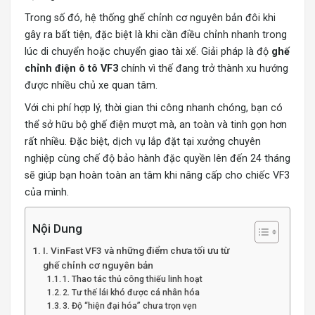
Trong số đó, hệ thống ghế chỉnh cơ nguyên bản đôi khi
gây ra bất tiện, đặc biệt là khi cần điều chỉnh nhanh trong
lúc di chuyển hoặc chuyển giao tài xế. Giải pháp là
độ
ghế
chỉnh điện ô tô VF3
chính vì thế đang trở thành xu hướng
được nhiều chủ xe quan tâm.
Với chi phí hợp lý, thời gian thi công nhanh chóng, bạn có
thể sở hữu bộ ghế điện mượt mà, an toàn và tinh gọn hơn
rất nhiều. Đặc biệt, dịch vụ lắp đặt tại xưởng chuyên
nghiệp cùng chế độ bảo hành đặc quyền lên đến 24 tháng
sẽ giúp bạn hoàn toàn an tâm khi nâng cấp cho chiếc VF3
của mình.
Nội Dung
I. VinFast VF3 và những điểm chưa tối ưu từ
ghế chỉnh cơ nguyên bản
1. Thao tác thủ công thiếu linh hoạt
2. Tư thế lái khó được cá nhân hóa
3. Độ “hiện đại hóa” chưa trọn vẹn