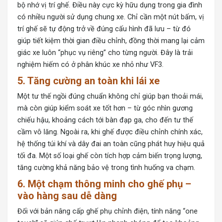
bộ nhớ vị trí ghế. Điều này cực kỳ hữu dụng trong gia đình
có nhiều người sử dụng chung xe. Chỉ cần một nút bấm, vị
trí ghế sẽ tự động trở về đúng cấu hình đã lưu – từ đó
giúp tiết kiệm thời gian điều chỉnh, đồng thời mang lại cảm
giác xe luôn “phục vụ riêng” cho từng người. Đây là trải
nghiệm hiếm có ở phân khúc xe nhỏ như VF3.
5. Tăng cường an toàn khi lái xe
Một tư thế ngồi đúng chuẩn không chỉ giúp bạn thoải mái,
mà còn giúp kiểm soát xe tốt hơn – từ góc nhìn gương
chiếu hậu, khoảng cách tới bàn đạp ga, cho đến tư thế
cầm vô lăng. Ngoài ra, khi ghế được điều chỉnh chính xác,
hệ thống túi khí và dây đai an toàn cũng phát huy hiệu quả
tối đa. Một số loại ghế còn tích hợp cảm biến trọng lượng,
tăng cường khả năng bảo vệ trong tình huống va chạm.
6. Một chạm thông minh cho ghế phụ –
vào hàng sau dễ dàng
Đối với bản nâng cấp ghế phụ chỉnh điện, tính năng “one