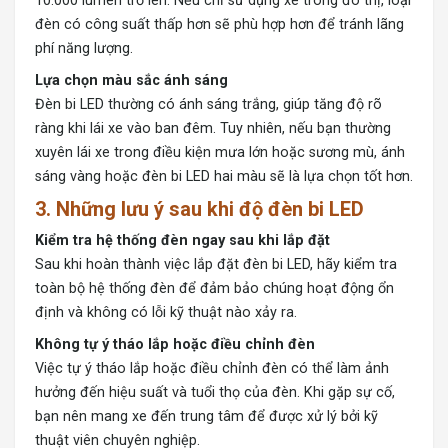
10.000 lumen trở lên. Nếu chỉ sử dụng xe trong đô thị, loại
đèn có công suất thấp hơn sẽ phù hợp hơn để tránh lãng
phí năng lượng.
Lựa chọn màu sắc ánh sáng
Đèn bi LED thường có ánh sáng trắng, giúp tăng độ rõ
ràng khi lái xe vào ban đêm. Tuy nhiên, nếu bạn thường
xuyên lái xe trong điều kiện mưa lớn hoặc sương mù, ánh
sáng vàng hoặc đèn bi LED hai màu sẽ là lựa chọn tốt hơn.
3. Những lưu ý sau khi độ đèn bi LED
Kiểm tra hệ thống đèn ngay sau khi lắp đặt
Sau khi hoàn thành việc lắp đặt đèn bi LED, hãy kiểm tra
toàn bộ hệ thống đèn để đảm bảo chúng hoạt động ổn
định và không có lỗi kỹ thuật nào xảy ra.
Không tự ý tháo lắp hoặc điều chỉnh đèn
Việc tự ý tháo lắp hoặc điều chỉnh đèn có thể làm ảnh
hưởng đến hiệu suất và tuổi thọ của đèn. Khi gặp sự cố,
bạn nên mang xe đến trung tâm để được xử lý bởi kỹ
thuật viên chuyên nghiệp.