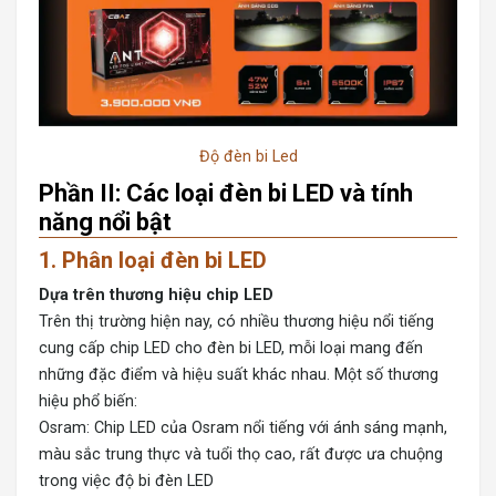
Độ đèn bi Led
Phần II: Các loại đèn bi LED và tính
năng nổi bật
1. Phân loại đèn bi LED
Dựa trên thương hiệu chip LED
Trên thị trường hiện nay, có nhiều thương hiệu nổi tiếng
cung cấp chip LED cho đèn bi LED, mỗi loại mang đến
những đặc điểm và hiệu suất khác nhau. Một số thương
hiệu phổ biến:
Osram: Chip LED của Osram nổi tiếng với ánh sáng mạnh,
màu sắc trung thực và tuổi thọ cao, rất được ưa chuộng
trong việc độ bi đèn LED