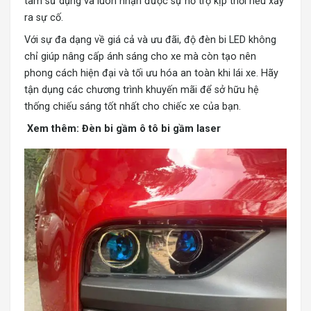
tâm sử dụng và luôn nhận được sự hỗ trợ kịp thời nếu xảy
ra sự cố.
Với sự đa dạng về giá cả và ưu đãi, độ đèn bi LED không
chỉ giúp nâng cấp ánh sáng cho xe mà còn tạo nên
phong cách hiện đại và tối ưu hóa an toàn khi lái xe. Hãy
tận dụng các chương trình khuyến mãi để sở hữu hệ
thống chiếu sáng tốt nhất cho chiếc xe của bạn.
Xem thêm:
Đèn bi gầm ô tô bi gầm laser