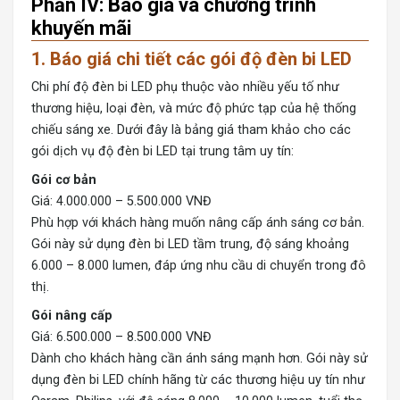
Phần IV: Báo giá và chương trình
khuyến mãi
1. Báo giá chi tiết các gói độ đèn bi LED
Chi phí độ đèn bi LED phụ thuộc vào nhiều yếu tố như
thương hiệu, loại đèn, và mức độ phức tạp của hệ thống
chiếu sáng xe. Dưới đây là bảng giá tham khảo cho các
gói dịch vụ độ đèn bi LED tại trung tâm uy tín:
Gói cơ bản
Giá: 4.000.000 – 5.500.000 VNĐ
Phù hợp với khách hàng muốn nâng cấp ánh sáng cơ bản.
Gói này sử dụng đèn bi LED tầm trung, độ sáng khoảng
6.000 – 8.000 lumen, đáp ứng nhu cầu di chuyển trong đô
thị.
Gói nâng cấp
Giá: 6.500.000 – 8.500.000 VNĐ
Dành cho khách hàng cần ánh sáng mạnh hơn. Gói này sử
dụng đèn bi LED chính hãng từ các thương hiệu uy tín như