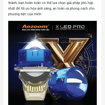
thành, bạn hoàn toàn có thể lựa chọn giải pháp phù hợp
nhất để tối ưu hóa ánh sáng, an toàn và phong cách cho
phương tiện của mình.