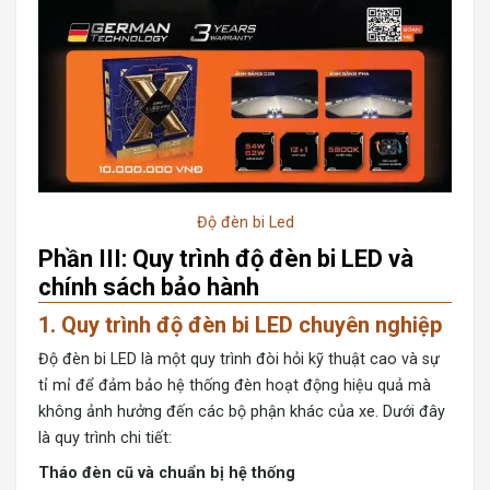
Độ đèn bi Led
Phần III: Quy trình độ đèn bi LED và
chính sách bảo hành
1. Quy trình độ đèn bi LED chuyên nghiệp
Độ đèn bi LED là một quy trình đòi hỏi kỹ thuật cao và sự
tỉ mỉ để đảm bảo hệ thống đèn hoạt động hiệu quả mà
không ảnh hưởng đến các bộ phận khác của xe. Dưới đây
là quy trình chi tiết:
Tháo đèn cũ và chuẩn bị hệ thống