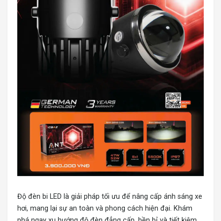
Độ đèn bi LED
là giải pháp tối ưu để nâng cấp ánh sáng xe
hơi, mang lại sự an toàn và phong cách hiện đại. Khám
phá ngay xu hướng độ đèn đẳng cấp, bền bỉ và tiết kiệm