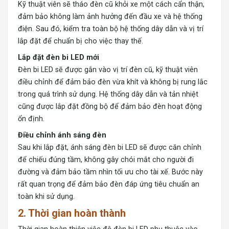
Kỹ thuật viên sẽ tháo đèn cũ khỏi xe một cách cẩn thận,
đảm bảo không làm ảnh hưởng đến đầu xe và hệ thống
điện. Sau đó, kiểm tra toàn bộ hệ thống dây dẫn và vị trí
lắp đặt để chuẩn bị cho việc thay thế.
Lắp đặt đèn bi LED mới
Đèn bi LED sẽ được gắn vào vị trí đèn cũ, kỹ thuật viên
điều chỉnh để đảm bảo đèn vừa khít và không bị rung lắc
trong quá trình sử dụng. Hệ thống dây dẫn và tản nhiệt
cũng được lắp đặt đồng bộ để đảm bảo đèn hoạt động
ổn định.
Điều chỉnh ánh sáng đèn
Sau khi lắp đặt, ánh sáng đèn bi LED sẽ được căn chỉnh
để chiếu đúng tầm, không gây chói mắt cho người đi
đường và đảm bảo tầm nhìn tối ưu cho tài xế. Bước này
rất quan trọng để đảm bảo đèn đáp ứng tiêu chuẩn an
toàn khi sử dụng.
2. Thời gian hoàn thành