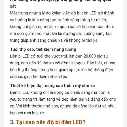
sát
Một trong những lý do khiến việc độ bi đèn LED trở thành
xu hướng là khả năng tạo ra ánh sáng trắng tự nhiên,
không chỉ giúp người lái xe quan sát rõ hơn vào ban đêm
mà còn giảm mỏi mắt khi lái đường dài. Luồng sáng tập
trung giúp ánh sáng chiếu xa và không bị tán xạ.
Tuổi thọ cao, tiết kiệm năng lượng
Đèn bi LED có tuổi thọ vượt trội, lên đến 20.000 giờ sử
dụng, cao gấp 10 lần so với đèn Halogen. Đặc biệt, chúng
tiêu thụ ít năng lượng hơn, giảm áp lực lên hệ thống điện
của xe, giúp tiết kiệm nhiên liệu.
Thiết kế hiện đại, nâng cao thẩm mỹ cho xe
Đèn bi LED không chỉ là công cụ chiếu sáng mà còn là
yếu tố trang trí, làm tăng vẻ đẹp hiện đại và đẳng cấp cho
xe. Với kích thước nhỏ gọn, chúng dễ dàng lắp đặt và phù
hợp với mọi loại xe.
3. Tại sao nên độ bi đèn LED?