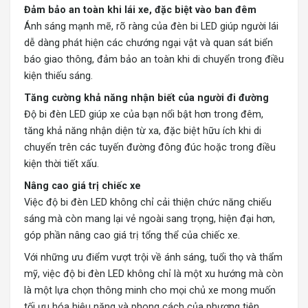
Đảm bảo an toàn khi lái xe, đặc biệt vào ban đêm
Ánh sáng mạnh mẽ, rõ ràng của đèn bi LED giúp người lái
dễ dàng phát hiện các chướng ngại vật và quan sát biển
báo giao thông, đảm bảo an toàn khi di chuyển trong điều
kiện thiếu sáng.
Tăng cường khả năng nhận biết của người đi đường
Độ bi đèn LED giúp xe của bạn nổi bật hơn trong đêm,
tăng khả năng nhận diện từ xa, đặc biệt hữu ích khi di
chuyển trên các tuyến đường đông đúc hoặc trong điều
kiện thời tiết xấu.
Nâng cao giá trị chiếc xe
Việc độ bi đèn LED không chỉ cải thiện chức năng chiếu
sáng mà còn mang lại vẻ ngoài sang trọng, hiện đại hơn,
góp phần nâng cao giá trị tổng thể của chiếc xe.
Với những ưu điểm vượt trội về ánh sáng, tuổi thọ và thẩm
mỹ, việc độ bi đèn LED không chỉ là một xu hướng mà còn
là một lựa chọn thông minh cho mọi chủ xe mong muốn
tối ưu hóa hiệu năng và phong cách của phương tiện.