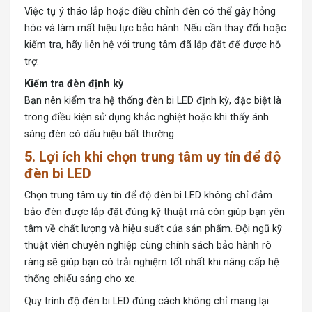
Việc tự ý tháo lắp hoặc điều chỉnh đèn có thể gây hỏng
hóc và làm mất hiệu lực bảo hành. Nếu cần thay đổi hoặc
kiểm tra, hãy liên hệ với trung tâm đã lắp đặt để được hỗ
trợ.
Kiểm tra đèn định kỳ
Bạn nên kiểm tra hệ thống đèn bi LED định kỳ, đặc biệt là
trong điều kiện sử dụng khắc nghiệt hoặc khi thấy ánh
sáng đèn có dấu hiệu bất thường.
5. Lợi ích khi chọn trung tâm uy tín để độ
đèn bi LED
Chọn trung tâm uy tín để độ đèn bi LED không chỉ đảm
bảo đèn được lắp đặt đúng kỹ thuật mà còn giúp bạn yên
tâm về chất lượng và hiệu suất của sản phẩm. Đội ngũ kỹ
thuật viên chuyên nghiệp cùng chính sách bảo hành rõ
ràng sẽ giúp bạn có trải nghiệm tốt nhất khi nâng cấp hệ
thống chiếu sáng cho xe.
Quy trình độ đèn bi LED đúng cách không chỉ mang lại