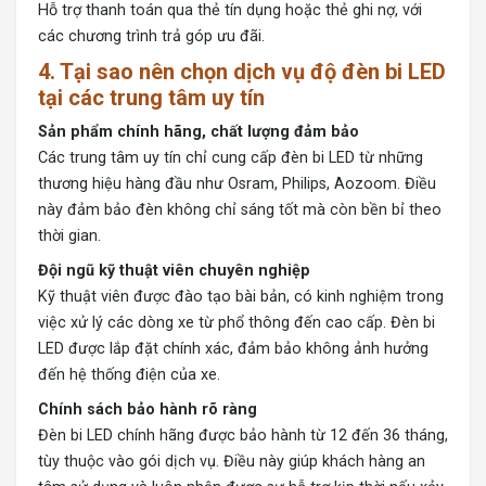
Hỗ trợ thanh toán qua thẻ tín dụng hoặc thẻ ghi nợ, với
các chương trình trả góp ưu đãi.
4. Tại sao nên chọn dịch vụ độ đèn bi LED
tại các trung tâm uy tín
Sản phẩm chính hãng, chất lượng đảm bảo
Các trung tâm uy tín chỉ cung cấp đèn bi LED từ những
thương hiệu hàng đầu như Osram, Philips, Aozoom. Điều
này đảm bảo đèn không chỉ sáng tốt mà còn bền bỉ theo
thời gian.
Đội ngũ kỹ thuật viên chuyên nghiệp
Kỹ thuật viên được đào tạo bài bản, có kinh nghiệm trong
việc xử lý các dòng xe từ phổ thông đến cao cấp. Đèn bi
LED được lắp đặt chính xác, đảm bảo không ảnh hưởng
đến hệ thống điện của xe.
Chính sách bảo hành rõ ràng
Đèn bi LED chính hãng được bảo hành từ 12 đến 36 tháng,
tùy thuộc vào gói dịch vụ. Điều này giúp khách hàng an