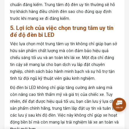
chuẩn đăng kiểm. Trung tâm độ đèn uy tín thường sẽ hỗ
trợ khách hàng điều chỉnh đèn sao cho đúng quy định
trước khi mang xe đi đăng kiểm.
5. Lợi ích của việc chọn trung tâm uy tín
để độ đèn bi LED
Việc lựa chọn một trung tâm uy tín không chỉ giúp bạn sở
hữu sản phẩm chất lượng mà còn đảm bảo hiệu quả
chiếu sáng tối ưu và an toàn khi lái xe. Một địa chỉ đáng
tin cậy sẽ mang lại cho bạn dịch vụ lắp đặt chuyên
nghiệp, chính sách bảo hành minh bạch và sự hỗ trợ tận
tình từ đội ngũ kỹ thuật viên giàu kinh nghiệm.
Độ đèn bi LED không chỉ giúp tăng cường ánh sáng mà
còn nâng cao tính thẩm mỹ và giá trị của chiếc xe. Tuy
nhiên, để đạt được hiệu quả tối ưu, bạn cần lưu ý lựa chọn
sản phẩm chính hãng, trung tâm lắp đặt uy tín và tuân thủ
các lưu ý sau khi độ đèn. Việc này không chỉ giúp xe hoạt
động bền bỉ mà còn mang lại trải nghiệm lái xe an toàn và