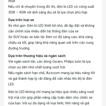
nhất
Nếu chỉ di chuyển trong đô thị, đèn bi LED có công suất
35W – 45W với ánh sáng dịu sẽ là lựa chọn phù hợp
Dựa trên loại xe
Xe nhỏ gọn: Đèn bi LED thiết kế nhỏ, dễ lắp đặt và không
cần chỉnh sửa nhiều đến hệ thống đèn của xe
Xe SUV hoặc xe bán tải: Đèn có độ sáng cao, khả năng
chiếu xa tốt, giúp tăng khả năng quan sát trên các cung
đường trường
Dựa trên thương hiệu và ngân sách
Với ngân sách lớn, các dòng Osram, Philips luôn là lựa
chọn ưu tiên nhờ chất lượng vượt trội
Nếu ngân sách hạn chế, Aozoom mang lại hiệu năng tốt
và giá thành hợp lý, rất đáng để cân nhắc khi độ bi đèn
LED
Đèn bi LED không chỉ mang lại hiệu quả chiếu sáng vượt
trội mà còn góp phần nâng cấp toàn diện cho chiếc xe
của bạn. Với sự đa dạng về loại hình, tính năng và giá