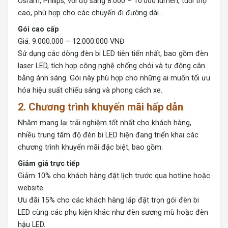
Osram, Philips, với độ sáng 8.000 – 10.000 lumen, tuổi thọ
cao, phù hợp cho các chuyến đi đường dài.
Gói cao cấp
Giá: 9.000.000 – 12.000.000 VNĐ
Sử dụng các dòng đèn bi LED tiên tiến nhất, bao gồm đèn
laser LED, tích hợp công nghệ chống chói và tự động cân
bằng ánh sáng. Gói này phù hợp cho những ai muốn tối ưu
hóa hiệu suất chiếu sáng và phong cách xe.
2. Chương trình khuyến mãi hấp dẫn
Nhằm mang lại trải nghiệm tốt nhất cho khách hàng,
nhiều trung tâm độ đèn bi LED hiện đang triển khai các
chương trình khuyến mãi đặc biệt, bao gồm:
Giảm giá trực tiếp
Giảm 10% cho khách hàng đặt lịch trước qua hotline hoặc
website.
Ưu đãi 15% cho các khách hàng lắp đặt trọn gói đèn bi
LED cùng các phụ kiện khác như đèn sương mù hoặc đèn
hậu LED.