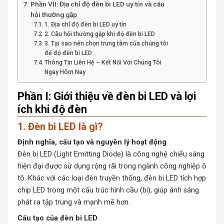
Phần VII: Địa chỉ độ đèn bi LED uy tín và câu
hỏi thường gặp
1. Địa chỉ độ đèn bi LED uy tín
2. Câu hỏi thường gặp khi độ đèn bi LED
3. Tại sao nên chọn trung tâm của chúng tôi
để độ đèn bi LED
Thông Tin Liên Hệ – Kết Nối Với Chúng Tôi
Ngay Hôm Nay
Phần I: Giới thiệu về đèn bi LED và lợi
ích khi độ đèn
1. Đèn bi LED là gì?
Định nghĩa, cấu tạo và nguyên lý hoạt động
Đèn bi LED (Light Emitting Diode) là công nghệ chiếu sáng
hiện đại được sử dụng rộng rãi trong ngành công nghiệp ô
tô. Khác với các loại đèn truyền thống, đèn bi LED tích hợp
chip LED trong một cấu trúc hình cầu (bi), giúp ánh sáng
phát ra tập trung và mạnh mẽ hơn.
Cấu tạo của đèn bi LED