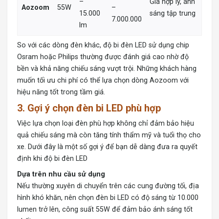
–
Giá hợp lý, ánh
Aozoom
55W
–
15.000
sáng tập trung
7.000.000
lm
So với các dòng đèn khác, độ bi đèn LED sử dụng chip
Osram hoặc Philips thường được đánh giá cao nhờ độ
bền và khả năng chiếu sáng vượt trội. Những khách hàng
muốn tối ưu chi phí có thể lựa chọn dòng Aozoom với
hiệu năng tốt trong tầm giá.
3. Gợi ý chọn đèn bi LED phù hợp
Việc lựa chọn loại đèn phù hợp không chỉ đảm bảo hiệu
quả chiếu sáng mà còn tăng tính thẩm mỹ và tuổi thọ cho
xe. Dưới đây là một số gợi ý để bạn dễ dàng đưa ra quyết
định khi độ bi đèn LED
Dựa trên nhu cầu sử dụng
Nếu thường xuyên di chuyển trên các cung đường tối, địa
hình khó khăn, nên chọn đèn bi LED có độ sáng từ 10.000
lumen trở lên, công suất 55W để đảm bảo ánh sáng tốt