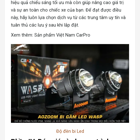
hiệu quả chiếu sáng tối ưu mà còn giúp nâng cao giá trị
và sự an toàn cho chiếc xe của bạn. Để đạt được điều
này, hãy luôn lựa chọn dịch vụ từ các trung tâm uy tín và
tuân thủ các lưu ý sau khi lắp đặt.
Xem thêm: Sản phẩm
Việt Nam CarPro
Độ đèn bi Led