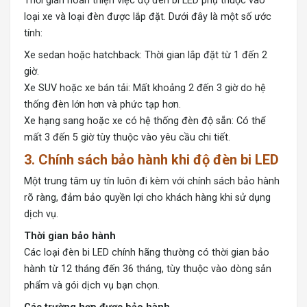
Thời gian hoàn thiện việc độ đèn bi LED phụ thuộc vào
loại xe và loại đèn được lắp đặt. Dưới đây là một số ước
tính:
Xe sedan hoặc hatchback: Thời gian lắp đặt từ 1 đến 2
giờ.
Xe SUV hoặc xe bán tải: Mất khoảng 2 đến 3 giờ do hệ
thống đèn lớn hơn và phức tạp hơn.
Xe hạng sang hoặc xe có hệ thống đèn độ sẵn: Có thể
mất 3 đến 5 giờ tùy thuộc vào yêu cầu chi tiết.
3. Chính sách bảo hành khi độ đèn bi LED
Một trung tâm uy tín luôn đi kèm với chính sách bảo hành
rõ ràng, đảm bảo quyền lợi cho khách hàng khi sử dụng
dịch vụ.
Thời gian bảo hành
Các loại đèn bi LED chính hãng thường có thời gian bảo
hành từ 12 tháng đến 36 tháng, tùy thuộc vào dòng sản
phẩm và gói dịch vụ bạn chọn.