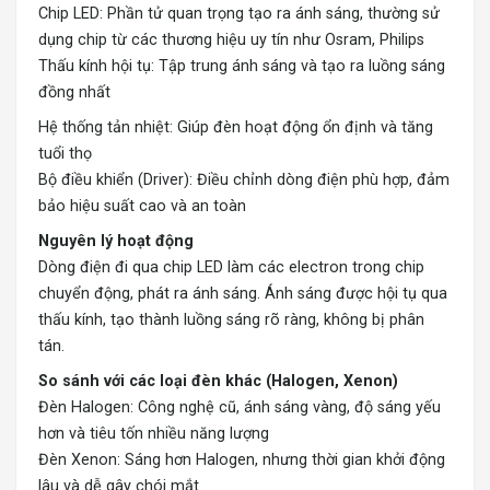
Chip LED: Phần tử quan trọng tạo ra ánh sáng, thường sử
dụng chip từ các thương hiệu uy tín như Osram, Philips
Thấu kính hội tụ: Tập trung ánh sáng và tạo ra luồng sáng
đồng nhất
Hệ thống tản nhiệt: Giúp đèn hoạt động ổn định và tăng
tuổi thọ
Bộ điều khiển (Driver): Điều chỉnh dòng điện phù hợp, đảm
bảo hiệu suất cao và an toàn
Nguyên lý hoạt động
Dòng điện đi qua chip LED làm các electron trong chip
chuyển động, phát ra ánh sáng. Ánh sáng được hội tụ qua
thấu kính, tạo thành luồng sáng rõ ràng, không bị phân
tán.
So sánh với các loại đèn khác (Halogen, Xenon)
Đèn Halogen: Công nghệ cũ, ánh sáng vàng, độ sáng yếu
hơn và tiêu tốn nhiều năng lượng
Đèn Xenon: Sáng hơn Halogen, nhưng thời gian khởi động
lâu và dễ gây chói mắt