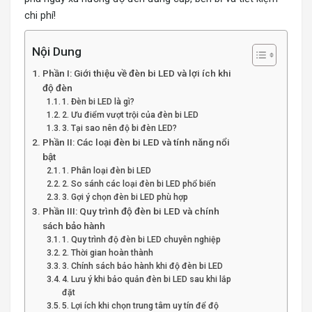
chi phí!
Nội Dung
Phần I: Giới thiệu về đèn bi LED và lợi ích khi
độ đèn
1. Đèn bi LED là gì?
2. Ưu điểm vượt trội của đèn bi LED
3. Tại sao nên độ bi đèn LED?
Phần II: Các loại đèn bi LED và tính năng nổi
bật
1. Phân loại đèn bi LED
2. So sánh các loại đèn bi LED phổ biến
3. Gợi ý chọn đèn bi LED phù hợp
Phần III: Quy trình độ đèn bi LED và chính
sách bảo hành
1. Quy trình độ đèn bi LED chuyên nghiệp
2. Thời gian hoàn thành
3. Chính sách bảo hành khi độ đèn bi LED
4. Lưu ý khi bảo quản đèn bi LED sau khi lắp
đặt
5. Lợi ích khi chọn trung tâm uy tín để độ