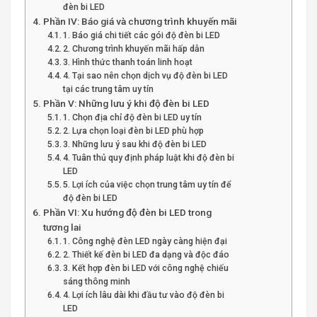
đèn bi LED
Phần IV: Báo giá và chương trình khuyến mãi
1. Báo giá chi tiết các gói độ đèn bi LED
2. Chương trình khuyến mãi hấp dẫn
3. Hình thức thanh toán linh hoạt
4. Tại sao nên chọn dịch vụ độ đèn bi LED
tại các trung tâm uy tín
Phần V: Những lưu ý khi độ đèn bi LED
1. Chọn địa chỉ độ đèn bi LED uy tín
2. Lựa chọn loại đèn bi LED phù hợp
3. Những lưu ý sau khi độ đèn bi LED
4. Tuân thủ quy định pháp luật khi độ đèn bi
LED
5. Lợi ích của việc chọn trung tâm uy tín để
độ đèn bi LED
Phần VI: Xu hướng độ đèn bi LED trong
tương lai
1. Công nghệ đèn LED ngày càng hiện đại
2. Thiết kế đèn bi LED đa dạng và độc đáo
3. Kết hợp đèn bi LED với công nghệ chiếu
sáng thông minh
4. Lợi ích lâu dài khi đầu tư vào độ đèn bi
LED