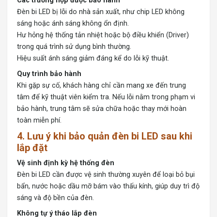
Các trường hợp được bảo hành
Đèn bi LED bị lỗi do nhà sản xuất, như chip LED không
sáng hoặc ánh sáng không ổn định.
Hư hỏng hệ thống tản nhiệt hoặc bộ điều khiển (Driver)
trong quá trình sử dụng bình thường.
Hiệu suất ánh sáng giảm đáng kể do lỗi kỹ thuật.
Quy trình bảo hành
Khi gặp sự cố, khách hàng chỉ cần mang xe đến trung
tâm để kỹ thuật viên kiểm tra. Nếu lỗi nằm trong phạm vi
bảo hành, trung tâm sẽ sửa chữa hoặc thay mới hoàn
toàn miễn phí.
4. Lưu ý khi bảo quản đèn bi LED sau khi
lắp đặt
Vệ sinh định kỳ hệ thống đèn
Đèn bi LED cần được vệ sinh thường xuyên để loại bỏ bụi
bẩn, nước hoặc dầu mỡ bám vào thấu kính, giúp duy trì độ
sáng và độ bền của đèn.
Không tự ý tháo lắp đèn