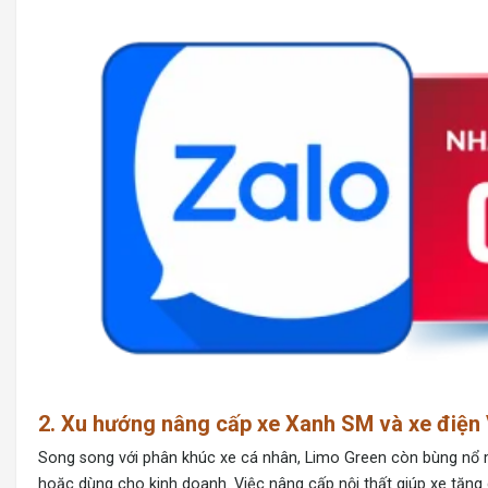
2. Xu hướng nâng cấp xe Xanh SM và xe điện 
Song song với phân khúc xe cá nhân, Limo Green còn bùng n
hoặc dùng cho kinh doanh. Việc nâng cấp nội thất giúp xe tăng g