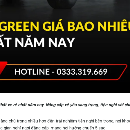
ất xe rẻ nhất năm nay. Nâng cấp xế yêu sang trọng, tiện nghi với chi 
càng chú trọng nhiều hơn đến trải nghiệm tiện nghi bên trong, nơi kho
g gian nghỉ ngơi đẳng cấp, mang hơi hướng chuẩn 5 sao.