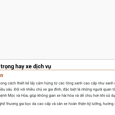
trọng hay xe dịch vụ
ân
hong cách thiết kế lấy cảm hứng từ các tông xanh cao cấp như xanh 
iều sâu. Đối với nhiều chủ xe gia đình, đặc biệt là những người quan 
nh Mộc và Hỏa, giúp không gian xe hài hòa và dễ chịu hơn khi sử dụn
ghế thương gia bọc da cao cấp và sàn xe hoàn thiện kỹ lưỡng, hướng 