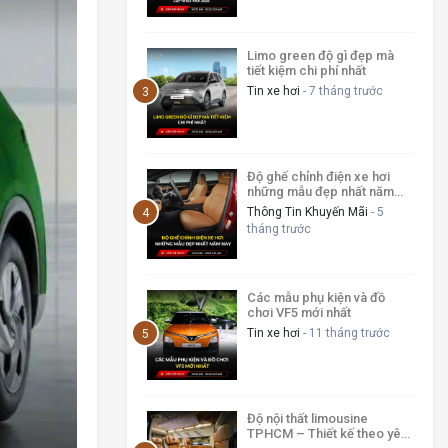
Limo green độ gì đẹp mà
tiết kiệm chi phí nhất
Tin xe hơi
- 7 tháng trước
Độ ghế chỉnh điện xe hơi
những mẫu đẹp nhất năm
nay
Thông Tin Khuyến Mãi
- 5
tháng trước
Các mẫu phụ kiện và đồ
chơi VF5 mới nhất
Tin xe hơi
- 11 tháng trước
Độ nội thất limousine
TPHCM – Thiết kế theo yêu