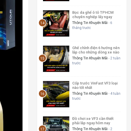
Bọc da ghế ô tô TPHCM
chuyên nghiệp lấy ngay
Thông Tin Khuyến Mãi
- 6
tháng trước
Ghế chỉnh điện 6 hướng nên
lắp cho những dòng xe nào
Thông Tin Khuyến Mãi
- 2 tuần
trước
Cốp trước VinFast VF3 loại
nào tốt nhất
Thông Tin Khuyến Mãi
- 4 tuần
trước
Đồ chơi xe VF3 cần thiết
phải lắp ngay hôm nay
Thông Tin Khuyến Mãi
- 2