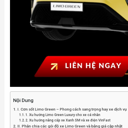
Nội Dung
I. Cơn sốt Limo Green – Phong cách sang trọng hay xe dịch vụ
1. Xu hướng Limo Green Luxury cho xe cá nhân
2. Xu hướng nâng cấp xe Xanh SM và xe điện VinFast
II. Phân chia các gói độ xe Limo Green và bảng giá cập nhật