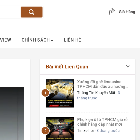
Giỏ Hàng
VIEW
CHÍNH SÁCH
LIÊN HỆ
Bài Viết Liên Quan
Xưởng độ ghế limousine
TPHCM dẫn đầu xu hướng
nội thất 2026
Thông Tin Khuyến Mãi
- 3
tháng trước
Phụ kiện ô tô TPHCM giá rẻ
chính hãng cập nhật mới
Tin xe hơi
- 8 tháng trước