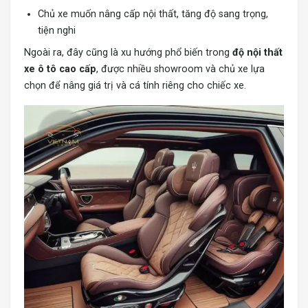
Chủ xe muốn nâng cấp nội thất, tăng độ sang trọng,
tiện nghi
Ngoài ra, đây cũng là xu hướng phổ biến trong
độ nội thất
xe ô tô cao cấp
, được nhiều showroom và chủ xe lựa
chọn để nâng giá trị và cá tính riêng cho chiếc xe.