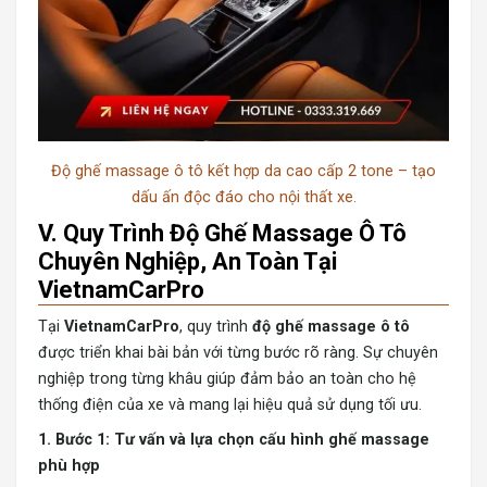
Độ ghế massage ô tô kết hợp da cao cấp 2 tone – tạo
dấu ấn độc đáo cho nội thất xe.
V. Quy Trình Độ Ghế Massage Ô Tô
Chuyên Nghiệp, An Toàn Tại
VietnamCarPro
Tại
VietnamCarPro
, quy trình
độ ghế massage ô tô
được triển khai bài bản với từng bước rõ ràng. Sự chuyên
nghiệp trong từng khâu giúp đảm bảo an toàn cho hệ
thống điện của xe và mang lại hiệu quả sử dụng tối ưu.
1. Bước 1: Tư vấn và lựa chọn cấu hình ghế massage
phù hợp