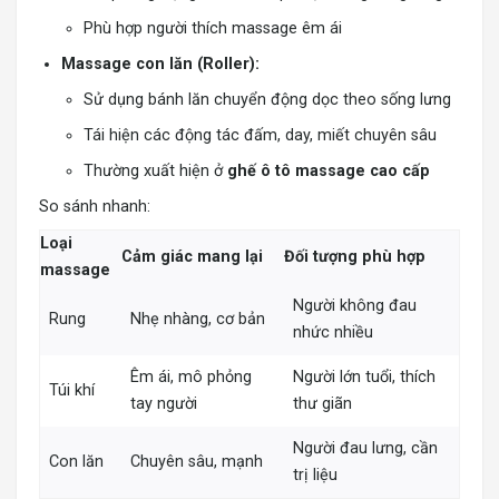
Phù hợp người thích massage êm ái
Massage con lăn (Roller):
Sử dụng bánh lăn chuyển động dọc theo sống lưng
Tái hiện các động tác đấm, day, miết chuyên sâu
Thường xuất hiện ở
ghế ô tô massage cao cấp
So sánh nhanh:
Loại
Cảm giác mang lại
Đối tượng phù hợp
massage
Người không đau
Rung
Nhẹ nhàng, cơ bản
nhức nhiều
Êm ái, mô phỏng
Người lớn tuổi, thích
Túi khí
tay người
thư giãn
Người đau lưng, cần
Con lăn
Chuyên sâu, mạnh
trị liệu