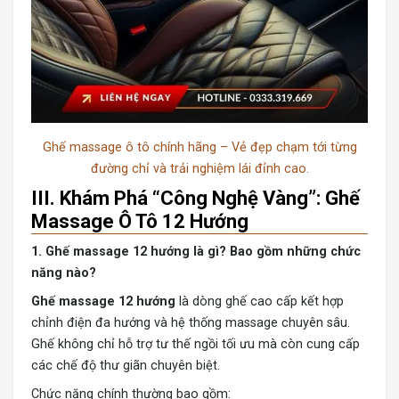
Ghế massage ô tô chính hãng – Vẻ đẹp chạm tới từng
đường chỉ và trải nghiệm lái đỉnh cao.
III. Khám Phá “Công Nghệ Vàng”: Ghế
Massage Ô Tô 12 Hướng
1. Ghế massage 12 hướng là gì? Bao gồm những chức
năng nào?
Ghế massage 12 hướng
là dòng ghế cao cấp kết hợp
chỉnh điện đa hướng và hệ thống massage chuyên sâu.
Ghế không chỉ hỗ trợ tư thế ngồi tối ưu mà còn cung cấp
các chế độ thư giãn chuyên biệt.
Chức năng chính thường bao gồm: