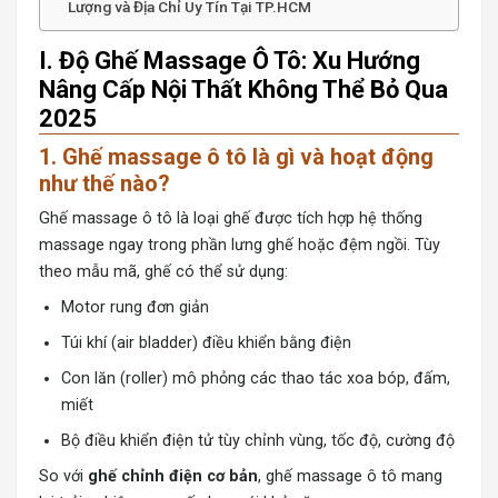
Lượng và Địa Chỉ Uy Tín Tại TP.HCM
I. Độ Ghế Massage Ô Tô: Xu Hướng
Nâng Cấp Nội Thất Không Thể Bỏ Qua
2025
1. Ghế massage ô tô là gì và hoạt động
như thế nào?
Ghế massage ô tô là loại ghế được tích hợp hệ thống
massage ngay trong phần lưng ghế hoặc đệm ngồi. Tùy
theo mẫu mã, ghế có thể sử dụng:
Motor rung đơn giản
Túi khí (air bladder) điều khiển bằng điện
Con lăn (roller) mô phỏng các thao tác xoa bóp, đấm,
miết
Bộ điều khiển điện tử tùy chỉnh vùng, tốc độ, cường độ
So với
ghế chỉnh điện cơ bản
, ghế massage ô tô mang