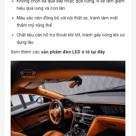
Không chọn da quá dày hoặc quá cứng, vì sẽ làm giảm
hiệu quả rung và con lăn
Màu sắc nên đồng bộ với nội thất xe, tránh làm mất
thẩm mỹ tổng thể
Chất liệu cần hỗ trợ thoát khí tốt, tránh gây nóng khi sử
dụng lâu
Xem thêm các
s
ản phẩm đèn LED ô tô tại đây