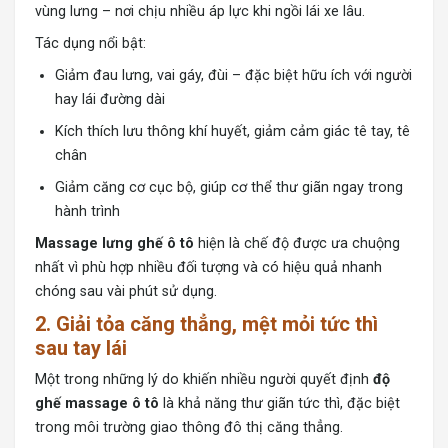
vùng lưng – nơi chịu nhiều áp lực khi ngồi lái xe lâu.
Tác dụng nổi bật:
Giảm đau lưng, vai gáy, đùi – đặc biệt hữu ích với người
hay lái đường dài
Kích thích lưu thông khí huyết, giảm cảm giác tê tay, tê
chân
Giảm căng cơ cục bộ, giúp cơ thể thư giãn ngay trong
hành trình
Massage lưng ghế ô tô
hiện là chế độ được ưa chuộng
nhất vì phù hợp nhiều đối tượng và có hiệu quả nhanh
chóng sau vài phút sử dụng.
2. Giải tỏa căng thẳng, mệt mỏi tức thì
sau tay lái
Một trong những lý do khiến nhiều người quyết định
độ
ghế massage ô tô
là khả năng thư giãn tức thì, đặc biệt
trong môi trường giao thông đô thị căng thẳng.