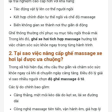
lại trải nghiệm cao cấp hơn với khả năng:
Tác động vật lý lên cơ thể người ngồi
Kết hợp chỉnh điện tư thế ngồi và chế độ massage
Biến không gian xe thành nơi thư giãn di động
Ghế thông thường chỉ phục vụ mục tiêu ngồi thoải mái.
Trong khi đó,
ghế xe hơi tích hợp massage
hướng tới
việc chăm sóc sức khỏe ngay trong từng hành trình.
2. Tại sao việc nâng cấp ghế massage xe
hơi lại được ưa chuộng?
Trong xã hội hiện đại, nhu cầu thư giãn và chăm sóc sức
khỏe ngay cả khi di chuyển ngày càng tăng. Điều đó lý giải
vì sao nhiều người chọn
độ ghế massage ô tô
.
Các lý do chính bao gồm:
Căng thẳng, mệt mỏi kéo dài do kẹt xe, lái xe đường
dài
Công nghệ massage tiên tiến, vận hành êm, giá hợp lý