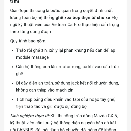
tỉ mỉ
Giai đoạn thi công là bước quan trọng quyết định chất
lượng toàn bộ hệ thống
ghế xoa bóp điện tử cho xe
. Đội
ngũ kỹ thuật viên của VietnamCarPro thực hiện cẩn trọng
theo từng công đoạn.
Quy trình bao gồm:
Tháo rời ghế zin, xử lý lại phần khung nếu cần để lắp
module massage
Gắn hệ thống con lăn, motor rung, túi khí vào cấu trúc
ghế
Đi dây điện an toàn, sử dụng jack kết nối chuyên dụng,
không can thiệp vào mạch zin
Tích hợp bảng điều khiển vào tapi cửa hoặc tay ghế,
tiện thao tác và giữ được sự đồng bộ
Kinh nghiệm thực tế:
Khi thi công trên dòng Mazda CX-5,
kỹ thuật viên cần lưu ý hệ thống điện nguyên bản có kết
nối CANBUS, đòi hỏi dùng bộ chuyển đổi riêng để không