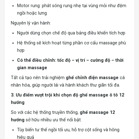
Motor rung: phát sóng rung nhẹ tại vùng mỏi như đệm
ngồi hoặc lưng
Nguyên lý vận hành:
Người dùng chọn chế độ qua bảng điều khiển tích hợp
Hệ thống sẽ kích hoạt từng phần cơ cấu massage phù
hợp
Có thể điều chỉnh: tốc độ – vị trí – cường độ – thời
gian massage
Tất cả tạo nên trải nghiệm
ghế chỉnh điện massage
cá
nhân hóa, giúp người lái và hành khách thư giãn tối đa.
3. Ưu điểm vượt trội khi chọn độ ghế massage ô tô 12
hướng
So với các hệ thống truyền thống,
ghế massage 12
hướng
sở hữu nhiều ưu thế nổi bật:
Tùy biến tư thế ngồi tối ưu, hỗ trợ cột sống và hông
hiệu quả