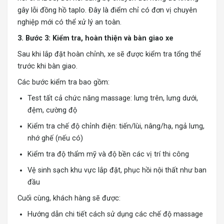
gây lỗi đồng hồ taplo. Đây là điểm chỉ có đơn vị chuyên
nghiệp mới có thể xử lý an toàn.
3. Bước 3: Kiểm tra, hoàn thiện và bàn giao xe
Sau khi lắp đặt hoàn chỉnh, xe sẽ được kiểm tra tổng thể
trước khi bàn giao.
Các bước kiểm tra bao gồm:
Test tất cả chức năng massage: lưng trên, lưng dưới,
đệm, cường độ
Kiểm tra chế độ chỉnh điện: tiến/lùi, nâng/hạ, ngả lưng,
nhớ ghế (nếu có)
Kiểm tra độ thẩm mỹ và độ bền các vị trí thi công
Vệ sinh sạch khu vực lắp đặt, phục hồi nội thất như ban
đầu
Cuối cùng, khách hàng sẽ được:
Hướng dẫn chi tiết cách sử dụng các chế độ massage