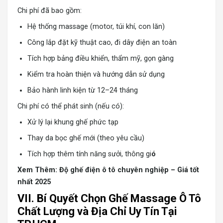
Chi phí đã bao gồm:
Hệ thống massage (motor, túi khí, con lăn)
Công lắp đặt kỹ thuật cao, đi dây điện an toàn
Tích hợp bảng điều khiển, thẩm mỹ, gọn gàng
Kiểm tra hoàn thiện và hướng dẫn sử dụng
Bảo hành linh kiện từ 12–24 tháng
Chi phí có thể phát sinh (nếu có):
Xử lý lại khung ghế phức tạp
Thay da bọc ghế mới (theo yêu cầu)
Tích hợp thêm tính năng sưởi, thông gi
ó
Xem Thêm:
Độ ghế điện ô tô chuyên nghiệp – Giá tốt
nhất 2025
VII. Bí Quyết Chọn Ghế Massage Ô Tô
Chất Lượng và Địa Chỉ Uy Tín Tại