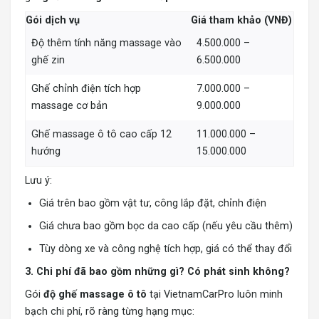
Gói dịch vụ
Giá tham khảo (VNĐ)
Độ thêm tính năng massage vào
4.500.000 –
ghế zin
6.500.000
Ghế chỉnh điện tích hợp
7.000.000 –
massage cơ bản
9.000.000
Ghế massage ô tô cao cấp 12
11.000.000 –
hướng
15.000.000
Lưu ý:
Giá trên bao gồm vật tư, công lắp đặt, chỉnh điện
Giá chưa bao gồm bọc da cao cấp (nếu yêu cầu thêm)
Tùy dòng xe và công nghệ tích hợp, giá có thể thay đổi
3. Chi phí đã bao gồm những gì? Có phát sinh không?
Gói
độ ghế massage ô tô
tại VietnamCarPro luôn minh
bạch chi phí, rõ ràng từng hạng mục: