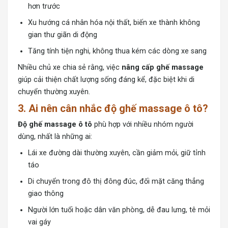
hơn trước
Xu hướng cá nhân hóa nội thất, biến xe thành không
gian thư giãn di động
Tăng tính tiện nghi, không thua kém các dòng xe sang
Nhiều chủ xe chia sẻ rằng, việc
nâng cấp ghế massage
giúp cải thiện chất lượng sống đáng kể, đặc biệt khi di
chuyển thường xuyên.
3. Ai nên cân nhắc độ ghế massage ô tô?
Độ ghế massage ô tô
phù hợp với nhiều nhóm người
dùng, nhất là những ai:
Lái xe đường dài thường xuyên, cần giảm mỏi, giữ tỉnh
táo
Di chuyển trong đô thị đông đúc, đối mặt căng thẳng
giao thông
Người lớn tuổi hoặc dân văn phòng, dễ đau lưng, tê mỏi
vai gáy