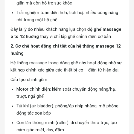
giãn mà còn hỗ trợ sức khỏe
Trải nghiệm toàn diện hơn, tích hợp nhiều công năng
chỉ trong một bộ ghế
Đây là lý do nhiều khách hàng lựa chọn
độ ghế massage
ô tô 12 hướng
thay vì chỉ lắp ghế chỉnh điện cơ bản.
2. Cơ chế hoạt động chi tiết của hệ thống massage 12
hướng
Hệ thống massage trong dòng ghế này hoạt động nhờ sự
kết hợp chính xác giữa các thiết bị cơ – điện tử hiện đại.
Cấu tạo chính gồm:
Motor chỉnh điện: kiểm soát chuyển động nâng/hạ,
trượt, ngả ghế
Túi khí (air bladder): phồng/ép nhịp nhàng, mô phỏng
động tác xoa bóp
Con lăn thông minh (roller): di chuyển theo trục, tạo
cảm giác miết, day, đấm