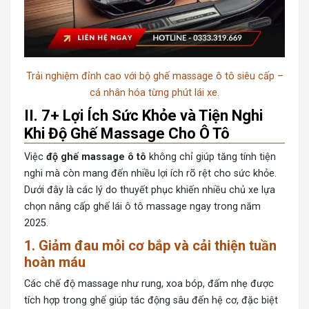
Trải nghiệm đỉnh cao với bộ ghế massage ô tô siêu cấp –
cá nhân hóa từng phút lái xe.
II. 7+ Lợi Ích Sức Khỏe và Tiện Nghi
Khi Độ Ghế Massage Cho Ô Tô
Việc
độ ghế massage ô tô
không chỉ giúp tăng tính tiện
nghi mà còn mang đến nhiều lợi ích rõ rệt cho sức khỏe.
Dưới đây là các lý do thuyết phục khiến nhiều chủ xe lựa
chọn nâng cấp ghế lái ô tô massage ngay trong năm
2025.
1. Giảm đau mỏi cơ bắp và cải thiện tuần
hoàn máu
Các chế độ massage như rung, xoa bóp, đấm nhẹ được
tích hợp trong ghế giúp tác động sâu đến hệ cơ, đặc biệt