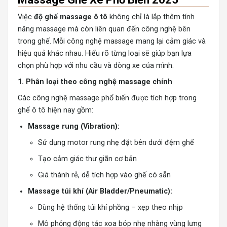
Việc
độ ghế massage ô tô
không chỉ là lắp thêm tính
năng massage mà còn liên quan đến công nghệ bên
trong ghế. Mỗi công nghệ massage mang lại cảm giác và
hiệu quả khác nhau. Hiểu rõ từng loại sẽ giúp bạn lựa
chọn phù hợp với nhu cầu và dòng xe của mình.
1. Phân loại theo công nghệ massage chính
Các công nghệ massage phổ biến được tích hợp trong
ghế ô tô hiện nay gồm:
Massage rung (Vibration):
Sử dụng motor rung nhẹ đặt bên dưới đệm ghế
Tạo cảm giác thư giãn cơ bản
Giá thành rẻ, dễ tích hợp vào ghế có sẵn
Massage túi khí (Air Bladder/Pneumatic):
Dùng hệ thống túi khí phồng – xẹp theo nhịp
Mô phỏng động tác xoa bóp nhẹ nhàng vùng lưng