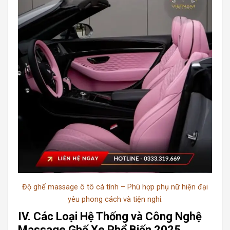
Độ ghế massage ô tô cá tính – Phù hợp phụ nữ hiện đại
yêu phong cách và tiện nghi.
IV. Các Loại Hệ Thống và Công Nghệ
Massage Ghế Xe Phổ Biến 2025