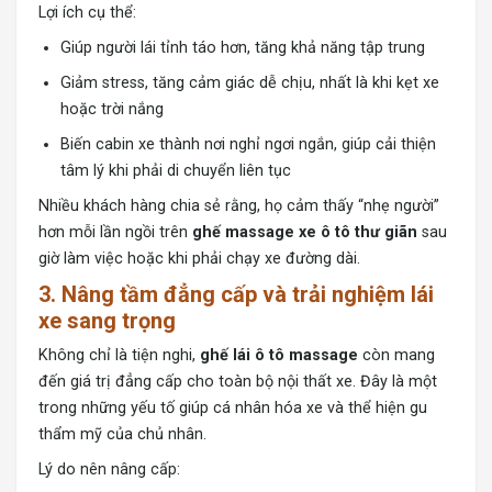
Lợi ích cụ thể:
Giúp người lái tỉnh táo hơn, tăng khả năng tập trung
Giảm stress, tăng cảm giác dễ chịu, nhất là khi kẹt xe
hoặc trời nắng
Biến cabin xe thành nơi nghỉ ngơi ngắn, giúp cải thiện
tâm lý khi phải di chuyển liên tục
Nhiều khách hàng chia sẻ rằng, họ cảm thấy “nhẹ người”
hơn mỗi lần ngồi trên
ghế massage xe ô tô thư giãn
sau
giờ làm việc hoặc khi phải chạy xe đường dài.
3. Nâng tầm đẳng cấp và trải nghiệm lái
xe sang trọng
Không chỉ là tiện nghi,
ghế lái ô tô massage
còn mang
đến giá trị đẳng cấp cho toàn bộ nội thất xe. Đây là một
trong những yếu tố giúp cá nhân hóa xe và thể hiện gu
thẩm mỹ của chủ nhân.
Lý do nên nâng cấp: