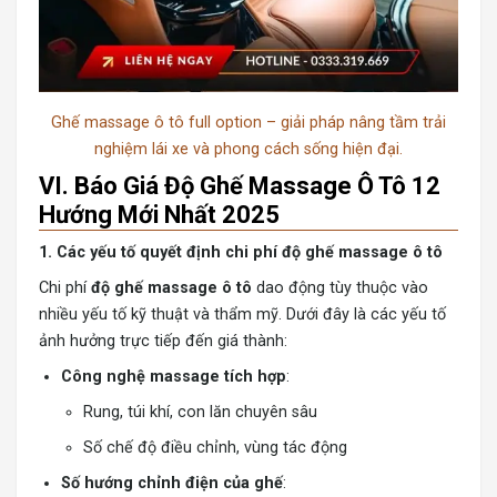
Ghế massage ô tô full option – giải pháp nâng tầm trải
nghiệm lái xe và phong cách sống hiện đại.
VI. Báo Giá Độ Ghế Massage Ô Tô 12
Hướng Mới Nhất 2025
1. Các yếu tố quyết định chi phí độ ghế massage ô tô
Chi phí
độ ghế massage ô tô
dao động tùy thuộc vào
nhiều yếu tố kỹ thuật và thẩm mỹ. Dưới đây là các yếu tố
ảnh hưởng trực tiếp đến giá thành:
Công nghệ massage tích hợp
:
Rung, túi khí, con lăn chuyên sâu
Số chế độ điều chỉnh, vùng tác động
Số hướng chỉnh điện của ghế
: