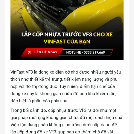
VinFast VF3
là dòng xe điện cỡ nhỏ được nhiều người yêu
thích nhờ thiết kế trẻ trung, tiết kiệm năng lượng và phù
hợp với đô thị đông đúc. Tuy nhiên, điểm hạn chế của
dòng xe này là không gian chứa đồ còn khá khiêm tốn,
đặc biệt là phần cốp phía sau.
Trong bối cảnh đó, cốp nhựa trước VF3 ra đời như một
giải pháp mở rộng không gian chứa đồ một cách hiệu quả.
Việc tận dụng phần không gian trống dưới nắp capo để
lắp cốp đựng đồ xe VF3 giúp bạn có thêm chỗ để vật