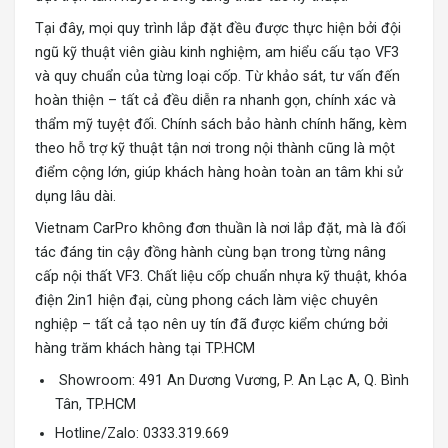
Tại đây, mọi quy trình lắp đặt đều được thực hiện bởi đội
ngũ kỹ thuật viên giàu kinh nghiệm, am hiểu cấu tạo VF3
và quy chuẩn của từng loại cốp. Từ khảo sát, tư vấn đến
hoàn thiện – tất cả đều diễn ra nhanh gọn, chính xác và
thẩm mỹ tuyệt đối. Chính sách bảo hành chính hãng, kèm
theo hỗ trợ kỹ thuật tận nơi trong nội thành cũng là một
điểm cộng lớn, giúp khách hàng hoàn toàn an tâm khi sử
dụng lâu dài.
Vietnam CarPro không đơn thuần là nơi lắp đặt, mà là đối
tác đáng tin cậy đồng hành cùng bạn trong từng
nâng
cấp nội thất VF3
. Chất liệu cốp chuẩn nhựa kỹ thuật, khóa
điện 2in1 hiện đại, cùng phong cách làm việc chuyên
nghiệp – tất cả tạo nên uy tín đã được kiểm chứng bởi
hàng trăm khách hàng tại TP.HCM
Showroom: 491 An Dương Vương, P. An Lạc A, Q. Bình
Tân, TP.HCM
Hotline/Zalo: 0333.319.669