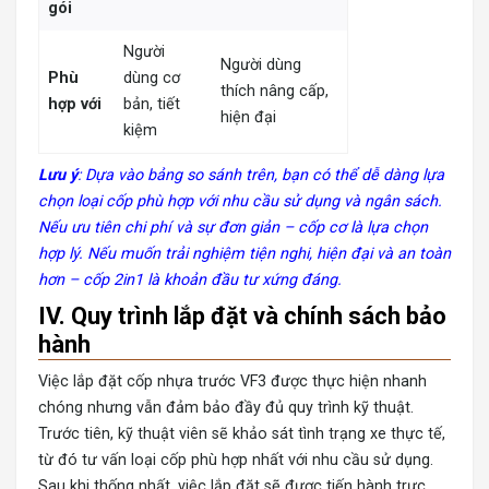
gói
Người
Người dùng
Phù
dùng cơ
thích nâng cấp,
hợp với
bản, tiết
hiện đại
kiệm
Lưu ý
: Dựa vào bảng so sánh trên, bạn có thể dễ dàng lựa
chọn loại cốp phù hợp với nhu cầu sử dụng và ngân sách.
Nếu ưu tiên chi phí và sự đơn giản – cốp cơ là lựa chọn
hợp lý. Nếu muốn trải nghiệm tiện nghi, hiện đại và an toàn
hơn – cốp 2in1 là khoản đầu tư xứng đáng.
IV. Quy trình lắp đặt và chính sách bảo
hành
Việc lắp đặt cốp nhựa trước VF3 được thực hiện nhanh
chóng nhưng vẫn đảm bảo đầy đủ quy trình kỹ thuật.
Trước tiên, kỹ thuật viên sẽ khảo sát tình trạng xe thực tế,
từ đó tư vấn loại cốp phù hợp nhất với nhu cầu sử dụng.
Sau khi thống nhất, việc lắp đặt sẽ được tiến hành trực