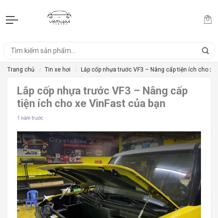
Trang chủ
Tin xe hơi
Lắp cốp nhựa trước VF3 – Nâng cấp tiện ích cho xe
Lắp cốp nhựa trước VF3 – Nâng cấp
tiện ích cho xe VinFast của bạn
1 năm trước