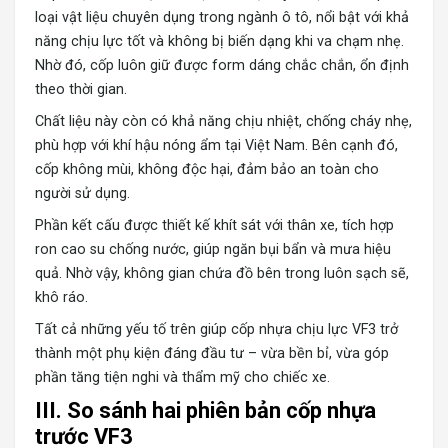
loại vật liệu chuyên dụng trong ngành ô tô, nổi bật với khả
năng chịu lực tốt và không bị biến dạng khi va chạm nhẹ.
Nhờ đó, cốp luôn giữ được form dáng chắc chắn, ổn định
theo thời gian.
Chất liệu này còn có khả năng chịu nhiệt, chống cháy nhẹ,
phù hợp với khí hậu nóng ẩm tại Việt Nam. Bên cạnh đó,
cốp không mùi, không độc hại, đảm bảo an toàn cho
người sử dụng.
Phần kết cấu được thiết kế khít sát với thân xe, tích hợp
ron cao su chống nước, giúp ngăn bụi bẩn và mưa hiệu
quả. Nhờ vậy, không gian chứa đồ bên trong luôn sạch sẽ,
khô ráo.
Tất cả những yếu tố trên giúp cốp nhựa chịu lực VF3 trở
thành một phụ kiện đáng đầu tư – vừa bền bỉ, vừa góp
phần tăng tiện nghi và thẩm mỹ cho chiếc xe.
III. So sánh hai phiên bản cốp nhựa
trước VF3