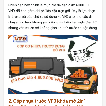
Phiên bản này chính là mức giá dễ tiếp cận: 4.800.000
VND đã bao gồm chi phí lắp đặt trọn gói. Đây là lựa chọn
lý tưởng với các chủ xe sử dụng xe VF3 cho nhu cầu di
chuyển cơ bản, không yêu cầu quá nhiều tiện nghi điện tử
nhưng vẫn muốn có không gian lưu trữ trước xe tiện dụng.
2. Cốp nhựa trước VF3 khóa mở 2in1 –