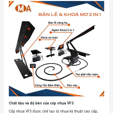
Chất liệu và độ bền của cốp nhựa VF3
Cốp nhựa VF3 được chế tạo từ nhựa kỹ thuật cao cấp,