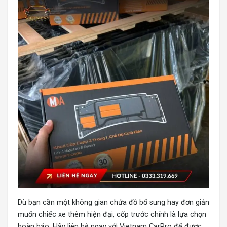
Dù bạn cần một không gian chứa đồ bổ sung hay đơn giản
muốn chiếc xe thêm hiện đại, cốp trước chính là lựa chọn
hoàn hảo. Hãy liên hệ ngay với Vietnam CarPro để được