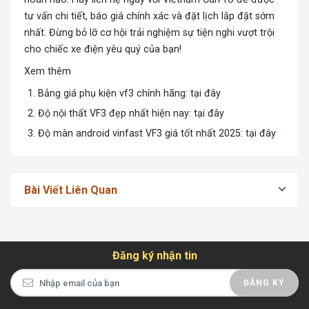
tư vấn chi tiết, báo giá chính xác và đặt lịch lắp đặt sớm
nhất. Đừng bỏ lỡ cơ hội trải nghiệm sự tiện nghi vượt trội
cho chiếc xe điện yêu quý của bạn!
Xem thêm
Bảng giá phụ kiện vf3 chính hãng:
tại đây
Độ nội thất VF3 đẹp nhất hiện nay:
tại đây
Độ màn android vinfast VF3 giá tốt nhất 2025:
tại đây
Bài Viết Liên Quan
Đăng ký nhận tin
ĐĂNG KÝ