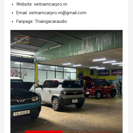
Website:
vietnamcarpro.vn
Email:
vietnamcarpro.vn@gmail.com
Fanpage: Thaingacaraudio