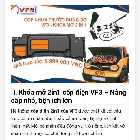
II. Khóa mở 2in1 cốp điện VF3 – Nâng
cấp nhỏ, tiện ích lớn
Hệ thống
c
ốp điện 2in1 của VF3
được thiết kế với cấu
trúc tối ưu nhằm đảm bảo cả an toàn, tiện lợi và tính
thẩm mỹ. Mỗi bộ phận đều đóng vai trò riêng, liên kết với
nhau thành một cơ chế đóng mở hoàn chỉnh.