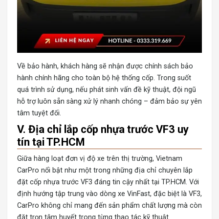
Về bảo hành, khách hàng sẽ nhận được chính sách bảo
hành chính hãng cho toàn bộ hệ thống cốp. Trong suốt
quá trình sử dụng, nếu phát sinh vấn đề kỹ thuật, đội ngũ
hỗ trợ luôn sẵn sàng xử lý nhanh chóng – đảm bảo sự yên
tâm tuyệt đối.
V. Địa chỉ lắp cốp nhựa trước VF3 uy
tín tại TP.HCM
Giữa hàng loạt đơn vị độ xe trên thị trường, Vietnam
CarPro nổi bật như một trong những địa chỉ chuyên lắp
đặt cốp nhựa trước VF3 đáng tin cậy nhất tại TP.HCM. Với
định hướng tập trung vào dòng xe VinFast, đặc biệt là VF3,
CarPro không chỉ mang đến sản phẩm chất lượng mà còn
đặt trọn tâm huyết trong từng thao tác kỹ thuật.