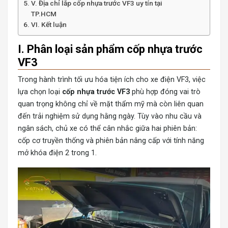
V. Địa chỉ lắp cốp nhựa trước VF3 uy tín tại
TP.HCM
VI. Kết luận
I. Phân loại sản phẩm cốp nhựa trước
VF3
Trong hành trình tối ưu hóa tiện ích cho xe điện VF3, việc
lựa chọn loại
cốp nhựa trước VF3
phù hợp đóng vai trò
quan trọng không chỉ về mặt thẩm mỹ mà còn liên quan
đến trải nghiệm sử dụng hằng ngày. Tùy vào nhu cầu và
ngân sách, chủ xe có thể cân nhắc giữa hai phiên bản:
cốp cơ truyền thống và phiên bản nâng cấp với tính năng
mở khóa điện 2 trong 1.