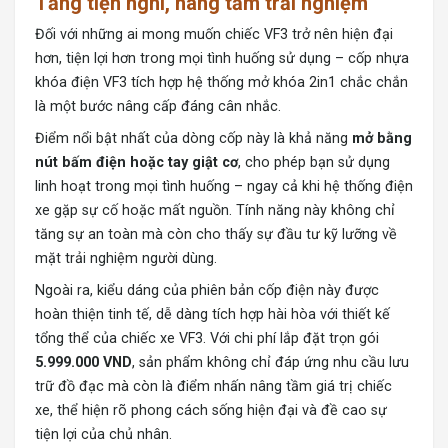
Tăng tiện nghi, nâng tầm trải nghiệm
Đối với những ai mong muốn chiếc VF3 trở nên hiện đại
hơn, tiện lợi hơn trong mọi tình huống sử dụng – cốp nhựa
khóa điện VF3 tích hợp hệ thống mở khóa 2in1 chắc chắn
là một bước nâng cấp đáng cân nhắc.
Điểm nổi bật nhất của dòng cốp này là khả năng
mở bằng
nút bấm điện hoặc tay giật cơ
, cho phép bạn sử dụng
linh hoạt trong mọi tình huống – ngay cả khi hệ thống điện
xe gặp sự cố hoặc mất nguồn. Tính năng này không chỉ
tăng sự an toàn mà còn cho thấy sự đầu tư kỹ lưỡng về
mặt trải nghiệm người dùng.
Ngoài ra, kiểu dáng của phiên bản cốp điện này được
hoàn thiện tinh tế, dễ dàng tích hợp hài hòa với thiết kế
tổng thể của chiếc xe VF3. Với chi phí lắp đặt trọn gói
5.999.000 VND
, sản phẩm không chỉ đáp ứng nhu cầu lưu
trữ đồ đạc mà còn là điểm nhấn nâng tầm giá trị chiếc
xe, thể hiện rõ phong cách sống hiện đại và đề cao sự
tiện lợi của chủ nhân.