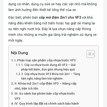
dụng cá nhân, dụng cụ sửa xe hay các vật nhỏ mà không
làm ảnh hưởng đến thiết kế tổng thể của xe.
Đặc biệt, phiên bản
cốp mở điện 2in1 cho VF3
với khả
năng điều khiển bằng nút bấm hoặc tay giật sẽ mang lại
sự tiện nghi vượt trội. Đây là lựa chọn nâng cấp thông
minh cho những ai muốn gia tăng trải nghiệm sử dụng xe
mỗi ngày.
Nội Dung
I. Phân loại sản phẩm cốp nhựa trước VF3
1. Cốp cơ nhựa trước đựng đồ VF3 – Giải
pháp tiết kiệm, đơn giản nhưng hiệu quả
2. Cốp nhựa trước VF3 khóa mở 2in1 – Tăng
tiện nghi, nâng tầm trải nghiệm
II. Khóa mở 2in1 cốp điện VF3 – Nâng cấp
nhỏ, tiện ích lớn
III. So sánh hai phiên bản cốp nhựa trước
VF3
IV. Quy trình lắp đặt và chính sách bảo hành