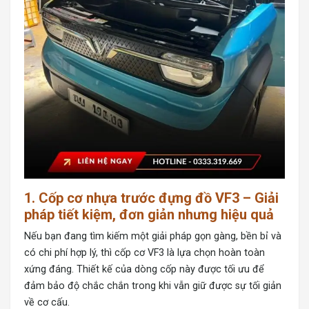
1. Cốp cơ nhựa trước đựng đồ VF3 – Giải
pháp tiết kiệm, đơn giản nhưng hiệu quả
Nếu bạn đang tìm kiếm một giải pháp gọn gàng, bền bỉ và
có chi phí hợp lý, thì cốp cơ VF3 là lựa chọn hoàn toàn
xứng đáng. Thiết kế của dòng cốp này được tối ưu để
đảm bảo độ chắc chắn trong khi vẫn giữ được sự tối giản
về cơ cấu.