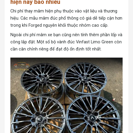
hiện nay bao nhiêu
Chi phí thay mâm hiện phụ thuộc vào vật liệu và thương
hiệu. Các mẫu mâm đúc phổ thông có giá dễ tiếp cận hơn
trong khi Forged nguyên khối thuộc nhóm cao cấp.
Ngoài chi phí mâm xe bạn cũng nên tính thêm phần lốp và
công lắp đặt. Một số bộ vành đúc Vinfast Limo Green còn
cần căn chỉnh riêng để đạt độ ổn định tốt nhất.