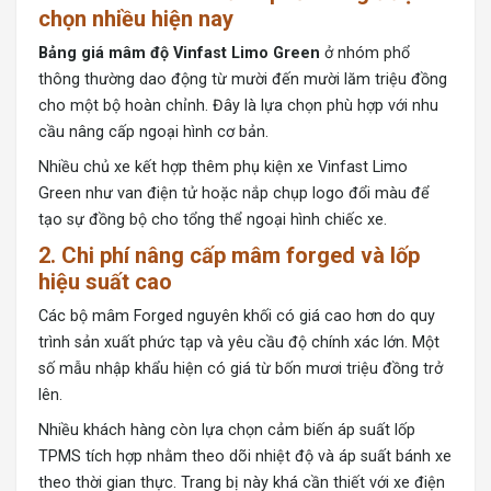
chọn nhiều hiện nay
Bảng giá mâm độ Vinfast Limo Green
ở nhóm phổ
thông thường dao động từ mười đến mười lăm triệu đồng
cho một bộ hoàn chỉnh. Đây là lựa chọn phù hợp với nhu
cầu nâng cấp ngoại hình cơ bản.
Nhiều chủ xe kết hợp thêm phụ kiện xe Vinfast Limo
Green như van điện tử hoặc nắp chụp logo đổi màu để
tạo sự đồng bộ cho tổng thể ngoại hình chiếc xe.
2. Chi phí nâng cấp mâm forged và lốp
hiệu suất cao
Các bộ mâm Forged nguyên khối có giá cao hơn do quy
trình sản xuất phức tạp và yêu cầu độ chính xác lớn. Một
số mẫu nhập khẩu hiện có giá từ bốn mươi triệu đồng trở
lên.
Nhiều khách hàng còn lựa chọn cảm biến áp suất lốp
TPMS tích hợp nhằm theo dõi nhiệt độ và áp suất bánh xe
theo thời gian thực. Trang bị này khá cần thiết với xe điện