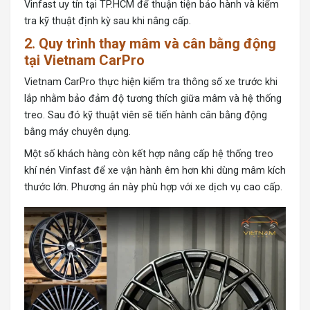
Vinfast uy tín tại TP.HCM để thuận tiện bảo hành và kiểm
tra kỹ thuật định kỳ sau khi nâng cấp.
2. Quy trình thay mâm và cân bằng động
tại Vietnam CarPro
Vietnam CarPro
thực hiện kiểm tra thông số xe trước khi
lắp nhằm bảo đảm độ tương thích giữa mâm và hệ thống
treo. Sau đó kỹ thuật viên sẽ tiến hành cân bằng động
bằng máy chuyên dụng.
Một số khách hàng còn kết hợp nâng cấp hệ thống treo
khí nén Vinfast để xe vận hành êm hơn khi dùng mâm kích
thước lớn. Phương án này phù hợp với xe dịch vụ cao cấp.