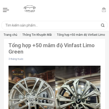
Trang chủ
Thông Tin Khuyến Mãi
Tổng hợp +50 mâm độ Vinfast Limo G
Tổng hợp +50 mâm độ Vinfast Limo
Green
3 tháng trước