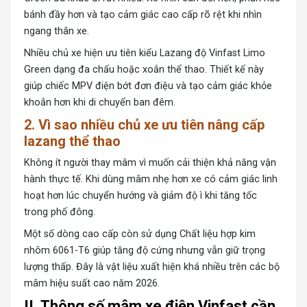
bánh đầy hơn và tạo cảm giác cao cấp rõ rệt khi nhìn
ngang thân xe.
Nhiều chủ xe hiện ưu tiên kiểu Lazang độ Vinfast Limo
Green dạng đa chấu hoặc xoắn thể thao. Thiết kế này
giúp chiếc MPV điện bớt đơn điệu và tạo cảm giác khỏe
khoắn hơn khi di chuyển ban đêm.
2. Vì sao nhiều chủ xe ưu tiên nâng cấp
lazang thể thao
Không ít người thay mâm vì muốn cải thiện khả năng vận
hành thực tế. Khi dùng mâm nhẹ hơn xe có cảm giác linh
hoạt hơn lúc chuyển hướng và giảm độ ì khi tăng tốc
trong phố đông.
Một số dòng cao cấp còn sử dụng Chất liệu hợp kim
nhôm 6061-T6 giúp tăng độ cứng nhưng vẫn giữ trọng
lượng thấp. Đây là vật liệu xuất hiện khá nhiều trên các bộ
mâm hiệu suất cao năm 2026.
II. Thông số mâm xe điện Vinfast cần