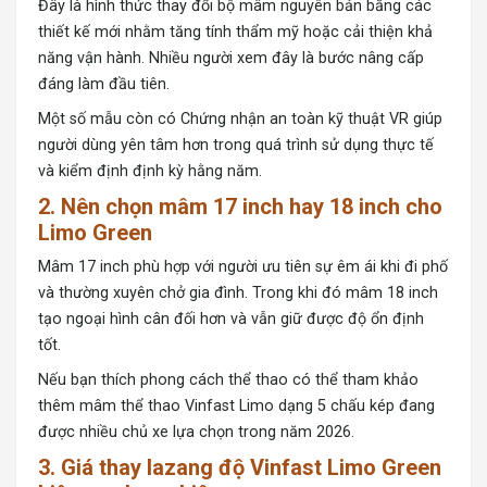
Đây là hình thức thay đổi bộ mâm nguyên bản bằng các
thiết kế mới nhằm tăng tính thẩm mỹ hoặc cải thiện khả
năng vận hành. Nhiều người xem đây là bước nâng cấp
đáng làm đầu tiên.
Một số mẫu còn có Chứng nhận an toàn kỹ thuật VR giúp
người dùng yên tâm hơn trong quá trình sử dụng thực tế
và kiểm định định kỳ hằng năm.
2. Nên chọn mâm 17 inch hay 18 inch cho
Limo Green
Mâm 17 inch phù hợp với người ưu tiên sự êm ái khi đi phố
và thường xuyên chở gia đình. Trong khi đó mâm 18 inch
tạo ngoại hình cân đối hơn và vẫn giữ được độ ổn định
tốt.
Nếu bạn thích phong cách thể thao có thể tham khảo
thêm mâm thể thao Vinfast Limo dạng 5 chấu kép đang
được nhiều chủ xe lựa chọn trong năm 2026.
3. Giá thay lazang độ Vinfast Limo Green