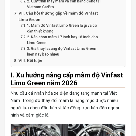
2. Quy trình thay mâm và cân bằng động tại
Vietnam CarPro
VII. Câu hỏi thường gặp về mâm độ Vinfast
Limo Green
1. Mâm độ Vinfast Limo Green là gì và có
cần thiết không
2. Nên chọn mâm 17 inch hay 18 inch cho
Limo Green
3. Giá thay lazang độ Vinfast Limo Green
hiện nay bao nhiêu
VIII. Kết luận
I. Xu hướng nâng cấp mâm độ Vinfast
Limo Green năm 2026
Nhu cầu cá nhân hóa xe điện đang tăng mạnh tại Việt
Nam. Trong đó thay đổi mâm là hạng mục được nhiều
người lựa chọn đầu tiên vì tác động trực tiếp đến ngoại
hình và cảm giác lái.