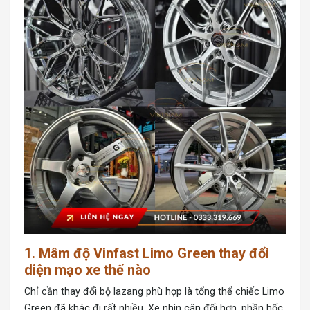
1. Mâm độ Vinfast Limo Green thay đổi
diện mạo xe thế nào
Chỉ cần thay đổi bộ lazang phù hợp là tổng thể chiếc Limo
Green đã khác đi rất nhiều. Xe nhìn cân đối hơn, phần hốc