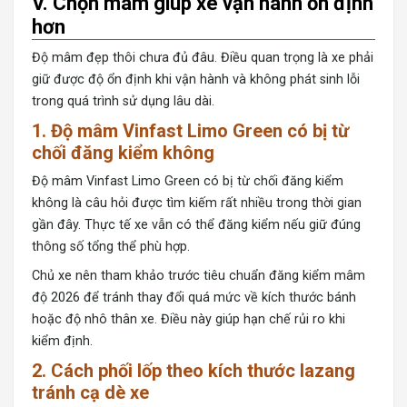
V. Chọn mâm giúp xe vận hành ổn định
hơn
Độ mâm đẹp thôi chưa đủ đâu. Điều quan trọng là xe phải
giữ được độ ổn định khi vận hành và không phát sinh lỗi
trong quá trình sử dụng lâu dài.
1. Độ mâm Vinfast Limo Green có bị từ
chối đăng kiểm không
Độ mâm Vinfast Limo Green
có bị từ chối đăng kiểm
không là câu hỏi được tìm kiếm rất nhiều trong thời gian
gần đây. Thực tế xe vẫn có thể đăng kiểm nếu giữ đúng
thông số tổng thể phù hợp.
Chủ xe nên tham khảo trước tiêu chuẩn đăng kiểm mâm
độ 2026 để tránh thay đổi quá mức về kích thước bánh
hoặc độ nhô thân xe. Điều này giúp hạn chế rủi ro khi
kiểm định.
2. Cách phối lốp theo kích thước lazang
tránh cạ dè xe