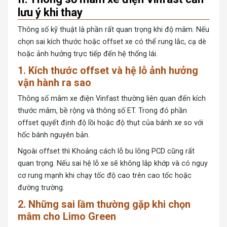
lưu ý khi thay
Thông số kỹ thuật là phần rất quan trọng khi độ mâm. Nếu
chọn sai kích thước hoặc offset xe có thể rung lắc, cạ dè
hoặc ảnh hưởng trực tiếp đến hệ thống lái.
1. Kích thước offset và hệ lỗ ảnh hưởng
vận hành ra sao
Thông số mâm xe điện Vinfast
thường liên quan đến kích
thước mâm, bề rộng và thông số ET. Trong đó phần
offset quyết định độ lồi hoặc độ thụt của bánh xe so với
hốc bánh nguyên bản.
Ngoài offset thì Khoảng cách lỗ bu lông PCD cũng rất
quan trọng. Nếu sai hệ lỗ xe sẽ không lắp khớp và có nguy
cơ rung mạnh khi chạy tốc độ cao trên cao tốc hoặc
đường trường.
2. Những sai lầm thường gặp khi chọn
mâm cho Limo Green