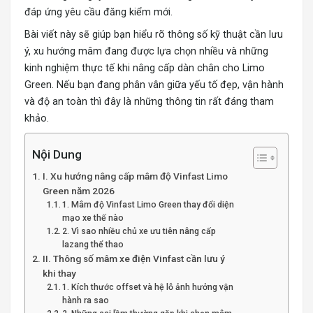
đáp ứng yêu cầu đăng kiểm mới.
Bài viết này sẽ giúp bạn hiểu rõ thông số kỹ thuật cần lưu
ý, xu hướng mâm đang được lựa chọn nhiều và những
kinh nghiệm thực tế khi nâng cấp dàn chân cho Limo
Green. Nếu bạn đang phân vân giữa yếu tố đẹp, vận hành
và độ an toàn thì đây là những thông tin rất đáng tham
khảo.
Nội Dung
I. Xu hướng nâng cấp mâm độ Vinfast Limo
Green năm 2026
1. Mâm độ Vinfast Limo Green thay đổi diện
mạo xe thế nào
2. Vì sao nhiều chủ xe ưu tiên nâng cấp
lazang thể thao
II. Thông số mâm xe điện Vinfast cần lưu ý
khi thay
1. Kích thước offset và hệ lỗ ảnh hưởng vận
hành ra sao