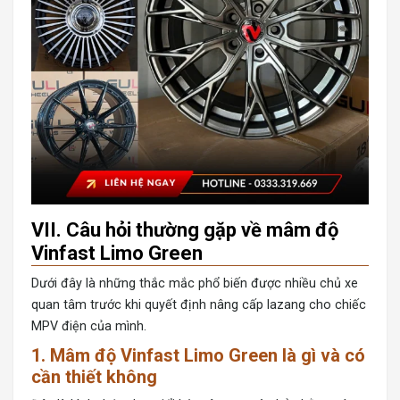
VII. Câu hỏi thường gặp về mâm độ
Vinfast Limo Green
Dưới đây là những thắc mắc phổ biến được nhiều chủ xe
quan tâm trước khi quyết định nâng cấp lazang cho chiếc
MPV điện của mình.
1. Mâm độ Vinfast Limo Green là gì và có
cần thiết không