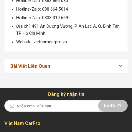
Hotline/Zalo: 0363 666 080
Hotline/Zalo: 088 664 5614
Hotline/Zalo: 0333 319 669
Địa chỉ: 491 An Dương Vương, P. An Lạc A, Q. Bình Tân,
TP Hồ Chí Minh
Website:
vietnamcarpro.vn
Bài Viết Liên Quan
Đăng ký nhận tin
ĐĂNG KÝ
Việt Nam CarPro