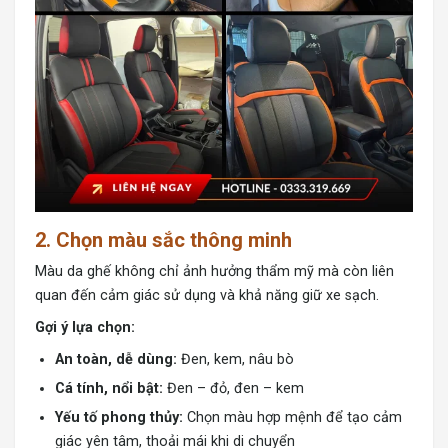
2. Chọn màu sắc thông minh
Màu da ghế không chỉ ảnh hưởng thẩm mỹ mà còn liên
quan đến cảm giác sử dụng và khả năng giữ xe sạch.
Gợi ý lựa chọn:
An toàn, dễ dùng:
Đen, kem, nâu bò
Cá tính, nổi bật:
Đen – đỏ, đen – kem
Yếu tố phong thủy:
Chọn màu hợp mệnh để tạo cảm
giác yên tâm, thoải mái khi di chuyển