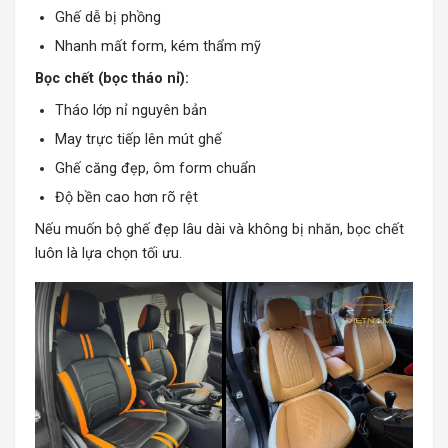
Ghế dễ bị phồng
Nhanh mất form, kém thẩm mỹ
Bọc chết (bọc tháo nỉ):
Tháo lớp nỉ nguyên bản
May trực tiếp lên mút ghế
Ghế căng đẹp, ôm form chuẩn
Độ bền cao hơn rõ rệt
Nếu muốn bộ ghế đẹp lâu dài và không bị nhăn, bọc chết
luôn là lựa chọn tối ưu.