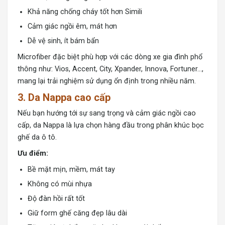
Khả năng chống cháy tốt hơn Simili
Cảm giác ngồi êm, mát hơn
Dễ vệ sinh, ít bám bẩn
Microfiber đặc biệt phù hợp với các dòng xe gia đình phổ
thông như: Vios, Accent, City,
Xpander,
Innova, Fortuner…,
mang lại trải nghiệm sử dụng ổn định trong nhiều năm.
3. Da Nappa cao cấp
Nếu bạn hướng tới sự sang trọng và cảm giác ngồi cao
cấp,
da Nappa
là lựa chọn hàng đầu trong phân khúc bọc
ghế da ô tô.
Ưu điểm:
Bề mặt mịn, mềm, mát tay
Không có mùi nhựa
Độ đàn hồi rất tốt
Giữ form ghế căng đẹp lâu dài