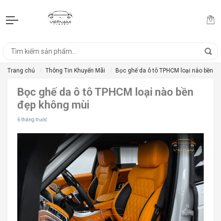
Trang chủ
Thông Tin Khuyến Mãi
Bọc ghế da ô tô TPHCM loại nào bền đ
Bọc ghế da ô tô TPHCM loại nào bền
đẹp không mùi
6 tháng trước