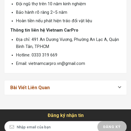
Đội ngũ thợ trên 10 năm kinh nghiệm
Bảo hành rõ ràng 2–5 năm
Hoàn tiền nếu phát hiện tráo đổi vật liệu
Thông tin liên hệ Vietnam CarPro
Địa chỉ: 491 An Dương Vương, Phường An Lạc A, Quận
Bình Tân, TP.HCM
Hotline: 0333 319 669
Email:
vietnamcarpro.vn@gmail.com
Bài Viết Liên Quan
Đăng ký nhận tin
ĐĂNG KÝ