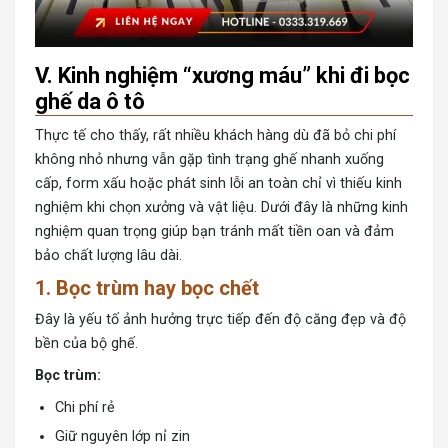
V. Kinh nghiệm “xương máu” khi đi bọc
ghế da ô tô
Thực tế cho thấy, rất nhiều khách hàng dù đã bỏ chi phí
không nhỏ nhưng vẫn gặp tình trạng ghế nhanh xuống
cấp, form xấu hoặc phát sinh lỗi an toàn chỉ vì thiếu kinh
nghiệm khi chọn xưởng và vật liệu. Dưới đây là những kinh
nghiệm quan trọng giúp bạn tránh mất tiền oan và đảm
bảo chất lượng lâu dài.
1. Bọc trùm hay bọc chết
Đây là yếu tố ảnh hưởng trực tiếp đến độ căng đẹp và độ
bền của bộ ghế.
Bọc trùm:
Chi phí rẻ
Giữ nguyên lớp nỉ zin