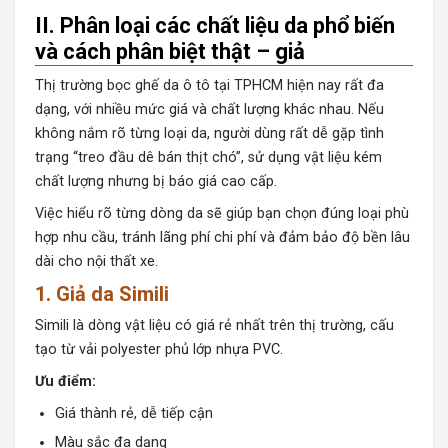
II. Phân loại các chất liệu da phổ biến
và cách phân biệt thật – giả
Thị trường
bọc ghế da ô tô
tại TPHCM hiện nay rất đa
dạng, với nhiều mức giá và chất lượng khác nhau. Nếu
không nắm rõ từng loại da, người dùng rất dễ gặp tình
trạng “treo đầu dê bán thịt chó”, sử dụng vật liệu kém
chất lượng nhưng bị báo giá cao cấp.
Việc hiểu rõ từng dòng da sẽ giúp bạn chọn đúng loại phù
hợp nhu cầu, tránh lãng phí chi phí và đảm bảo độ bền lâu
dài cho nội thất xe.
1. Giả da Simili
Simili là dòng vật liệu có giá rẻ nhất trên thị trường, cấu
tạo từ vải polyester phủ lớp nhựa PVC.
Ưu điểm:
Giá thành rẻ, dễ tiếp cận
Màu sắc đa dạng