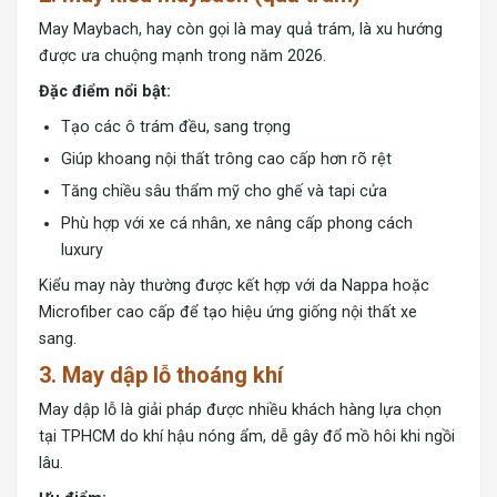
May Maybach, hay còn gọi là may quả trám, là xu hướng
được ưa chuộng mạnh trong năm 2026.
Đặc điểm nổi bật:
Tạo các ô trám đều, sang trọng
Giúp khoang nội thất trông cao cấp hơn rõ rệt
Tăng chiều sâu thẩm mỹ cho ghế và tapi cửa
Phù hợp với xe cá nhân, xe nâng cấp phong cách
luxury
Kiểu may này thường được kết hợp với da Nappa hoặc
Microfiber cao cấp để tạo hiệu ứng giống nội thất xe
sang.
3. May dập lỗ thoáng khí
May dập lỗ là giải pháp được nhiều khách hàng lựa chọn
tại TPHCM do khí hậu nóng ẩm, dễ gây đổ mồ hôi khi ngồi
lâu.