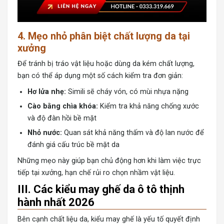
4. Mẹo nhỏ phân biệt chất lượng da tại
xưởng
Để tránh bị tráo vật liệu hoặc dùng da kém chất lượng,
bạn có thể áp dụng một số cách kiểm tra đơn giản:
Hơ lửa nhẹ:
Simili sẽ cháy vón, có mùi nhựa nặng
Cào bằng chìa khóa:
Kiểm tra khả năng chống xước
và độ đàn hồi bề mặt
Nhỏ nước:
Quan sát khả năng thấm và độ lan nước để
đánh giá cấu trúc bề mặt da
Những mẹo này giúp bạn chủ động hơn khi làm việc trực
tiếp tại xưởng, hạn chế rủi ro chọn nhầm vật liệu.
III. Các kiểu may ghế da ô tô thịnh
hành nhất 2026
Bên cạnh chất liệu da, kiểu may ghế là yếu tố quyết định