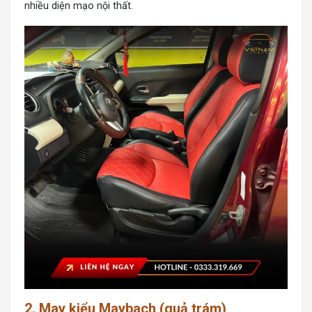
nhiều diện mạo nội thất.
2. May kiểu Maybach (quả trám)