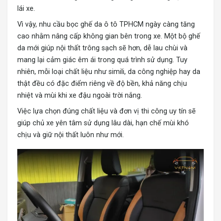
lái xe.
Vì vậy, nhu cầu bọc ghế da ô tô TPHCM ngày càng tăng
cao nhằm nâng cấp không gian bên trong xe. Một bộ ghế
da mới giúp nội thất trông sạch sẽ hơn, dễ lau chùi và
mang lại cảm giác êm ái trong quá trình sử dụng. Tuy
nhiên, mỗi loại chất liệu như simili, da công nghiệp hay da
thật đều có đặc điểm riêng về độ bền, khả năng chịu
nhiệt và mùi khi xe đậu ngoài trời nắng.
Việc lựa chọn đúng chất liệu và đơn vị thi công uy tín sẽ
giúp chủ xe yên tâm sử dụng lâu dài, hạn chế mùi khó
chịu và giữ nội thất luôn như mới.