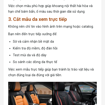
Việc chọn màu phù hợp giúp khoang nội thất hài hòa và
hạn chế bám bẩn, ố màu sau thời gian dài sử dụng.
3. Cắt mẫu da xem trực tiếp
Không nên chỉ tin vào hình ảnh trên mạng hoặc catalog.
Bạn nên đến trực tiếp xưởng để:
Sờ và cảm nhận bề mặt da
Kiểm tra độ mềm, độ đàn hồi
Test mùi da và độ dày
So sánh các dòng da thực tế
Việc xem mẫu trực tiếp giúp bạn tránh bị tráo vật liệu và
chọn đúng loại da đúng với giá tiền.