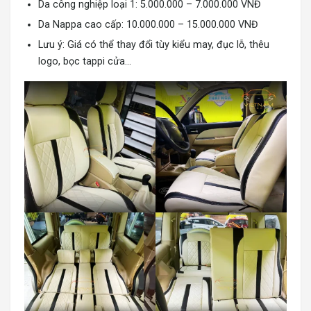
Da công nghiệp loại 1: 5.000.000 – 7.000.000 VNĐ
Da Nappa cao cấp: 10.000.000 – 15.000.000 VNĐ
Lưu ý: Giá có thể thay đổi tùy kiểu may, đục lỗ, thêu
logo, bọc tappi cửa…