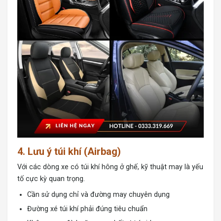
4. Lưu ý túi khí (Airbag)
Với các dòng xe có túi khí hông ở ghế, kỹ thuật may là yếu
tố cực kỳ quan trọng.
Cần sử dụng chỉ và đường may chuyên dụng
Đường xé túi khí phải đúng tiêu chuẩn