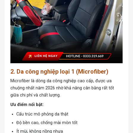
2. Da công nghiệp loại 1 (Microfiber)
Microfiber là dòng da công nghiệp cao cấp
, được ưa
chuộng nhất năm 2026 nhờ khả năng cân bằng rất tốt
giữa chi phí và chất lượng.
Ưu điểm nổi bật:
Cấu trúc mô phỏng da thật
Độ bền cao, chống mài mòn tốt
Ít mùi, không nồng nhựa