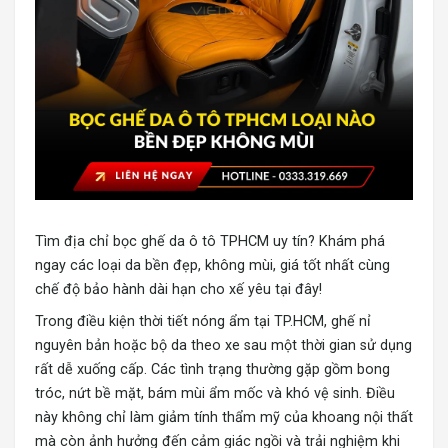
Tìm địa chỉ bọc ghế da ô tô TPHCM uy tín?
Khám phá
ngay các loại da bền đẹp, không mùi, giá tốt nhất cùng
chế độ bảo hành dài hạn cho xế yêu tại đây!
Trong điều kiện thời tiết nóng ẩm tại TP.HCM, ghế nỉ
nguyên bản hoặc bộ da theo xe sau một thời gian sử dụng
rất dễ xuống cấp. Các tình trạng thường gặp gồm bong
tróc, nứt bề mặt, bám mùi ẩm mốc và khó vệ sinh. Điều
này không chỉ làm giảm tính thẩm mỹ của khoang nội thất
mà còn ảnh hưởng đến cảm giác ngồi và trải nghiệm khi