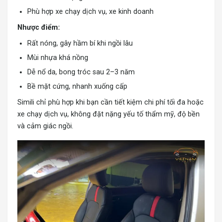
Phù hợp xe chạy dịch vụ, xe kinh doanh
Nhược điểm:
Rất nóng, gây hầm bí khi ngồi lâu
Mùi nhựa khá nồng
Dễ nổ da, bong tróc sau 2–3 năm
Bề mặt cứng, nhanh xuống cấp
Simili chỉ phù hợp khi bạn cần tiết kiệm chi phí tối đa hoặc
xe chạy dịch vụ, không đặt nặng yếu tố thẩm mỹ, độ bền
và cảm giác ngồi.