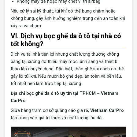
Không may đè hoặc may chết vị trí airbag
Nếu xử lý sai kỹ thuật, túi khí có thể bung chậm hoặc
không bung, gây ảnh hưởng nghiêm trọng đến an toàn khi
xảy ra va chạm.
VI. Dịch vụ bọc ghế da ô tô tại nhà có
tốt không?
Dịch vụ tại nhà tiện lợi nhưng chất lượng thường không
bằng tại xưởng do thiếu máy móc, ánh sáng và thiết bị
tháo lắp chuyên dụng. Đặc biệt, tháo ghế sai cách có thể
gây lỗi túi khí. Nếu muốn bộ ghế đẹp, an toàn và bền lâu,
tốt nhất nên làm trực tiếp tại xưởng.
Địa chỉ bọc ghế da ô tô uy tín tại TPHCM – Vietnam
CarPro
Giữa hàng trăm cơ sở quảng cáo giá rẻ,
Vietnam CarPro
tập trung vào giá trị thực và chất lượng lâu dài.