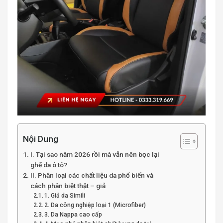
Nội Dung
I. Tại sao năm 2026 rồi mà vẫn nên bọc lại
ghế da ô tô?
II. Phân loại các chất liệu da phổ biến và
cách phân biệt thật – giả
1. Giả da Simili
2. Da công nghiệp loại 1 (Microfiber)
3. Da Nappa cao cấp