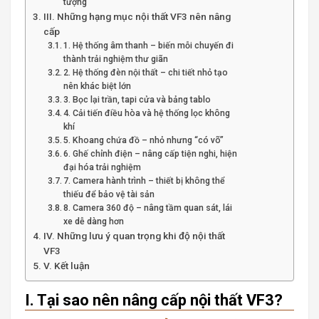
tượng
III. Những hạng mục nội thất VF3 nên nâng
cấp
1. Hệ thống âm thanh – biến mỗi chuyến đi
thành trải nghiệm thư giãn
2. Hệ thống đèn nội thất – chi tiết nhỏ tạo
nên khác biệt lớn
3. Bọc lại trần, tapi cửa và bảng tablo
4. Cải tiến điều hòa và hệ thống lọc không
khí
5. Khoang chứa đồ – nhỏ nhưng “có võ”
6. Ghế chỉnh điện – nâng cấp tiện nghi, hiện
đại hóa trải nghiệm
7. Camera hành trình – thiết bị không thể
thiếu để bảo vệ tài sản
8. Camera 360 độ – nâng tầm quan sát, lái
xe dễ dàng hơn
IV. Những lưu ý quan trọng khi độ nội thất
VF3
V. Kết luận
I. Tại sao nên nâng cấp nội thất VF3?