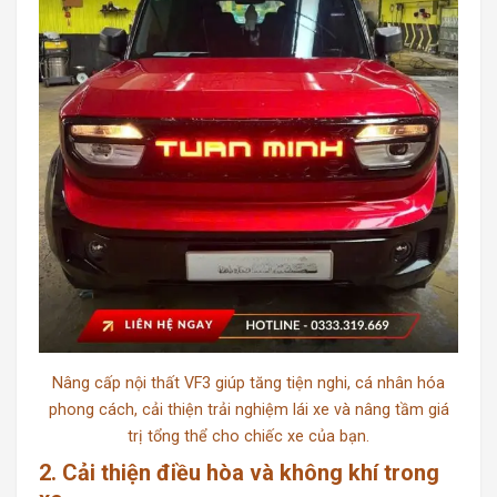
Nâng cấp nội thất VF3 giúp tăng tiện nghi, cá nhân hóa
phong cách, cải thiện trải nghiệm lái xe và nâng tầm giá
trị tổng thể cho chiếc xe của bạn.
2. Cải thiện điều hòa và không khí trong