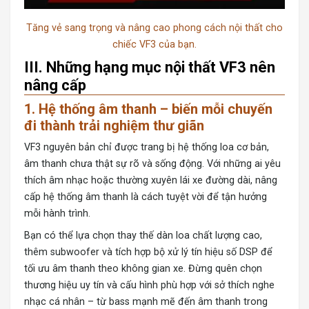
Tăng vẻ sang trọng và nâng cao phong cách nội thất cho
chiếc VF3 của bạn.
III. Những hạng mục nội thất VF3 nên
nâng cấp
1. Hệ thống âm thanh – biến mỗi chuyến
đi thành trải nghiệm thư giãn
VF3 nguyên bản chỉ được trang bị hệ thống loa cơ bản,
âm thanh chưa thật sự rõ và sống động. Với những ai yêu
thích âm nhạc hoặc thường xuyên lái xe đường dài, nâng
cấp hệ thống âm thanh là cách tuyệt vời để tận hưởng
mỗi hành trình.
Bạn có thể lựa chọn thay thế dàn loa chất lượng cao,
thêm subwoofer và tích hợp bộ xử lý tín hiệu số DSP để
tối ưu âm thanh theo không gian xe. Đừng quên chọn
thương hiệu uy tín và cấu hình phù hợp với sở thích nghe
nhạc cá nhân – từ bass mạnh mẽ đến âm thanh trong