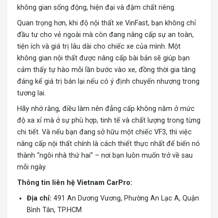
không gian sống động, hiện đại và đậm chất riêng.
Quan trọng hơn, khi độ nội thất xe VinFast, bạn không chỉ
đầu tư cho vẻ ngoài mà còn đang nâng cấp sự an toàn,
tiện ích và giá trị lâu dài cho chiếc xe của mình. Một
không gian nội thất được nâng cấp bài bản sẽ giúp bạn
cảm thấy tự hào mỗi lần bước vào xe, đồng thời gia tăng
đáng kể giá trị bán lại nếu có ý định chuyển nhượng trong
tương lai.
Hãy nhớ rằng, điều làm nên đẳng cấp không nằm ở mức
độ xa xỉ mà ở sự phù hợp, tinh tế và chất lượng trong từng
chi tiết. Và nếu bạn đang sở hữu một chiếc VF3, thì việc
nâng cấp nội thất chính là cách thiết thực nhất để biến nó
thành “ngôi nhà thứ hai” – nơi bạn luôn muốn trở về sau
mỗi ngày.
Thông tin liên hệ Vietnam CarPro:
Địa chỉ:
491 An Dương Vương, Phường An Lạc A, Quận
Bình Tân, TP.HCM