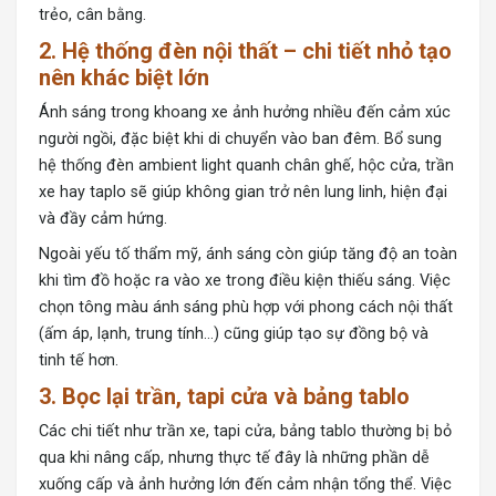
trẻo, cân bằng.
2. Hệ thống đèn nội thất – chi tiết nhỏ tạo
nên khác biệt lớn
Ánh sáng trong khoang xe ảnh hưởng nhiều đến cảm xúc
người ngồi, đặc biệt khi di chuyển vào ban đêm. Bổ sung
hệ thống đèn ambient light quanh chân ghế, hộc cửa, trần
xe hay taplo sẽ giúp không gian trở nên lung linh, hiện đại
và đầy cảm hứng.
Ngoài yếu tố thẩm mỹ, ánh sáng còn giúp tăng độ an toàn
khi tìm đồ hoặc ra vào xe trong điều kiện thiếu sáng. Việc
chọn tông màu ánh sáng phù hợp với phong cách nội thất
(ấm áp, lạnh, trung tính…) cũng giúp tạo sự đồng bộ và
tinh tế hơn.
3. Bọc lại trần, tapi cửa và bảng tablo
Các chi tiết như trần xe, tapi cửa, bảng tablo thường bị bỏ
qua khi nâng cấp, nhưng thực tế đây là những phần dễ
xuống cấp và ảnh hưởng lớn đến cảm nhận tổng thể. Việc