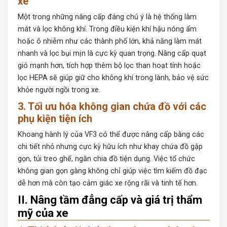
xe
Một trong những nâng cấp đáng chú ý là hệ thống làm
mát và lọc không khí. Trong điều kiện khí hậu nóng ẩm
hoặc ô nhiễm như các thành phố lớn, khả năng làm mát
nhanh và lọc bụi mịn là cực kỳ quan trọng. Nâng cấp quạt
gió mạnh hơn, tích hợp thêm bộ lọc than hoạt tính hoặc
lọc HEPA sẽ giúp giữ cho không khí trong lành, bảo vệ sức
khỏe người ngồi trong xe.
3. Tối ưu hóa không gian chứa đồ với các
phụ kiện tiện ích
Khoang hành lý của VF3 có thể được nâng cấp bằng các
chi tiết nhỏ nhưng cực kỳ hữu ích như khay chứa đồ gập
gọn, túi treo ghế, ngăn chia đồ tiện dụng. Việc tổ chức
không gian gọn gàng không chỉ giúp việc tìm kiếm đồ đạc
dễ hơn mà còn tạo cảm giác xe rộng rãi và tinh tế hơn.
II. Nâng tầm đẳng cấp và giá trị thẩm
mỹ của xe