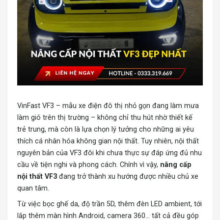
VinFast VF3 – mẫu xe điện đô thị nhỏ gọn đang làm mưa
làm gió trên thị trường – không chỉ thu hút nhờ thiết kế
trẻ trung, mà còn là lựa chọn lý tưởng cho những ai yêu
thích cá nhân hóa không gian nội thất. Tuy nhiên, nội thất
nguyên bản của VF3 đôi khi chưa thực sự đáp ứng đủ nhu
cầu về tiện nghi và phong cách. Chính vì vậy,
nâng cấp
nội thất VF3
đang trở thành xu hướng được nhiều chủ xe
quan tâm.
Từ việc bọc ghế da, độ trần 5D, thêm đèn LED ambient, tới
lắp thêm màn hình Android, camera 360… tất cả đều góp