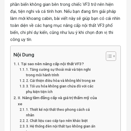
phần biến không gian bên trong chiếc VF3 trở nên hiện
đại, tiện nghi và cá tính hơn. Nếu bạn đang tìm giải pháp
làm mới khoang cabin, bài viết này sẽ giúp bạn có cái nhìn
toàn diện về các hạng mục nâng cấp nội thất VF3 phổ
biến, chi phí dự kiến, cũng như lưu ý khi chọn đơn vị thi
công uy tín.
Nội Dung
I. Tại sao nên nâng cấp nội thất VF3?
1. Tăng cường sự thoải mái và tiện nghi
trong mỗi hành trình
2. Cải thiện điều hòa và không khí trong xe
3. Tối ưu hóa không gian chứa đồ với các
phụ kiện tiện ích
II. Nâng tầm đẳng cấp và giá trị thẩm mỹ của
xe
1. Thiết kế nội thất theo phong cách cá
nhân
2. Chất liệu cao cấp tạo nên khác biệt
3. Hệ thống đèn nội thất tạo không gian ấn