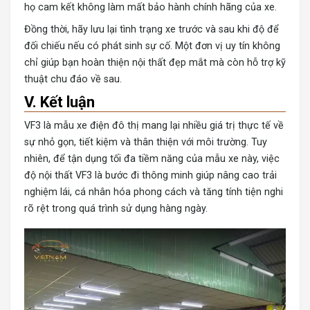
họ cam kết không làm mất bảo hành chính hãng của xe.
Đồng thời, hãy lưu lại tình trạng xe trước và sau khi độ để
đối chiếu nếu có phát sinh sự cố. Một đơn vị uy tín không
chỉ giúp bạn hoàn thiện nội thất đẹp mắt mà còn hỗ trợ kỹ
thuật chu đáo về sau.
V. Kết luận
VF3 là mẫu xe điện đô thị mang lại nhiều giá trị thực tế về
sự nhỏ gọn, tiết kiệm và thân thiện với môi trường. Tuy
nhiên, để tận dụng tối đa tiềm năng của mẫu xe này, việc
độ nội thất VF3 là bước đi thông minh giúp nâng cao trải
nghiệm lái, cá nhân hóa phong cách và tăng tính tiện nghi
rõ rệt trong quá trình sử dụng hàng ngày.