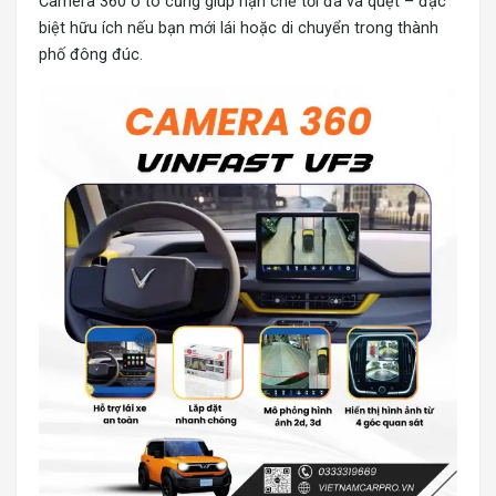
Camera 360 ô tô
cũng giúp hạn chế tối đa va quẹt – đặc
biệt hữu ích nếu bạn mới lái hoặc di chuyển trong thành
phố đông đúc.