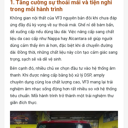
1. Tăng cường sự thoải mái và tiện nghi
trong mỗi hành trình
Không gian nội thất của
VF3 n
guyên bản đôi khi chưa đáp
ứng đầy đủ kỳ vọng về sự thoải mái. Ghế nỉ dễ bám bẩn,
dễ xuống cấp nếu dùng lâu dài. Việc nâng cấp sang chất
liệu da cao cấp như Nappa hay Alcantara sẽ giúp người
dùng cảm thấy êm ái hơn, đặc biệt khi di chuyển đường
dài. Đồng thời, những chất liệu này còn tạo cảm giác sang
trọng, sạch sẽ và dễ vệ sinh.
Bên cạnh đó, nhiều chủ xe chọn đầu tư vào hệ thống âm
thanh. Khi được nâng cấp bằng bộ xử lý DSP, amply
chuyên dụng cùng loa chất lượng cao, VF3 mang lại trải
nghiệm âm nhạc sống động hơn rất nhiều so với hệ thống
tiêu chuẩn. Mỗi hành trình trở thành một trải nghiệm thư
giãn đích thực.