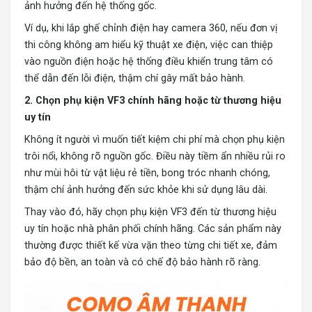
ảnh hưởng đến hệ thống gốc.
Ví dụ, khi lắp ghế chỉnh điện hay camera 360, nếu đơn vị
thi công không am hiểu kỹ thuật xe điện, việc can thiệp
vào nguồn điện hoặc hệ thống điều khiển trung tâm có
thể dẫn đến lỗi điện, thậm chí gây mất bảo hành.
2. Chọn phụ kiện VF3 chính hãng hoặc từ thương hiệu
uy tín
Không ít người vì muốn tiết kiệm chi phí mà chọn phụ kiện
trôi nổi, không rõ nguồn gốc. Điều này tiềm ẩn nhiều rủi ro
như mùi hôi từ vật liệu rẻ tiền, bong tróc nhanh chóng,
thậm chí ảnh hưởng đến sức khỏe khi sử dụng lâu dài.
Thay vào đó, hãy chọn phụ kiện VF3 đến từ thương hiệu
uy tín hoặc nhà phân phối chính hãng. Các sản phẩm này
thường được thiết kế vừa vặn theo từng chi tiết xe, đảm
bảo độ bền, an toàn và có chế độ bảo hành rõ ràng.