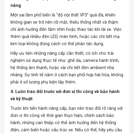
năng
Một sai lầm phổ biến là “
độ nội thất VF3
” quá đà, khiến
không gian xe trở nên rối mắt, thiếu thống nhất và thậm
chí ảnh hưởng đến tầm nhìn hoặc thao tác khi lái xe. Việc
thêm quá nhiều đèn LED, màn hình, hoặc các chi tiết mạ
kim loại không đúng cách có thể phản tác dụng.
Hãy ưu tiên những nâng cấp cần thiết, có ích cho trải
nghiệm sử dụng thực tế như: ghế da, camera hành trình,
hệ thống âm thanh, hoặc vài chi tiết đèn ambient nhẹ
nhàng. Sự tinh tế nằm ở cách bạn phối hợp hài hòa, không
phải ở số lượng phụ kiện lắp thêm.
4. Luôn trao đổi trước với đơn vị thi công về bảo hành
và kỹ thuật
Trước khi tiến hành nâng cấp, bạn nên trao đổi rõ ràng với
đơn vị thi công về thời gian thực hiện, chính sách bảo
hành, những can thiệp có thể ảnh hưởng đến hệ thống
điện, cảm biến hoặc cấu trúc xe. Nếu có thể, hãy yêu cầu