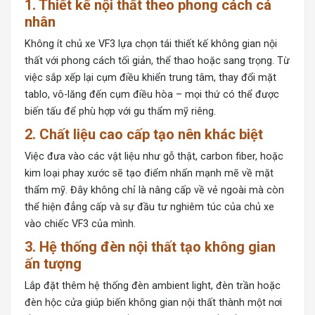
1. Thiết kế nội thất theo phong cách cá
nhân
Không ít chủ xe VF3 lựa chọn tái thiết kế không gian nội
thất với phong cách tối giản, thể thao hoặc sang trọng. Từ
việc sắp xếp lại cụm điều khiển trung tâm, thay đổi mặt
tablo, vô-lăng đến cụm điều hòa – mọi thứ có thể được
biến tấu để phù hợp với gu thẩm mỹ riêng.
2. Chất liệu cao cấp tạo nên khác biệt
Việc đưa vào các vật liệu như gỗ thật, carbon fiber, hoặc
kim loại phay xước sẽ tạo điểm nhấn mạnh mẽ về mặt
thẩm mỹ. Đây không chỉ là nâng cấp về vẻ ngoài mà còn
thể hiện đẳng cấp và sự đầu tư nghiêm túc của chủ xe
vào chiếc VF3 của mình.
3. Hệ thống đèn nội thất tạo không gian
ấn tượng
Lắp đặt thêm hệ thống đèn ambient light, đèn trần hoặc
đèn hộc cửa giúp biến không gian nội thất thành một nơi