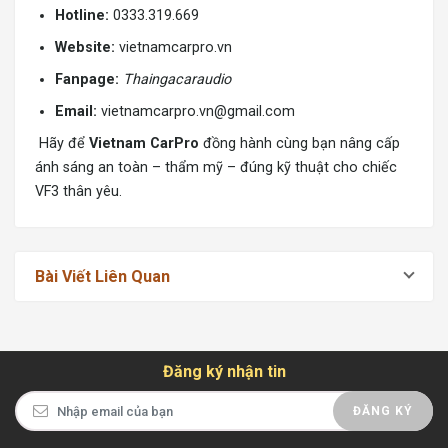
Hotline:
0333.319.669
Website:
vietnamcarpro.vn
Fanpage:
Thaingacaraudio
Email:
vietnamcarpro.vn@gmail.com
Hãy để
Vietnam CarPro
đồng hành cùng bạn nâng cấp
ánh sáng an toàn – thẩm mỹ – đúng kỹ thuật cho chiếc
VF3 thân yêu.
Bài Viết Liên Quan
Đăng ký nhận tin
ĐĂNG KÝ