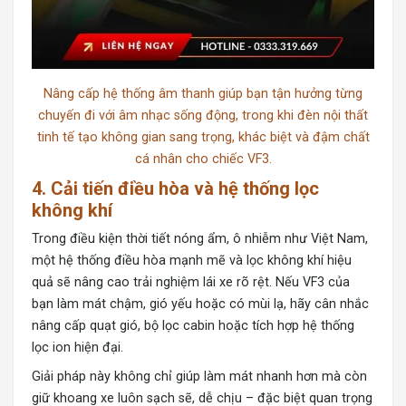
Nâng cấp hệ thống âm thanh giúp bạn tận hưởng từng
chuyến đi với âm nhạc sống động, trong khi đèn nội thất
tinh tế tạo không gian sang trọng, khác biệt và đậm chất
cá nhân cho chiếc VF3.
4. Cải tiến điều hòa và hệ thống lọc
không khí
Trong điều kiện thời tiết nóng ẩm, ô nhiễm như Việt Nam,
một hệ thống điều hòa mạnh mẽ và lọc không khí hiệu
quả sẽ nâng cao trải nghiệm lái xe rõ rệt. Nếu VF3 của
bạn làm mát chậm, gió yếu hoặc có mùi lạ, hãy cân nhắc
nâng cấp quạt gió, bộ lọc cabin hoặc tích hợp hệ thống
lọc ion hiện đại.
Giải pháp này không chỉ giúp làm mát nhanh hơn mà còn
giữ khoang xe luôn sạch sẽ, dễ chịu – đặc biệt quan trọng