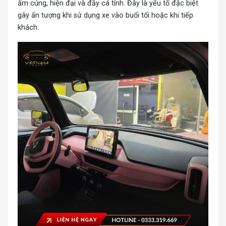
ấm cúng, hiện đại và đầy cá tính. Đây là yếu tố đặc biệt
gây ấn tượng khi sử dụng xe vào buổi tối hoặc khi tiếp
khách.