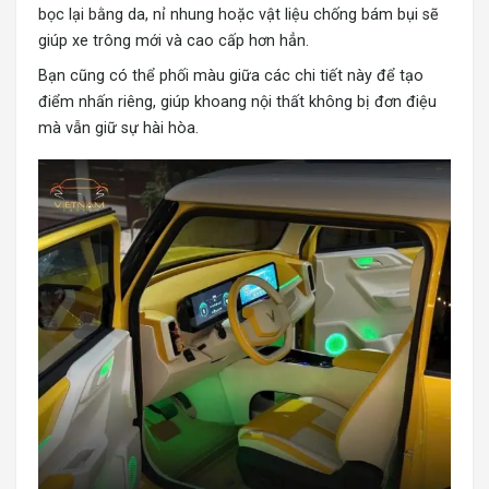
bọc lại bằng da, nỉ nhung hoặc vật liệu chống bám bụi sẽ
giúp xe trông mới và cao cấp hơn hẳn.
Bạn cũng có thể phối màu giữa các chi tiết này để tạo
điểm nhấn riêng, giúp khoang nội thất không bị đơn điệu
mà vẫn giữ sự hài hòa.