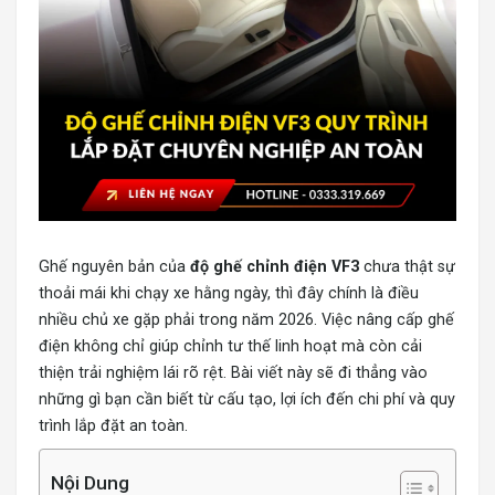
Ghế nguyên bản của
độ ghế chỉnh điện VF3
chưa thật sự
thoải mái khi chạy xe hằng ngày, thì đây chính là điều
nhiều chủ xe gặp phải trong năm 2026. Việc nâng cấp ghế
điện không chỉ giúp chỉnh tư thế linh hoạt mà còn cải
thiện trải nghiệm lái rõ rệt. Bài viết này sẽ đi thẳng vào
những gì bạn cần biết từ cấu tạo, lợi ích đến chi phí và quy
trình lắp đặt an toàn.
Nội Dung