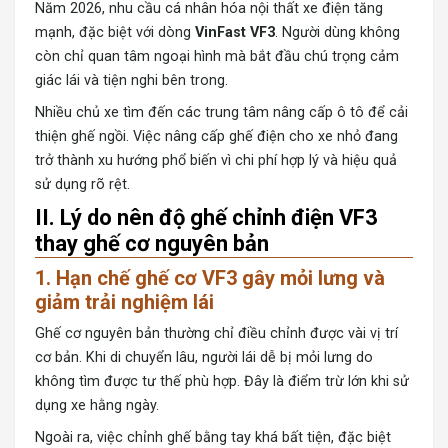
Năm 2026, nhu cầu cá nhân hóa nội thất xe điện tăng
mạnh, đặc biệt với dòng
VinFast VF3
. Người dùng không
còn chỉ quan tâm ngoại hình mà bắt đầu chú trọng cảm
giác lái và tiện nghi bên trong.
Nhiều chủ xe tìm đến các trung tâm nâng cấp ô tô để cải
thiện ghế ngồi. Việc nâng cấp ghế điện cho xe nhỏ đang
trở thành xu hướng phổ biến vì chi phí hợp lý và hiệu quả
sử dụng rõ rệt.
II. Lý do nên độ ghế chỉnh điện VF3
thay ghế cơ nguyên bản
1. Hạn chế ghế cơ VF3 gây mỏi lưng và
giảm trải nghiệm lái
Ghế cơ nguyên bản thường chỉ điều chỉnh được vài vị trí
cơ bản. Khi di chuyển lâu, người lái dễ bị mỏi lưng do
không tìm được tư thế phù hợp. Đây là điểm trừ lớn khi sử
dụng xe hằng ngày.
Ngoài ra, việc chỉnh ghế bằng tay khá bất tiện, đặc biệt