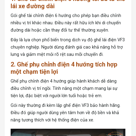
lái xe đường dài
Gói ghế tài chỉnh điện 6 hướng
cho phép bạn điều chỉnh
nhiều vị trí khác nhau. Điều này rất hữu ích khi di chuyển
đường dài hoặc cần thay đổi tư thế thường xuyên.
Đây là lựa chọn phổ biến trong dịch vụ độ ghế lái điện VF3
chuyên nghiệp. Người dùng đánh giá cao khả năng hỗ trợ
lưng và giảm mệt mỏi rõ rệt sau mỗi chuyến đi.
2. Ghế phụ chỉnh điện 4 hướng tích hợp
một chạm tiện lợi
Ghế phụ chỉnh điện 4 hướng giúp hành khách dễ dàng
điều chỉnh vị trí ngồi. Tính năng một chạm mang lại sự
tiện lợi, đặc biệt với người lớn tuổi hoặc trẻ em.
Gói này thường đi kèm lắp ghế điện VF3 bảo hành hãng.
Điều đó giúp người dùng yên tâm hơn về độ bền và khả
năng tương thích với hệ thống điện của xe.