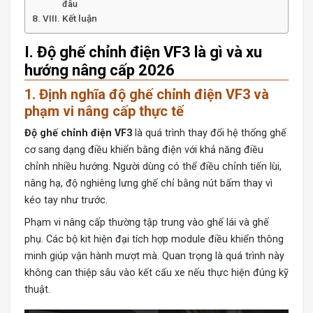
đâu
VIII. Kết luận
I. Độ ghế chỉnh điện VF3 là gì và xu
hướng nâng cấp 2026
1. Định nghĩa độ ghế chỉnh điện VF3 và
phạm vi nâng cấp thực tế
Độ ghế chỉnh điện VF3
là quá trình thay đổi hệ thống ghế
cơ sang dạng điều khiển bằng điện với khả năng điều
chỉnh nhiều hướng. Người dùng có thể điều chỉnh tiến lùi,
nâng hạ, độ nghiêng lưng ghế chỉ bằng nút bấm thay vì
kéo tay như trước.
Phạm vi nâng cấp thường tập trung vào ghế lái và ghế
phụ. Các bộ kit hiện đại tích hợp module điều khiển thông
minh giúp vận hành mượt mà. Quan trọng là quá trình này
không can thiệp sâu vào kết cấu xe nếu thực hiện đúng kỹ
thuật.