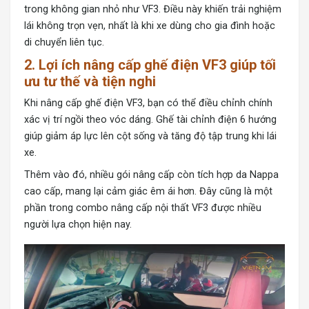
trong không gian nhỏ như VF3. Điều này khiến trải nghiệm
lái không trọn vẹn, nhất là khi xe dùng cho gia đình hoặc
di chuyển liên tục.
2. Lợi ích nâng cấp ghế điện VF3 giúp tối
ưu tư thế và tiện nghi
Khi nâng cấp ghế điện VF3, bạn có thể điều chỉnh chính
xác vị trí ngồi theo vóc dáng. Ghế tài chỉnh điện 6 hướng
giúp giảm áp lực lên cột sống và tăng độ tập trung khi lái
xe.
Thêm vào đó, nhiều gói nâng cấp còn tích hợp da Nappa
cao cấp, mang lại cảm giác êm ái hơn. Đây cũng là một
phần trong combo nâng cấp nội thất VF3 được nhiều
người lựa chọn hiện nay.