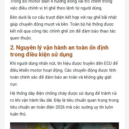
Trong đó motor điện 4 hướng đóng vai trò chính trong
việc điều chỉnh vị trí ghế theo lệnh từ người dùng.
Bên dưới là cơ cấu trượt điện kết hợp với ray ghế bãi nhật
giúp chuyển động mượt và bền. Toàn bộ hệ thống được
kết nối qua công tắc chỉnh ghế zin để đảm bảo thao tác
quen thuộc.
2. Nguyên lý vận hành an toàn ổn định
trong điều kiện sử dụng
Khi người dùng nhấn nút, tín hiệu được truyền đến ECU để
điều khiển motor hoạt động. Các chuyển động được tính
toán chính xác để đảm bảo an toàn và không gây giật
cục.
Hệ thống dây điện chống cháy được sử dụng để tránh rủi
ro khi vận hành lâu dài. Đây là tiêu chuẩn quan trọng trong
tiêu chuẩn an toàn điện 2026 mà các xưởng uy tín luôn
tuân thủ.