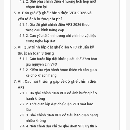
2. Ghế phụ chỉnh điện 4 hướng tích hợp một
chạm tiện lợi
V. Báo giá độ ghế chỉnh điện VF3 2026 và
yếu tố ảnh hưởng chi phí
1. Giá độ ghế chỉnh điện VF3 2026 theo
từng cấu hình nâng cấp
2. Các yếu tố ảnh hưởng chi phí như vật liệu
công nghệ lắp đặt
VI. Quy trình lắp đặt ghế điện VF3 chuẩn kỹ
thuật an toàn 3 tiếng
1. Các bước lắp đặt không cắt chế đảm bảo
giữ nguyên zin VF3
2. Kiểm tra vận hành hoàn thiện và bàn giao
xe cho khách hàng
VII. Câu hỏi thường gặp về độ ghế chỉnh điện
VF3
1. Độ ghế chỉnh điện VF3 có ảnh hưởng bảo
hành không
2. Thời gian lắp đặt ghế điện VF3 mất bao
lâu
3. Ghế chỉnh điện VF3 có tiêu hao điện năng
nhiều không
4. Nên chọn địa chỉ độ ghế điện VF3 uy tín ở