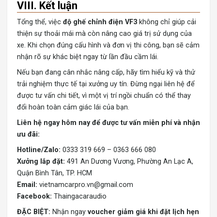
VIII. Kết luận
Tổng thể, việc
độ ghế chỉnh điện VF3
không chỉ giúp cải
thiện sự thoải mái mà còn nâng cao giá trị sử dụng của
xe. Khi chọn đúng cấu hình và đơn vị thi công, bạn sẽ cảm
nhận rõ sự khác biệt ngay từ lần đầu cầm lái.
Nếu bạn đang cân nhắc nâng cấp, hãy tìm hiểu kỹ và thử
trải nghiệm thực tế tại xưởng uy tín. Đừng ngại liên hệ để
được tư vấn chi tiết, vì một vị trí ngồi chuẩn có thể thay
đổi hoàn toàn cảm giác lái của bạn.
Liên hệ ngay hôm nay để được tư vấn miễn phí và nhận
ưu đãi:
Hotline/Zalo:
0333 319 669 – 0363 666 080
Xưởng lắp đặt:
491 An Dương Vương, Phường An Lạc A,
Quận Bình Tân, TP. HCM
Email:
vietnamcarpro.vn@gmail.com
Facebook:
Thaingacaraudio
ĐẶC BIỆT:
Nhận ngay
voucher giảm giá khi đặt lịch hẹn