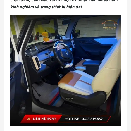
chọn đáng cân nhắc với đội ngũ kỹ thuật viên nhiều năm
kinh nghiệm và trang thiết bị hiện đại.