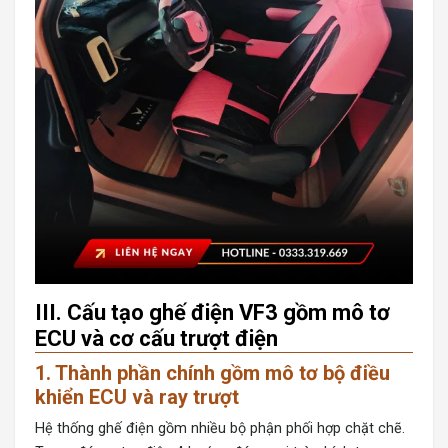
III. Cấu tạo ghế điện VF3 gồm mô tơ
ECU và cơ cấu trượt điện
1. Thành phần chính gồm mô tơ bộ điều
khiển ECU và ray trượt
Hệ thống ghế điện gồm nhiều bộ phận phối hợp chặt chẽ.