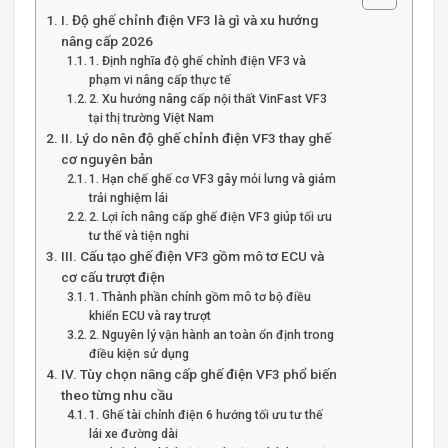
I. Độ ghế chỉnh điện VF3 là gì và xu hướng
nâng cấp 2026
1. Định nghĩa độ ghế chỉnh điện VF3 và
phạm vi nâng cấp thực tế
2. Xu hướng nâng cấp nội thất VinFast VF3
tại thị trường Việt Nam
II. Lý do nên độ ghế chỉnh điện VF3 thay ghế
cơ nguyên bản
1. Hạn chế ghế cơ VF3 gây mỏi lưng và giảm
trải nghiệm lái
2. Lợi ích nâng cấp ghế điện VF3 giúp tối ưu
tư thế và tiện nghi
III. Cấu tạo ghế điện VF3 gồm mô tơ ECU và
cơ cấu trượt điện
1. Thành phần chính gồm mô tơ bộ điều
khiển ECU và ray trượt
2. Nguyên lý vận hành an toàn ổn định trong
điều kiện sử dụng
IV. Tùy chọn nâng cấp ghế điện VF3 phổ biến
theo từng nhu cầu
1. Ghế tài chỉnh điện 6 hướng tối ưu tư thế
lái xe đường dài