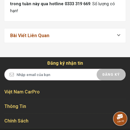
trong tuần này qua hotline 0333 319 669
. Số lượng có
hạn!
Bài Viết Liên Quan
Đăng ký nhận tin
ĐĂNG KÝ
Việt Nam CarPro
Thông Tin
Chính Sách