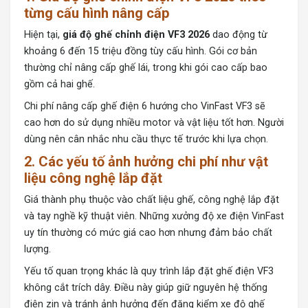
từng cấu hình nâng cấp
Hiện tại,
giá độ ghế chỉnh điện VF3 2026
dao động từ
khoảng 6 đến 15 triệu đồng tùy cấu hình. Gói cơ bản
thường chỉ nâng cấp ghế lái, trong khi gói cao cấp bao
gồm cả hai ghế.
Chi phí nâng cấp ghế điện 6 hướng cho VinFast VF3 sẽ
cao hơn do sử dụng nhiều motor và vật liệu tốt hơn. Người
dùng nên cân nhắc nhu cầu thực tế trước khi lựa chọn.
2. Các yếu tố ảnh hưởng chi phí như vật
liệu công nghệ lắp đặt
Giá thành phụ thuộc vào chất liệu ghế, công nghệ lắp đặt
và tay nghề kỹ thuật viên. Những xưởng độ xe điện VinFast
uy tín thường có mức giá cao hơn nhưng đảm bảo chất
lượng.
Yếu tố quan trọng khác là quy trình lắp đặt ghế điện VF3
không cắt trích dây. Điều này giúp giữ nguyên hệ thống
điện zin và tránh ảnh hưởng đến đăng kiểm xe độ ghế