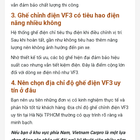
vẫn đảm bảo chất lượng thi công.
3. Ghế chỉnh điện VF3 có tiêu hao điện
năng nhiều không
Hệ thống ghế điện chỉ tiêu thụ điện khi điều chỉnh vị trí.
Sau khi hoàn tất, gần như không tiêu hao thêm năng
lượng nên không ảnh hưởng đến pin xe.
Nhờ thiết kế tối ưu, các bộ ghế hiện đại đảm bảo hiệu
suất cao nhưng vẫn tiết kiệm điện. Đây là điểm cộng lớn
đối với dòng xe điện nhỏ như VF3.
4. Nên chọn địa chỉ độ ghế điện VF3 uy
tín ở đâu
Bạn nên ưu tiên những đơn vị có kinh nghiệm thực tế và
phản hồi tốt từ khách hàng. Địa chỉ độ ghế chỉnh điện VF3
uy tín tại Hà Nội TP.HCM thường có quy trình rõ ràng và
minh bạch.
Nếu bạn ở khu vực phía Nam, Vietnam Carpro là một lựa