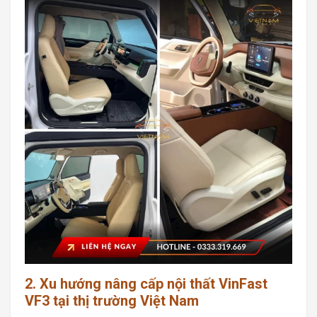
2. Xu hướng nâng cấp nội thất VinFast
VF3 tại thị trường Việt Nam