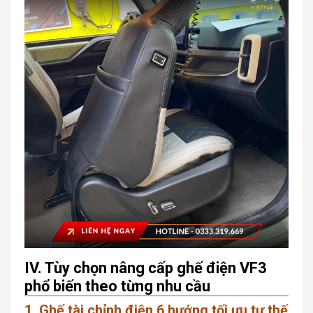
IV. Tùy chọn nâng cấp ghế điện VF3
phổ biến theo từng nhu cầu
1. Ghế tài chỉnh điện 6 hướng tối ưu tư thế