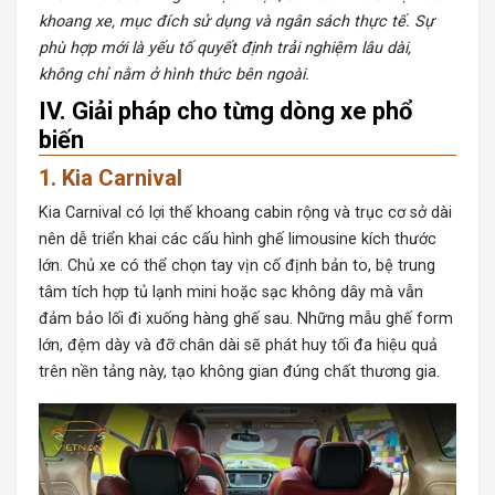
khoang xe, mục đích sử dụng và ngân sách thực tế. Sự
phù hợp mới là yếu tố quyết định trải nghiệm lâu dài,
không chỉ nằm ở hình thức bên ngoài.
IV. Giải pháp cho từng dòng xe phổ
biến
1. Kia Carnival
Kia Carnival
có lợi thế khoang cabin rộng và trục cơ sở dài
nên dễ triển khai các cấu hình ghế limousine kích thước
lớn. Chủ xe có thể chọn tay vịn cố định bản to, bệ trung
tâm tích hợp tủ lạnh mini hoặc sạc không dây mà vẫn
đảm bảo lối đi xuống hàng ghế sau. Những mẫu ghế form
lớn, đệm dày và đỡ chân dài sẽ phát huy tối đa hiệu quả
trên nền tảng này, tạo không gian đúng chất thương gia.