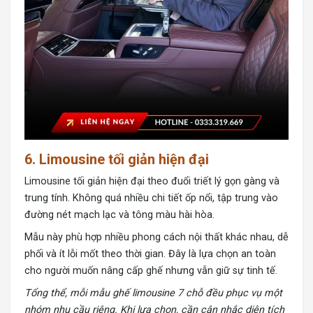
6. Limousine tối giản hiện đại
Limousine tối giản hiện đại theo đuổi triết lý gọn gàng và
trung tính. Không quá nhiều chi tiết ốp nổi, tập trung vào
đường nét mạch lạc và tông màu hài hòa.
Mẫu này phù hợp nhiều phong cách nội thất khác nhau, dễ
phối và ít lỗi mốt theo thời gian. Đây là lựa chọn an toàn
cho người muốn nâng cấp ghế nhưng vẫn giữ sự tinh tế.
Tổng thể, mỗi mẫu ghế limousine 7 chỗ đều phục vụ một
nhóm nhu cầu riêng. Khi lựa chọn, cần cân nhắc diện tích