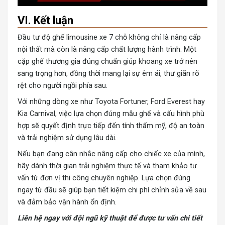
VI. Kết luận
Đầu tư
độ ghế limousine xe 7
chỗ không chỉ là nâng cấp
nội thất mà còn là nâng cấp chất lượng hành trình. Một
cặp ghế thương gia đúng chuẩn giúp khoang xe trở nên
sang trọng hơn, đồng thời mang lại sự êm ái, thư giãn rõ
rệt cho người ngồi phía sau.
Với những dòng xe như
Toyota Fortuner
,
Ford Everest
hay
Kia Carnival
, việc lựa chọn đúng mẫu ghế và cấu hình phù
hợp sẽ quyết định trực tiếp đến tính thẩm mỹ, độ an toàn
và trải nghiệm sử dụng lâu dài.
Nếu bạn đang cân nhắc nâng cấp cho chiếc xe của mình,
hãy dành thời gian trải nghiệm thực tế và tham khảo tư
vấn từ đơn vị thi công chuyên nghiệp. Lựa chọn đúng
ngay từ đầu sẽ giúp bạn tiết kiệm chi phí chỉnh sửa về sau
và đảm bảo vận hành ổn định.
Liên hệ ngay với đội ngũ kỹ thuật để được tư vấn chi tiết