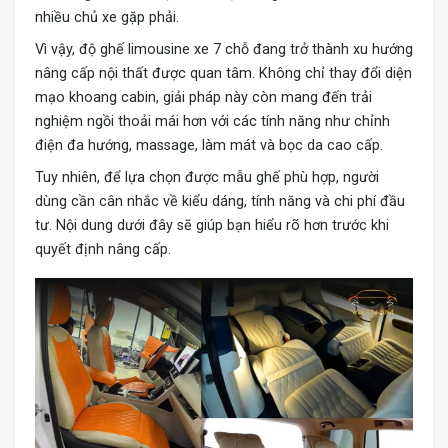
nhiều chủ xe gặp phải.
Vì vậy, độ ghế limousine xe 7 chỗ đang trở thành xu hướng
nâng cấp nội thất được quan tâm. Không chỉ thay đổi diện
mạo khoang cabin, giải pháp này còn mang đến trải
nghiệm ngồi thoải mái hơn với các tính năng như chỉnh
điện đa hướng, massage, làm mát và bọc da cao cấp.
Tuy nhiên, để lựa chọn được mẫu ghế phù hợp, người
dùng cần cân nhắc về kiểu dáng, tính năng và chi phí đầu
tư. Nội dung dưới đây sẽ giúp bạn hiểu rõ hơn trước khi
quyết định nâng cấp.