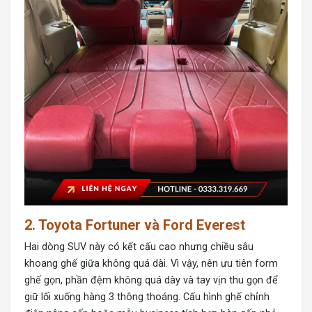
2. Toyota Fortuner và Ford Everest
Hai dòng SUV này có kết cấu cao nhưng chiều sâu
khoang ghế giữa không quá dài. Vì vậy, nên ưu tiên form
ghế gọn, phần đệm không quá dày và tay vịn thu gọn để
giữ lối xuống hàng 3 thông thoáng. Cấu hình
ghế chỉnh