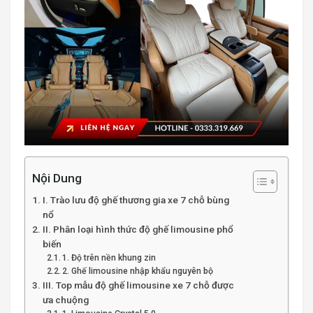
Nội Dung
I. Trào lưu độ ghế thương gia xe 7 chỗ bùng
nổ
II. Phân loại hình thức độ ghế limousine phổ
biến
1. Độ trên nền khung zin
2. Ghế limousine nhập khẩu nguyên bộ
III. Top mẫu độ ghế limousine xe 7 chỗ được
ưa chuộng