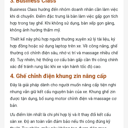
3. Business Class
Business Class hướng đến nhóm doanh nhân cần làm việc
khi di chuyển. Điểm đặc trưng là bàn làm việc gấp gọn tích
hợp trong tay ghế. Khi không sử dụng, bàn xếp gọn gàng,
không ảnh hưởng thẩm mỹ.
Thiết kế này phù hợp người thường xuyên xử lý tài liệu, ký
hợp đồng hoặc sử dụng laptop trên xe. Về công năng, ghế
thường có chỉnh điện sâu, nhớ vị trí và massage nhiều chế
độ. Tuy nhiên, hệ thống cơ cấu bàn gấp cần thi công chính
xác để tránh rung lắc khi xe vận hành tốc độ cao.
4. Ghế chỉnh điện khung zin nâng cấp
Đây là giải pháp dành cho người muốn nâng cấp tiện nghi
nhưng vẫn giữ kết cấu nguyên bản của xe. Khung ghế zin
được tận dụng, bổ sung motor
chỉnh điện và massage
cơ
bản.
Ưu điểm lớn nhất là chi phí hợp lý và ít thay đổi kết cấu
sàn xe. Độ an toàn vẫn đảm bảo nếu thi công đúng kỹ