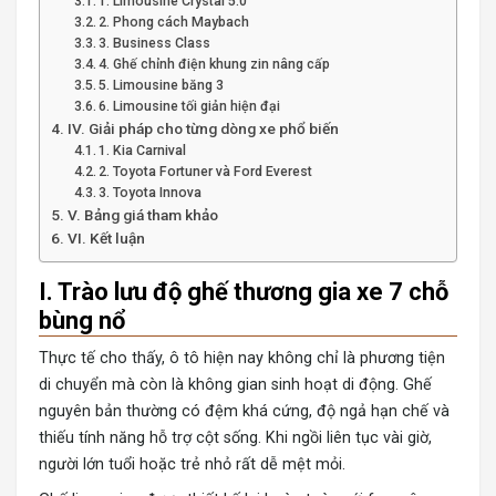
1. Limousine Crystal 5.0
2. Phong cách Maybach
3. Business Class
4. Ghế chỉnh điện khung zin nâng cấp
5. Limousine băng 3
6. Limousine tối giản hiện đại
IV. Giải pháp cho từng dòng xe phổ biến
1. Kia Carnival
2. Toyota Fortuner và Ford Everest
3. Toyota Innova
V. Bảng giá tham khảo
VI. Kết luận
I. Trào lưu độ ghế thương gia xe 7 chỗ
bùng nổ
Thực tế cho thấy, ô tô hiện nay không chỉ là phương tiện
di chuyển mà còn là không gian sinh hoạt di động. Ghế
nguyên bản thường có đệm khá cứng, độ ngả hạn chế và
thiếu tính năng hỗ trợ cột sống. Khi ngồi liên tục vài giờ,
người lớn tuổi hoặc trẻ nhỏ rất dễ mệt mỏi.