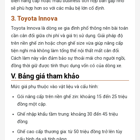
điện
nâng cấp hoặc mẫu business tích hợp bàn gấp nhỏ
sẽ phù hợp hơn so với các mẫu bệ lớn cố định.
3. Toyota Innova
Toyota Innova là dòng xe gia đình phổ thông nên bài toán
cần cân đối giữa chi phí và giá trị sử dụng. Giải pháp độ
trên nền ghế zin hoặc chọn ghế size vừa giúp nâng cấp
tiện nghi mà không làm tổng thể nội thất mất cân đối.
Cách làm này vẫn đảm bảo sự thoải mái cho người ngồi,
đồng thời giữ được tính thực dụng vốn có của dòng xe.
V. Bảng giá tham khảo
Mức giá phụ thuộc vào vật liệu và cấu hình:
Gói nâng cấp trên nền ghế zin: khoảng 15 đến 25 triệu
đồng một cặp.
Ghế nhập khẩu tầm trung: khoảng 30 đến 45 triệu
đồng.
Ghế cao cấp thương gia: từ 50 triệu đồng trở lên tùy
cấu hình da và tính năng.