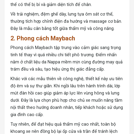
thể có thể bị bí và giảm diện tích để chân.
Về trải nghiệm, đệm ghế dày, lưng tựa ôm sát cơ thể,
thường tích hợp
chỉnh điện đa hướng
và massage cơ bản.
Đây là mẫu cân bằng tốt giữa thẩm mỹ và công năng.
2. Phong cách Maybach
Phong cách Maybach
tập trung vào cảm giác sang trọng
tinh tế thay vì quá nhiều chi tiết phô trương. Điểm nhấn
nằm ở chất liệu da Nappa mềm mịn cùng đường may quả
trám đều và sâu, tạo hiệu ứng thị giác đẳng cấp.
Khác với các mẫu thiên về công nghệ, thiết kế này ưu tiên
độ êm và sự thư giãn. Khi ngồi lâu trên hành trình dài, lớp
mút đàn hồi cao giúp giảm áp lực lên vùng hông và lưng
dưới. Đây là lựa chọn phù hợp cho chủ xe muốn nâng tầm
nội thất theo hướng doanh nhân, tiếp khách hoặc sử dụng
gia đình cao cấp.
Tuy nhiên, để đạt hiệu quả thẩm mỹ cao nhất, toàn bộ
khoang xe nên đồng bộ lại ốp cửa và trần để tránh lệch