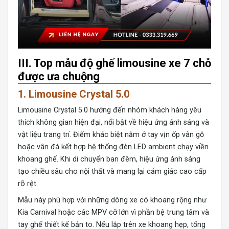
III. Top mẫu độ ghế limousine xe 7 chỗ
được ưa chuộng
1. Limousine Crystal 5.0
Limousine Crystal 5.0 hướng đến nhóm khách hàng yêu
thích không gian hiện đại, nổi bật về hiệu ứng ánh sáng và
vật liệu trang trí. Điểm khác biệt nằm ở tay vịn ốp vân gỗ
hoặc vân đá kết hợp hệ thống đèn LED ambient chạy viền
khoang ghế. Khi di chuyển ban đêm, hiệu ứng ánh sáng
tạo chiều sâu cho nội thất và mang lại cảm giác cao cấp
rõ rệt.
Mẫu này phù hợp với những dòng xe có khoang rộng như
Kia Carnival hoặc các MPV cỡ lớn vì phần bệ trung tâm và
tay ghế thiết kế bản to. Nếu lắp trên xe khoang hẹp, tổng