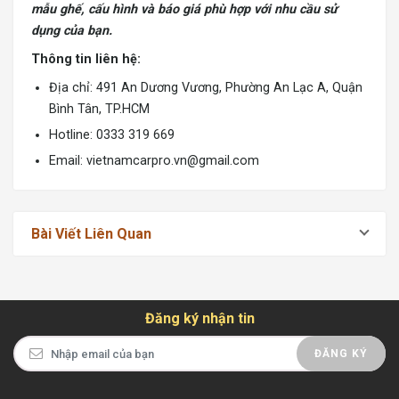
mẫu ghế, cấu hình và báo giá phù hợp với nhu cầu sử
dụng của bạn.
Thông tin liên hệ:
Địa chỉ: 491 An Dương Vương, Phường An Lạc A, Quận
Bình Tân, TP.HCM
Hotline: 0333 319 669
Email: vietnamcarpro.vn@gmail.com
Bài Viết Liên Quan
Đăng ký nhận tin
ĐĂNG KÝ