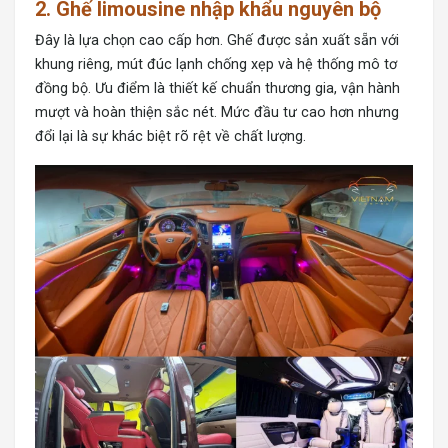
2. Ghế limousine nhập khẩu nguyên bộ
Đây là lựa chọn cao cấp hơn. Ghế được sản xuất sẵn với
khung riêng, mút đúc lạnh chống xẹp và hệ thống mô tơ
đồng bộ. Ưu điểm là thiết kế chuẩn thương gia, vận hành
mượt và hoàn thiện sắc nét. Mức đầu tư cao hơn nhưng
đổi lại là sự khác biệt rõ rệt về chất lượng.