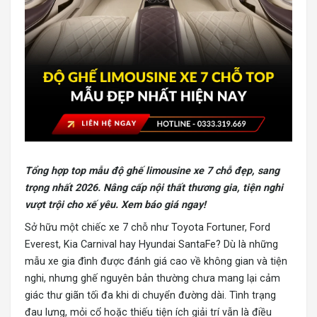
Tổng hợp top mẫu
độ ghế limousine xe 7
chỗ đẹp, sang
trọng nhất 2026. Nâng cấp nội thất thương gia, tiện nghi
vượt trội cho xế yêu. Xem báo giá ngay!
Sở hữu một chiếc xe 7 chỗ như Toyota Fortuner, Ford
Everest, Kia Carnival hay Hyundai SantaFe? Dù là những
mẫu xe gia đình được đánh giá cao về không gian và tiện
nghi, nhưng ghế nguyên bản thường chưa mang lại cảm
giác thư giãn tối đa khi di chuyển đường dài. Tình trạng
đau lưng, mỏi cổ hoặc thiếu tiện ích giải trí vẫn là điều