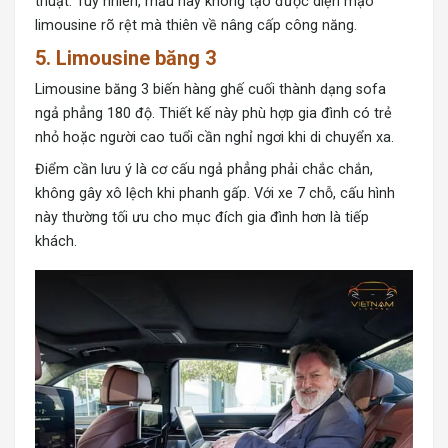
thuật. Tuy nhiên, mẫu này không tạo được diện mạo
limousine rõ rệt mà thiên về nâng cấp công năng.
5. Limousine băng 3
Limousine băng 3 b
iến hàng ghế cuối thành dạng sofa
ngả phẳng 180 độ. Thiết kế này phù hợp gia đình có trẻ
nhỏ hoặc người cao tuổi cần nghỉ ngơi khi di chuyển xa.
Điểm cần lưu ý là cơ cấu ngả phẳng phải chắc chắn,
không gây xô lệch khi phanh gấp. Với xe 7 chỗ, cấu hình
này thường tối ưu cho mục đích gia đình hơn là tiếp
khách.