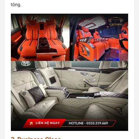
tông.