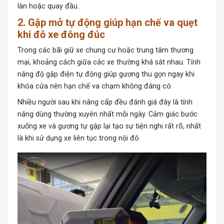
làn hoặc quay đầu.
2. Gập mở tự động giúp hạn chế va quẹt
khi đỗ xe đông đúc
Trong các bãi giữ xe chung cư hoặc trung tâm thương
mại, khoảng cách giữa các xe thường khá sát nhau. Tính
năng độ gập điện tự động giúp gương thu gọn ngay khi
khóa cửa nên hạn chế va chạm không đáng có.
Nhiều người sau khi nâng cấp đều đánh giá đây là tính
năng dùng thường xuyên nhất mỗi ngày. Cảm giác bước
xuống xe và gương tự gập lại tạo sự tiện nghi rất rõ, nhất
là khi sử dụng xe liên tục trong nội đô.