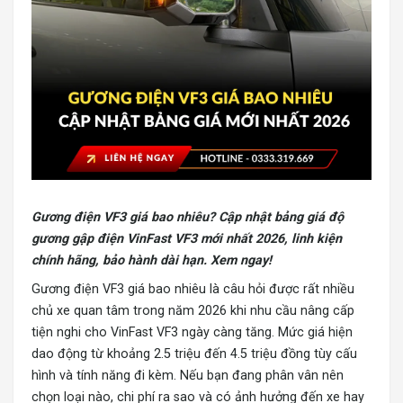
Gương điện VF3 giá bao nhiêu?
Cập nhật bảng giá độ
gương gập điện VinFast VF3 mới nhất 2026, linh kiện
chính hãng, bảo hành dài hạn. Xem ngay!
Gương điện VF3 giá bao nhiêu là câu hỏi được rất nhiều
chủ xe quan tâm trong năm 2026 khi nhu cầu nâng cấp
tiện nghi cho VinFast VF3 ngày càng tăng. Mức giá hiện
dao động từ khoảng 2.5 triệu đến 4.5 triệu đồng tùy cấu
hình và tính năng đi kèm. Nếu bạn đang phân vân nên
chọn loại nào, chi phí ra sao và có ảnh hưởng đến xe hay