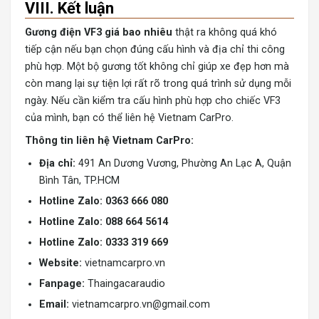
VIII. Kết luận
Gương điện VF3 giá bao nhiêu
thật ra không quá khó
tiếp cận nếu bạn chọn đúng cấu hình và địa chỉ thi công
phù hợp. Một bộ gương tốt không chỉ giúp xe đẹp hơn mà
còn mang lại sự tiện lợi rất rõ trong quá trình sử dụng mỗi
ngày. Nếu cần kiểm tra cấu hình phù hợp cho chiếc VF3
của mình, bạn có thể liên hệ Vietnam CarPro.
Thông tin liên hệ Vietnam CarPro:
Địa chỉ:
491 An Dương Vương, Phường An Lạc A, Quận
Bình Tân, TP.HCM
Hotline Zalo: 0363 666 080
Hotline Zalo: 088 664 5614
Hotline Zalo: 0333 319 669
Website:
vietnamcarpro.vn
Fanpage:
Thaingacaraudio
Email:
vietnamcarpro.vn@gmail.com