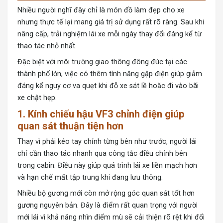
Nhiều người nghĩ đây chỉ là món đồ làm đẹp cho xe
nhưng thực tế lại mang giá trị sử dụng rất rõ ràng. Sau khi
nâng cấp, trải nghiệm lái xe mỗi ngày thay đổi đáng kể từ
thao tác nhỏ nhất.
Đặc biệt với môi trường giao thông đông đúc tại các
thành phố lớn, việc có thêm tính năng gập điện giúp giảm
đáng kể nguy cơ va quẹt khi đỗ xe sát lề hoặc đi vào bãi
xe chật hẹp.
1. Kính chiếu hậu VF3 chỉnh điện giúp
quan sát thuận tiện hơn
Thay vì phải kéo tay chỉnh từng bên như trước, người lái
chỉ cần thao tác nhanh qua công tắc điều chỉnh bên
trong cabin. Điều này giúp quá trình lái xe liền mạch hơn
và hạn chế mất tập trung khi đang lưu thông.
Nhiều bộ gương mới còn mở rộng góc quan sát tốt hơn
gương nguyên bản. Đây là điểm rất quan trọng với người
mới lái vì khả năng nhìn điểm mù sẽ cải thiện rõ rệt khi đổi