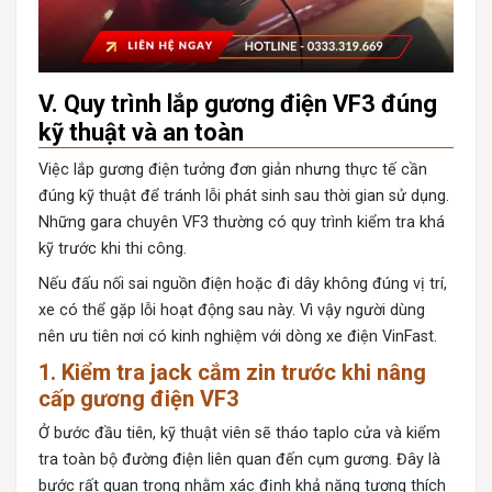
V. Quy trình lắp gương điện VF3 đúng
kỹ thuật và an toàn
Việc lắp gương điện tưởng đơn giản nhưng thực tế cần
đúng kỹ thuật để tránh lỗi phát sinh sau thời gian sử dụng.
Những gara chuyên VF3 thường có quy trình kiểm tra khá
kỹ trước khi thi công.
Nếu đấu nối sai nguồn điện hoặc đi dây không đúng vị trí,
xe có thể gặp lỗi hoạt động sau này. Vì vậy người dùng
nên ưu tiên nơi có kinh nghiệm với dòng xe điện VinFast.
1. Kiểm tra jack cắm zin trước khi nâng
cấp gương điện VF3
Ở bước đầu tiên, kỹ thuật viên sẽ tháo taplo cửa và kiểm
tra toàn bộ đường điện liên quan đến cụm gương. Đây là
bước rất quan trọng nhằm xác định khả năng tương thích