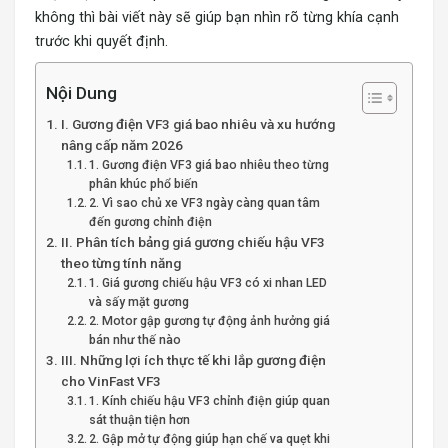
không thì bài viết này sẽ giúp bạn nhìn rõ từng khía cạnh
trước khi quyết định.
Nội Dung
I. Gương điện VF3 giá bao nhiêu và xu hướng
nâng cấp năm 2026
1. Gương điện VF3 giá bao nhiêu theo từng
phân khúc phổ biến
2. Vì sao chủ xe VF3 ngày càng quan tâm
đến gương chỉnh điện
II. Phân tích bảng giá gương chiếu hậu VF3
theo từng tính năng
1. Giá gương chiếu hậu VF3 có xi nhan LED
và sấy mặt gương
2. Motor gập gương tự động ảnh hưởng giá
bán như thế nào
III. Những lợi ích thực tế khi lắp gương điện
cho VinFast VF3
1. Kính chiếu hậu VF3 chỉnh điện giúp quan
sát thuận tiện hơn
2. Gập mở tự động giúp hạn chế va quẹt khi