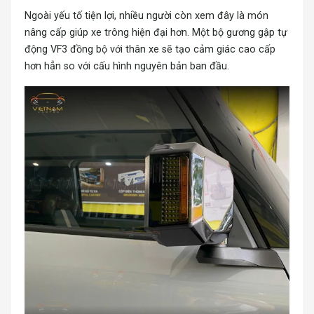
Ngoài yếu tố tiện lợi, nhiều người còn xem đây là món
nâng cấp giúp xe trông hiện đại hơn. Một bộ gương gập tự
động VF3 đồng bộ với thân xe sẽ tạo cảm giác cao cấp
hơn hẳn so với cấu hình nguyên bản ban đầu.