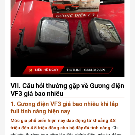
VII. Câu hỏi thường gặp về Gương điện
VF3 giá bao nhiêu
1. Gương điện VF3 giá bao nhiêu khi lắp
full tính năng hiện nay
Mức giá phổ biến hiện nay dao động từ khoảng 3.8
triệu đến 4.5 triệu đồng cho bộ đầy đủ tính năng
. Chi