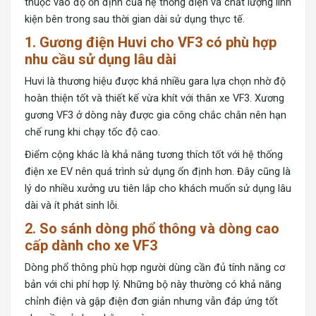
thuộc vào độ ổn định của hệ thống điện và chất lượng linh
kiện bên trong sau thời gian dài sử dụng thực tế.
1. Gương điện Huvi cho VF3 có phù hợp
nhu cầu sử dụng lâu dài
Huvi là thương hiệu được khá nhiều gara lựa chọn nhờ độ
hoàn thiện tốt và thiết kế vừa khít với thân xe VF3. Xương
gương VF3 ở dòng này được gia công chắc chắn nên hạn
chế rung khi chạy tốc độ cao.
Điểm cộng khác là khả năng tương thích tốt với hệ thống
điện xe EV nên quá trình sử dụng ổn định hơn. Đây cũng là
lý do nhiều xưởng ưu tiên lắp cho khách muốn sử dụng lâu
dài và ít phát sinh lỗi.
2. So sánh dòng phổ thông và dòng cao
cấp dành cho xe VF3
Dòng phổ thông phù hợp người dùng cần đủ tính năng cơ
bản với chi phí hợp lý. Những bộ này thường có khả năng
chỉnh điện và gập điện đơn giản nhưng vẫn đáp ứng tốt