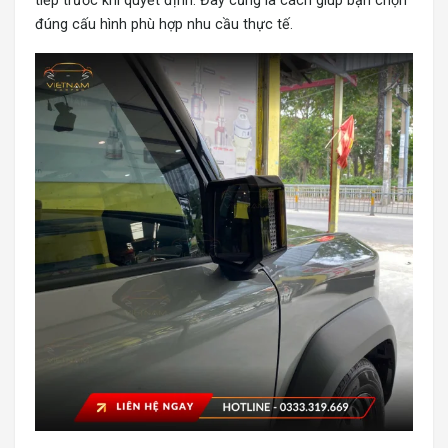
tiếp trước khi quyết định. Đây cũng là cách giúp bạn chọn
đúng cấu hình phù hợp nhu cầu thực tế.