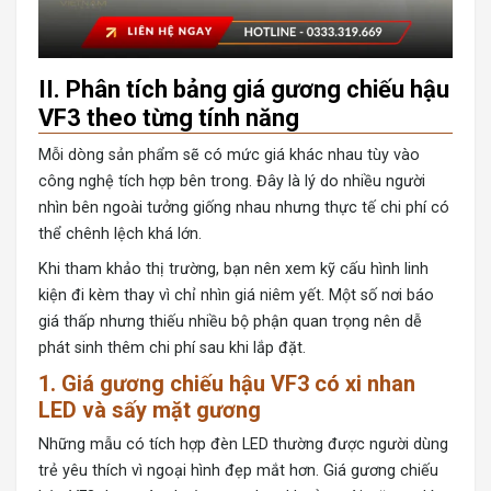
II. Phân tích bảng giá gương chiếu hậu
VF3 theo từng tính năng
Mỗi dòng sản phẩm sẽ có mức giá khác nhau tùy vào
công nghệ tích hợp bên trong. Đây là lý do nhiều người
nhìn bên ngoài tưởng giống nhau nhưng thực tế chi phí có
thể chênh lệch khá lớn.
Khi tham khảo thị trường, bạn nên xem kỹ cấu hình linh
kiện đi kèm thay vì chỉ nhìn giá niêm yết. Một số nơi báo
giá thấp nhưng thiếu nhiều bộ phận quan trọng nên dễ
phát sinh thêm chi phí sau khi lắp đặt.
1. Giá gương chiếu hậu VF3 có xi nhan
LED và sấy mặt gương
Những mẫu có tích hợp đèn LED thường được người dùng
trẻ yêu thích vì ngoại hình đẹp mắt hơn. Giá gương chiếu