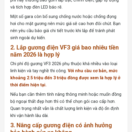
phí này thường bao gồm lắp đặt, chỉnh điện, gập tự động
và tích hợp đèn LED báo rẽ.
Một số gara còn bổ sung chống nước hoặc chống đọng
hơi cho mặt gương nên mức giá sẽ cao hơn đôi chút. Bạn
nên yêu cầu báo giá chi tiết trước khi lắp để tránh phát
sinh ngoài dự kiến.
2. Lắp gương điện VF3 giá bao nhiêu tiền
năm 2026 là hợp lý
Chi phí độ gương VF3 2026 phụ thuộc khá nhiều vào loại
linh kiện và tay nghề thi công.
Với nhu cầu cơ bản, mức
khoảng 2.5 triệu đến 3 triệu đồng được xem là hợp lý ở
thời điểm hiện tại.
Nếu bạn cần thêm tính năng thông minh hoặc muốn đồng
bộ ngoại thất đẹp hơn thì có thể chọn gói cao cấp hơn.
Quan trọng nhất vẫn là chất lượng linh kiện và độ ổn định
khi vận hành lâu dài.
3. Nâng cấp gương điện có ảnh hưởng