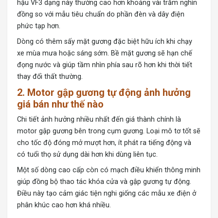
hậu VF3 dạng này thường cao hơn khoảng vài trăm nghìn
đồng so với mẫu tiêu chuẩn do phần đèn và dây điện
phức tạp hơn.
Dòng có thêm sấy mặt gương đặc biệt hữu ích khi chạy
xe mùa mưa hoặc sáng sớm. Bề mặt gương sẽ hạn chế
đọng nước và giúp tầm nhìn phía sau rõ hơn khi thời tiết
thay đổi thất thường.
2. Motor gập gương tự động ảnh hưởng
giá bán như thế nào
Chi tiết ảnh hưởng nhiều nhất đến giá thành chính là
motor gập gương bên trong cụm gương. Loại mô tơ tốt sẽ
cho tốc độ đóng mở mượt hơn, ít phát ra tiếng động và
có tuổi thọ sử dụng dài hơn khi dùng liên tục.
Một số dòng cao cấp còn có mạch điều khiển thông minh
giúp đồng bộ thao tác khóa cửa và gập gương tự động.
Điều này tạo cảm giác tiện nghi giống các mẫu xe điện ở
phân khúc cao hơn khá nhiều.