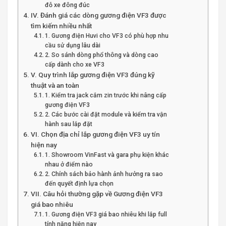
đỗ xe đông đúc
IV. Đánh giá các dòng gương điện VF3 được
tìm kiếm nhiều nhất
1. Gương điện Huvi cho VF3 có phù hợp nhu
cầu sử dụng lâu dài
2. So sánh dòng phổ thông và dòng cao
cấp dành cho xe VF3
V. Quy trình lắp gương điện VF3 đúng kỹ
thuật và an toàn
1. Kiểm tra jack cắm zin trước khi nâng cấp
gương điện VF3
2. Các bước cài đặt module và kiểm tra vận
hành sau lắp đặt
VI. Chọn địa chỉ lắp gương điện VF3 uy tín
hiện nay
1. Showroom VinFast và gara phụ kiện khác
nhau ở điểm nào
2. Chính sách bảo hành ảnh hưởng ra sao
đến quyết định lựa chọn
VII. Câu hỏi thường gặp về Gương điện VF3
giá bao nhiêu
1. Gương điện VF3 giá bao nhiêu khi lắp full
tính năng hiện nay