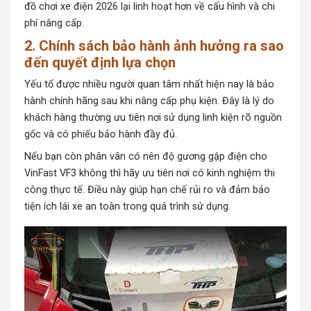
đồ chơi xe điện 2026 lại linh hoạt hơn về cấu hình và chi
phí nâng cấp.
2. Chính sách bảo hành ảnh hưởng ra sao
đến quyết định lựa chọn
Yếu tố được nhiều người quan tâm nhất hiện nay là bảo
hành chính hãng sau khi nâng cấp phụ kiện. Đây là lý do
khách hàng thường ưu tiên nơi sử dụng linh kiện rõ nguồn
gốc và có phiếu bảo hành đầy đủ.
Nếu bạn còn phân vân có nên độ gương gập điện cho
VinFast VF3 không thì hãy ưu tiên nơi có kinh nghiệm thi
công thực tế. Điều này giúp hạn chế rủi ro và đảm bảo
tiện ích lái xe an toàn trong quá trình sử dụng.