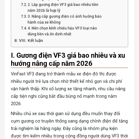
2. Lắp gương điện VF3 giá bao nhiêu tiền
năm 2026 là hợp lý
3. Nâng cấp gương điện có ảnh hưởng bảo
hành của xe không
4. Nên chọn kính chiếu hậu VF3 loại nào
dùng bền và ổn định nhất
VIII. Kết luận
I. Gương điện VF3 giá bao nhiêu và xu
hướng nâng cấp năm 2026
VinFast VF3
đang trở thành mẫu xe điện đô thị được
nhiều người trẻ lựa chọn nhờ thiết kế nhỏ gọn và chi phí
vận hành thấp. Khi số lượng xe tăng nhanh, nhu cầu nâng
cấp tiện nghi cũng bắt đầu bùng nổ mạnh trong năm
2026.
Nhiều chủ xe sau thời gian sử dụng đều muốn thay đổi
cụm gương cơ truyền thống sang dạng chỉnh điện để tăng
trải nghiệm lái hằng ngày. Đây cũng là nhóm phụ kiện
được tìm kiếm nhiều trong cộng đồng người dùng VF3 thời