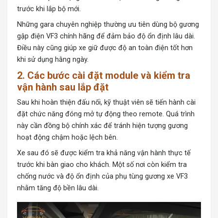
trước khi lắp bộ mới.
Những gara chuyên nghiệp thường ưu tiên dùng bộ gương
gập điện VF3 chính hãng để đảm bảo độ ổn định lâu dài.
Điều này cũng giúp xe giữ được độ an toàn điện tốt hơn
khi sử dụng hằng ngày.
2. Các bước cài đặt module và kiểm tra
vận hành sau lắp đặt
Sau khi hoàn thiện đấu nối, kỹ thuật viên sẽ tiến hành cài
đặt chức năng đóng mở tự động theo remote. Quá trình
này cần đồng bộ chính xác để tránh hiện tượng gương
hoạt động chậm hoặc lệch bên.
Xe sau đó sẽ được kiểm tra khả năng vận hành thực tế
trước khi bàn giao cho khách. Một số nơi còn kiểm tra
chống nước và độ ổn định của phụ tùng gương xe VF3
nhằm tăng độ bền lâu dài.