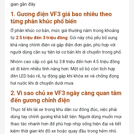
gian gần đây.
1. Gương điện VF3 giá bao nhiêu theo
từng phân khúc phổ biến
Ở phân khúc cơ bản, mức giá thường nằm trong khoảng
từ
2.5 triệu đến 3 triệu đồng
.
Gói này chủ yếu bổ sung
khả năng chỉnh điện và gập điện đơn giản, phù hợp với
người dùng cần sự tiện lợi cơ bản khi di chuyển trong phố.
Nhóm cao cấp có giá từ 3.8 triệu đến hơn 4.5 triệu đồng
sẽ đi kèm nhiều tính năng hơn. Một số bộ còn tích hợp
đèn LED báo rẽ, tự động gập khi khóa xe và chống đọng
hơi nước khi di chuyển dưới mưa.
2. Vì sao chủ xe VF3 ngày càng quan tâm
đến gương chỉnh điện
Thực tế khi lái xe trong khu dân cư đông đúc, việc phải
dùng tay chỉnh gương khá bất tiện. Người dùng muốn mọi
thao tác nhanh hơn để phù hợp nhịp sống hiện đại và tiết
kiệm thời gian khi đỗ xe hoặc quay đầu trong hẻm nhỏ.