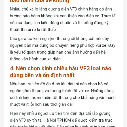
bảo hành của xe không
Nhiều chủ xe lo lắng gương điện VF3 chính hãng có ảnh
hưởng bảo hành không khi can thiệp vào điện xe. Thực tế
nếu sử dụng linh kiện đúng chuẩn và thi công đúng kỹ
thuật thì rủi ro là rất thấp.
Các gara có kinh nghiệm thường sẽ không cắt nối dây
nguyên bản mà dùng bộ chuyển riêng phù hợp với xe. Đây
là yếu tố quan trọng giúp hạn chế ảnh hưởng đến hệ
thống vận hành của xe điện.
4. Nên chọn kính chiếu hậu VF3 loại nào
dùng bền và ổn định nhất
Nếu bạn ưu tiên độ ổn định lâu dài thì nên chọn bộ có
nguồn gốc rõ ràng và tương thích tốt với xe. Những dòng
có linh kiện hoàn thiện tốt thường cho khả năng vận hành
mượt và ít lỗi hơn sau thời gian dài.
Hiện nay nhiều người ưu tiên tìm đến địa chỉ lắp gương
điện VF3 uy tín tại Hà Nội TPHCM để được kiểm tra trực