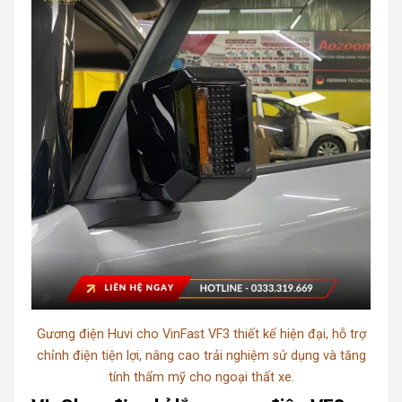
Gương điện Huvi cho VinFast VF3 thiết kế hiện đại, hỗ trợ
chỉnh điện tiện lợi, nâng cao trải nghiệm sử dụng và tăng
tính thẩm mỹ cho ngoại thất xe.