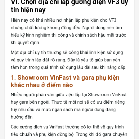
VI. Chọn địa chỉ lắp gương điện VF3 uy
tín hiện nay
Hiện nay có khá nhiều nơi nhận lắp
phụ kiện cho VF3
nhưng chất lượng không đồng đều. Người dùng nên tìm
hiểu kỹ kinh nghiệm thi công và chính sách hậu mãi trước
khi quyết định.
Một địa chỉ uy tín thường sẽ công khai linh kiện sử dụng
và quy trình lắp đặt rõ ràng. Đây là yếu tố giúp bạn yên
tâm hơn trong quá trình sử dụng lâu dài sau khi nâng cấp.
1. Showroom VinFast và gara phụ kiện
khác nhau ở điểm nào
Nhiều người phân vân giữa việc lắp tại Showroom VinFast
hay gara bên ngoài. Thực tế mỗi nơi sẽ có ưu điểm riêng
tùy nhu cầu và mức ngân sách mà người dùng đang
hướng đến.
Các xưởng dịch vụ VinFast thường có lợi thế về quy trình
tiêu chuẩn và phụ kiện đồng bộ. Trong khi đó gara chuyên