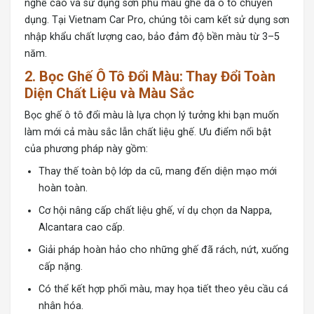
nghề cao và sử dụng sơn phủ màu ghế da ô tô chuyên
dụng. Tại Vietnam Car Pro, chúng tôi cam kết sử dụng sơn
nhập khẩu chất lượng cao, bảo đảm độ bền màu từ 3–5
năm.
2. Bọc Ghế Ô Tô Đổi Màu: Thay Đổi Toàn
Diện Chất Liệu và Màu Sắc
Bọc ghế ô tô đổi màu là lựa chọn lý tưởng khi bạn muốn
làm mới cả màu sắc lẫn chất liệu ghế. Ưu điểm nổi bật
của phương pháp này gồm:
Thay thế toàn bộ lớp da cũ, mang đến diện mạo mới
hoàn toàn.
Cơ hội nâng cấp chất liệu ghế, ví dụ chọn da Nappa,
Alcantara cao cấp.
Giải pháp hoàn hảo cho những ghế đã rách, nứt, xuống
cấp nặng.
Có thể kết hợp phối màu, may họa tiết theo yêu cầu cá
nhân hóa.