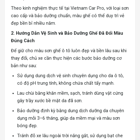
Theo kinh nghiệm thực tế tại Vietnam Car Pro, với loại sơn
cao cấp và bảo dưỡng chuẩn, màu ghế có thể duy trì vẻ
đẹp bền bỉ nhiều năm.
2. Hướng Dẫn Vệ Sinh và Bảo Dưỡng Ghế Đã Đổi Màu
Đúng Cách
Để giữ cho màu sơn ghế ô tô luôn đẹp và bền lâu sau khi
thay đổi, chủ xe cần thực hiện các bước bảo dưỡng cơ
bản như sau:
Sử dụng dung dịch vệ sinh chuyên dụng cho da ô tô,
có độ pH trung tính, không chứa chất tẩy mạnh.
Lau chùi bằng khăn mềm, sạch, tránh dùng vật cứng
gây trầy xước bề mặt da đã sơn.
Bảo dưỡng định kỳ bằng dung dịch dưỡng da chuyên
dụng mỗi 3–6 tháng, giúp da mềm mại và màu sơn
bóng đẹp.
Tránh đỗ xe lâu ngoài trời nắng gắt, sử dụng bạt che