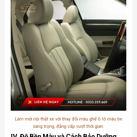
Làm mới nội thất xe với thay đổi màu ghế ô tô màu be
sang trọng, đẳng cấp vượt thời gian.
IV. Độ Bền Màu và Cách Bảo Dưỡng