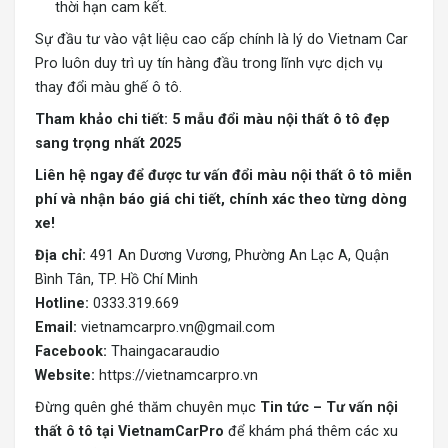
thời hạn cam kết.
Sự đầu tư vào vật liệu cao cấp chính là lý do Vietnam Car
Pro luôn duy trì uy tín hàng đầu trong lĩnh vực dịch vụ
thay đổi màu ghế ô tô.
Tham khảo chi tiết:
5 mẫu đổi màu nội thất ô tô đẹp
sang trọng nhất 2025
Liên hệ ngay để được tư vấn đổi màu nội thất ô tô miễn
phí và nhận báo giá chi tiết, chính xác theo từng dòng
xe!
Địa chỉ:
491 An Dương Vương, Phường An Lạc A, Quận
Bình Tân, TP. Hồ Chí Minh
Hotline:
0333.319.669
Email:
vietnamcarpro.vn@gmail.com
Facebook:
Thaingacaraudio
Website:
https://vietnamcarpro.vn
Đừng quên ghé thăm chuyên mục
Tin tức – Tư vấn nội
thất ô tô tại VietnamCarPro
để khám phá thêm các xu