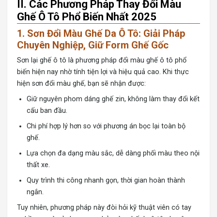
II. Các Phương Pháp Thay Đổi Màu
Ghế Ô Tô Phổ Biến Nhất 2025
1. Sơn Đổi Màu Ghế Da Ô Tô: Giải Pháp
Chuyên Nghiệp, Giữ Form Ghế Gốc
Sơn lại ghế ô tô là phương pháp đổi màu ghế ô tô phổ
biến hiện nay nhờ tính tiện lợi và hiệu quả cao. Khi thực
hiện sơn đổi màu ghế, bạn sẽ nhận được:
Giữ nguyên phom dáng ghế zin, không làm thay đổi kết
cấu ban đầu.
Chi phí hợp lý hơn so với phương án bọc lại toàn bộ
ghế.
Lựa chọn đa dạng màu sắc, dễ dàng phối màu theo nội
thất xe.
Quy trình thi công nhanh gọn, thời gian hoàn thành
ngắn.
Tuy nhiên, phương pháp này đòi hỏi kỹ thuật viên có tay