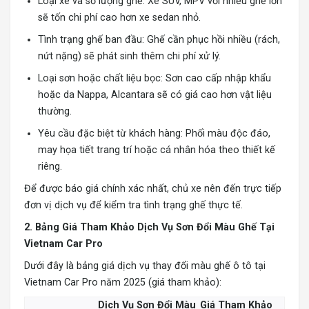
Loại xe và số lượng ghế: Xe SUV, MPV với nhiều ghế lớn
sẽ tốn chi phí cao hơn xe sedan nhỏ.
Tình trạng ghế ban đầu: Ghế cần phục hồi nhiều (rách,
nứt nặng) sẽ phát sinh thêm chi phí xử lý.
Loại sơn hoặc chất liệu bọc: Sơn cao cấp nhập khẩu
hoặc da Nappa, Alcantara sẽ có giá cao hơn vật liệu
thường.
Yêu cầu đặc biệt từ khách hàng: Phối màu độc đáo,
may họa tiết trang trí hoặc cá nhân hóa theo thiết kế
riêng.
Để được báo giá chính xác nhất, chủ xe nên đến trực tiếp
đơn vị dịch vụ để kiểm tra tình trạng ghế thực tế.
2. Bảng Giá Tham Khảo Dịch Vụ Sơn Đổi Màu Ghế Tại
Vietnam Car Pro
Dưới đây là bảng giá dịch vụ thay đổi màu ghế ô tô tại
Vietnam Car Pro năm 2025 (giá tham khảo):
Dịch Vụ Sơn Đổi Màu
Giá Tham Khảo