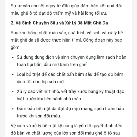
Sự tư vấn chi tiết ngay từ đầu giúp đảm bảo kết quả đổi
màu ghế ô tô đạt độ thẩm mỹ và hài lòng tối ưu.
2. Vệ Sinh Chuyên Sâu và Xử Lý Bề Mặt Ghế Da
Sau khi thống nhất màu sắc, quá trình vệ sinh và xử lý bề
mặt ghế da sẽ được thực hiện tỉ mỉ. Công đoạn này bao
gồm:
Sử dụng dung dịch vệ sinh chuyên dụng làm sạch hoàn
toàn bụi bẩn, dầu mỡ bám trên ghế.
Loại bỏ triệt để các chất bẩn bám sâu để tạo độ bám
dính tốt cho lớp sơn mới.
Xử lý các vết nứt nhỏ, vết trầy xước bằng kỹ thuật đặc
biệt trước khi tiến hành phủ màu.
Đảm bảo bề mặt da đạt độ mịn màng, sạch hoàn hảo
trước khi sơn đổi màu.
Vệ sinh và xử lý bề mặt kỹ càng là yếu tố quyết định đến
độ bền và chất lượng của lớp sơn đổi màu ghế ô tô sau