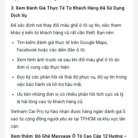
3. Xem Đánh Giá Thực Tế Từ Khách Hàng Đã Sử Dụng
Dịch Vụ
Để xác định nơi thay đổi màu ghế ô tô uy tín, việc tham
khảo ý kiến từ khách hàng cũ rất cần thiết. Bạn nên:
Tìm kiếm đánh giá thực tế trên Google Maps,
Facebook hoặc các diễn đàn ô tô.
Xem hình ảnh trước và sau khi đổi màu ghế ô tô do
đơn vị cung cấp thực hiện.
Đọc kỹ các phản hồi về thái độ phục vụ, độ uy tín trong
việc bảo hành và hỗ trợ hậu mãi.
Ưu tiên những đơn vị có nhiều phản hồi tích cực và tỷ
lệ hài lòng cao từ khách hàng cũ.
Vietnam Car Pro tự hào nhận được hàng ngàn đánh giá 5
sao từ cộng đồng người yêu xe tại TP.HCM và khu vực lân
cận.
Xem thêm:
Độ Ghế Massage Ô Tô Cao Cấp 12 Hướng –