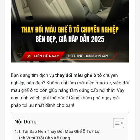
Bạn đang tìm dịch vụ
thay đổi màu ghế ô tô
chuyên
nghiệp, bền đẹp? Không chỉ làm mới diện mạo xe, việc đổi
màu ghế ô tô còn giúp nâng tầm đẳng cấp nội thất. Vậy
quy trình và chi phí thế nào? Cùng khám phá ngay giải
pháp tối ưu nhất dành cho bạn!
Nội Dung
I. Tại Sao Nên Thay Đổi Màu Ghế Ô Tô? Lợi
Ích Vượt Trội Cho Xế Cưng