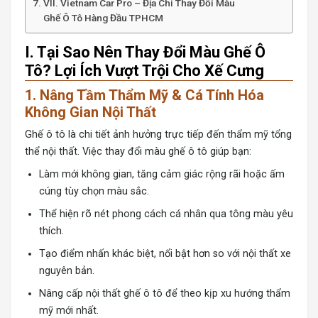
VII. Vietnam Car Pro – Địa Chỉ Thay Đổi Màu
Ghế Ô Tô Hàng Đầu TPHCM
I. Tại Sao Nên Thay Đổi Màu Ghế Ô
Tô? Lợi Ích Vượt Trội Cho Xế Cưng
1. Nâng Tầm Thẩm Mỹ & Cá Tính Hóa
Không Gian Nội Thất
Ghế ô tô là chi tiết ảnh hưởng trực tiếp đến thẩm mỹ tổng
thể nội thất. Việc thay đổi màu ghế ô tô giúp bạn:
Làm mới không gian, tăng cảm giác rộng rãi hoặc ấm
cúng tùy chọn màu sắc.
Thể hiện rõ nét phong cách cá nhân qua tông màu yêu
thích.
Tạo điểm nhấn khác biệt, nổi bật hơn so với nội thất xe
nguyên bản.
Nâng cấp nội thất ghế ô tô để theo kịp xu hướng thẩm
mỹ mới nhất.