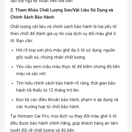
tạo đội ngũ kỹ thuật viên bài bản.
2. Tham Khảo Chất Lượng Sơn/Vật Liệu Sử Dụng và
Chính Sách Bảo Hành
Chất lượng vật liệu và chính sách bảo hành là hai yếu tố
then chốt để đánh giá uy tín của dịch vụ đổi màu ghế ô
tô. Bạn cần:
Hỏi rõ loại sơn phủ màu ghế da ô tô sử dụng, nguồn
gốc xuất xứ, chứng nhận chất lượng.
Yêu cầu xem mẫu màu thực tế để kiểm chứng độ bền
màu và sắc nét.
Tìm hiểu chính sách bảo hành rõ ràng, thời gian bảo
hành tối thiểu từ 12 tháng trở lên.
Đọc kỹ các điều khoản bảo hành, phạm vi áp dụng và
các trường hợp từ chối bảo hành.
Tại Vietnam Car Pro, mọi dịch vụ thay đổi màu ghế ô tô
đều được bảo hành chính hãng, giúp khách hàng an tâm
tuyệt đối về chất lượng và độ bền.