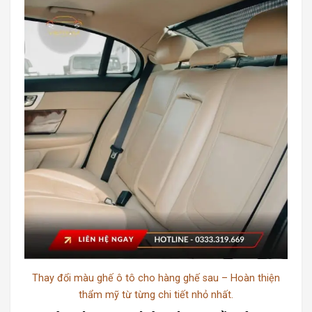
Thay đổi màu ghế ô tô cho hàng ghế sau – Hoàn thiện
thẩm mỹ từ từng chi tiết nhỏ nhất.