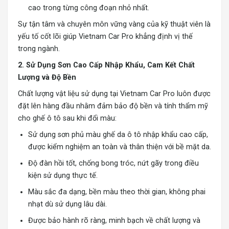
cao trong từng công đoạn nhỏ nhất.
Sự tận tâm và chuyên môn vững vàng của kỹ thuật viên là
yếu tố cốt lõi giúp Vietnam Car Pro khẳng định vị thế
trong ngành.
2. Sử Dụng Sơn Cao Cấp Nhập Khẩu, Cam Kết Chất
Lượng và Độ Bền
Chất lượng vật liệu sử dụng tại Vietnam Car Pro luôn được
đặt lên hàng đầu nhằm đảm bảo độ bền và tính thẩm mỹ
cho ghế ô tô sau khi đổi màu:
Sử dụng sơn phủ màu ghế da ô tô nhập khẩu cao cấp,
được kiểm nghiệm an toàn và thân thiện với bề mặt da.
Độ đàn hồi tốt, chống bong tróc, nứt gãy trong điều
kiện sử dụng thực tế.
Màu sắc đa dạng, bền màu theo thời gian, không phai
nhạt dù sử dụng lâu dài.
Được bảo hành rõ ràng, minh bạch về chất lượng và