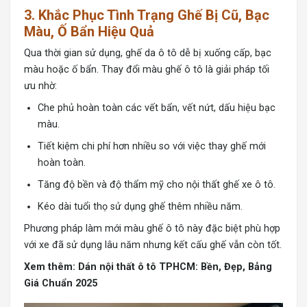
3. Khắc Phục Tình Trạng Ghế Bị Cũ, Bạc
Màu, Ố Bẩn Hiệu Quả
Qua thời gian sử dụng, ghế da ô tô dễ bị xuống cấp, bạc
màu hoặc ố bẩn. Thay đổi màu ghế ô tô là giải pháp tối
ưu nhờ:
Che phủ hoàn toàn các vết bẩn, vết nứt, dấu hiệu bạc
màu.
Tiết kiệm chi phí hơn nhiều so với việc thay ghế mới
hoàn toàn.
Tăng độ bền và độ thẩm mỹ cho nội thất ghế xe ô tô.
Kéo dài tuổi thọ sử dụng ghế thêm nhiều năm.
Phương pháp làm mới màu ghế ô tô này đặc biệt phù hợp
với xe đã sử dụng lâu năm nhưng kết cấu ghế vẫn còn tốt.
Xem thêm:
Dán nội thất ô tô TPHCM: Bền, Đẹp, Bảng
Giá Chuẩn 2025