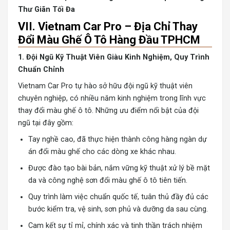
Thư Giãn Tối Đa
VII. Vietnam Car Pro – Địa Chỉ Thay
Đổi Màu Ghế Ô Tô Hàng Đầu TPHCM
1. Đội Ngũ Kỹ Thuật Viên Giàu Kinh Nghiệm, Quy Trình
Chuẩn Chỉnh
Vietnam Car Pro tự hào sở hữu đội ngũ kỹ thuật viên
chuyên nghiệp, có nhiều năm kinh nghiệm trong lĩnh vực
thay đổi màu ghế ô tô. Những ưu điểm nổi bật của đội
ngũ tại đây gồm:
Tay nghề cao, đã thực hiện thành công hàng ngàn dự
án đổi màu ghế cho các dòng xe khác nhau.
Được đào tạo bài bản, nắm vững kỹ thuật xử lý bề mặt
da và công nghệ sơn đổi màu ghế ô tô tiên tiến.
Quy trình làm việc chuẩn quốc tế, tuân thủ đầy đủ các
bước kiểm tra, vệ sinh, sơn phủ và dưỡng da sau cùng.
Cam kết sự tỉ mỉ, chính xác và tinh thần trách nhiệm