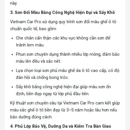
này.
3. Sơn Đổi Màu Bằng Công Nghệ Hiện Đại và Sấy Khô
Vietnam Car Pro sử dụng quy trình sơn đổi màu ghế ô tô
chuẩn quốc tế, bao gồm:
Che chắn cẩn thận các khu vực không cần sơn để
tránh lem màu.
Phun sơn chuyên dụng thành nhiều lớp mỏng, đảm bảo
màu lên đều và sắc nét.
Lựa chọn loại sơn phủ màu ghế da ô tô cao cấp, có độ
đàn hồi và chống bong tróc.
Sấy khô bằng công nghệ hiện đại giúp màu sơn ổn
định, bền đẹp ngay từ lớp phủ đầu tiên.
Kỹ thuật sơn chuyên sâu tại Vietnam Car Pro cam kết giúp
màu sắc ghế ô tô bền đẹp từ 3–5 năm hoặc lâu hơn nếu
bảo dưỡng đúng cách.
4. Phủ Lớp Bảo Vệ, Dưỡng Da và Kiểm Tra Bàn Giao