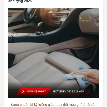
ấn tượng 2025
Bước chuẩn bị kỹ lưỡng giúp thay đổi màu ghế ô tô bền