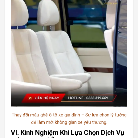
Thay đổi màu ghế ô tô xe gia đình – Sự lựa chọn lý tưởng
để làm mới không gian xe yêu thương.
VI. Kinh Nghiệm Khi Lựa Chọn Dịch Vụ