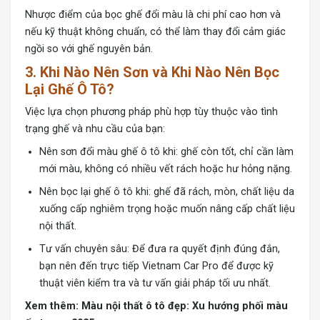
Nhược điểm của bọc ghế đổi màu là chi phí cao hơn và
nếu kỹ thuật không chuẩn, có thể làm thay đổi cảm giác
ngồi so với ghế nguyên bản.
3. Khi Nào Nên Sơn và Khi Nào Nên Bọc
Lại Ghế Ô Tô?
Việc lựa chọn phương pháp phù hợp tùy thuộc vào tình
trạng ghế và nhu cầu của bạn:
Nên sơn đổi màu ghế ô tô khi: ghế còn tốt, chỉ cần làm
mới màu, không có nhiều vết rách hoặc hư hỏng nặng.
Nên bọc lại ghế ô tô khi: ghế đã rách, mòn, chất liệu da
xuống cấp nghiêm trọng hoặc muốn nâng cấp chất liệu
nội thất.
Tư vấn chuyên sâu: Để đưa ra quyết định đúng đắn,
bạn nên đến trực tiếp Vietnam Car Pro để được kỹ
thuật viên kiểm tra và tư vấn giải pháp tối ưu nhất.
Xem thêm:
Màu nội thất ô tô đẹp: Xu hướng phối màu