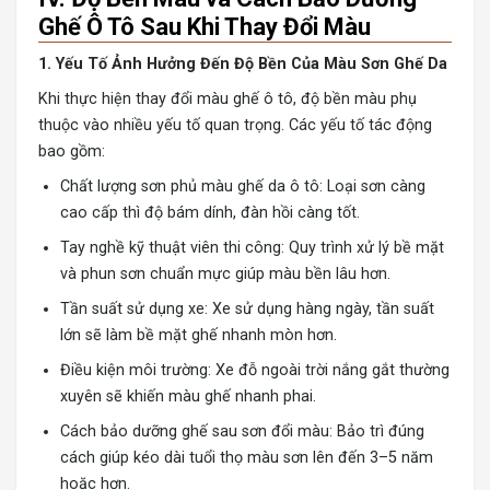
Ghế Ô Tô Sau Khi Thay Đổi Màu
1. Yếu Tố Ảnh Hưởng Đến Độ Bền Của Màu Sơn Ghế Da
Khi thực hiện thay đổi màu ghế ô tô, độ bền màu phụ
thuộc vào nhiều yếu tố quan trọng. Các yếu tố tác động
bao gồm:
Chất lượng sơn phủ màu ghế da ô tô: Loại sơn càng
cao cấp thì độ bám dính, đàn hồi càng tốt.
Tay nghề kỹ thuật viên thi công: Quy trình xử lý bề mặt
và phun sơn chuẩn mực giúp màu bền lâu hơn.
Tần suất sử dụng xe: Xe sử dụng hàng ngày, tần suất
lớn sẽ làm bề mặt ghế nhanh mòn hơn.
Điều kiện môi trường: Xe đỗ ngoài trời nắng gắt thường
xuyên sẽ khiến màu ghế nhanh phai.
Cách bảo dưỡng ghế sau sơn đổi màu: Bảo trì đúng
cách giúp kéo dài tuổi thọ màu sơn lên đến 3–5 năm
hoặc hơn.