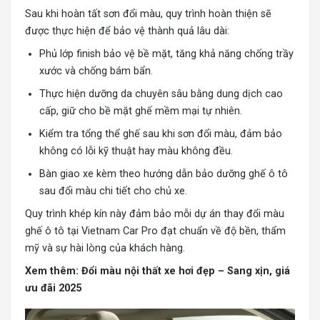
Sau khi hoàn tất sơn đổi màu, quy trình hoàn thiện sẽ
được thực hiện để bảo vệ thành quả lâu dài:
Phủ lớp finish bảo vệ bề mặt, tăng khả năng chống trầy
xước và chống bám bẩn.
Thực hiện dưỡng da chuyên sâu bằng dung dịch cao
cấp, giữ cho bề mặt ghế mềm mại tự nhiên.
Kiểm tra tổng thể ghế sau khi sơn đổi màu, đảm bảo
không có lỗi kỹ thuật hay màu không đều.
Bàn giao xe kèm theo hướng dẫn bảo dưỡng ghế ô tô
sau đổi màu chi tiết cho chủ xe.
Quy trình khép kín này đảm bảo mỗi dự án thay đổi màu
ghế ô tô tại Vietnam Car Pro đạt chuẩn về độ bền, thẩm
mỹ và sự hài lòng của khách hàng.
Xem thêm:
Đổi màu nội thất xe hơi đẹp – Sang xịn, giá
ưu đãi 2025