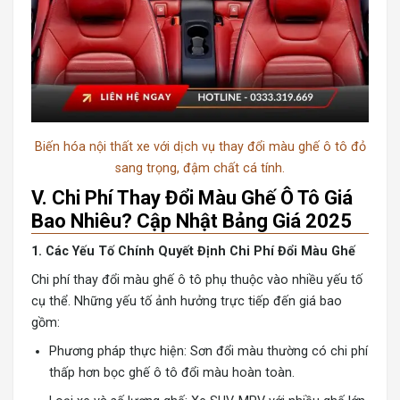
Biến hóa nội thất xe với dịch vụ thay đổi màu ghế ô tô đỏ
sang trọng, đậm chất cá tính.
V. Chi Phí Thay Đổi Màu Ghế Ô Tô Giá
Bao Nhiêu? Cập Nhật Bảng Giá 2025
1. Các Yếu Tố Chính Quyết Định Chi Phí Đổi Màu Ghế
Chi phí thay đổi màu ghế ô tô phụ thuộc vào nhiều yếu tố
cụ thể. Những yếu tố ảnh hưởng trực tiếp đến giá bao
gồm:
Phương pháp thực hiện: Sơn đổi màu thường có chi phí
thấp hơn bọc ghế ô tô đổi màu hoàn toàn.