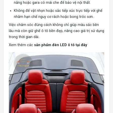
nắng hoặc gara có mái che để bảo vệ nội thất.
Không để vật nhọn hoặc sắc tiếp xúc trực tiếp với ghế
nhằm hạn chế nguy cơ rách hoặc bong tróc sơn.
Việc chăm sóc đúng cách không chỉ giúp màu sắc bền
lâu mà còn giữ ghế ô tô bền đẹp, nâng cao giá trị sử dụng
trong thời gian dài.
Xem thêm các
s
ản phẩm đèn LED ô tô tại đây