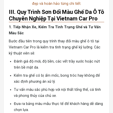
đẹp và hoàn hảo từng chi tiết.
III. Quy Trình Sơn Đổi Màu Ghế Da Ô Tô
Chuyên Nghiệp Tại Vietnam Car Pro
1. Tiếp Nhận Xe, Kiểm Tra Tình Trạng Ghế và Tư Vấn
Màu Sắc
Bước đầu tiên trong quy trình thay đổi màu ghế ô tô tại
Vietnam Car Pro là kiểm tra tình trạng ghế kỹ lưỡng. Các
kỹ thuật viên sẽ:
Đánh giá độ mới, độ bền, các vết trầy xước hoặc nứt
trên bề mặt da.
Kiểm tra ghế có bị ẩm mốc, bong tróc hay không để
xác định phương án xử lý.
Tư vấn màu sắc phù hợp với nội thất tổng thể, cá tính
và phong thủy của chủ xe.
Đưa ra bảng màu mẫu thực tế để khách hàng dễ dàng
chọn lựa.