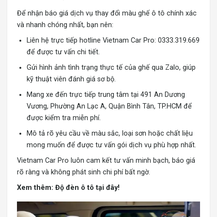
Để nhận báo giá dịch vụ thay đổi màu ghế ô tô chính xác
và nhanh chóng nhất, bạn nên:
Liên hệ trực tiếp hotline Vietnam Car Pro: 0333.319.669
để được tư vấn chi tiết.
Gửi hình ảnh tình trạng thực tế của ghế qua Zalo, giúp
kỹ thuật viên đánh giá sơ bộ.
Mang xe đến trực tiếp trung tâm tại 491 An Dương
Vương, Phường An Lạc A, Quận Bình Tân, TP.HCM để
được kiểm tra miễn phí.
Mô tả rõ yêu cầu về màu sắc, loại sơn hoặc chất liệu
mong muốn để được tư vấn gói dịch vụ phù hợp nhất.
Vietnam Car Pro luôn cam kết tư vấn minh bạch, báo giá
rõ ràng và không phát sinh chi phí bất ngờ.
Xem thêm:
Độ đèn ô tô tại đây!