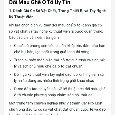
Đổi Màu Ghế Ô Tô Uy Tín
1. Đánh Giá Cơ Sở Vật Chất, Trang Thiết Bị và Tay Nghề
Kỹ Thuật Viên
Khi lựa chọn dịch vụ thay đổi màu ghế ô tô, đánh giá cơ
sở vật chất và tay nghề kỹ thuật viên là bước quan trọng.
Các tiêu chí cần kiểm tra gồm:
Cơ sở có phòng sơn tiêu chuẩn, khép kín, đảm bảo hạn
chế bụi bẩn, tạp chất trong quá trình thi công.
Trang bị máy móc hiện đại, hỗ trợ quá trình vệ sinh, xử
lý và sơn phủ màu ghế da ô tô đạt chuẩn.
Đội ngũ kỹ thuật viên tay nghề cao, có kinh nghiệm xử
lý nhiều dòng xe, nhiều tình trạng ghế khác nhau.
Được đào tạo chuyên sâu về kỹ thuật sơn đổi màu ghế
ô tô và các phương pháp chăm sóc nội thất da.
Một trung tâm chuyên nghiệp như Vietnam Car Pro luôn
chú trọng đầu tư cơ sở vật chất đạt chuẩn quốc tế và đào