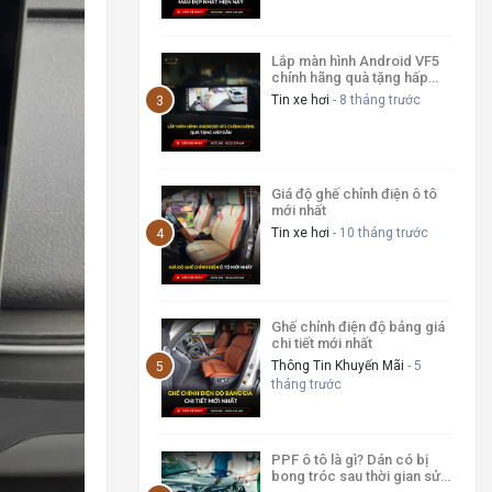
Lắp màn hình Android VF5
chính hãng quà tặng hấp
dẫn
Tin xe hơi
- 8 tháng trước
Giá độ ghế chỉnh điện ô tô
mới nhất
Tin xe hơi
- 10 tháng trước
Ghế chỉnh điện độ bảng giá
chi tiết mới nhất
Thông Tin Khuyến Mãi
- 5
tháng trước
PPF ô tô là gì? Dán có bị
bong tróc sau thời gian sử