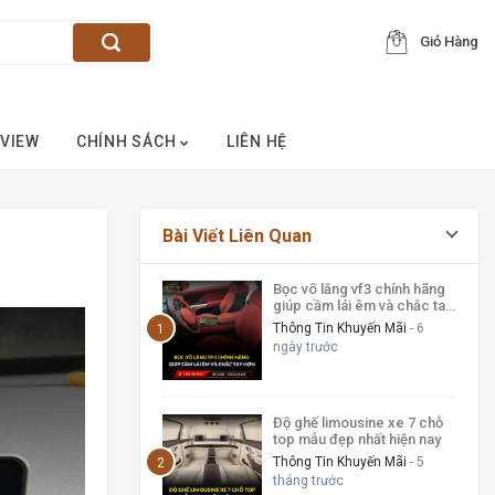
Giỏ Hàng
VIEW
CHÍNH SÁCH
LIÊN HỆ
Bài Viết Liên Quan
Bọc vô lăng vf3 chính hãng
giúp cầm lái êm và chắc tay
hơn
Thông Tin Khuyến Mãi
- 6
ngày trước
Độ ghế limousine xe 7 chỗ
top mẫu đẹp nhất hiện nay
Thông Tin Khuyến Mãi
- 5
tháng trước