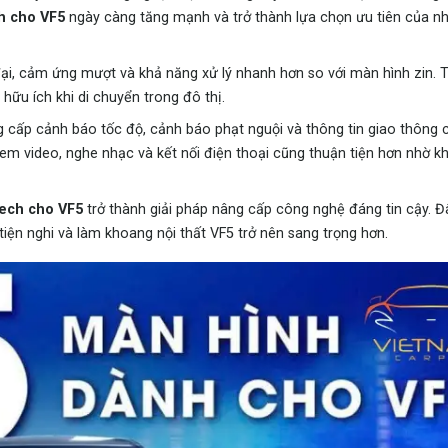
h cho VF5
ngày càng tăng mạnh và trở thành lựa chọn ưu tiên của nh
i, cảm ứng mượt và khả năng xử lý nhanh hơn so với màn hình zin. Tr
 hữu ích khi di chuyển trong đô thị.
 cấp cảnh báo tốc độ, cảnh báo phạt nguội và thông tin giao thông c
em video, nghe nhạc và kết nối điện thoại cũng thuận tiện hơn nhờ 
ech cho VF5
trở thành giải pháp nâng cấp công nghệ đáng tin cậy. Đâ
tiện nghi và làm khoang nội thất VF5 trở nên sang trọng hơn.