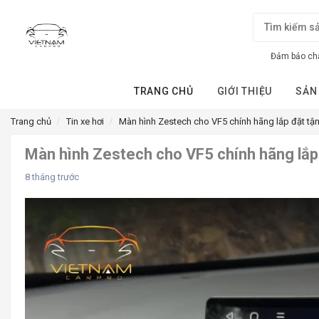
Đảm bảo chấ
TRANG CHỦ
GIỚI THIỆU
SẢN
Trang chủ
Tin xe hơi
Màn hình Zestech cho VF5 chính hãng lắp đặt tận
Màn hình Zestech cho VF5 chính hãng lắp 
8 tháng trước