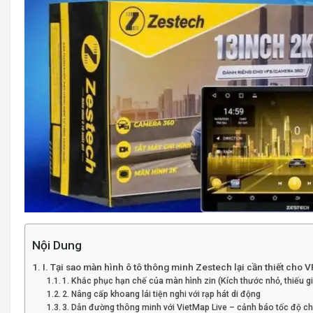
Nội Dung
I. Tại sao màn hình ô tô thông minh Zestech lại cần thiết cho V
1. Khắc phục hạn chế của màn hình zin (Kích thước nhỏ, thiếu giả
2. Nâng cấp khoang lái tiện nghi với rạp hát di động
3. Dẫn đường thông minh với VietMap Live – cảnh báo tốc độ ch