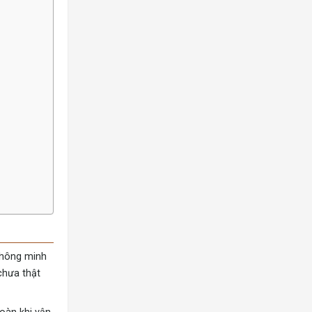
 thông minh
chưa thật