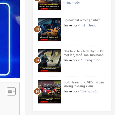
tháng trước
Độ nội thất ô tô đẹp nhất
Tin xe hơi
- 1 năm trước
Ghế lái ô tô chỉnh điện – Độ
một lần, thoải mái mọi hành
trình
Tin xe hơi
- 11 tháng trước
Độ bi laser cho VF5 giữ zin
không lo đăng kiểm
Tin xe hơi
- 7 tháng trước