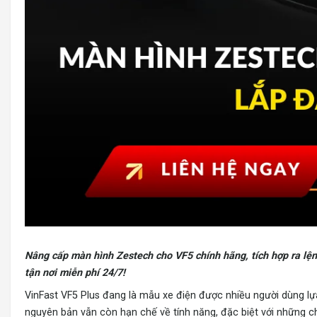
Nâng cấp màn hình Zestech cho VF5
chính hãng, tích hợp ra lệ
tận nơi miễn phí 24/7!
VinFast VF5 Plus đang là mẫu xe điện được nhiều người dùng lựa
nguyên bản vẫn còn hạn chế về tính năng, đặc biệt với những ch