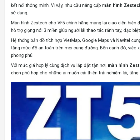
kết nối thông minh. Vì vậy, nhu cầu nâng cấp
màn hình Zestec
sử dụng.
Màn hình Zestech cho VF5 chính hãng mang lại giao diện hiện đạ
hỗ trợ giọng nói 3 miền giúp người lái thao tác rảnh tay, đặc biệt
Hệ thống bản đồ tích hợp VietMap, Google Maps và Navitel cung
tăng mức độ an toàn trên mọi cung đường. Bên cạnh đó, việc x
phong phú.
Với mức giá hợp lý cùng dịch vụ lắp đặt tận nơi,
màn hình Zest
chọn phù hợp cho những ai muốn cải thiện trải nghiệm lái, tăng 