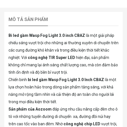
MÔ TẢ SẢN PHẨM
Bi led gầm Wasp Fog Light 3.0 inch CBAZ
là một giải pháp
chiếu sáng vượt trội cho những ai thường xuyên di chuyển trên
các cung đường khó khăn và trong điều kiện thời tiết khắc
nghiệt. Với
công nghệ TIR Super LED
hiện đại, sản phẩm
không chỉ mang lại ánh sáng chất lượng cao, mà còn đảm bảo
tính ổn định và độ bền bỉ vượt trội.
Chiến binh
bi led gầm Wasp Fog Light 3.0 Inch CBAZ
là một
lựa chọn hoàn hảo trong dòng sản phẩm tăng sáng, với khả
năng mở rộng tầm nhìn và cải thiện độ an toàn cho người lái
trong mọi điều kiện thời tiết.
Sản phẩm của Aozoom
đáp ứng nhu cầu nâng cấp đèn cho ô
tô với những tuyến đường di chuyển xa, đường đồi núi hay
trên cao tốc vào ban đêm. Nhờ
công nghệ chip LED
vượt trội,