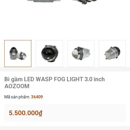
Bi gầm LED WASP FOG LIGHT 3.0 inch
AOZOOM
Mã sản phẩm:
36409
5.500.000₫