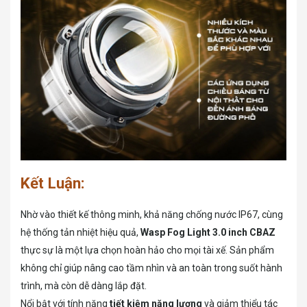
Kết Luận:
Nhờ vào thiết kế thông minh, khả năng chống nước IP67, cùng
hệ thống tản nhiệt hiệu quả,
Wasp Fog Light 3.0 inch CBAZ
thực sự là một lựa chọn hoàn hảo cho mọi tài xế. Sản phẩm
không chỉ giúp nâng cao tầm nhìn và an toàn trong suốt hành
trình, mà còn dễ dàng lắp đặt.
Nổi bật với tính năng
tiết kiệm năng lượng
và giảm thiểu tác