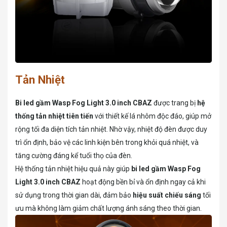
Tản Nhiệt
Bi led gầm Wasp Fog Light 3.0 inch CBAZ
được trang bị
hệ
thống tản nhiệt tiên tiến
với thiết kế lá nhôm độc đáo, giúp mở
rộng tối đa diện tích tản nhiệt. Nhờ vậy, nhiệt độ đèn được duy
trì ổn định, bảo vệ các linh kiện bên trong khỏi quá nhiệt, và
tăng cường đáng kể tuổi thọ của đèn.
Hệ thống tản nhiệt hiệu quả này giúp
bi led gầm Wasp Fog
Light 3.0 inch CBAZ
hoạt động bền bỉ và ổn định ngay cả khi
sử dụng trong thời gian dài, đảm bảo
hiệu suất chiếu sáng
tối
ưu mà không làm giảm chất lượng ánh sáng theo thời gian.