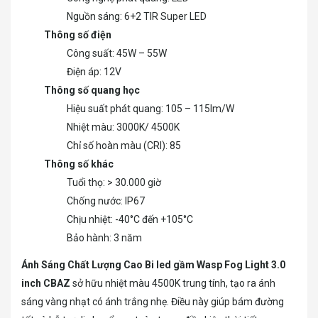
Nguồn sáng: 6+2 TIR Super LED
Thông số điện
Công suất: 45W – 55W
Điện áp: 12V
Thông số quang học
Hiệu suất phát quang: 105 – 115lm/W
Nhiệt màu: 3000K/ 4500K
Chỉ số hoàn màu (CRI): 85
Thông số khác
Tuổi thọ: > 30.000 giờ
Chống nước: IP67
Chịu nhiệt: -40°C đến +105°C
Bảo hành: 3 năm
Ánh Sáng Chất Lượng Cao
Bi led gầm Wasp Fog Light 3.0
inch CBAZ
sở hữu nhiệt màu 4500K trung tính, tạo ra ánh
sáng vàng nhạt có ánh trắng nhẹ. Điều này giúp bám đường