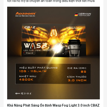
tốt và hỗ trợ di chuyển an toàn trong điều kiện thời tiết mưa.
Khả Năng Phát Sáng Ổn Định
Wasp Fog Light 3.0 inch CBAZ