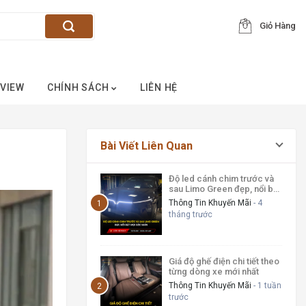
Giỏ Hàng
VIEW
CHÍNH SÁCH
LIÊN HỆ
Bài Viết Liên Quan
Độ led cánh chim trước và
sau Limo Green đẹp, nổi bật
mọi góc nhìn
Thông Tin Khuyến Mãi
- 4
tháng trước
Giá độ ghế điện chi tiết theo
từng dòng xe mới nhất
Thông Tin Khuyến Mãi
- 1 tuần
trước