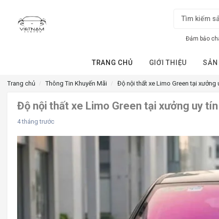
Đảm bảo chấ
TRANG CHỦ
GIỚI THIỆU
SẢN
Trang chủ
Thông Tin Khuyến Mãi
Độ nội thất xe Limo Green tại xưởng 
Độ nội thất xe Limo Green tại xưởng uy tí
4 tháng trước