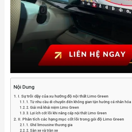
Nội Dung
I. Sự trỗi dậy của xu hướng độ nội thất Limo Green
1. Từ nhu cầu di chuyển đến không gian tận hưởng cá nhân hóa
2. Giải mã khái niệm Limo Green
3. Lợi ích cốt lõi khi nâng cấp nội thất Limo Green
II. Phân tích các hạng mục cốt lõi trong gói độ Limo Green
1. Ghế limousine thương gia
2. Sàn xe và trần xe