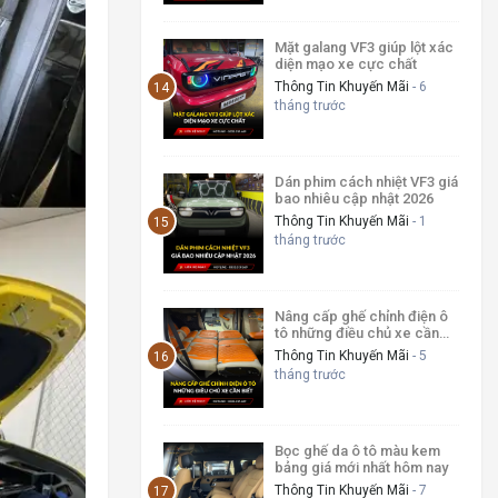
Mặt galang VF3 giúp lột xác
diện mạo xe cực chất
Thông Tin Khuyến Mãi
- 6
tháng trước
Dán phim cách nhiệt VF3 giá
bao nhiêu cập nhật 2026
Thông Tin Khuyến Mãi
- 1
tháng trước
Nâng cấp ghế chỉnh điện ô
tô những điều chủ xe cần
biết
Thông Tin Khuyến Mãi
- 5
tháng trước
Bọc ghế da ô tô màu kem
bảng giá mới nhất hôm nay
Thông Tin Khuyến Mãi
- 7