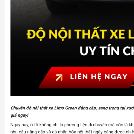
Chuyên độ nội thất
xe Limo Green
đẳng cấp, sang trọng tại xưởn
giá ngay!
Ngày nay, ô tô không chỉ là phương tiện di chuyển mà còn là kh
nhu cầu nâng cấp và cá nhân hóa nội thất ngày càng được nhiều