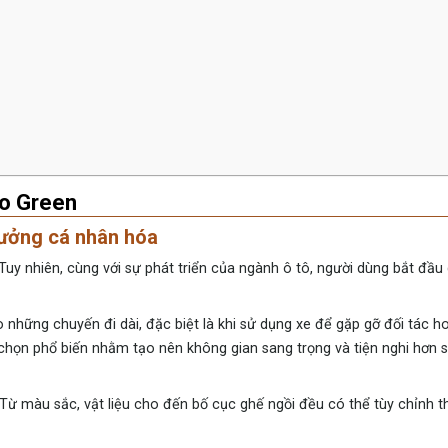
mo Green
hưởng cá nhân hóa
 Tuy nhiên, cùng với sự phát triển của ngành ô tô, người dùng bắt đầ
những chuyến đi dài, đặc biệt là khi sử dụng xe để gặp gỡ đối tác h
a chọn phổ biến nhằm tạo nên không gian sang trọng và tiện nghi hơn so
 Từ màu sắc, vật liệu cho đến bố cục ghế ngồi đều có thể tùy chỉnh t