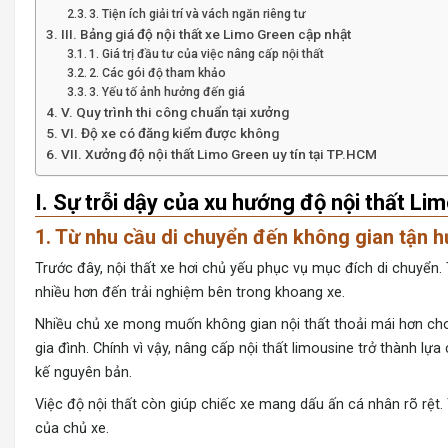
3. Tiện ích giải trí và vách ngăn riêng tư
III. Bảng giá độ nội thất xe Limo Green cập nhật
1. Giá trị đầu tư của việc nâng cấp nội thất
2. Các gói độ tham khảo
3. Yếu tố ảnh hưởng đến giá
V. Quy trình thi công chuẩn tại xưởng
VI. Độ xe có đăng kiểm được không
VII. Xưởng độ nội thất Limo Green uy tín tại TP.HCM
I. Sự trỗi dậy của xu hướng độ nội thất Li
1. Từ nhu cầu di chuyển đến không gian tận 
Trước đây, nội thất xe hơi chủ yếu phục vụ mục đích di chuyển.
nhiều hơn đến trải nghiệm bên trong khoang xe.
Nhiều chủ xe mong muốn không gian nội thất thoải mái hơn cho 
gia đình. Chính vì vậy, nâng cấp nội thất limousine trở thành lự
kế nguyên bản.
Việc độ nội thất còn giúp chiếc xe mang dấu ấn cá nhân rõ rệt.
của chủ xe.