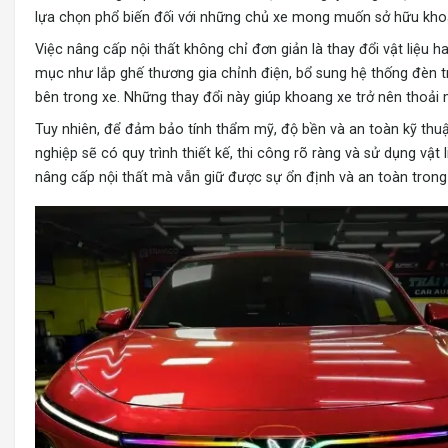
lựa chọn phổ biến đối với những chủ xe mong muốn sở hữu khoang
Việc
nâng cấp nội thất
không chỉ đơn giản là thay đổi vật liệu 
mục như lắp ghế thương gia chỉnh điện, bổ sung hệ thống đèn trần
bên trong xe. Những thay đổi này giúp khoang xe trở nên thoải 
Tuy nhiên, để đảm bảo tính thẩm mỹ, độ bền và an toàn kỹ thuật,
nghiệp sẽ có quy trình thiết kế, thi công rõ ràng và sử dụng vậ
nâng cấp nội thất mà vẫn giữ được sự ổn định và an toàn trong 