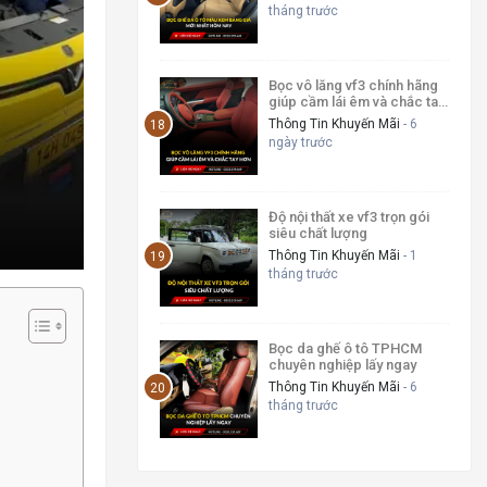
tháng trước
Bọc vô lăng vf3 chính hãng
giúp cầm lái êm và chắc tay
hơn
Thông Tin Khuyến Mãi
- 6
ngày trước
Độ nội thất xe vf3 trọn gói
siêu chất lượng
Thông Tin Khuyến Mãi
- 1
tháng trước
Bọc da ghế ô tô TPHCM
chuyên nghiệp lấy ngay
Thông Tin Khuyến Mãi
- 6
tháng trước