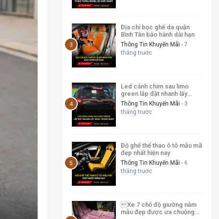
Địa chỉ bọc ghế da quận
Bình Tân bảo hành dài hạn
Thông Tin Khuyến Mãi
- 7
tháng trước
Led cánh chim sau limo
green lắp đặt nhanh lấy
ngay trong ngày
Thông Tin Khuyến Mãi
- 3
tháng trước
Độ ghế thể thao ô tô mẫu mã
đẹp nhất hiện nay
Thông Tin Khuyến Mãi
- 6
tháng trước
Xe 7 chỗ độ giường nằm
mẫu đẹp được ưa chuộng