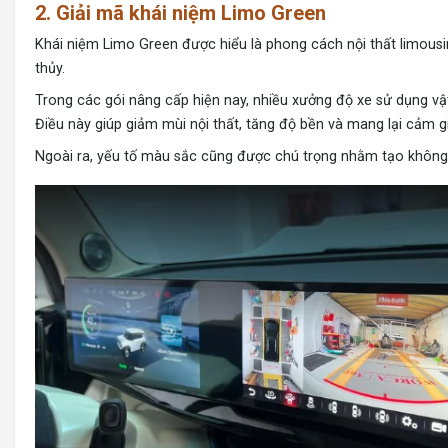
2. Giải mã khái niệm Limo Green
Khái niệm Limo Green được hiểu là phong cách
nội thất limous
thủy.
Trong các gói nâng cấp hiện nay, nhiều xưởng độ xe sử dụng vật 
Điều này giúp giảm mùi nội thất, tăng độ bền và mang lại cảm gi
Ngoài ra, yếu tố màu sắc cũng được chú trọng nhằm tạo không 