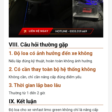
VIII. Câu hỏi thường gặp
1. Độ loa có ảnh hưởng đến xe không
Nếu lắp đúng kỹ thuật, hoàn toàn không ảnh hưởng.
2. Có cần thay toàn bộ hệ thống không
Không cần, chỉ cần nâng cấp đúng điểm yếu.
3. Thời gian lắp bao lâu
Thường từ 1 đến 2 giờ.
IX. Kết luận
Độ loa cho xe vinfast limo green không chỉ là nâng cấp