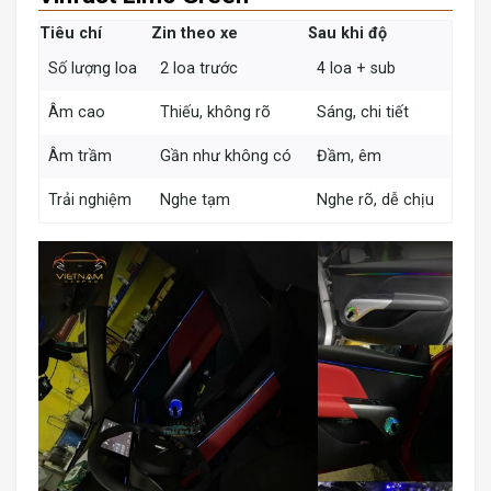
Tiêu chí
Zin theo xe
Sau khi độ
Số lượng loa
2 loa trước
4 loa + sub
Âm cao
Thiếu, không rõ
Sáng, chi tiết
Âm trầm
Gần như không có
Đầm, êm
Trải nghiệm
Nghe tạm
Nghe rõ, dễ chịu