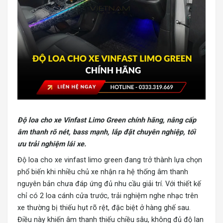
Độ loa cho xe
Vinfast Limo Green chính hãng
, nâng cấp
âm thanh rõ nét, bass mạnh, lắp đặt chuyên nghiệp, tối
ưu trải nghiệm lái xe.
Độ loa cho xe vinfast limo green đang trở thành lựa chọn
phổ biến khi nhiều chủ xe nhận ra hệ thống âm thanh
nguyên bản chưa đáp ứng đủ nhu cầu giải trí. Với thiết kế
chỉ có 2 loa cánh cửa trước, trải nghiệm nghe nhạc trên
xe thường bị thiếu hụt rõ rệt, đặc biệt ở hàng ghế sau.
Điều này khiến âm thanh thiếu chiều sâu, không đủ độ lan