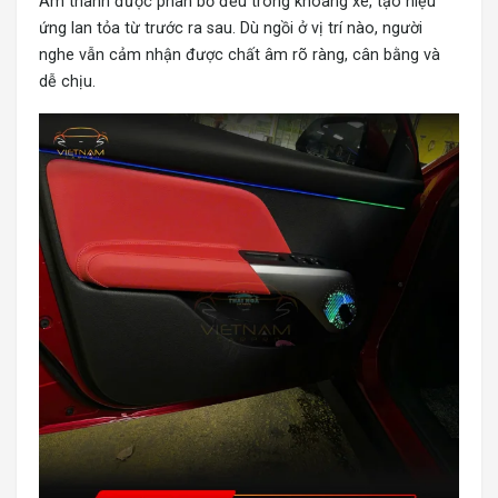
Âm thanh được phân bổ đều trong khoang xe, tạo hiệu
ứng lan tỏa từ trước ra sau. Dù ngồi ở vị trí nào, người
nghe vẫn cảm nhận được chất âm rõ ràng, cân bằng và
dễ chịu.