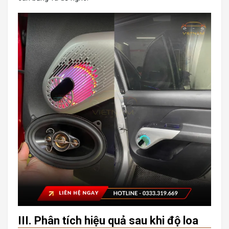
III. Phân tích hiệu quả sau khi độ loa