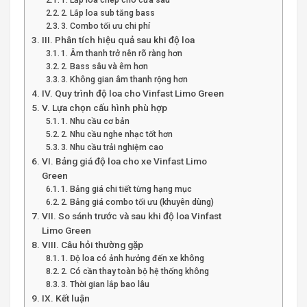
1. Lắp loa chép cho cửa sau
2. Lắp loa sub tăng bass
3. Combo tối ưu chi phí
III. Phân tích hiệu quả sau khi độ loa
1. Âm thanh trở nên rõ ràng hơn
2. Bass sâu và êm hơn
3. Không gian âm thanh rộng hơn
IV. Quy trình độ loa cho Vinfast Limo Green
V. Lựa chọn cấu hình phù hợp
1. Nhu cầu cơ bản
2. Nhu cầu nghe nhạc tốt hơn
3. Nhu cầu trải nghiệm cao
VI. Bảng giá độ loa cho xe Vinfast Limo
Green
1. Bảng giá chi tiết từng hạng mục
2. Bảng giá combo tối ưu (khuyên dùng)
VII. So sánh trước và sau khi độ loa Vinfast
Limo Green
VIII. Câu hỏi thường gặp
1. Độ loa có ảnh hưởng đến xe không
2. Có cần thay toàn bộ hệ thống không
3. Thời gian lắp bao lâu
IX. Kết luận