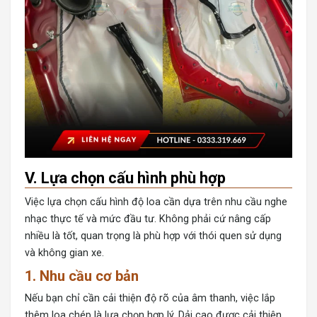
V. Lựa chọn cấu hình phù hợp
Việc lựa chọn cấu hình độ loa cần dựa trên nhu cầu nghe
nhạc thực tế và mức đầu tư. Không phải cứ nâng cấp
nhiều là tốt, quan trọng là phù hợp với thói quen sử dụng
và không gian xe.
1. Nhu cầu cơ bản
Nếu bạn chỉ cần cải thiện độ rõ của âm thanh, việc lắp
thêm loa chép là lựa chọn hợp lý. Dải cao được cải thiện