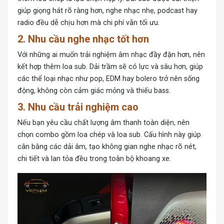
giúp giọng hát rõ ràng hơn, nghe nhạc nhẹ, podcast hay
radio đều dễ chịu hơn mà chi phí vẫn tối ưu.
2. Nhu cầu nghe nhạc tốt hơn
Với những ai muốn trải nghiệm âm nhạc đầy đặn hơn, nên
kết hợp thêm loa sub. Dải trầm sẽ có lực và sâu hơn, giúp
các thể loại nhạc như pop, EDM hay bolero trở nên sống
động, không còn cảm giác mỏng và thiếu bass.
3. Nhu cầu trải nghiệm cao
Nếu bạn yêu cầu chất lượng âm thanh toàn diện, nên
chọn combo gồm loa chép và loa sub. Cấu hình này giúp
cân bằng các dải âm, tạo không gian nghe nhạc rõ nét,
chi tiết và lan tỏa đều trong toàn bộ khoang xe.