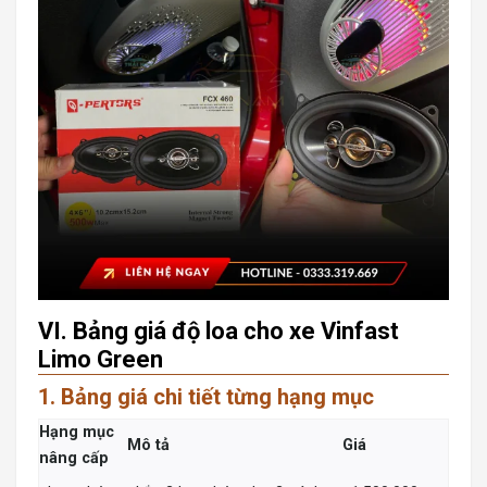
VI. Bảng giá độ loa cho xe Vinfast
Limo Green
1. Bảng giá chi tiết từng hạng mục
Hạng mục
Mô tả
Giá
nâng cấp