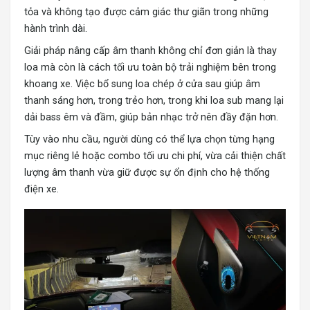
tỏa và không tạo được cảm giác thư giãn trong những
hành trình dài.
Giải pháp nâng cấp âm thanh không chỉ đơn giản là thay
loa mà còn là cách tối ưu toàn bộ trải nghiệm bên trong
khoang xe. Việc bổ sung loa chép ở cửa sau giúp âm
thanh sáng hơn, trong trẻo hơn, trong khi loa sub mang lại
dải bass êm và đầm, giúp bản nhạc trở nên đầy đặn hơn.
Tùy vào nhu cầu, người dùng có thể lựa chọn từng hạng
mục riêng lẻ hoặc combo tối ưu chi phí, vừa cải thiện chất
lượng âm thanh vừa giữ được sự ổn định cho hệ thống
điện xe.