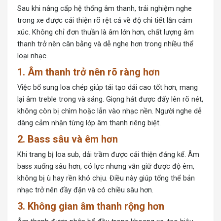
Sau khi nâng cấp hệ thống âm thanh, trải nghiệm nghe
trong xe được cải thiện rõ rệt cả về độ chi tiết lẫn cảm
xúc. Không chỉ đơn thuần là âm lớn hơn, chất lượng âm
thanh trở nên cân bằng và dễ nghe hơn trong nhiều thể
loại nhạc.
1. Âm thanh trở nên rõ ràng hơn
Việc bổ sung loa chép giúp tái tạo dải cao tốt hơn, mang
lại âm treble trong và sáng. Giọng hát được đẩy lên rõ nét,
không còn bị chìm hoặc lẫn vào nhạc nền. Người nghe dễ
dàng cảm nhận từng lớp âm thanh riêng biệt.
2. Bass sâu và êm hơn
Khi trang bị loa sub, dải trầm được cải thiện đáng kể. Âm
bass xuống sâu hơn, có lực nhưng vẫn giữ được độ êm,
không bị ù hay rền khó chịu. Điều này giúp tổng thể bản
nhạc trở nên đầy đặn và có chiều sâu hơn.
3. Không gian âm thanh rộng hơn