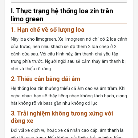
I. Thực trạng hệ thống loa zin trên
limo green
1. Hạn chế về số lượng loa
Này loa cho limogreen. Xe limogreen nó chỉ có 2 loa cánh
cửa trước, nên nhìu khách sẽ độ thêm 2 loa chép ở 2
cánh cửa sau. Với cấu hình này, âm thanh chủ yếu tập
trung phía trước. Người ngồi sau sẽ cảm thấy âm thanh bị
nhỏ và thiếu rõ ràng.
2. Thiếu cân bằng dải âm
Hệ thống loa zin thường thiếu cả âm cao và âm trầm. Khi
nghe nhạc, bạn sẽ thấy tiếng nhạc không tách bạch, giọng
hát không rõ và bass gần như không có lực.
3. Trải nghiệm không tương xứng với
dòng xe
Đối với xe dịch vụ hoặc xe cá nhân cao cấp, âm thanh là
yếu tố quan trọng. Nếu không cải thiện, trải nghiệm tổng